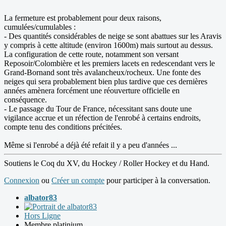
La fermeture est probablement pour deux raisons,
cumulées/cumulables :
- Des quantités considérables de neige se sont abattues sur les Aravis
y compris à cette altitude (environ 1600m) mais surtout au dessus.
La configuration de cette route, notamment son versant
Reposoir/Colombière et les premiers lacets en redescendant vers le
Grand-Bornand sont très avalancheux/rocheux. Une fonte des
neiges qui sera probablement bien plus tardive que ces dernières
années amènera forcément une réouverture officielle en
conséquence.
- Le passage du Tour de France, nécessitant sans doute une
vigilance accrue et un réfection de l'enrobé à certains endroits,
compte tenu des conditions précitées.
Même si l'enrobé a déjà été refait il y a peu d'années ...
Soutiens le Coq du XV, du Hockey / Roller Hockey et du Hand.
Connexion
ou
Créer un compte
pour participer à la conversation.
albator83
Hors Ligne
Membre platinium