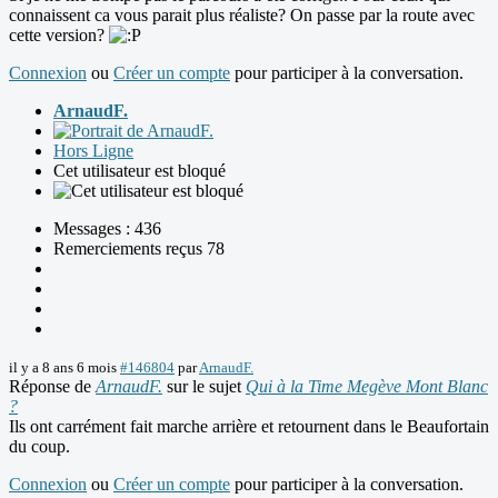
connaissent ca vous parait plus réaliste? On passe par la route avec
cette version?
Connexion
ou
Créer un compte
pour participer à la conversation.
ArnaudF.
Hors Ligne
Cet utilisateur est bloqué
Messages : 436
Remerciements reçus 78
il y a 8 ans 6 mois
#146804
par
ArnaudF.
Réponse de
ArnaudF.
sur le sujet
Qui à la Time Megève Mont Blanc
?
Ils ont carrément fait marche arrière et retournent dans le Beaufortain
du coup.
Connexion
ou
Créer un compte
pour participer à la conversation.