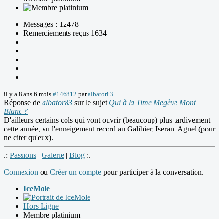
Messages : 12478
Remerciements reçus 1634
il y a 8 ans 6 mois
#146812
par
albator83
Réponse de
albator83
sur le sujet
Qui à la Time Megève Mont
Blanc ?
D'ailleurs certains cols qui vont ouvrir (beaucoup) plus tardivement
cette année, vu l'enneigement record au Galibier, Iseran, Agnel (pour
ne citer qu'eux).
.:
Passions
|
Galerie
|
Blog
:.
Connexion
ou
Créer un compte
pour participer à la conversation.
IceMole
Hors Ligne
Membre platinium