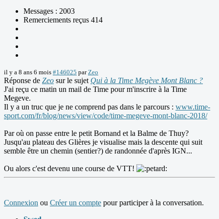
Messages : 2003
Remerciements reçus 414
il y a 8 ans 6 mois
#146025
par
Zeo
Réponse de
Zeo
sur le sujet
Qui à la Time Megève Mont Blanc ?
J'ai reçu ce matin un mail de Time pour m'inscrire à la Time
Megeve.
Il y a un truc que je ne comprend pas dans le parcours :
www.time-
sport.com/fr/blog/news/view/code/time-megeve-mont-blanc-2018/
Par où on passe entre le petit Bornand et la Balme de Thuy?
Jusqu'au plateau des Glières je visualise mais la descente qui suit
semble être un chemin (sentier?) de randonnée d'après IGN...
Ou alors c'est devenu une course de VTT!
Connexion
ou
Créer un compte
pour participer à la conversation.