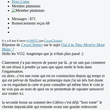
Hors Ligne
Membre platinium
Messages : 871
Remerciements reçus 68
il y a 8 ans 6 mois
#146052
par
CrossClimber
Réponse de
CrossClimber
sur le sujet
Qui à la Time Megève Mont
Blanc ?
Hello les VO2. longtemps que je n'étais plus passé :)
Clairement y'a pas moyen de passer par là...je ne sais pas comment
ils ont réussi à pondre ça sans que qqun mette le hola dans
l'organisation.
ou alors...c'est une route qui est en construction depuis qq temps et
qui est prévue de finaliser au printemps mais j'ai un très fort doute
car en regardant la carte et pour connaître qd même bien le coin je
ne vois pas au nom de quoi on se permettrait de rajouter unnouvel
axe routier ici.
la seconde bosse au sommet des Glières c'est déjà "hors route" le
chemin impraticable qui remonte avant une grande redescente