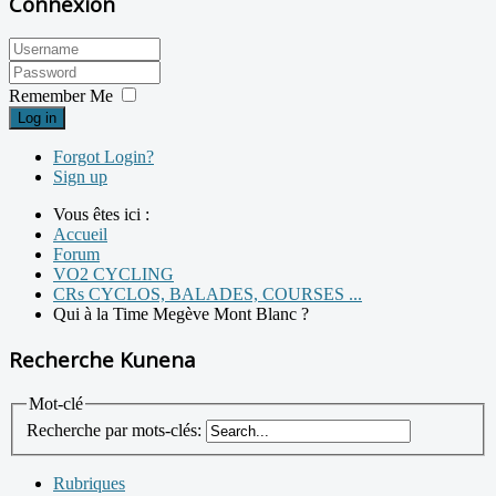
Connexion
Remember Me
Log in
Forgot Login?
Sign up
Vous êtes ici :
Accueil
Forum
VO2 CYCLING
CRs CYCLOS, BALADES, COURSES ...
Qui à la Time Megève Mont Blanc ?
Recherche Kunena
Mot-clé
Recherche par mots-clés:
Rubriques