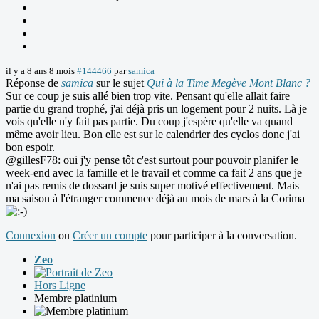
il y a 8 ans 8 mois
#144466
par
samica
Réponse de
samica
sur le sujet
Qui à la Time Megève Mont Blanc ?
Sur ce coup je suis allé bien trop vite. Pensant qu'elle allait faire
partie du grand trophé, j'ai déjà pris un logement pour 2 nuits. Là je
vois qu'elle n'y fait pas partie. Du coup j'espère qu'elle va quand
même avoir lieu. Bon elle est sur le calendrier des cyclos donc j'ai
bon espoir.
@gillesF78: oui j'y pense tôt c'est surtout pour pouvoir planifer le
week-end avec la famille et le travail et comme ca fait 2 ans que je
n'ai pas remis de dossard je suis super motivé effectivement. Mais
ma saison à l'étranger commence déjà au mois de mars à la Corima
Connexion
ou
Créer un compte
pour participer à la conversation.
Zeo
Hors Ligne
Membre platinium