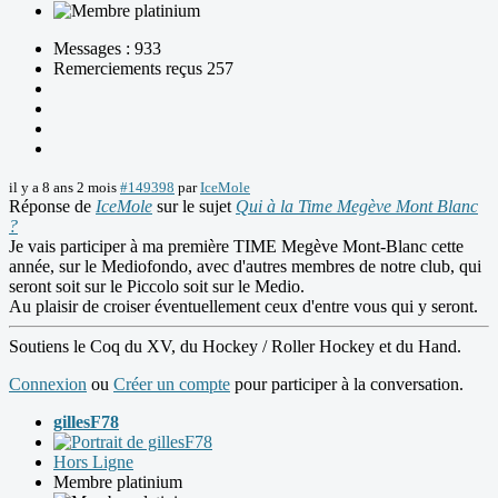
Messages : 933
Remerciements reçus 257
il y a 8 ans 2 mois
#149398
par
IceMole
Réponse de
IceMole
sur le sujet
Qui à la Time Megève Mont Blanc
?
Je vais participer à ma première TIME Megève Mont-Blanc cette
année, sur le Mediofondo, avec d'autres membres de notre club, qui
seront soit sur le Piccolo soit sur le Medio.
Au plaisir de croiser éventuellement ceux d'entre vous qui y seront.
Soutiens le Coq du XV, du Hockey / Roller Hockey et du Hand.
Connexion
ou
Créer un compte
pour participer à la conversation.
gillesF78
Hors Ligne
Membre platinium