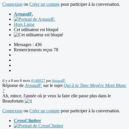
Connexion
ou
Créer un compte
pour participer à la conversation.
ArnaudF.
Hors Ligne
Cet utilisateur est bloqué
Messages : 436
Remerciements reçus 78
il y a 8 ans 6 mois
#146027
par
ArnaudF.
Réponse de
ArnaudF.
sur le sujet
Qui à la Time Megève Mont Blanc
?
Ah, mince, l'année où je veux la faire elle passe plus dans le
Beaufortain
Connexion
ou
Créer un compte
pour participer à la conversation.
CrossClimber