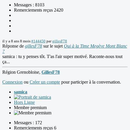
Messages : 8103
Remerciements reçus 2420
il y a 8 ans 8 mois
#144450
par
gillesF78
Réponse de
gillesF78
sur le sujet
Qui à la Time Megève Mont Blanc
?
samica : tu y penses tôt. T'as l'air super motivé. Raconte-nous tout
ça...
Région Grenobloise,
GillesF78
Connexion
ou
Créer un compte
pour participer à la conversation.
samica
Hors Ligne
Membre premium
Messages : 172
Remerciements reçus 6