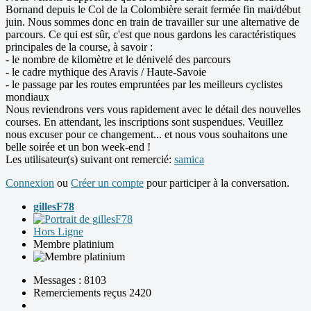
Bornand depuis le Col de la Colombière serait fermée fin mai/début
juin. Nous sommes donc en train de travailler sur une alternative de
parcours. Ce qui est sûr, c'est que nous gardons les caractéristiques
principales de la course, à savoir :
- le nombre de kilomètre et le dénivelé des parcours
- le cadre mythique des Aravis / Haute-Savoie
- le passage par les routes empruntées par les meilleurs cyclistes
mondiaux
Nous reviendrons vers vous rapidement avec le détail des nouvelles
courses. En attendant, les inscriptions sont suspendues. Veuillez
nous excuser pour ce changement... et nous vous souhaitons une
belle soirée et un bon week-end !
Les utilisateur(s) suivant ont remercié:
samica
Connexion
ou
Créer un compte
pour participer à la conversation.
gillesF78
Hors Ligne
Membre platinium
Messages : 8103
Remerciements reçus 2420