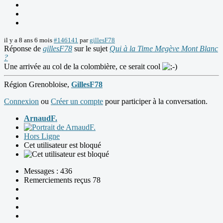
il y a 8 ans 6 mois
#146141
par
gillesF78
Réponse de
gillesF78
sur le sujet
Qui à la Time Megève Mont Blanc
?
Une arrivée au col de la colombière, ce serait cool
Région Grenobloise,
GillesF78
Connexion
ou
Créer un compte
pour participer à la conversation.
ArnaudF.
Hors Ligne
Cet utilisateur est bloqué
Messages : 436
Remerciements reçus 78