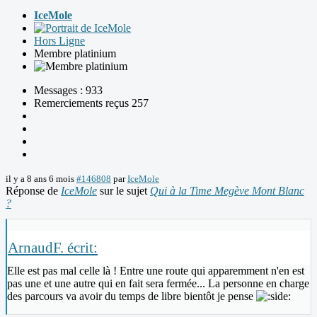
IceMole
Hors Ligne
Membre platinium
Messages : 933
Remerciements reçus 257
il y a 8 ans 6 mois
#146808
par
IceMole
Réponse de
IceMole
sur le sujet
Qui à la Time Megève Mont Blanc
?
ArnaudF. écrit:
Elle est pas mal celle là ! Entre une route qui apparemment n'en est
pas une et une autre qui en fait sera fermée... La personne en charge
des parcours va avoir du temps de libre bientôt je pense