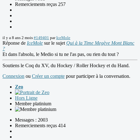
Remerciements reçus 257
il y a 8 ans 2 mois
#149401
par
IceMole
Réponse de
IceMole
sur le sujet
Qui à la Time Megève Mont Blanc
?
Et dans l'absolu, le Medio si tu ne l'as pas, ou rien du tout ?
Soutiens le Coq du XV, du Hockey / Roller Hockey et du Hand.
Connexion
ou
Créer un compte
pour participer à la conversation.
Zeo
Hors Ligne
Membre platinium
Messages : 2003
Remerciements reçus 414