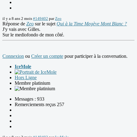
il y a 8 ans 2 mois
#149402
par
Zeo
Réponse de
Zeo
sur le sujet
Qui à la Time Megève Mont Blanc ?
J'y vais avec Gilles.
Sur le mediofondo de mon côté.
Connexion
ou
Créer un compte
pour participer à la conversation.
IceMole
Hors Ligne
Membre platinium
Messages : 933
Remerciements reçus 257