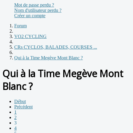
Mot de passe perdu ?
Nom d'utilisateur perdu ?
Créer un compte
Forum
VO2 CYCLING
CRs CYCLOS, BALADES, COURSES ...
Qui à la Time Megève Mont Blanc ?
Qui à la Time Megève Mont
Blanc ?
Début
Précédent
1
2
3
4