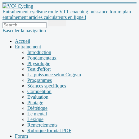
Entraînement cyclisme route VTT coaching puissance forum plan
entraînement articles calculateurs en ligne !
Basculer la navigation
Accueil
Entrainement
Introduction
Fondamentaux
Physiologie
Test d'effort
La puissance selon Coggan
Programmes
Séances spécifiques
Compétition
Evaluation
Pilotage
Diététique
Le mental
Lexique
Remerciements
Rubrique formtat PDF
Forum