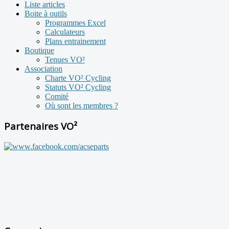
Liste articles
Boite à outils
Programmes Excel
Calculateurs
Plans entrainement
Boutique
Tenues VO²
Association
Charte VO² Cycling
Statuts VO² Cycling
Comité
Où sont les membres ?
Partenaires VO²