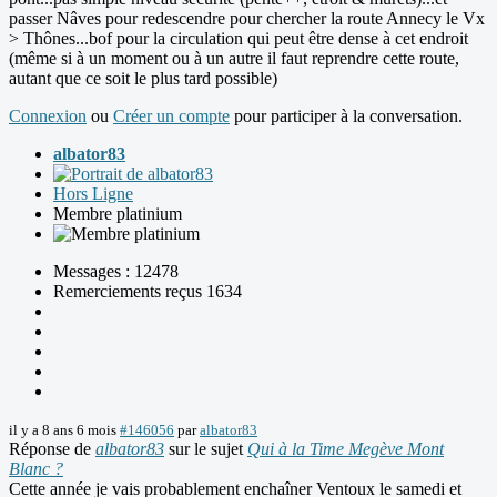
passer Nâves pour redescendre pour chercher la route Annecy le Vx
> Thônes...bof pour la circulation qui peut être dense à cet endroit
(même si à un moment ou à un autre il faut reprendre cette route,
autant que ce soit le plus tard possible)
Connexion
ou
Créer un compte
pour participer à la conversation.
albator83
Hors Ligne
Membre platinium
Messages : 12478
Remerciements reçus 1634
il y a 8 ans 6 mois
#146056
par
albator83
Réponse de
albator83
sur le sujet
Qui à la Time Megève Mont
Blanc ?
Cette année je vais probablement enchaîner Ventoux le samedi et