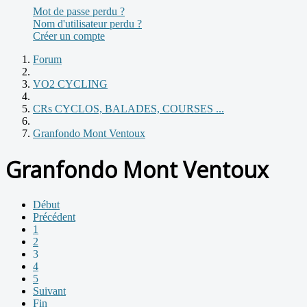
Mot de passe perdu ?
Nom d'utilisateur perdu ?
Créer un compte
Forum
VO2 CYCLING
CRs CYCLOS, BALADES, COURSES ...
Granfondo Mont Ventoux
Granfondo Mont Ventoux
Début
Précédent
1
2
3
4
5
Suivant
Fin