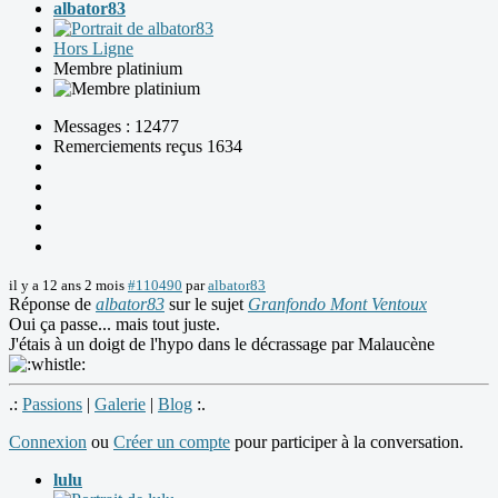
albator83
Hors Ligne
Membre platinium
Messages : 12477
Remerciements reçus 1634
il y a 12 ans 2 mois
#110490
par
albator83
Réponse de
albator83
sur le sujet
Granfondo Mont Ventoux
Oui ça passe... mais tout juste.
J'étais à un doigt de l'hypo dans le décrassage par Malaucène
.:
Passions
|
Galerie
|
Blog
:.
Connexion
ou
Créer un compte
pour participer à la conversation.
lulu