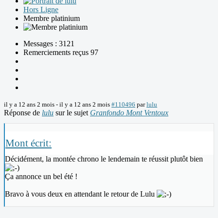
Hors Ligne
Membre platinium
Messages : 3121
Remerciements reçus 97
il y a 12 ans 2 mois
-
il y a 12 ans 2 mois
#110496
par
lulu
Réponse de
lulu
sur le sujet
Granfondo Mont Ventoux
Mont écrit:
Décidément, la montée chrono le lendemain te réussit plutôt bien
Ça annonce un bel été !
Bravo à vous deux en attendant le retour de Lulu