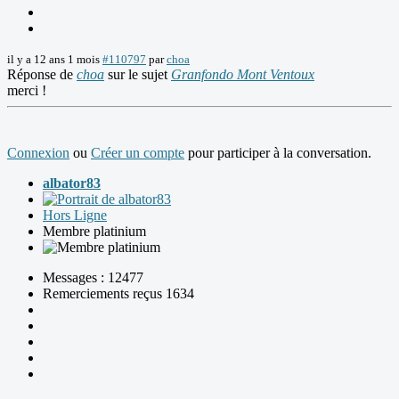
il y a 12 ans 1 mois
#110797
par
choa
Réponse de
choa
sur le sujet
Granfondo Mont Ventoux
merci !
Connexion
ou
Créer un compte
pour participer à la conversation.
albator83
Hors Ligne
Membre platinium
Messages : 12477
Remerciements reçus 1634