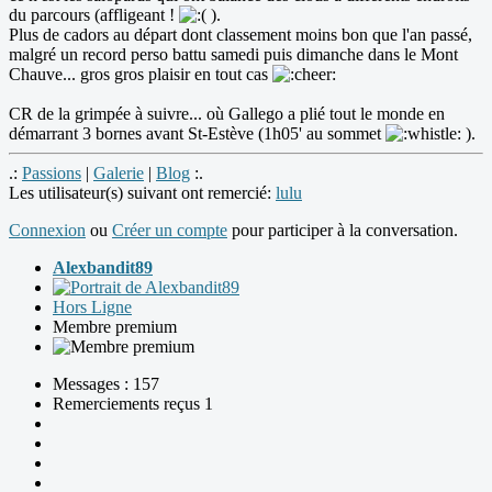
du parcours (affligeant !
).
Plus de cadors au départ dont classement moins bon que l'an passé,
malgré un record perso battu samedi puis dimanche dans le Mont
Chauve... gros gros plaisir en tout cas
CR de la grimpée à suivre... où Gallego a plié tout le monde en
démarrant 3 bornes avant St-Estève (1h05' au sommet
).
.:
Passions
|
Galerie
|
Blog
:.
Les utilisateur(s) suivant ont remercié:
lulu
Connexion
ou
Créer un compte
pour participer à la conversation.
Alexbandit89
Hors Ligne
Membre premium
Messages : 157
Remerciements reçus 1