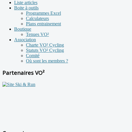
Liste articles
Boite à outils
Programmes Excel
Calculateurs
Plans entrainement
Boutique
Tenues VO²
Association
Charte VO² Cycling
Statuts VO² Cycling
Comité
Où sont les membres ?
Partenaires VO²