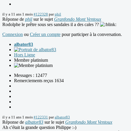
il y a 11 ans 1 mois
#122328
par
phil
Réponse de
phil
sur le sujet
Granfondo Mont Ventoux
Rodolphe le prêtre sous ses sandales il a des cales ??
Connexion
ou
Créer un compte
pour participer à la conversation.
albator83
Hors Ligne
Membre platinium
Messages : 12477
Remerciements reçus 1634
il y a 11 ans 1 mois
#122331
par
albator83
Réponse de
albator83
sur le sujet
Granfondo Mont Ventoux
Ah c'était la grande question Philippe :-)