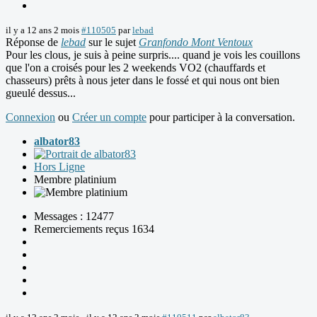
il y a 12 ans 2 mois
#110505
par
lebad
Réponse de
lebad
sur le sujet
Granfondo Mont Ventoux
Pour les clous, je suis à peine surpris.... quand je vois les couillons
que l'on a croisés pour les 2 weekends VO2 (chauffards et
chasseurs) prêts à nous jeter dans le fossé et qui nous ont bien
gueulé dessus...
Connexion
ou
Créer un compte
pour participer à la conversation.
albator83
Hors Ligne
Membre platinium
Messages : 12477
Remerciements reçus 1634