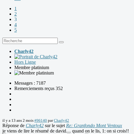
1
2
3
4
5
Charly42
Hors Ligne
Membre platinium
Messages : 7187
Remerciements reçus 352
il y a 13 ans 2 mois
#96140
par
Charly42
Réponse de
Charly42
sur le sujet
Re: Granfondo Mont Ventoux
je viens de lire le résumé de david.... quand on le lis, 1: on si crois!!