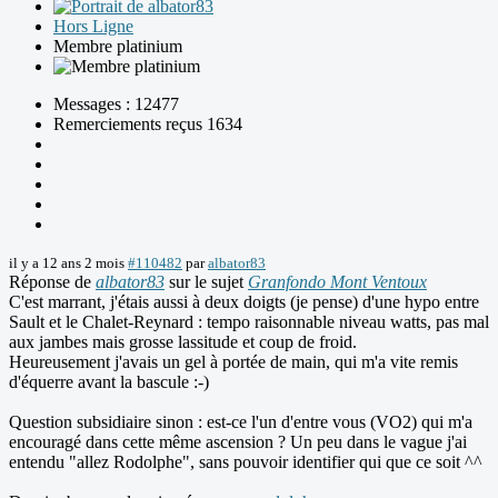
Hors Ligne
Membre platinium
Messages : 12477
Remerciements reçus 1634
il y a 12 ans 2 mois
#110482
par
albator83
Réponse de
albator83
sur le sujet
Granfondo Mont Ventoux
C'est marrant, j'étais aussi à deux doigts (je pense) d'une hypo entre
Sault et le Chalet-Reynard : tempo raisonnable niveau watts, pas mal
aux jambes mais grosse lassitude et coup de froid.
Heureusement j'avais un gel à portée de main, qui m'a vite remis
d'équerre avant la bascule :-)
Question subsidiaire sinon : est-ce l'un d'entre vous (VO2) qui m'a
encouragé dans cette même ascension ? Un peu dans le vague j'ai
entendu "allez Rodolphe", sans pouvoir identifier qui que ce soit ^^