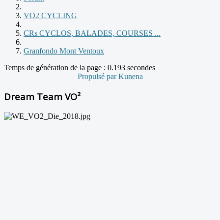
VO2 CYCLING
CRs CYCLOS, BALADES, COURSES ...
Granfondo Mont Ventoux
Temps de génération de la page : 0.193 secondes
Propulsé par
Kunena
Dream Team VO²