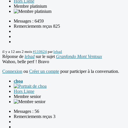
Hors Ligne
Membre platinium
Messages : 6459
Remerciements reçus 825
il y a 12 ans 2 mois
#110624
par
lebad
Réponse de
lebad
sur le sujet
Granfondo Mont Ventoux
Wahoo, belle perf ! Bravo
Connexion
ou
Créer un compte
pour participer à la conversation.
choa
Hors Ligne
Membre senior
Messages : 56
Remerciements reçus 3