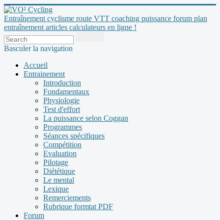
Entraînement cyclisme route VTT coaching puissance forum plan
entraînement articles calculateurs en ligne !
Basculer la navigation
Accueil
Entrainement
Introduction
Fondamentaux
Physiologie
Test d'effort
La puissance selon Coggan
Programmes
Séances spécifiques
Compétition
Evaluation
Pilotage
Diététique
Le mental
Lexique
Remerciements
Rubrique formtat PDF
Forum