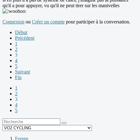
qu'il a pour appuyer, vu qu'il ne peut tirer sur les manivelles
Connexion
ou
Créer un compte
pour participer à la conversation.
Début
Précédent
1
2
3
4
5
Suivant
Fin
1
2
3
4
5
Forum