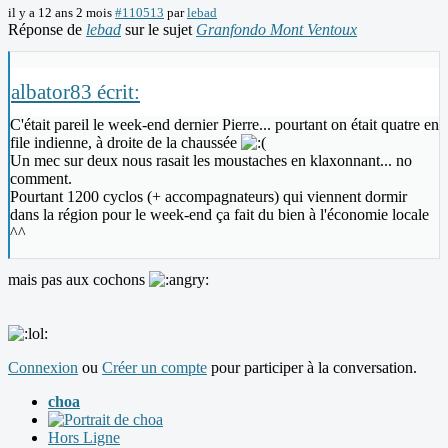
il y a 12 ans 2 mois
#110513
par
lebad
Réponse de
lebad
sur le sujet
Granfondo Mont Ventoux
albator83 écrit:
C'était pareil le week-end dernier Pierre... pourtant on était quatre en
file indienne, à droite de la chaussée
Un mec sur deux nous rasait les moustaches en klaxonnant... no
comment.
Pourtant 1200 cyclos (+ accompagnateurs) qui viennent dormir
dans la région pour le week-end ça fait du bien à l'économie locale
^^
mais pas aux cochons
Connexion
ou
Créer un compte
pour participer à la conversation.
choa
Hors Ligne