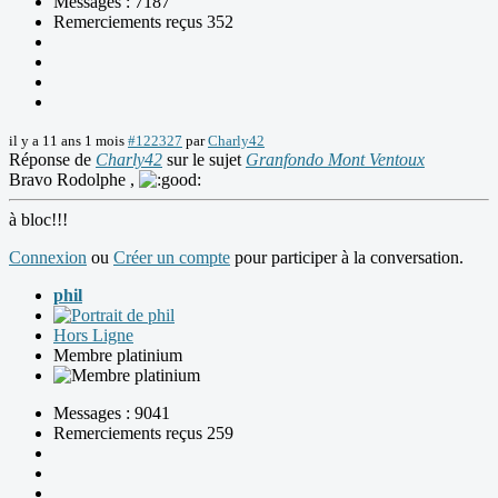
Messages : 7187
Remerciements reçus 352
il y a 11 ans 1 mois
#122327
par
Charly42
Réponse de
Charly42
sur le sujet
Granfondo Mont Ventoux
Bravo Rodolphe ,
à bloc!!!
Connexion
ou
Créer un compte
pour participer à la conversation.
phil
Hors Ligne
Membre platinium
Messages : 9041
Remerciements reçus 259