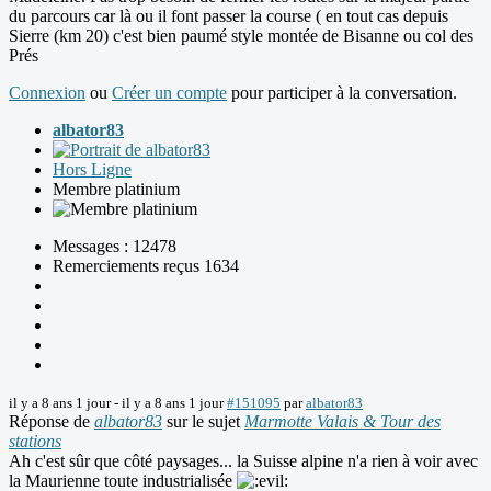
du parcours car là ou il font passer la course ( en tout cas depuis
Sierre (km 20) c'est bien paumé style montée de Bisanne ou col des
Prés
Connexion
ou
Créer un compte
pour participer à la conversation.
albator83
Hors Ligne
Membre platinium
Messages : 12478
Remerciements reçus 1634
il y a 8 ans 1 jour
-
il y a 8 ans 1 jour
#151095
par
albator83
Réponse de
albator83
sur le sujet
Marmotte Valais & Tour des
stations
Ah c'est sûr que côté paysages... la Suisse alpine n'a rien à voir avec
la Maurienne toute industrialisée