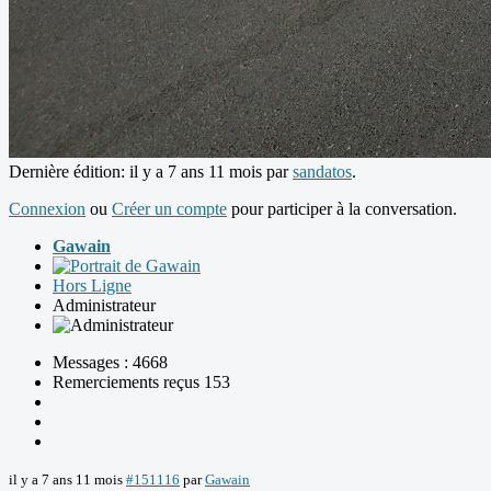
Dernière édition: il y a 7 ans 11 mois par
sandatos
.
Connexion
ou
Créer un compte
pour participer à la conversation.
Gawain
Hors Ligne
Administrateur
Messages : 4668
Remerciements reçus 153
il y a 7 ans 11 mois
#151116
par
Gawain