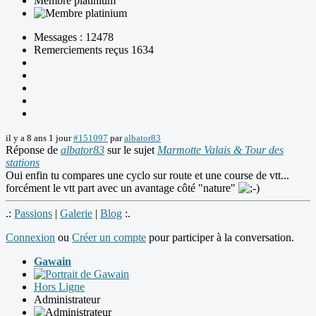
Membre platinium
Messages : 12478
Remerciements reçus 1634
il y a 8 ans 1 jour
#151097
par
albator83
Réponse de
albator83
sur le sujet
Marmotte Valais & Tour des
stations
Oui enfin tu compares une cyclo sur route et une course de vtt...
forcément le vtt part avec un avantage côté "nature"
.:
Passions
|
Galerie
|
Blog
:.
Connexion
ou
Créer un compte
pour participer à la conversation.
Gawain
Hors Ligne
Administrateur