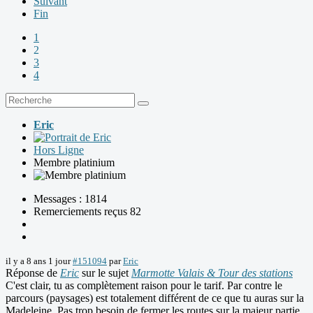
Suivant
Fin
1
2
3
4
Eric
Hors Ligne
Membre platinium
Messages : 1814
Remerciements reçus 82
il y a 8 ans 1 jour
#151094
par
Eric
Réponse de
Eric
sur le sujet
Marmotte Valais & Tour des stations
C'est clair, tu as complètement raison pour le tarif. Par contre le
parcours (paysages) est totalement différent de ce que tu auras sur la
Madeleine. Pas trop besoin de fermer les routes sur la majeur partie