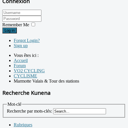
Connexion
Remember Me
Log in
Forgot Login?
Sign up
Vous êtes ici :
Accueil
Forum
VO2 CYCLING
CYCLISME
Marmotte Valais & Tour des stations
Recherche Kunena
Mot-clé
Recherche par mots-clés:
Rubriques