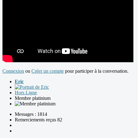
Connexion
ou
Créer un compte
pour participer à la conversation.
Eric
Hors Ligne
Membre platinium
Messages : 1814
Remerciements reçus 82