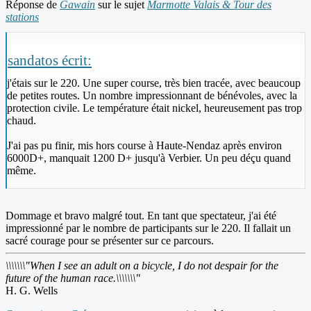
Réponse de
Gawain
sur le sujet
Marmotte Valais & Tour des
stations
sandatos écrit:
j'étais sur le 220. Une super course, très bien tracée, avec beaucoup
de petites routes. Un nombre impressionnant de bénévoles, avec la
protection civile. Le température était nickel, heureusement pas trop
chaud.
J'ai pas pu finir, mis hors course à Haute-Nendaz après environ
6000D+, manquait 1200 D+ jusqu'à Verbier. Un peu déçu quand
même.
Dommage et bravo malgré tout. En tant que spectateur, j'ai été
impressionné par le nombre de participants sur le 220. Il fallait un
sacré courage pour se présenter sur ce parcours.
\\\\\\\"When I see an adult on a bicycle, I do not despair for the
future of the human race.\\\\\\\"
H. G. Wells