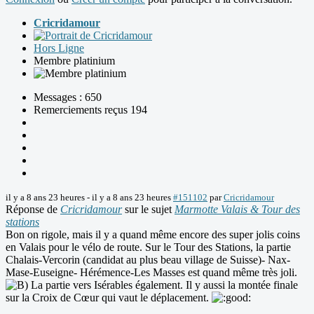
Cricridamour
Hors Ligne
Membre platinium
Messages : 650
Remerciements reçus 194
il y a 8 ans 23 heures
-
il y a 8 ans 23 heures
#151102
par
Cricridamour
Réponse de
Cricridamour
sur le sujet
Marmotte Valais & Tour des
stations
Bon on rigole, mais il y a quand même encore des super jolis coins
en Valais pour le vélo de route. Sur le Tour des Stations, la partie
Chalais-Vercorin (candidat au plus beau village de Suisse)- Nax-
Mase-Euseigne- Hérémence-Les Masses est quand même très joli.
La partie vers Isérables également. Il y aussi la montée finale
sur la Croix de Cœur qui vaut le déplacement.