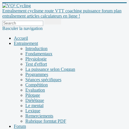
Entraînement cyclisme route VTT coaching puissance forum plan
entraînement articles calculateurs en ligne !
Basculer la navigation
Accueil
Entrainement
Introduction
Fondamentaux
Physiologie
Test d'effort
La puissance selon Coggan
Programmes
Séances spécifiques
Compétition
Evaluation
Pilotage
Diététique
Le mental
Lexique
Remerciements
Rubrique formtat PDF
Forum