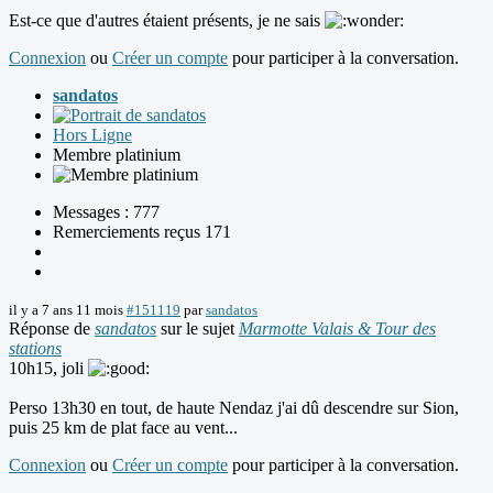
Est-ce que d'autres étaient présents, je ne sais
Connexion
ou
Créer un compte
pour participer à la conversation.
sandatos
Hors Ligne
Membre platinium
Messages : 777
Remerciements reçus 171
il y a 7 ans 11 mois
#151119
par
sandatos
Réponse de
sandatos
sur le sujet
Marmotte Valais & Tour des
stations
10h15, joli
Perso 13h30 en tout, de haute Nendaz j'ai dû descendre sur Sion,
puis 25 km de plat face au vent...
Connexion
ou
Créer un compte
pour participer à la conversation.