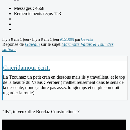
Messages : 4668
Remerciements reçus 153
il y a 8 ans 1 jour
-
il y a 8 ans 1 jour
#151098
par
Gawain
Réponse de
Gawain
sur le sujet
Marmotte Valais & Tour des
stations
Cricridamour écrit:
La Tzoumaz un petit cran en dessous mais ils y travaillent, et le top
de la beauté du Valais : Verbier ( malheureusement dans le sens de
la descente, donc ça dure pas assez longtemps et en plus on doit
regarder la route).
"Ils", tu veux dire Berclaz Constructions ?