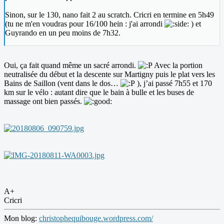
Sinon, sur le 130, nano fait 2 au scratch. Cricri en termine en 5h49
(tu ne m'en voudras pour 16/100 hein : j'ai arrondi
) et
Guyrando en un peu moins de 7h32.
Oui, ça fait quand même un sacré arrondi.
Avec la portion
neutralisée du début et la descente sur Martigny puis le plat vers les
Bains de Saillon (vent dans le dos…
), j’ai passé 7h55 et 170
km sur le vélo : autant dire que le bain à bulle et les buses de
massage ont bien passés.
A+
Cricri
Mon blog:
christophequibouge.wordpress.com/