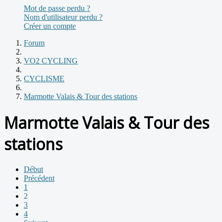
Mot de passe perdu ?
Nom d'utilisateur perdu ?
Créer un compte
Forum
VO2 CYCLING
CYCLISME
Marmotte Valais & Tour des stations
Marmotte Valais & Tour des
stations
Début
Précédent
1
2
3
4