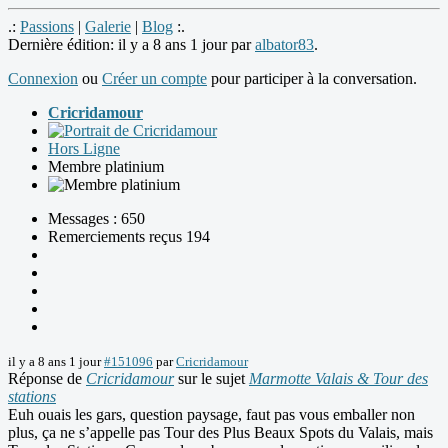
.:
Passions
|
Galerie
|
Blog
:.
Dernière édition: il y a 8 ans 1 jour par
albator83
.
Connexion
ou
Créer un compte
pour participer à la conversation.
Cricridamour
Hors Ligne
Membre platinium
Messages : 650
Remerciements reçus 194
il y a 8 ans 1 jour
#151096
par
Cricridamour
Réponse de
Cricridamour
sur le sujet
Marmotte Valais & Tour des
stations
Euh ouais les gars, question paysage, faut pas vous emballer non
plus, ça ne s’appelle pas Tour des Plus Beaux Spots du Valais, mais