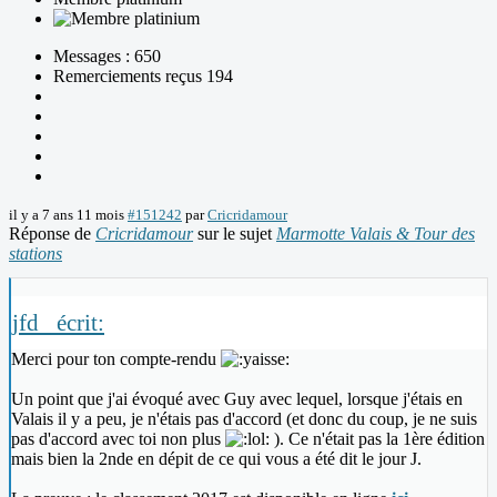
Messages : 650
Remerciements reçus 194
il y a 7 ans 11 mois
#151242
par
Cricridamour
Réponse de
Cricridamour
sur le sujet
Marmotte Valais & Tour des
stations
jfd_ écrit:
Merci pour ton compte-rendu
Un point que j'ai évoqué avec Guy avec lequel, lorsque j'étais en
Valais il y a peu, je n'étais pas d'accord (et donc du coup, je ne suis
pas d'accord avec toi non plus
). Ce n'était pas la 1ère édition
mais bien la 2nde en dépit de ce qui vous a été dit le jour J.