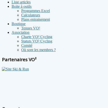
Liste articles
Boite à outils
Programmes Excel
Calculateurs
Plans entrainement
Boutique
Tenues VO²
Association
Charte VO² Cycling
Statuts VO² Cycling
Comité
Où sont les membres ?
Partenaires VO²