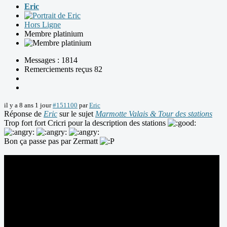
Eric
Hors Ligne
Membre platinium
Messages : 1814
Remerciements reçus 82
il y a 8 ans 1 jour
#151100
par
Eric
Réponse de
Eric
sur le sujet
Marmotte Valais & Tour des stations
Trop fort fort Cricri pour la description des stations
Bon ça passe pas par Zermatt