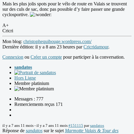
Mais les plus jolis spots pour le vélo de route en Valais se trouvent
sur des culs de sac, donc pas possible d’y faire passer une grande
cyclosportive.
A+
Cricri
Mon blog:
christophequibouge.wordpress.com/
Dernière édition: il y a 8 ans 23 heures par
Cricridamour
.
Connexion
ou
Créer un compte
pour participer à la conversation.
sandatos
Hors Ligne
Membre platinium
Messages : 777
Remerciements reçus 171
il y a 7 ans 11 mois
-
il y a 7 ans 11 mois
#151115
par
sandatos
Réponse de
sandatos
sur le sujet
Marmotte Valais & Tour des