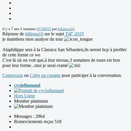
il y a 7 ans 1 semaine
#156925
par
kikinou16
Réponse de
kikinou16
sur le sujet
TdF 2019
je maintiens mon analyse du tour
Alaphilippe sera à la Classica San Sébastien,ils seront bcp à profiter
de cette forme ce we
C'est là où on voit que,à leur niveau,3 semaines de tours est bon
pour leur forme...moi je serai cramé
Connexion
ou
Créer un compte
pour participer à la conversation.
cycloflamand
Hors Ligne
Membre platinium
Messages : 2964
Remerciements reçus 518