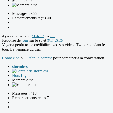
Membre elite
Messages : 366
Remerciements reçus 40
il y a 7 ans 1 semaine
#156892
par
r3m
Réponse de
r3m
sur le sujet
TdF 2019
Vayer a perdu toute crédibilité avec ses vidéos Twitter pendant le
tour. La genance du truc....
Connexion
ou
Créer un compte
pour participer à la conversation.
stormless
Hors Ligne
Membre elite
Messages : 418
Remerciements reçus 7