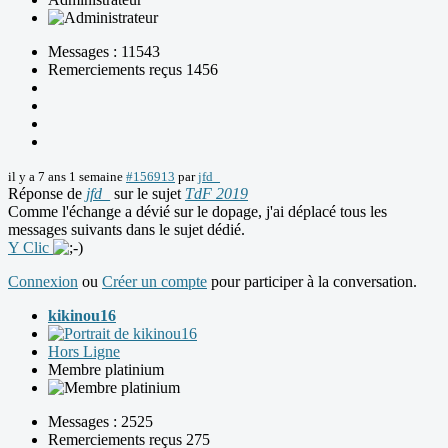
Messages : 11543
Remerciements reçus 1456
il y a 7 ans 1 semaine
#156913
par
jfd_
Réponse de
jfd_
sur le sujet
TdF 2019
Comme l'échange a dévié sur le dopage, j'ai déplacé tous les
messages suivants dans le sujet dédié.
Y Clic
Connexion
ou
Créer un compte
pour participer à la conversation.
kikinou16
Hors Ligne
Membre platinium
Messages : 2525
Remerciements reçus 275