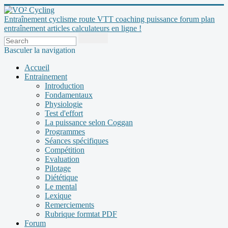
Entraînement cyclisme route VTT coaching puissance forum plan
entraînement articles calculateurs en ligne !
Basculer la navigation
Accueil
Entrainement
Introduction
Fondamentaux
Physiologie
Test d'effort
La puissance selon Coggan
Programmes
Séances spécifiques
Compétition
Evaluation
Pilotage
Diététique
Le mental
Lexique
Remerciements
Rubrique formtat PDF
Forum