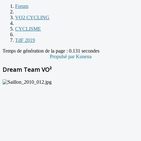
Forum
VO2 CYCLING
CYCLISME
TdF 2019
Temps de génération de la page : 0.131 secondes
Propulsé par
Kunena
Dream Team VO²