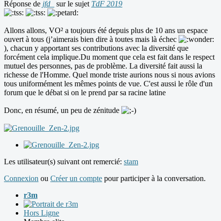
Réponse de
jfd_
sur le sujet
TdF 2019
Allons allons, VO² a toujours été depuis plus de 10 ans un espace
ouvert à tous (j’aimerais bien dire à toutes mais là échec
), chacun y apportant ses contributions avec la diversité que
forcément cela implique.Du moment que cela est fait dans le respect
mutuel des personnes, pas de problème. La diversité fait aussi la
richesse de l'Homme. Quel monde triste aurions nous si nous avions
tous uniformément les mêmes points de vue. C'est aussi le rôle d'un
forum que le débat si on le prend par sa racine latine
Donc, en résumé, un peu de zénitude
Les utilisateur(s) suivant ont remercié:
stam
Connexion
ou
Créer un compte
pour participer à la conversation.
r3m
Hors Ligne