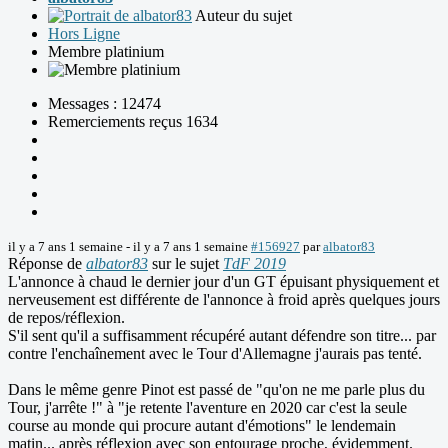
Auteur du sujet
Hors Ligne
Membre platinium
Messages : 12474
Remerciements reçus 1634
il y a 7 ans 1 semaine
-
il y a 7 ans 1 semaine
#156927
par
albator83
Réponse de
albator83
sur le sujet
TdF 2019
L'annonce à chaud le dernier jour d'un GT épuisant physiquement et
nerveusement est différente de l'annonce à froid après quelques jours
de repos/réflexion.
S'il sent qu'il a suffisamment récupéré autant défendre son titre... par
contre l'enchaînement avec le Tour d'Allemagne j'aurais pas tenté.
Dans le même genre Pinot est passé de "qu'on ne me parle plus du
Tour, j'arrête !" à "je retente l'aventure en 2020 car c'est la seule
course au monde qui procure autant d'émotions" le lendemain
matin... après réflexion avec son entourage proche, évidemment.