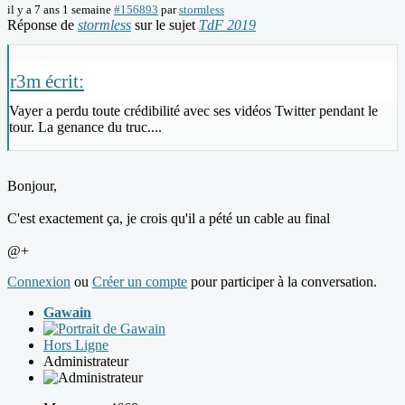
il y a 7 ans 1 semaine
#156893
par
stormless
Réponse de
stormless
sur le sujet
TdF 2019
r3m écrit:
Vayer a perdu toute crédibilité avec ses vidéos Twitter pendant le
tour. La genance du truc....
Bonjour,
C'est exactement ça, je crois qu'il a pété un cable au final
@+
Connexion
ou
Créer un compte
pour participer à la conversation.
Gawain
Hors Ligne
Administrateur