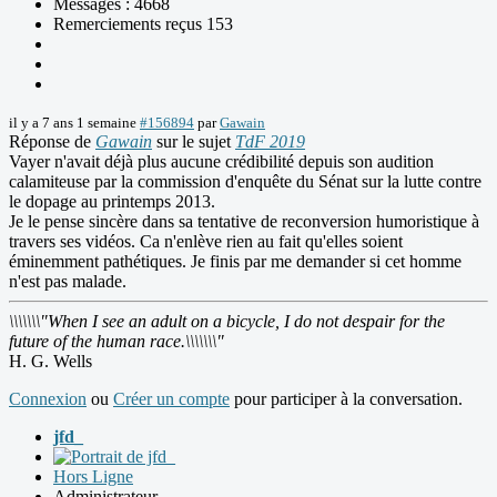
Messages : 4668
Remerciements reçus 153
il y a 7 ans 1 semaine
#156894
par
Gawain
Réponse de
Gawain
sur le sujet
TdF 2019
Vayer n'avait déjà plus aucune crédibilité depuis son audition
calamiteuse par la commission d'enquête du Sénat sur la lutte contre
le dopage au printemps 2013.
Je le pense sincère dans sa tentative de reconversion humoristique à
travers ses vidéos. Ca n'enlève rien au fait qu'elles soient
éminemment pathétiques. Je finis par me demander si cet homme
n'est pas malade.
\\\\\\\"When I see an adult on a bicycle, I do not despair for the
future of the human race.\\\\\\\"
H. G. Wells
Connexion
ou
Créer un compte
pour participer à la conversation.
jfd_
Hors Ligne
Administrateur