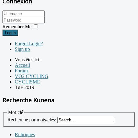
Connexion
Remember Me
Log in
Forgot Login?
Sign up
Vous êtes ici :
Accueil
Forum
VO2 CYCLING
CYCLISME
TdF 2019
Recherche Kunena
Mot-clé
Recherche par mots-clés:
Rubriques