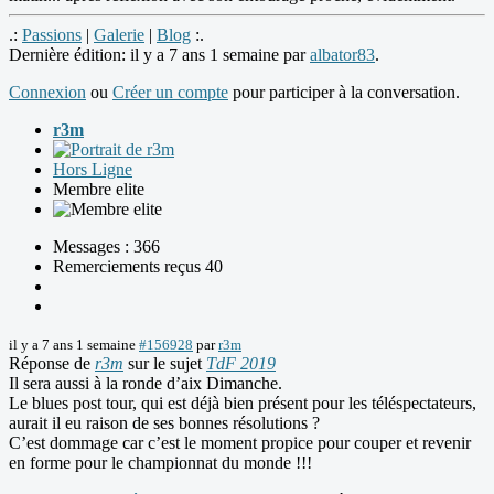
.:
Passions
|
Galerie
|
Blog
:.
Dernière édition: il y a 7 ans 1 semaine par
albator83
.
Connexion
ou
Créer un compte
pour participer à la conversation.
r3m
Hors Ligne
Membre elite
Messages : 366
Remerciements reçus 40
il y a 7 ans 1 semaine
#156928
par
r3m
Réponse de
r3m
sur le sujet
TdF 2019
Il sera aussi à la ronde d’aix Dimanche.
Le blues post tour, qui est déjà bien présent pour les téléspectateurs,
aurait il eu raison de ses bonnes résolutions ?
C’est dommage car c’est le moment propice pour couper et revenir
en forme pour le championnat du monde !!!