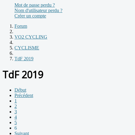
Mot de passe perdu ?
Nom d'utilisateur perdu ?
Créer un compte
Forum
VO2 CYCLING
CYCLISME
TdF 2019
TdF 2019
Début
Précédent
1
2
3
4
5
6
Suivant