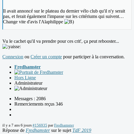
Il avait annoncé sur le plateau du dernier vélo club qu'il n'y serait
pas, et ferait également l'impasse sur les critériums qui suivent…
Change vite d'avis l'Alaphilippe
Vu le cachet qu'il va prendre pour ces crit', ça peut rebooster...
Connexion
ou
Créer un compte
pour participer à la conversation.
Fredhamster
Hors Ligne
Administrateur
Messages : 2086
Remerciements reçus 346
il y a 7 ans 6 jours
#156935
par
Fredhamster
Réponse de
Fredhamster
sur le sujet
TdF 2019