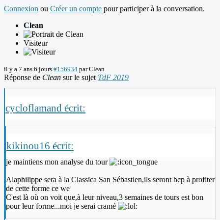
Connexion
ou
Créer un compte
pour participer à la conversation.
Clean
Visiteur
il y a 7 ans 6 jours
#156934
par
Clean
Réponse de
Clean
sur le sujet
TdF 2019
cycloflamand écrit:
kikinou16 écrit:
je maintiens mon analyse du tour
Alaphilippe sera à la Classica San Sébastien,ils seront bcp à profiter
de cette forme ce we
C'est là où on voit que,à leur niveau,3 semaines de tours est bon
pour leur forme...moi je serai cramé