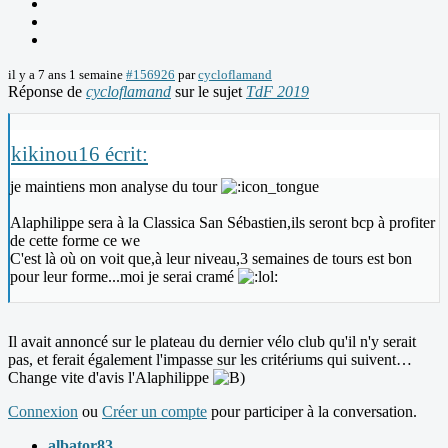
il y a 7 ans 1 semaine
#156926
par
cycloflamand
Réponse de
cycloflamand
sur le sujet
TdF 2019
kikinou16 écrit:
je maintiens mon analyse du tour
Alaphilippe sera à la Classica San Sébastien,ils seront bcp à profiter
de cette forme ce we
C'est là où on voit que,à leur niveau,3 semaines de tours est bon
pour leur forme...moi je serai cramé
Il avait annoncé sur le plateau du dernier vélo club qu'il n'y serait
pas, et ferait également l'impasse sur les critériums qui suivent…
Change vite d'avis l'Alaphilippe
Connexion
ou
Créer un compte
pour participer à la conversation.
albator83