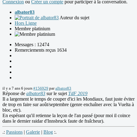
Connexion
ou
Créer un compte
pour participer à la conversation.
albator83
Auteur du sujet
Hors Ligne
Membre platinium
Messages : 12474
Remerciements reçus 1634
il y a 7 ans 6 jours
#156929
par
albator83
Réponse de
albator83
sur le sujet
TdF 2019
Il a largement le temps de couper d'ici les Mondiaux, faut juste éviter
de trop en faire sur août/septembre (genre enchaîner avec la Vuelta à
bloc, etc).
En espérant qu'il retienne la leçon de l'an passé (pour moi il coince
dans le dernier raidar d'Innsbruck faute de fraîcheur).
.:
Passions
|
Galerie
|
Blog
:.