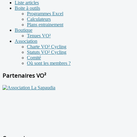
Liste articles
Boite à outils
Programmes Excel
Calculateurs
Plans entrainement
Boutique
Tenues VO²
Association
Charte VO² Cycling
Statuts VO² Cycling
Comité
Où sont les membres ?
Partenaires VO²