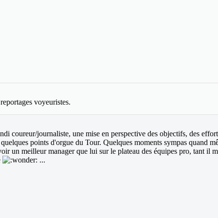
 reportages voyeuristes.
i coureur/journaliste, une mise en perspective des objectifs, des efforts, 
 les quelques points d'orgue du Tour. Quelques moments sympas quand mê
oir un meilleur manager que lui sur le plateau des équipes pro, tant il m
é
...