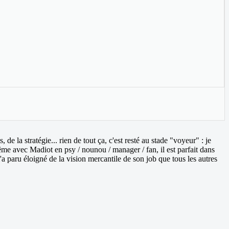
de la stratégie... rien de tout ça, c'est resté au stade "voyeur" : je
me avec Madiot en psy / nounou / manager / fan, il est parfait dans
'a paru éloigné de la vision mercantile de son job que tous les autres