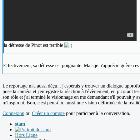
la détresse de Pinot est terrible
Effectivement, sa détresse est poignante. Mais je n'apprécie guère ces
Le reportage m'a aussi déçu... j'espérais y trouver un dialogue approfond
pose la caméra et j'enregistre la réaction à l'évènement, en picorant
son rôle et j'ai terminé le visionnage en me demandant s'il pouvait y av
m'inspirent. Bon, c'est peut-être aussi une vision déformée de la réalit
Connexion
ou
Créer un compte
pour participer à la conversation.
stam
Hors Ligne