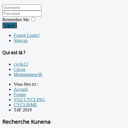
Remember Me
Log in
Forgot Login?
Sign up
Qui est là ?
cyclo13
Circus
Monseigneur38
Vous êtes ici :
Accueil
Forum
VO2 CYCLING
CYCLISME
TdF 2019
Recherche Kunena