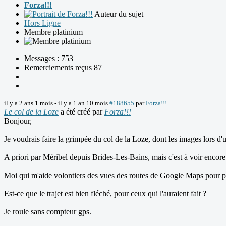
Forza!!!
Auteur du sujet
Hors Ligne
Membre platinium
Messages : 753
Remerciements reçus 87
il y a 2 ans 1 mois
-
il y a 1 an 10 mois
#188655
par
Forza!!!
Le col de la Loze
a été créé par
Forza!!!
Bonjour,
Je voudrais faire la grimpée du col de la Loze, dont les images lors d
A priori par Méribel depuis Brides-Les-Bains, mais c'est à voir encore
Moi qui m'aide volontiers des vues des routes de Google Maps pour prép
Est-ce que le trajet est bien fléché, pour ceux qui l'auraient fait ?
Je roule sans compteur gps.