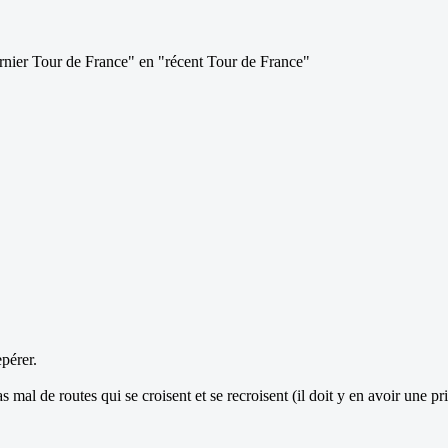
ernier Tour de France" en "récent Tour de France"
pérer.
mal de routes qui se croisent et se recroisent (il doit y en avoir une prior