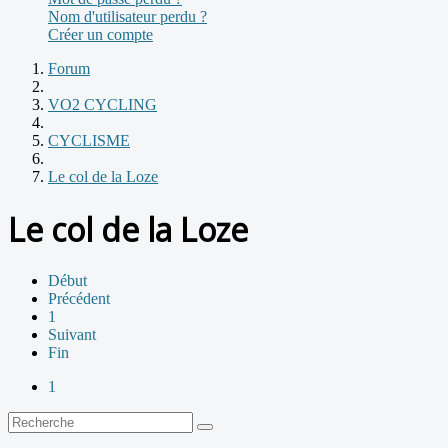
Nom d'utilisateur perdu ?
Créer un compte
Forum
VO2 CYCLING
CYCLISME
Le col de la Loze
Le col de la Loze
Début
Précédent
1
Suivant
Fin
1