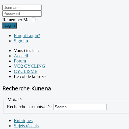
Remember Me
Log in
Forgot Login?
Sign up
Vous êtes ici :
Accueil
Forum
VO2 CYCLING
CYCLISME
Le col de la Loze
Recherche Kunena
Mot-clé
Recherche par mots-clés:
Rubriques
Sujets récents