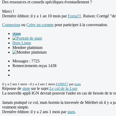
Des ressources et conseils spécifiques éventuellement ?
Merci !
Dernière édition: il y a 1 an 10 mois par
Forza!!!
. Raison: Corrigé "d
Connexion
ou
Créer un compte
pour participer à la conversation.
stam
Hors Ligne
Membre platinium
Messages : 7725
Remerciements reçus 1438
il y a 2 ans 1 mois
-
il y a 2 ans 1 mois
#188657
par
stam
Réponse de
stam
sur le sujet
Le col de la Loze
La nouvelle appli IGN devrait pouvoir t'aider en cas de besoin de te re
Jamais pratiqué ce col, mais hormis la traversée de Méribel où il y a pas 
vraiment simple.
Dernière édition: il y a 2 ans 1 mois par
stam
.