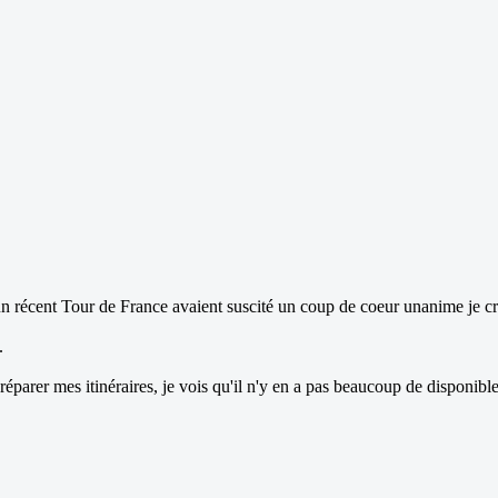
'un récent Tour de France avaient suscité un coup de coeur unanime je cr
.
arer mes itinéraires, je vois qu'il n'y en a pas beaucoup de disponibles