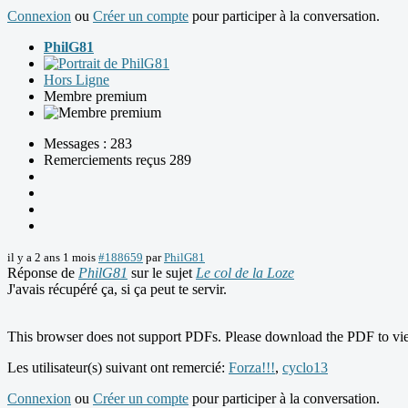
Connexion
ou
Créer un compte
pour participer à la conversation.
PhilG81
Hors Ligne
Membre premium
Messages : 283
Remerciements reçus 289
il y a 2 ans 1 mois
#188659
par
PhilG81
Réponse de
PhilG81
sur le sujet
Le col de la Loze
J'avais récupéré ça, si ça peut te servir.
This browser does not support PDFs. Please download the PDF to vi
Les utilisateur(s) suivant ont remercié:
Forza!!!
,
cyclo13
Connexion
ou
Créer un compte
pour participer à la conversation.