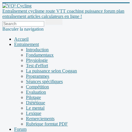
Entraînement cyclisme route VTT coaching puissance forum plan
entraînement articles calculateurs en ligne !
Basculer la navigation
Accueil
Entrainement
Introduction
Fondamentaux
Physiologie
Test d'effort
La puissance selon Coggan
Programmes
Séances spécifiques
Compétition
Evaluation
Pilotage
Diététique
Le mental
Lexique
Remerciements
Rubrique formtat PDF
Forum