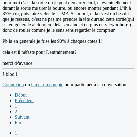
pour moi c\'est la sortie ou je peut démarrer cool, et eventuellement
durant la sortie me tirer la bourre, ou encore monter pendant 1/4h à
85%fcm, puis faire velocité.... MAIS surtout, et la c\'est un besoin
que je ressens, c\'est ne pas me prendre la tête durand cette sortie(qui
est en générale al derniere dela semaine et en plus en vtt:woohoo: ) ,
donc de rouler comme je le sens sens regarder le compteur
Pb la en generale je frise les 90% à chaques cotes!!!
cela est il néfaste pour l\'entrainement?
merci d\'avance
à bloc!!!
Connexion
ou
Créer un compte
pour participer à la conversation.
Début
Précédent
1
2
Suivant
Fin
1