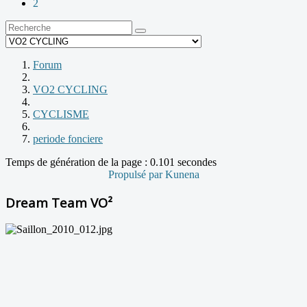
2
Forum
VO2 CYCLING
CYCLISME
periode fonciere
Temps de génération de la page : 0.101 secondes
Propulsé par
Kunena
Dream Team VO²