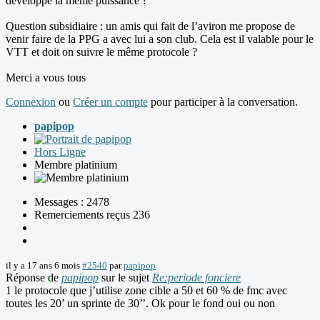
développe la même puissance ?
Question subsidiaire : un amis qui fait de l’aviron me propose de
venir faire de la PPG a avec lui a son club. Cela est il valable pour le
VTT et doit on suivre le même protocole ?
Merci a vous tous
Connexion
ou
Créer un compte
pour participer à la conversation.
papipop
Hors Ligne
Membre platinium
Messages : 2478
Remerciements reçus 236
il y a 17 ans 6 mois
#2540
par
papipop
Réponse de
papipop
sur le sujet
Re:periode fonciere
1 le protocole que j’utilise zone cible a 50 et 60 % de fmc avec
toutes les 20’ un sprinte de 30’’. Ok pour le fond oui ou non