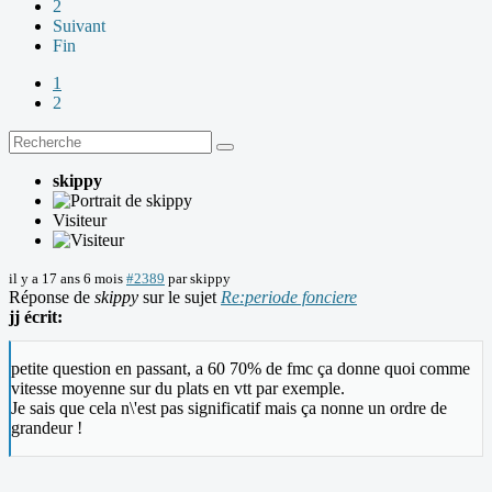
2
Suivant
Fin
1
2
skippy
Visiteur
il y a 17 ans 6 mois
#2389
par
skippy
Réponse de
skippy
sur le sujet
Re:periode fonciere
jj écrit:
petite question en passant, a 60 70% de fmc ça donne quoi comme
vitesse moyenne sur du plats en vtt par exemple.
Je sais que cela n\'est pas significatif mais ça nonne un ordre de
grandeur !