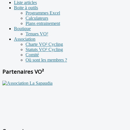
Liste articles
Boite à outils
Programmes Excel
Calculateurs
Plans entrainement
Boutique
Tenues VO²
Association
Charte VO² Cycling
Statuts VO² Cycling
Comité
Où sont les membres ?
Partenaires VO²