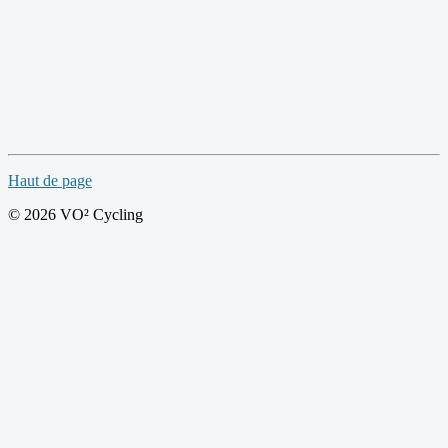
Haut de page
© 2026 VO² Cycling