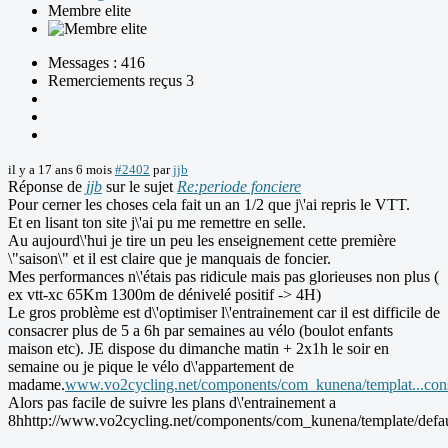
Membre elite
Messages : 416
Remerciements reçus 3
il y a 17 ans 6 mois
#2402
par
jjb
Réponse de
jjb
sur le sujet
Re:periode fonciere
Pour cerner les choses cela fait un an 1/2 que j\'ai repris le VTT.
Et en lisant ton site j\'ai pu me remettre en selle.
Au aujourd\'hui je tire un peu les enseignement cette première
\"saison\" et il est claire que je manquais de foncier.
Mes performances n\'étais pas ridicule mais pas glorieuses non plus (
ex vtt-xc 65Km 1300m de dénivelé positif -> 4H)
Le gros problème est d\'optimiser l\'entrainement car il est difficile de
consacrer plus de 5 a 6h par semaines au vélo (boulot enfants
maison etc). JE dispose du dimanche matin + 2x1h le soir en
semaine ou je pique le vélo d\'appartement de
madame.
www.vo2cycling.net/components/com_kunena/templat...cons
Alors pas facile de suivre les plans d\'entrainement a
8hhttp://www.vo2cycling.net/components/com_kunena/template/defaul