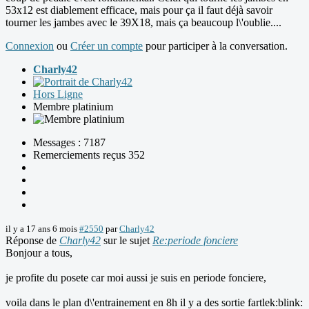
53x12 est diablement efficace, mais pour ça il faut déjà savoir
tourner les jambes avec le 39X18, mais ça beaucoup l\'oublie....
Connexion
ou
Créer un compte
pour participer à la conversation.
Charly42
Hors Ligne
Membre platinium
Messages : 7187
Remerciements reçus 352
il y a 17 ans 6 mois
#2550
par
Charly42
Réponse de
Charly42
sur le sujet
Re:periode fonciere
Bonjour a tous,
je profite du posete car moi aussi je suis en periode fonciere,
voila dans le plan d\'entrainement en 8h il y a des sortie fartlek:blink: