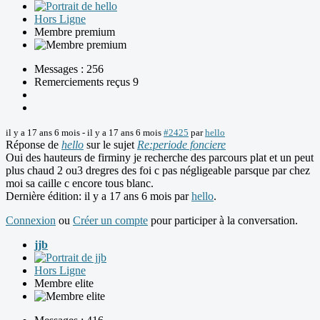
Hors Ligne
Membre premium
Messages : 256
Remerciements reçus 9
il y a 17 ans 6 mois
-
il y a 17 ans 6 mois
#2425
par
hello
Réponse de
hello
sur le sujet
Re:periode fonciere
Oui des hauteurs de firminy je recherche des parcours plat et un peut
plus chaud 2 ou3 dregres des foi c pas négligeable parsque par chez
moi sa caille c encore tous blanc.
Dernière édition: il y a 17 ans 6 mois par
hello
.
Connexion
ou
Créer un compte
pour participer à la conversation.
jjb
Hors Ligne
Membre elite