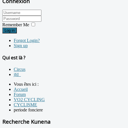
Connexion
Remember Me
Log in
Forgot Login?
Sign up
Qui est là ?
Circus
jfd_
Vous êtes ici :
Accueil
Forum
VO2 CYCLING
CYCLISME
periode fonciere
Recherche Kunena