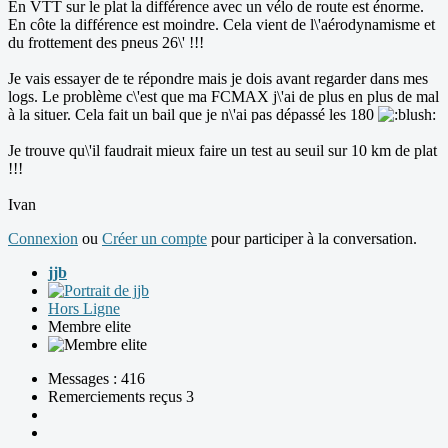
En VTT sur le plat la différence avec un vélo de route est énorme.
En côte la différence est moindre. Cela vient de l\'aérodynamisme et
du frottement des pneus 26\' !!!
Je vais essayer de te répondre mais je dois avant regarder dans mes
logs. Le problème c\'est que ma FCMAX j\'ai de plus en plus de mal
à la situer. Cela fait un bail que je n\'ai pas dépassé les 180
Je trouve qu\'il faudrait mieux faire un test au seuil sur 10 km de plat
!!!
Ivan
Connexion
ou
Créer un compte
pour participer à la conversation.
jjb
Hors Ligne
Membre elite
Messages : 416
Remerciements reçus 3