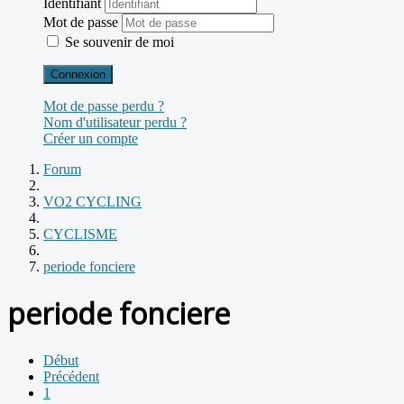
Identifiant
Mot de passe
Se souvenir de moi
Connexion
Mot de passe perdu ?
Nom d'utilisateur perdu ?
Créer un compte
Forum
VO2 CYCLING
CYCLISME
periode fonciere
periode fonciere
Début
Précédent
1