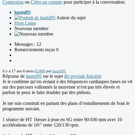
Connexion
ou
Créer un compte
pour participer à la conversation.
laumi95
Auteur du sujet
Hors Ligne
Nouveau membre
Messages : 12
Remerciements reçus 0
il y a 17 ans 6 mois
#2406
par
laumi95
Réponse de
laumi95
sur le sujet
Re:periode fonciere
Je te confirme qu\'en restant à des fréquences cardiaques bases en vtt
sur des parcours vallonnés la moyenne n\'est pas très élevée et
parfois tu peux te faire doubler par des piétons.
Je me suis construit en partant des plans d\'entraînements de Ivan le
programme suivant.
1 séance de HT 1heure à jeun en SG entre 90/100 rpm avec 10
accélérations de 10\" entre 120/130 rpm.