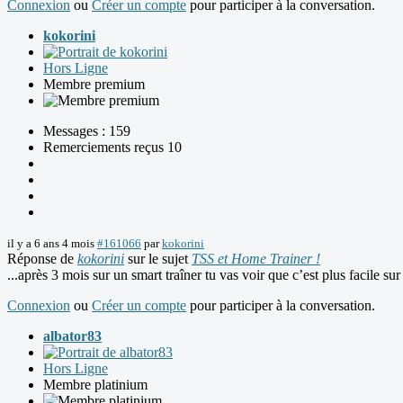
Connexion
ou
Créer un compte
pour participer à la conversation.
kokorini
Hors Ligne
Membre premium
Messages : 159
Remerciements reçus 10
il y a 6 ans 4 mois
#161066
par
kokorini
Réponse de
kokorini
sur le sujet
TSS et Home Trainer !
...après 3 mois sur un smart traîner tu vas voir que c’est plus facile sur 
Connexion
ou
Créer un compte
pour participer à la conversation.
albator83
Hors Ligne
Membre platinium