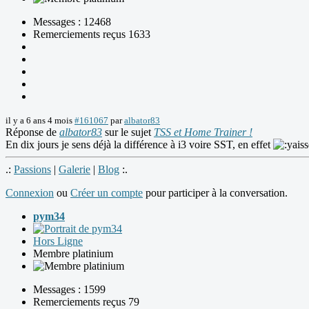
Messages : 12468
Remerciements reçus 1633
il y a 6 ans 4 mois
#161067
par
albator83
Réponse de
albator83
sur le sujet
TSS et Home Trainer !
En dix jours je sens déjà la différence à i3 voire SST, en effet
.:
Passions
|
Galerie
|
Blog
:.
Connexion
ou
Créer un compte
pour participer à la conversation.
pym34
Hors Ligne
Membre platinium
Messages : 1599
Remerciements reçus 79