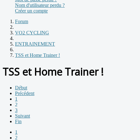
Nom d'utilisateur perdu ?
Créer un compte
Forum
VO2 CYCLING
ENTRAINEMENT
TSS et Home Trainer !
TSS et Home Trainer !
Début
Précédent
1
2
3
Suivant
Fin
1
2