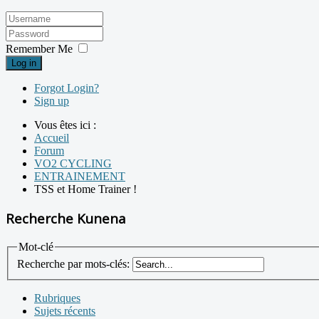
Remember Me
Log in
Forgot Login?
Sign up
Vous êtes ici :
Accueil
Forum
VO2 CYCLING
ENTRAINEMENT
TSS et Home Trainer !
Recherche Kunena
Mot-clé
Recherche par mots-clés:
Rubriques
Sujets récents