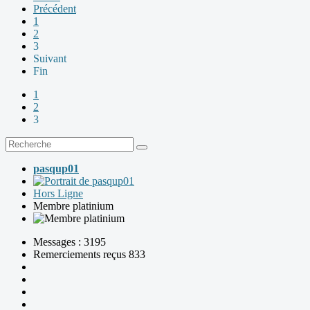
Précédent
1
2
3
Suivant
Fin
1
2
3
pasqup01
Hors Ligne
Membre platinium
Messages : 3195
Remerciements reçus 833