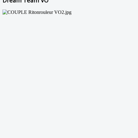
Dream Team VO²