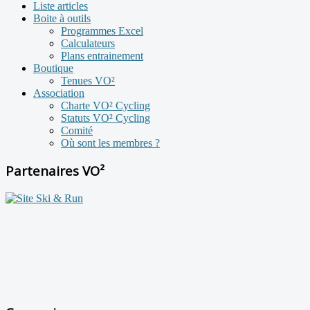
Liste articles
Boite à outils
Programmes Excel
Calculateurs
Plans entrainement
Boutique
Tenues VO²
Association
Charte VO² Cycling
Statuts VO² Cycling
Comité
Où sont les membres ?
Partenaires VO²