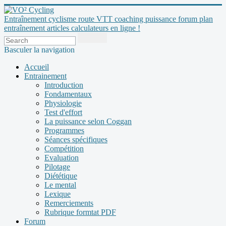
Entraînement cyclisme route VTT coaching puissance forum plan
entraînement articles calculateurs en ligne !
Basculer la navigation
Accueil
Entrainement
Introduction
Fondamentaux
Physiologie
Test d'effort
La puissance selon Coggan
Programmes
Séances spécifiques
Compétition
Evaluation
Pilotage
Diététique
Le mental
Lexique
Remerciements
Rubrique formtat PDF
Forum