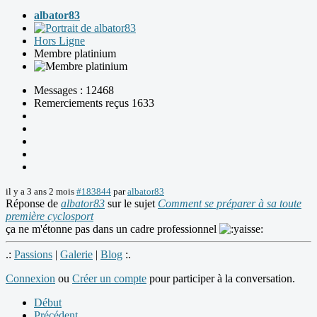
albator83
Hors Ligne
Membre platinium
Messages : 12468
Remerciements reçus 1633
il y a 3 ans 2 mois
#183844
par
albator83
Réponse de
albator83
sur le sujet
Comment se préparer à sa toute
première cyclosport
ça ne m'étonne pas dans un cadre professionnel
.:
Passions
|
Galerie
|
Blog
:.
Connexion
ou
Créer un compte
pour participer à la conversation.
Début
Précédent