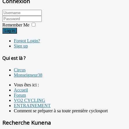
Connexion
Remember Me
Log in
Forgot Login?
Sign up
Qui est là ?
Circus
Monseigneur38
Vous êtes ici :
Accueil
Forum
VO2 CYCLING
ENTRAINEMENT
Comment se préparer à sa toute première cyclosport
Recherche Kunena