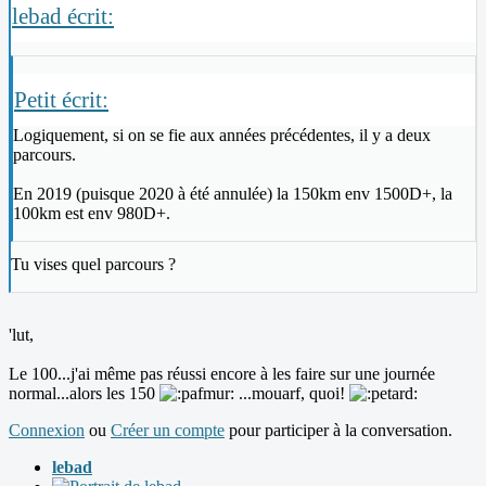
lebad écrit:
Petit écrit:
Logiquement, si on se fie aux années précédentes, il y a deux
parcours.
En 2019 (puisque 2020 à été annulée) la 150km env 1500D+, la
100km est env 980D+.
Tu vises quel parcours ?
'lut,
Le 100...j'ai même pas réussi encore à les faire sur une journée
normal...alors les 150
...mouarf, quoi!
Connexion
ou
Créer un compte
pour participer à la conversation.
lebad