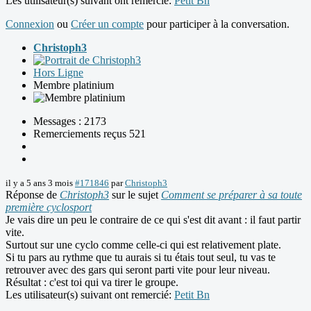
Les utilisateur(s) suivant ont remercié:
Petit Bn
Connexion
ou
Créer un compte
pour participer à la conversation.
Christoph3
Hors Ligne
Membre platinium
Messages : 2173
Remerciements reçus 521
il y a 5 ans 3 mois
#171846
par
Christoph3
Réponse de
Christoph3
sur le sujet
Comment se préparer à sa toute
première cyclosport
Je vais dire un peu le contraire de ce qui s'est dit avant : il faut partir
vite.
Surtout sur une cyclo comme celle-ci qui est relativement plate.
Si tu pars au rythme que tu aurais si tu étais tout seul, tu vas te
retrouver avec des gars qui seront parti vite pour leur niveau.
Résultat : c'est toi qui va tirer le groupe.
Les utilisateur(s) suivant ont remercié:
Petit Bn