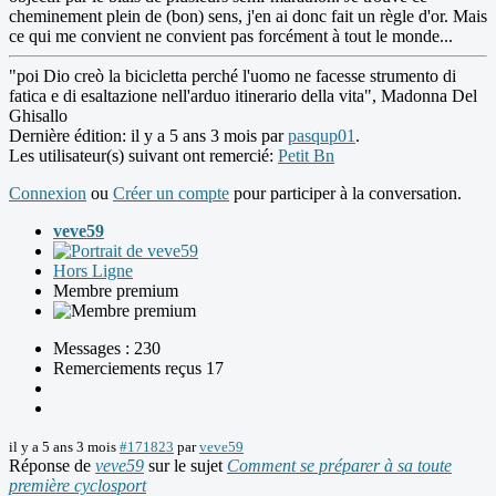
cheminement plein de (bon) sens, j'en ai donc fait un règle d'or. Mais
ce qui me convient ne convient pas forcément à tout le monde...
"poi Dio creò la bicicletta perché l'uomo ne facesse strumento di
fatica e di esaltazione nell'arduo itinerario della vita", Madonna Del
Ghisallo
Dernière édition: il y a 5 ans 3 mois par
pasqup01
.
Les utilisateur(s) suivant ont remercié:
Petit Bn
Connexion
ou
Créer un compte
pour participer à la conversation.
veve59
Hors Ligne
Membre premium
Messages : 230
Remerciements reçus 17
il y a 5 ans 3 mois
#171823
par
veve59
Réponse de
veve59
sur le sujet
Comment se préparer à sa toute
première cyclosport