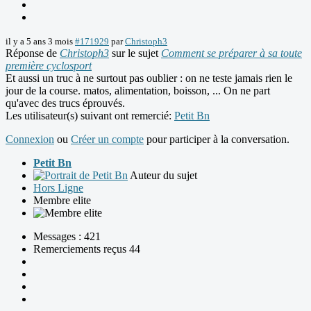
il y a 5 ans 3 mois
#171929
par
Christoph3
Réponse de
Christoph3
sur le sujet
Comment se préparer à sa toute
première cyclosport
Et aussi un truc à ne surtout pas oublier : on ne teste jamais rien le
jour de la course. matos, alimentation, boisson, ... On ne part
qu'avec des trucs éprouvés.
Les utilisateur(s) suivant ont remercié:
Petit Bn
Connexion
ou
Créer un compte
pour participer à la conversation.
Petit Bn
Auteur du sujet
Hors Ligne
Membre elite
Messages : 421
Remerciements reçus 44