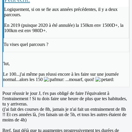
Logiquement, si on se fie aux années précédentes, il y a deux
parcours.
En 2019 (puisque 2020 à été annulée) la 150km env 1500D+, la
100km est env 980D+.
Tu vises quel parcours ?
'lut,
Le 100...j'ai même pas réussi encore à les faire sur une journée
normal...alors les 150
...mouarf, quoi!
Pour réussir le jour J, t'es pas obligé de faire l'équivalent à
l'entrainement ! Si tu dois faire une heure de plus que tes habitudes,
tu y arriveras.
(j'ai fait des courses de 8h, jamais je n'ai fait un entrainement de 8h
!! Et ces années là, j'en faisais un de 5h, et tous les autres étaient de
moins de 4h)
Bref, faut déjà que tu augmentes progressivement tes durées de