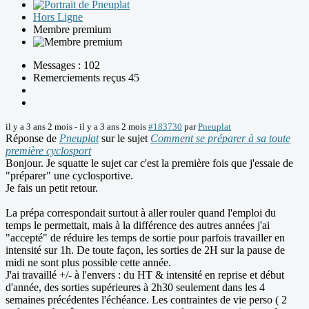
Hors Ligne
Membre premium
Messages : 102
Remerciements reçus 45
il y a 3 ans 2 mois
-
il y a 3 ans 2 mois
#183730
par
Pneuplat
Réponse de
Pneuplat
sur le sujet
Comment se préparer à sa toute
première cyclosport
Bonjour. Je squatte le sujet car c'est la première fois que j'essaie de
"préparer" une cyclosportive.
Je fais un petit retour.
La prépa correspondait surtout à aller rouler quand l'emploi du
temps le permettait, mais à la différence des autres années j'ai
"accepté" de réduire les temps de sortie pour parfois travailler en
intensité sur 1h. De toute façon, les sorties de 2H sur la pause de
midi ne sont plus possible cette année.
J'ai travaillé +/- à l'envers : du HT & intensité en reprise et début
d'année, des sorties supérieures à 2h30 seulement dans les 4
semaines précédentes l'échéance. Les contraintes de vie perso ( 2