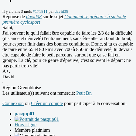
il y a 5 ans 3 mois
#171811
par
david38
Réponse de
david38
sur le sujet
Comment se préparer à sa toute
première cyclosport
Salut,
J'ai souvent lu qu'il fallait être capable de faire les 2/3 de la difficulté
(distance et dénivelé) l'entrainement, sans être aller au bout du bout,
pour espérer finir dans des bonnes conditions. Donc, si tu es capable
de faire entre 65 et 80 kms avec 700 à 850 m de dénivelé, tu devrais
être capable de faire le petit parcours, surtout que ça se fait en
groupe. La clé, pour ce genre d'épreuve, c'est souvent le départ : ne
pas partir trop vite!
A+,
David
Région Grenobloise
Les utilisateur(s) suivant ont remercié:
Petit Bn
Connexion
ou
Créer un compte
pour participer à la conversation.
pasqup01
Hors Ligne
Membre platinium