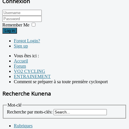
Connexion
Remember Me
Log in
Forgot Login?
Sign up
Vous êtes ici :
Accueil
Forum
VO2 CYCLING
ENTRAINEMENT
Comment se préparer à sa toute première cyclosport
Recherche Kunena
Mot-clé
Recherche par mots-clés:
Rubriques