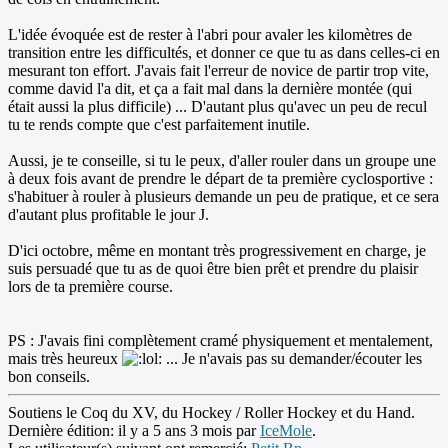
L'idée évoquée est de rester à l'abri pour avaler les kilomètres de
transition entre les difficultés, et donner ce que tu as dans celles-ci en
mesurant ton effort. J'avais fait l'erreur de novice de partir trop vite,
comme david l'a dit, et ça a fait mal dans la dernière montée (qui
était aussi la plus difficile) ... D'autant plus qu'avec un peu de recul
tu te rends compte que c'est parfaitement inutile.
Aussi, je te conseille, si tu le peux, d'aller rouler dans un groupe une
à deux fois avant de prendre le départ de ta première cyclosportive :
s'habituer à rouler à plusieurs demande un peu de pratique, et ce sera
d'autant plus profitable le jour J.
D'ici octobre, même en montant très progressivement en charge, je
suis persuadé que tu as de quoi être bien prêt et prendre du plaisir
lors de ta première course.
PS : J'avais fini complètement cramé physiquement et mentalement,
mais très heureux
... Je n'avais pas su demander/écouter les
bon conseils.
Soutiens le Coq du XV, du Hockey / Roller Hockey et du Hand.
Dernière édition: il y a 5 ans 3 mois par
IceMole
.