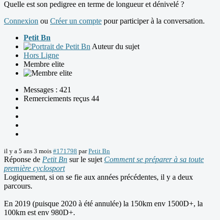
Quelle est son pedigree en terme de longueur et dénivelé ?
Connexion
ou
Créer un compte
pour participer à la conversation.
Petit Bn
Auteur du sujet
Hors Ligne
Membre elite
Messages : 421
Remerciements reçus 44
il y a 5 ans 3 mois
#171798
par
Petit Bn
Réponse de
Petit Bn
sur le sujet
Comment se préparer à sa toute
première cyclosport
Logiquement, si on se fie aux années précédentes, il y a deux
parcours.
En 2019 (puisque 2020 à été annulée) la 150km env 1500D+, la
100km est env 980D+.