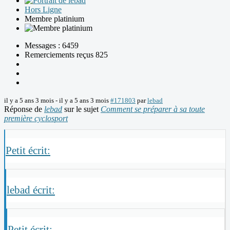
Hors Ligne
Membre platinium
Messages : 6459
Remerciements reçus 825
il y a 5 ans 3 mois
-
il y a 5 ans 3 mois
#171803
par
lebad
Réponse de
lebad
sur le sujet
Comment se préparer à sa toute
première cyclosport
Petit écrit:
lebad écrit:
Petit écrit: