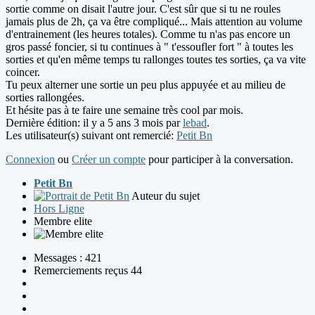
sortie comme on disait l'autre jour. C'est sûr que si tu ne roules
jamais plus de 2h, ça va être compliqué... Mais attention au volume
d'entrainement (les heures totales). Comme tu n'as pas encore un
gros passé foncier, si tu continues à " t'essoufler fort " à toutes les
sorties et qu'en même temps tu rallonges toutes tes sorties, ça va vite
coincer.
Tu peux alterner une sortie un peu plus appuyée et au milieu de
sorties rallongées.
Et hésite pas à te faire une semaine très cool par mois.
Dernière édition: il y a 5 ans 3 mois par
lebad
.
Les utilisateur(s) suivant ont remercié:
Petit Bn
Connexion
ou
Créer un compte
pour participer à la conversation.
Petit Bn
Auteur du sujet
Hors Ligne
Membre elite
Messages : 421
Remerciements reçus 44