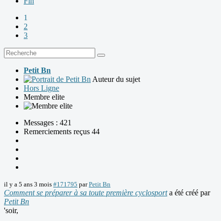
Fin
1
2
3
Petit Bn
Auteur du sujet
Hors Ligne
Membre elite
Messages : 421
Remerciements reçus 44
il y a 5 ans 3 mois
#171795
par
Petit Bn
Comment se préparer à sa toute première cyclosport
a été créé par
Petit Bn
'soir,