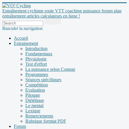
Entraînement cyclisme route VTT coaching puissance forum plan
entraînement articles calculateurs en ligne !
Basculer la navigation
Accueil
Entrainement
Introduction
Fondamentaux
Physiologie
Test d'effort
La puissance selon Coggan
Programmes
Séances spécifiques
Compétition
Evaluation
Pilotage
Diététique
Le mental
Lexique
Remerciements
Rubrique formtat PDF
Forum