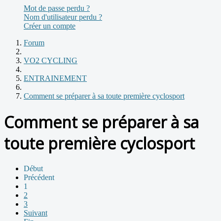
Mot de passe perdu ?
Nom d'utilisateur perdu ?
Créer un compte
Forum
VO2 CYCLING
ENTRAINEMENT
Comment se préparer à sa toute première cyclosport
Comment se préparer à sa
toute première cyclosport
Début
Précédent
1
2
3
Suivant