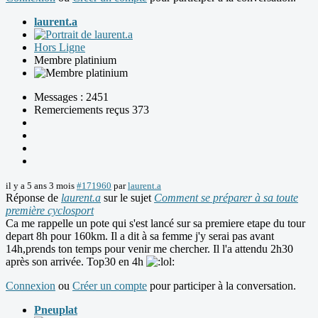
laurent.a
Hors Ligne
Membre platinium
Messages : 2451
Remerciements reçus 373
il y a 5 ans 3 mois
#171960
par
laurent.a
Réponse de
laurent.a
sur le sujet
Comment se préparer à sa toute
première cyclosport
Ca me rappelle un pote qui s'est lancé sur sa premiere etape du tour
depart 8h pour 160km. Il a dit à sa femme j'y serai pas avant
14h,prends ton temps pour venir me chercher. Il l'a attendu 2h30
après son arrivée. Top30 en 4h
Connexion
ou
Créer un compte
pour participer à la conversation.
Pneuplat