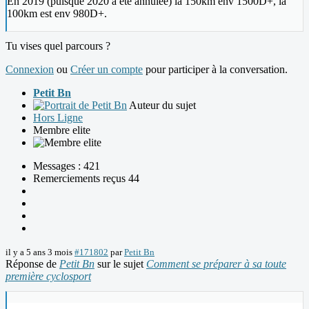
En 2019 (puisque 2020 à été annulée) la 150km env 1500D+, la
100km est env 980D+.
Tu vises quel parcours ?
Connexion
ou
Créer un compte
pour participer à la conversation.
Petit Bn
Auteur du sujet
Hors Ligne
Membre elite
Messages : 421
Remerciements reçus 44
il y a 5 ans 3 mois
#171802
par
Petit Bn
Réponse de
Petit Bn
sur le sujet
Comment se préparer à sa toute
première cyclosport