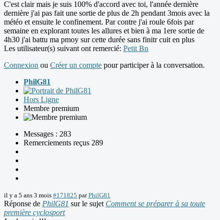
C'est clair mais je suis 100% d'accord avec toi, l'année dernière
dernière j'ai pas fait une sortie de plus de 2h pendant 3mois avec la
météo et ensuite le confinement. Par contre j'ai roule 6fois par
semaine en explorant toutes les allures et bien à ma 1ere sortie de
4h30 j'ai battu ma pmoy sur cette durée sans finitr cuit en plus
Les utilisateur(s) suivant ont remercié:
Petit Bn
Connexion
ou
Créer un compte
pour participer à la conversation.
PhilG81
Hors Ligne
Membre premium
Messages : 283
Remerciements reçus 289
il y a 5 ans 3 mois
#171825
par
PhilG81
Réponse de
PhilG81
sur le sujet
Comment se préparer à sa toute
première cyclosport