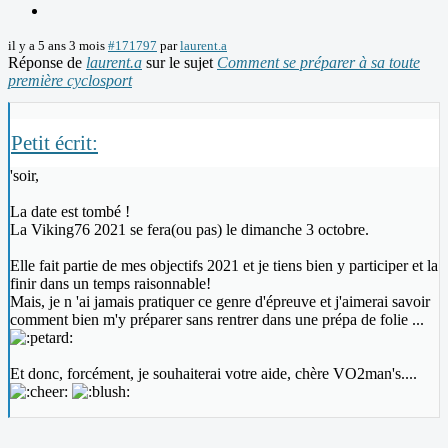
il y a 5 ans 3 mois
#171797
par
laurent.a
Réponse de
laurent.a
sur le sujet
Comment se préparer à sa toute
première cyclosport
Petit écrit:
'soir,
La date est tombé !
La Viking76 2021 se fera(ou pas) le dimanche 3 octobre.
Elle fait partie de mes objectifs 2021 et je tiens bien y participer et la
finir dans un temps raisonnable!
Mais, je n 'ai jamais pratiquer ce genre d'épreuve et j'aimerai savoir
comment bien m'y préparer sans rentrer dans une prépa de folie ...
Et donc, forcément, je souhaiterai votre aide, chère VO2man's....