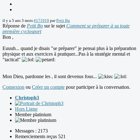
il y a 5 ans 3 mois
#171919
par
Petit Bn
Réponse de
Petit Bn
sur le sujet
Comment se préparer à sa toute
première cyclosport
Bon ,
Euuuh... quand je disais "se préparer" je pensai plus à la préparation
physique et aux exercices à pratiquer...Pas à la stratégie mental et
"tactical"
Mon Dieu, pardonne les , il sont devenus fous...
Connexion
ou
Créer un compte
pour participer à la conversation.
Christoph3
Hors Ligne
Membre platinium
Messages : 2173
Remerciements reçus 521