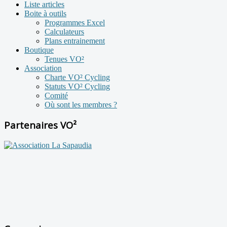
Liste articles
Boite à outils
Programmes Excel
Calculateurs
Plans entrainement
Boutique
Tenues VO²
Association
Charte VO² Cycling
Statuts VO² Cycling
Comité
Où sont les membres ?
Partenaires VO²