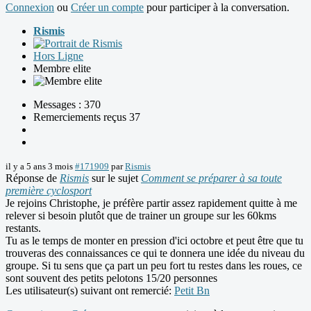
Connexion
ou
Créer un compte
pour participer à la conversation.
Rismis
Hors Ligne
Membre elite
Messages : 370
Remerciements reçus 37
il y a 5 ans 3 mois
#171909
par
Rismis
Réponse de
Rismis
sur le sujet
Comment se préparer à sa toute
première cyclosport
Je rejoins Christophe, je préfère partir assez rapidement quitte à me
relever si besoin plutôt que de trainer un groupe sur les 60kms
restants.
Tu as le temps de monter en pression d'ici octobre et peut être que tu
trouveras des connaissances ce qui te donnera une idée du niveau du
groupe. Si tu sens que ça part un peu fort tu restes dans les roues, ce
sont souvent des petits pelotons 15/20 personnes
Les utilisateur(s) suivant ont remercié:
Petit Bn