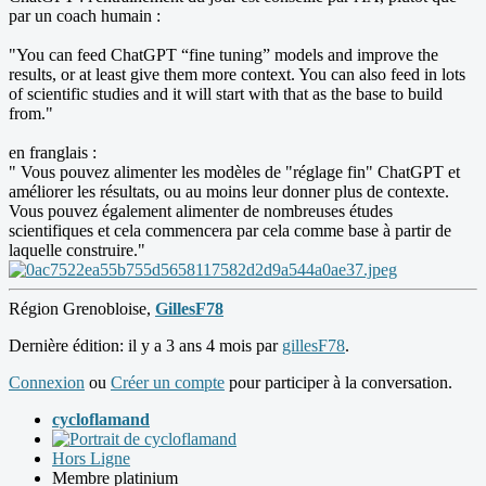
par un coach humain :
"You can feed ChatGPT “fine tuning” models and improve the
results, or at least give them more context. You can also feed in lots
of scientific studies and it will start with that as the base to build
from."
en franglais :
" Vous pouvez alimenter les modèles de "réglage fin" ChatGPT et
améliorer les résultats, ou au moins leur donner plus de contexte.
Vous pouvez également alimenter de nombreuses études
scientifiques et cela commencera par cela comme base à partir de
laquelle construire."
Région Grenobloise,
GillesF78
Dernière édition: il y a 3 ans 4 mois par
gillesF78
.
Connexion
ou
Créer un compte
pour participer à la conversation.
cycloflamand
Hors Ligne
Membre platinium