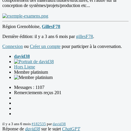
comportement des matériaux/fluides/structures, et l'autre sur la
conception de systèmes/projets/production etc...
Région Grenobloise,
GillesF78
Dernière édition: il y a 3 ans 6 mois par
gillesF78
.
Connexion
ou
Créer un compte
pour participer à la conversation.
david38
Hors Ligne
Membre platinium
Messages : 1107
Remerciements reçus 201
il y a 3 ans 6 mois
#182535
par
david38
Réponse de
david38
sur le sujet
ChatGPT