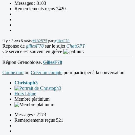
Messages : 8103
Remerciements reçus 2420
il y a 3 ans 6 mois
#182575
par
gillesF78
Réponse de
gillesF78
sur le sujet
ChatGPT
Ce service est souvent en grève
Région Grenobloise,
GillesF78
Connexion
ou
Créer un compte
pour participer à la conversation.
Christoph3
Hors Ligne
Membre platinium
Messages : 2173
Remerciements reçus 521