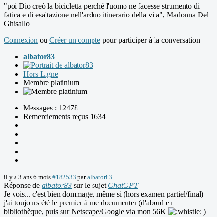
"poi Dio creò la bicicletta perché l'uomo ne facesse strumento di
fatica e di esaltazione nell'arduo itinerario della vita", Madonna Del
Ghisallo
Connexion
ou
Créer un compte
pour participer à la conversation.
albator83
Hors Ligne
Membre platinium
Messages : 12478
Remerciements reçus 1634
il y a 3 ans 6 mois
#182533
par
albator83
Réponse de
albator83
sur le sujet
ChatGPT
Je vois... c'est bien dommage, même si (hors examen partiel/final)
j'ai toujours été le premier à me documenter (d'abord en
bibliothèque, puis sur Netscape/Google via mon 56K
)