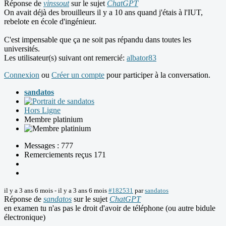
Réponse de
vinssout
sur le sujet
ChatGPT
On avait déjà des brouilleurs il y a 10 ans quand j'étais à l'IUT,
rebelote en école d'ingénieur.
C'est impensable que ça ne soit pas répandu dans toutes les
universités.
Les utilisateur(s) suivant ont remercié:
albator83
Connexion
ou
Créer un compte
pour participer à la conversation.
sandatos
Hors Ligne
Membre platinium
Messages : 777
Remerciements reçus 171
il y a 3 ans 6 mois
-
il y a 3 ans 6 mois
#182531
par
sandatos
Réponse de
sandatos
sur le sujet
ChatGPT
en examen tu n'as pas le droit d'avoir de téléphone (ou autre bidule
électronique)