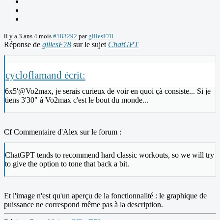
il y a 3 ans 4 mois
#183292
par
gillesF78
Réponse de
gillesF78
sur le sujet
ChatGPT
cycloflamand écrit:
6x5'@Vo2max, je serais curieux de voir en quoi çà consiste... Si je
tiens 3'30" à Vo2max c'est le bout du monde...
Cf Commentaire d'Alex sur le forum :
ChatGPT tends to recommend hard classic workouts, so we will try
to give the option to tone that back a bit.
Et l'image n'est qu'un aperçu de la fonctionnalité : le graphique de
puissance ne correspond même pas à la description.