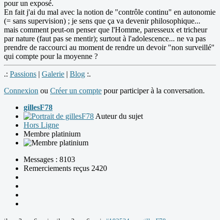
pour un exposé.
En fait j'ai du mal avec la notion de "contrôle continu" en autonomie
(= sans supervision) ; je sens que ça va devenir philosophique...
mais comment peut-on penser que l'Homme, paresseux et tricheur
par nature (faut pas se mentir); surtout à l'adolescence... ne va pas
prendre de raccourci au moment de rendre un devoir "non surveillé"
qui compte pour la moyenne ?
.:
Passions
|
Galerie
|
Blog
:.
Connexion
ou
Créer un compte
pour participer à la conversation.
gillesF78
Auteur du sujet
Hors Ligne
Membre platinium
Messages : 8103
Remerciements reçus 2420