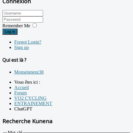
Connexion
Remember Me
Log in
Forgot Login?
Sign up
Qui est là ?
Monseigneur38
Vous êtes ici :
Accueil
Forum
VO2 CYCLING
ENTRAINEMENT
ChatGPT
Recherche Kunena
Mot-clé