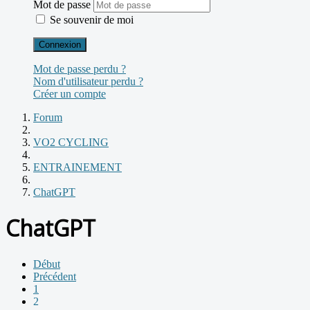
Mot de passe
Se souvenir de moi
Connexion
Mot de passe perdu ?
Nom d'utilisateur perdu ?
Créer un compte
Forum
VO2 CYCLING
ENTRAINEMENT
ChatGPT
ChatGPT
Début
Précédent
1
2