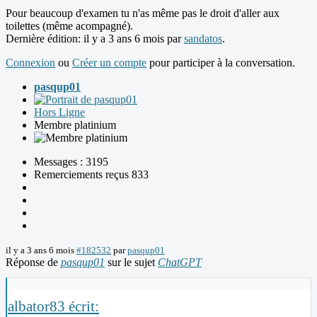
Pour beaucoup d'examen tu n'as même pas le droit d'aller aux
toilettes (même acompagné).
Dernière édition: il y a 3 ans 6 mois par
sandatos
.
Connexion
ou
Créer un compte
pour participer à la conversation.
pasqup01
Hors Ligne
Membre platinium
Messages : 3195
Remerciements reçus 833
il y a 3 ans 6 mois
#182532
par
pasqup01
Réponse de
pasqup01
sur le sujet
ChatGPT
albator83 écrit: