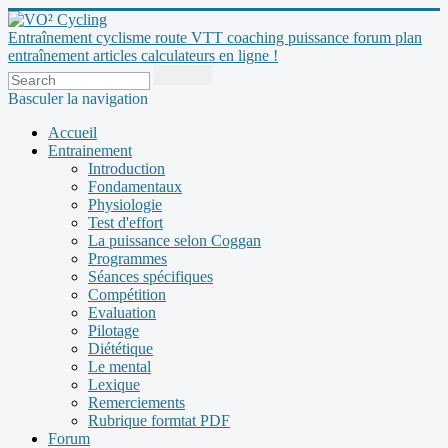
Entraînement cyclisme route VTT coaching puissance forum plan
entraînement articles calculateurs en ligne !
Basculer la navigation
Accueil
Entrainement
Introduction
Fondamentaux
Physiologie
Test d'effort
La puissance selon Coggan
Programmes
Séances spécifiques
Compétition
Evaluation
Pilotage
Diététique
Le mental
Lexique
Remerciements
Rubrique formtat PDF
Forum