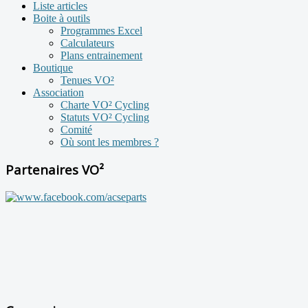
Liste articles
Boite à outils
Programmes Excel
Calculateurs
Plans entrainement
Boutique
Tenues VO²
Association
Charte VO² Cycling
Statuts VO² Cycling
Comité
Où sont les membres ?
Partenaires VO²