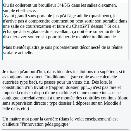
Ou ils colleront un brouilleur 3/4/5G dans les salles d'examen,
simple et efficace.
Ayant grandi sans portable jusqu'à l'âge adulte (quasiment), je
n'arrive pas à comprendre comment on peut sortir son portable dans
une salle de cours/examen et faire du ChatGPT dessus ? Si cela
échappe à la vigilance du surveillant, ça doit être super facile de
discuter avec son voisin pour tricher de manière traditionnelle...
Mais bientôt quadra je suis probablement déconnecté de la réalité
scolaire actuelle.
Je dirais qu'aujourd'hui, dans bien des institutions du supérieur, si tu
as toujours un examen "traditionnel" (sur copie avec calculette
autorisée type bac), tu passes pour un vieux c.n. Dès lors, la
constitution d'un livrable (rapport, dossier, ppt...) n'est pas rare et
impose la mise à dispo d'une machine et d'une connexion... et se
conjugue corrélativement à une montée des contrôles continus (donc
sans supervision directe : type dossier à déposer sur un Moodle à
telle date, etc.)
Un maître mot pour la carrière (dans le volet enseignement) est
d'ailleurs "l'innovation pédagogique".