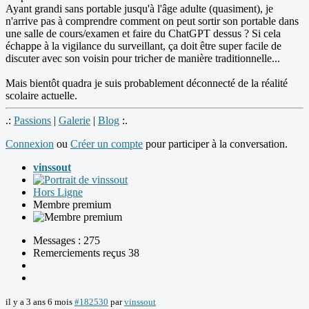
Ayant grandi sans portable jusqu'à l'âge adulte (quasiment), je
n'arrive pas à comprendre comment on peut sortir son portable dans
une salle de cours/examen et faire du ChatGPT dessus ? Si cela
échappe à la vigilance du surveillant, ça doit être super facile de
discuter avec son voisin pour tricher de manière traditionnelle...
Mais bientôt quadra je suis probablement déconnecté de la réalité
scolaire actuelle.
.:
Passions
|
Galerie
|
Blog
:.
Connexion
ou
Créer un compte
pour participer à la conversation.
vinssout
Hors Ligne
Membre premium
Messages : 275
Remerciements reçus 38
il y a 3 ans 6 mois
#182530
par
vinssout