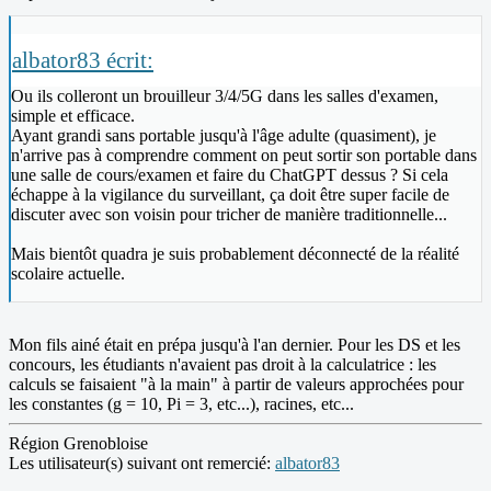
albator83 écrit:
Ou ils colleront un brouilleur 3/4/5G dans les salles d'examen,
simple et efficace.
Ayant grandi sans portable jusqu'à l'âge adulte (quasiment), je
n'arrive pas à comprendre comment on peut sortir son portable dans
une salle de cours/examen et faire du ChatGPT dessus ? Si cela
échappe à la vigilance du surveillant, ça doit être super facile de
discuter avec son voisin pour tricher de manière traditionnelle...
Mais bientôt quadra je suis probablement déconnecté de la réalité
scolaire actuelle.
Mon fils ainé était en prépa jusqu'à l'an dernier. Pour les DS et les
concours, les étudiants n'avaient pas droit à la calculatrice : les
calculs se faisaient "à la main" à partir de valeurs approchées pour
les constantes (g = 10, Pi = 3, etc...), racines, etc...
Région Grenobloise
Les utilisateur(s) suivant ont remercié:
albator83