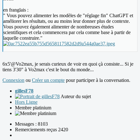
en franglais :
" Vous pouvez alimenter les modèles de "réglage fin" ChatGPT et
améliorer les résultats, ou au moins leur donner plus de contexte.
Vous pouvez également alimenter de nombreuses études
scientifiques et cela commencera par cela comme base à partir de
laquelle construire."
6x5'@Vo2max, je serais curieux de voir en quoi çà consiste... Si je
tiens 3'30" à Vo2max c'est le bout du monde...
Connexion
ou
Créer un compte
pour participer à la conversation.
gillesF78
Auteur du sujet
Hors Ligne
Membre platinium
Messages : 8103
Remerciements reçus 2420