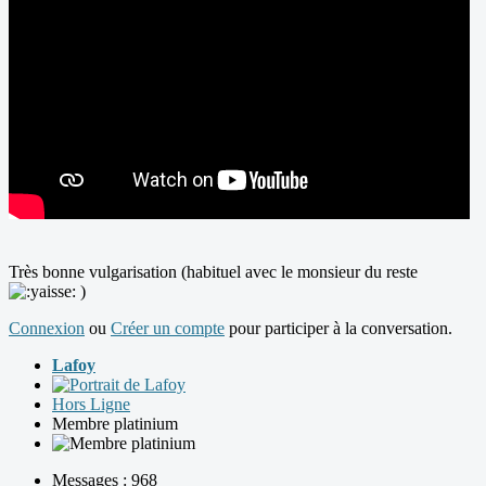
Très bonne vulgarisation (habituel avec le monsieur du reste
)
Connexion
ou
Créer un compte
pour participer à la conversation.
Lafoy
Hors Ligne
Membre platinium
Messages : 968