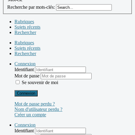
Recherche par mots-clés:
Rubriques
Sujets récents
Rechercher
Rubriques
Sujets récents
Rechercher
Connexion
Identifiant
Mot de passe
Se souvenir de moi
Connexion
Mot de passe perdu ?
Nom d'utilisateur perdu ?
Créer un compte
Connexion
Identifiant