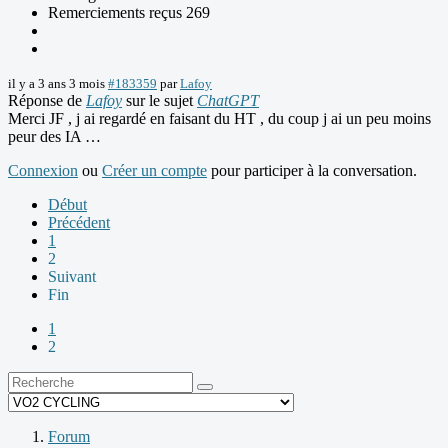
Remerciements reçus 269
il y a 3 ans 3 mois
#183359
par
Lafoy
Réponse de
Lafoy
sur le sujet
ChatGPT
Merci JF , j ai regardé en faisant du HT , du coup j ai un peu moins
peur des IA …
Connexion
ou
Créer un compte
pour participer à la conversation.
Début
Précédent
1
2
Suivant
Fin
1
2
Forum