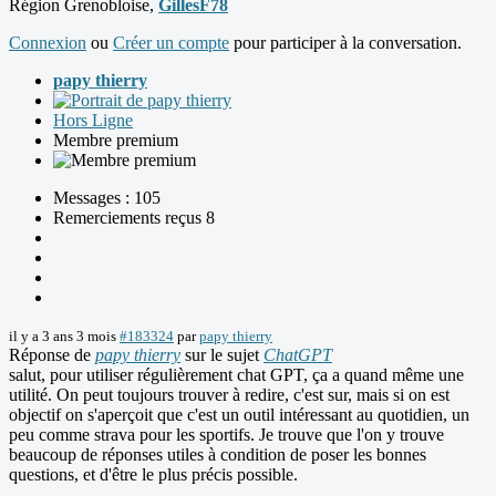
Région Grenobloise,
GillesF78
Connexion
ou
Créer un compte
pour participer à la conversation.
papy thierry
Hors Ligne
Membre premium
Messages : 105
Remerciements reçus 8
il y a 3 ans 3 mois
#183324
par
papy thierry
Réponse de
papy thierry
sur le sujet
ChatGPT
salut, pour utiliser régulièrement chat GPT, ça a quand même une
utilité. On peut toujours trouver à redire, c'est sur, mais si on est
objectif on s'aperçoit que c'est un outil intéressant au quotidien, un
peu comme strava pour les sportifs. Je trouve que l'on y trouve
beaucoup de réponses utiles à condition de poser les bonnes
questions, et d'être le plus précis possible.