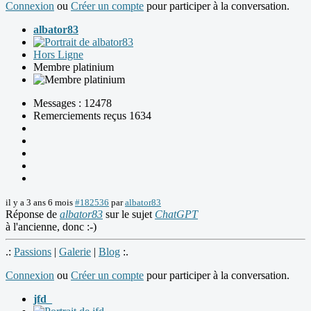
Connexion
ou
Créer un compte
pour participer à la conversation.
albator83
Hors Ligne
Membre platinium
Messages : 12478
Remerciements reçus 1634
il y a 3 ans 6 mois
#182536
par
albator83
Réponse de
albator83
sur le sujet
ChatGPT
à l'ancienne, donc :-)
.:
Passions
|
Galerie
|
Blog
:.
Connexion
ou
Créer un compte
pour participer à la conversation.
jfd_