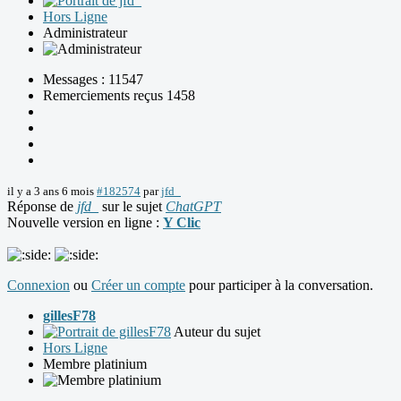
Hors Ligne
Administrateur
Messages : 11547
Remerciements reçus 1458
il y a 3 ans 6 mois
#182574
par
jfd_
Réponse de
jfd_
sur le sujet
ChatGPT
Nouvelle version en ligne :
Y Clic
Connexion
ou
Créer un compte
pour participer à la conversation.
gillesF78
Auteur du sujet
Hors Ligne
Membre platinium