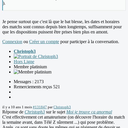
).
Je pense surtout que c'est là que le bat blesse, les dates et horaires
des matchs sont connus depuis bien longtemps, suffisamment pour
que les dispositions puissent être prises bien plus en amont.
Connexion
ou
Créer un compte
pour participer à la conversation.
Christoph3
Hors Ligne
Membre platinium
Messages : 2173
Remerciements reçus 521
il y a 10 ans 1 mois
#131847
par
Christoph3
Réponse de
Christoph3
sur le sujet
Moi je trouve ça anormal
C'est effectivement cet amateurisme (on découvre l'horaire du match
la semaine avant, dans Télé Z sûrement ...) qui pose problème.
Après, ce sont sans doute les mêmes qui se plaignent de devoir se