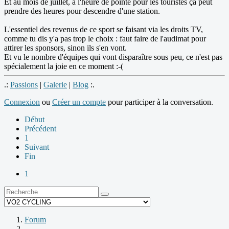
Et au mois de juillet, à l'heure de pointe pour les touristes ça peut
prendre des heures pour descendre d'une station.
L'essentiel des revenus de ce sport se faisant via les droits TV,
comme tu dis y'a pas trop le choix : faut faire de l'audimat pour
attirer les sponsors, sinon ils s'en vont.
Et vu le nombre d'équipes qui vont disparaître sous peu, ce n'est pas
spécialement la joie en ce moment :-(
.:
Passions
|
Galerie
|
Blog
:.
Connexion
ou
Créer un compte
pour participer à la conversation.
Début
Précédent
1
Suivant
Fin
1
Forum