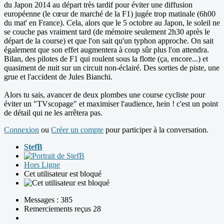
du Japon 2014 au départ très tardif pour éviter une diffusion
européenne (le cœur de marché de la F1) jugée trop matinale (6h00
du mat' en France). Cela, alors que le 5 octobre au Japon, le soleil ne
se couche pas vraiment tard (de mémoire seulement 2h30 après le
départ de la course) et que l'on sait qu'un typhon approche. On sait
également que son effet augmentera à coup sûr plus l'on attendra.
Bilan, des pilotes de F1 qui roulent sous la flotte (ça, encore...) et
quasiment de nuit sur un circuit non-éclairé. Des sorties de piste, une
grue et l'accident de Jules Bianchi.
Alors tu sais, avancer de deux plombes une course cycliste pour
éviter un "TVscopage" et maximiser l'audience, hein ! c'est un point
de détail qui ne les arrêtera pas.
Connexion
ou
Créer un compte
pour participer à la conversation.
StefB
Hors Ligne
Cet utilisateur est bloqué
Messages : 385
Remerciements reçus 28