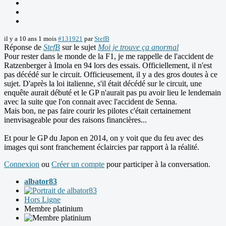
il y a 10 ans 1 mois
#131921
par
StefB
Réponse de
StefB
sur le sujet
Moi je trouve ça anormal
Pour rester dans le monde de la F1, je me rappelle de l'accident de
Ratzenberger à Imola en 94 lors des essais. Officiellement, il n'est
pas décédé sur le circuit. Officieusement, il y a des gros doutes à ce
sujet. D'après la loi italienne, s'il était décédé sur le circuit, une
enquête aurait débuté et le GP n'aurait pas pu avoir lieu le lendemain
avec la suite que l'on connait avec l'accident de Senna.
Mais bon, ne pas faire courir les pilotes c'était certainement
inenvisageable pour des raisons financières...
Et pour le GP du Japon en 2014, on y voit que du feu avec des
images qui sont franchement éclaircies par rapport à la réalité.
Connexion
ou
Créer un compte
pour participer à la conversation.
albator83
Hors Ligne
Membre platinium