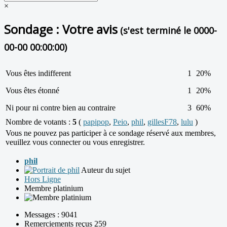
×
Sondage : Votre avis
(s'est terminé le 0000-
00-00 00:00:00)
Vous êtes indifferent
1
20%
Vous êtes étonné
1
20%
Ni pour ni contre bien au contraire
3
60%
Nombre de votants :
5
(
papipop
,
Peio
,
phil
,
gillesF78
,
lulu
)
Vous ne pouvez pas participer à ce sondage réservé aux membres,
veuillez vous connecter ou vous enregistrer.
phil
Auteur du sujet
Hors Ligne
Membre platinium
Messages : 9041
Remerciements reçus 259