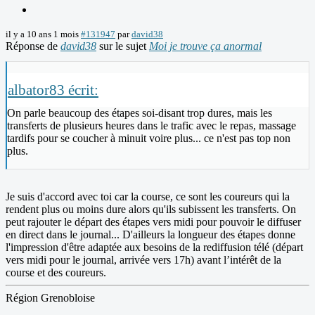
il y a 10 ans 1 mois
#131947
par
david38
Réponse de
david38
sur le sujet
Moi je trouve ça anormal
albator83 écrit:
On parle beaucoup des étapes soi-disant trop dures, mais les
transferts de plusieurs heures dans le trafic avec le repas, massage
tardifs pour se coucher à minuit voire plus... ce n'est pas top non
plus.
Je suis d'accord avec toi car la course, ce sont les coureurs qui la
rendent plus ou moins dure alors qu'ils subissent les transferts. On
peut rajouter le départ des étapes vers midi pour pouvoir le diffuser
en direct dans le journal... D'ailleurs la longueur des étapes donne
l'impression d'être adaptée aux besoins de la rediffusion télé (départ
vers midi pour le journal, arrivée vers 17h) avant l’intérêt de la
course et des coureurs.
Région Grenobloise