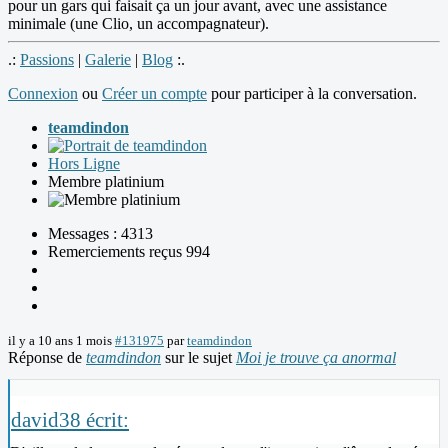
pour un gars qui faisait ça un jour avant, avec une assistance
minimale (une Clio, un accompagnateur).
.:
Passions
|
Galerie
|
Blog
:.
Connexion
ou
Créer un compte
pour participer à la conversation.
teamdindon
Hors Ligne
Membre platinium
Messages : 4313
Remerciements reçus 994
il y a 10 ans 1 mois
#131975
par
teamdindon
Réponse de
teamdindon
sur le sujet
Moi je trouve ça anormal
david38 écrit: