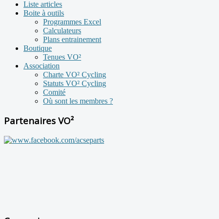
Liste articles
Boite à outils
Programmes Excel
Calculateurs
Plans entrainement
Boutique
Tenues VO²
Association
Charte VO² Cycling
Statuts VO² Cycling
Comité
Où sont les membres ?
Partenaires VO²