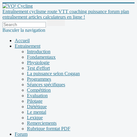
Entraînement cyclisme route VTT coaching puissance forum plan
entraînement articles calculateurs en ligne !
Basculer la navigation
Accueil
Entrainement
Introduction
Fondamentaux
Physiologie
Test d'effort
La puissance selon Coggan
Programmes
Séances spécifiques
Compétition
Evaluation
Pilotage
Diététique
Le mental
Lexique
Remerciements
Rubrique formtat PDF
Forum