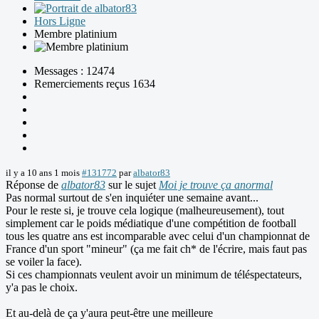
Hors Ligne
Membre platinium
Messages : 12474
Remerciements reçus 1634
il y a 10 ans 1 mois
#131772
par
albator83
Réponse de
albator83
sur le sujet
Moi je trouve ça anormal
Pas normal surtout de s'en inquiéter une semaine avant...
Pour le reste si, je trouve cela logique (malheureusement), tout
simplement car le poids médiatique d'une compétition de football
tous les quatre ans est incomparable avec celui d'un championnat de
France d'un sport "mineur" (ça me fait ch* de l'écrire, mais faut pas
se voiler la face).
Si ces championnats veulent avoir un minimum de téléspectateurs,
y'a pas le choix.
Et au-delà de ça y'aura peut-être une meilleure