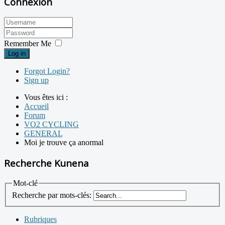
Connexion
Remember Me
Log in
Forgot Login?
Sign up
Vous êtes ici :
Accueil
Forum
VO2 CYCLING
GENERAL
Moi je trouve ça anormal
Recherche Kunena
Mot-clé
Recherche par mots-clés:
Rubriques