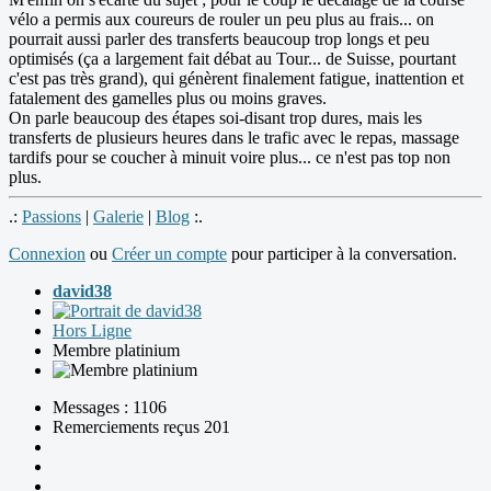
vélo a permis aux coureurs de rouler un peu plus au frais... on
pourrait aussi parler des transferts beaucoup trop longs et peu
optimisés (ça a largement fait débat au Tour... de Suisse, pourtant
c'est pas très grand), qui génèrent finalement fatigue, inattention et
fatalement des gamelles plus ou moins graves.
On parle beaucoup des étapes soi-disant trop dures, mais les
transferts de plusieurs heures dans le trafic avec le repas, massage
tardifs pour se coucher à minuit voire plus... ce n'est pas top non
plus.
.:
Passions
|
Galerie
|
Blog
:.
Connexion
ou
Créer un compte
pour participer à la conversation.
david38
Hors Ligne
Membre platinium
Messages : 1106
Remerciements reçus 201