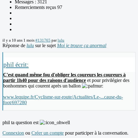
Messages : 3121
Remerciements reçus 97
il y a 10 ans 1 mois
#131765
par
lulu
Réponse de
lulu
sur le sujet
Moi je trouve ça anormal
phil écrit:
C'est quand même fou d'obliger les coureurs les coureurs à
partir 1h40 pour des raisons d'audience
et pour privilégier des
bonhommes qui courent après un ballon
www.lequipe.fr/Cyclisme-sur-route/Actualites/Le-...cause-du-
foot/697280
phil ta question est
Connexion
ou
Créer un compte
pour participer à la conversation.