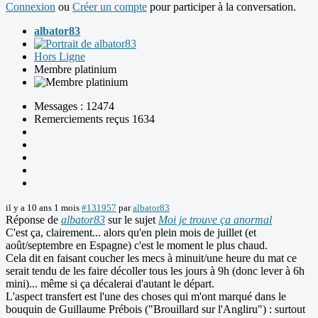
Connexion
ou
Créer un compte
pour participer à la conversation.
albator83
Hors Ligne
Membre platinium
Messages : 12474
Remerciements reçus 1634
il y a 10 ans 1 mois
#131957
par
albator83
Réponse de
albator83
sur le sujet
Moi je trouve ça anormal
C'est ça, clairement... alors qu'en plein mois de juillet (et
août/septembre en Espagne) c'est le moment le plus chaud.
Cela dit en faisant coucher les mecs à minuit/une heure du mat ce
serait tendu de les faire décoller tous les jours à 9h (donc lever à 6h
mini)... même si ça décalerai d'autant le départ.
L'aspect transfert est l'une des choses qui m'ont marqué dans le
bouquin de Guillaume Prébois ("Brouillard sur l'Angliru") : surtout