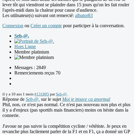
lever tôt qui viendront se plaindre dans 15 jours qu'on les fait rouler
l'après-midi dans la chaleur pour cause d'audience.
Les utilisateur(s) suivant ont remercié:
albator83
Connexion
ou
Créer un compte
pour participer à la conversation.
Seb-@.
Hors Ligne
Membre platinium
Messages : 2849
Remerciements reçus 70
il y a 10 ans 1 mois
#131895
par
Seb-@.
Réponse de
Seb-@.
sur le sujet
Moi je trouve ça anormal
Phil, non, ce n'est pas normal. Ce n'est pas nouveau non plus et plus
il y a d'enjeux (pas sportifs mais financiers) moins on hésite dans la
connerie.
J'avoue ne pas suivre la compétition cycliste / vététiste. Je peux en
revanche plus facilement parler de la F1 et en F1, ça a donné un GP