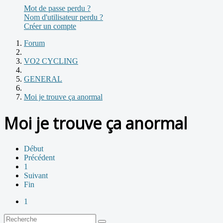
Mot de passe perdu ?
Nom d'utilisateur perdu ?
Créer un compte
Forum
VO2 CYCLING
GENERAL
Moi je trouve ça anormal
Moi je trouve ça anormal
Début
Précédent
1
Suivant
Fin
1