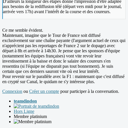
D'ailleurs la longueur des étapes donne l'impression d'être adaptée
aux besoins de la rediffusion télé (départ vers midi pour le journal,
arrivée vers 17h) avant l’intérêt de la course et des coureurs.
Ce me semble évident.
Maintenant, imagine que le Tour de France soit diffusé
exclusivement sur une chaîne payante (l'argument actuel de ceux qui
n'apprécient pas les reportages de France 2 sur le dopage) avec
départ à 8h et arrivée à 14h30. Je pense que les sponsors d'équipe
(notamment les équipes françaises) vont vite revoir leur
investissement à la baisse et donc le salaire des coureurs s'en
ressentira (si l'équipe ne disparait pas tout bonnement). Je suis
certain que ces derniers sauront vite où est leur intérêt.
Pour revenir sur le parallèle avec la F1 : maintenant que c'est diffusé
en crypté sur Canal, le quidam ne s'y intéresse plus.
Connexion
ou
Créer un compte
pour participer à la conversation.
teamdindon
Hors Ligne
Membre platinium