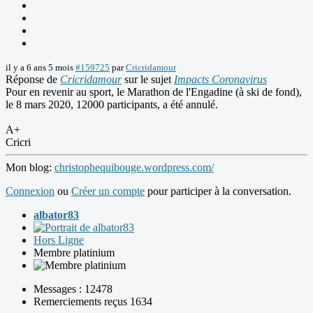
il y a 6 ans 5 mois
#159725
par
Cricridamour
Réponse de
Cricridamour
sur le sujet
Impacts Coronavirus
Pour en revenir au sport, le Marathon de l'Engadine (à ski de fond),
le 8 mars 2020, 12000 participants, a été annulé.
A+
Cricri
Mon blog:
christophequibouge.wordpress.com/
Connexion
ou
Créer un compte
pour participer à la conversation.
albator83
Hors Ligne
Membre platinium
Messages : 12478
Remerciements reçus 1634