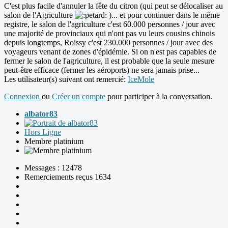
C'est plus facile d'annuler la fête du citron (qui peut se délocaliser au
salon de l'Agriculture
)... et pour continuer dans le même
registre, le salon de l'agriculture c'est 60.000 personnes / jour avec
une majorité de provinciaux qui n'ont pas vu leurs cousins chinois
depuis longtemps, Roissy c'est 230.000 personnes / jour avec des
voyageurs venant de zones d'épidémie. Si on n'est pas capables de
fermer le salon de l'agriculture, il est probable que la seule mesure
peut-être efficace (fermer les aéroports) ne sera jamais prise...
Les utilisateur(s) suivant ont remercié:
IceMole
Connexion
ou
Créer un compte
pour participer à la conversation.
albator83
Hors Ligne
Membre platinium
Messages : 12478
Remerciements reçus 1634