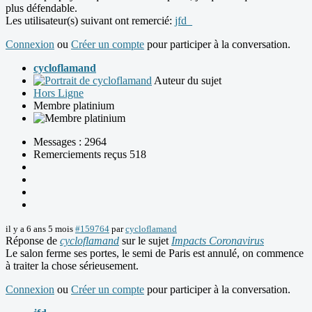
plus défendable.
Les utilisateur(s) suivant ont remercié:
jfd_
Connexion
ou
Créer un compte
pour participer à la conversation.
cycloflamand
Auteur du sujet
Hors Ligne
Membre platinium
Messages : 2964
Remerciements reçus 518
il y a 6 ans 5 mois
#159764
par
cycloflamand
Réponse de
cycloflamand
sur le sujet
Impacts Coronavirus
Le salon ferme ses portes, le semi de Paris est annulé, on commence
à traiter la chose sérieusement.
Connexion
ou
Créer un compte
pour participer à la conversation.