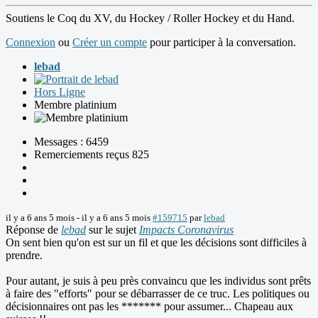
Soutiens le Coq du XV, du Hockey / Roller Hockey et du Hand.
Connexion
ou
Créer un compte
pour participer à la conversation.
lebad
Hors Ligne
Membre platinium
Messages : 6459
Remerciements reçus 825
il y a 6 ans 5 mois
-
il y a 6 ans 5 mois
#159715
par
lebad
Réponse de
lebad
sur le sujet
Impacts Coronavirus
On sent bien qu'on est sur un fil et que les décisions sont difficiles à
prendre.
Pour autant, je suis à peu près convaincu que les individus sont prêts
à faire des "efforts" pour se débarrasser de ce truc. Les politiques ou
décisionnaires ont pas les ******* pour assumer... Chapeau aux