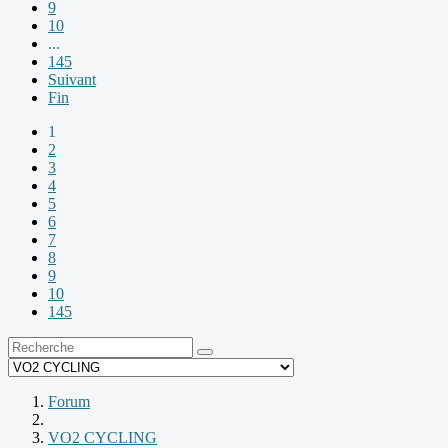
9
10
...
145
Suivant
Fin
1
2
3
4
5
6
7
8
9
10
145
Forum
VO2 CYCLING