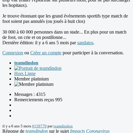
les hopitaux).
Je trouve étonnant que les grand événements sportifs type match de
foot soient pas annulés (ou joués à huit clos)
30 000 à 60 000 personnes dans un stade... En plus pour un match
de foot, on crie et on postillonne...
Dernière édition: il y a 6 ans 5 mois par
sandatos
.
Connexion
ou
Créer un compte
pour participer à la conversation.
teamdindon
Hors Ligne
Membre platinium
Messages : 4315
Remerciements reçus 995
il y a 6 ans 5 mois
#159779
par
teamdindon
Réponse de
teamdindon
sur le sujet
Impacts Coronavirus