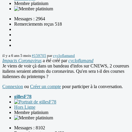
Membre platinium
Messages : 2964
Remerciements reçus 518
il y a 6 ans 5 mois
#159705
par
cycloflamand
Impacts Coronavirus
a été créé par
cycloflamand
Je viens de voir çà dans un bandeau d'infos sur CNEWS, 2 coureurs
italiens seraient atteints du coronavirus. Qu'en sera t-il des courses
italiennes du printemps ?
Connexion
ou
Créer un compte
pour participer à la conversation.
gillesF78
Hors Ligne
Membre platinium
Messages : 8102