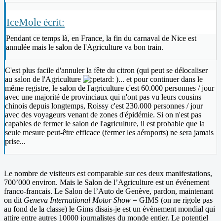
IceMole écrit:
Pendant ce temps là, en France, la fin du carnaval de Nice est
annulée mais le salon de l'Agriculture va bon train.
C'est plus facile d'annuler la fête du citron (qui peut se délocaliser
au salon de l'Agriculture
)... et pour continuer dans le
même registre, le salon de l'agriculture c'est 60.000 personnes / jour
avec une majorité de provinciaux qui n'ont pas vu leurs cousins
chinois depuis longtemps, Roissy c'est 230.000 personnes / jour
avec des voyageurs venant de zones d'épidémie. Si on n'est pas
capables de fermer le salon de l'agriculture, il est probable que la
seule mesure peut-être efficace (fermer les aéroports) ne sera jamais
prise...
Le nombre de visiteurs est comparable sur ces deux manifestations,
700’000 environ. Mais le Salon de l’Agriculture est un événement
franco-francais. Le Salon de l’Auto de Genève, pardon, maintenant
on dit
Geneva International Motor Show
= GIMS (on ne rigole pas
au fond de la classe) le Gims disais-je est un évènement mondial qui
attire entre autres 10000 journalistes du monde entier. Le potentiel