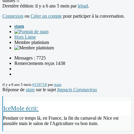
suisses !!
Dernière édition: il y a 6 ans 5 mois par
lebad
.
Connexion
ou
Créer un compte
pour participer à la conversation.
stam
Hors Ligne
Membre platinium
Messages : 7725
Remerciements reçus 1438
il y a 6 ans 5 mois
#159718
par
stam
Réponse de
stam
sur le sujet
Impacts Coronavirus
IceMole écrit:
Pendant ce temps là, en France, la fin du carnaval de Nice est
annulée mais le salon de l'Agriculture va bon train.