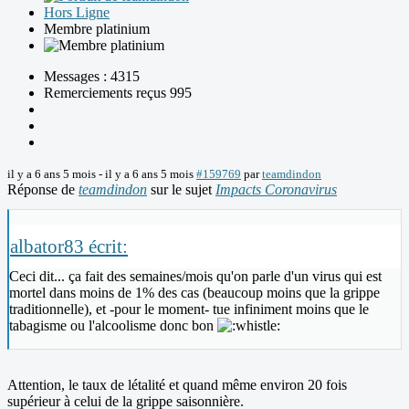
Hors Ligne
Membre platinium
Messages : 4315
Remerciements reçus 995
il y a 6 ans 5 mois
-
il y a 6 ans 5 mois
#159769
par
teamdindon
Réponse de
teamdindon
sur le sujet
Impacts Coronavirus
albator83 écrit:
Ceci dit... ça fait des semaines/mois qu'on parle d'un virus qui est
mortel dans moins de 1% des cas (beaucoup moins que la grippe
traditionnelle), et -pour le moment- tue infiniment moins que le
tabagisme ou l'alcoolisme donc bon
Attention, le taux de létalité et quand même environ 20 fois
supérieur à celui de la grippe saisonnière.