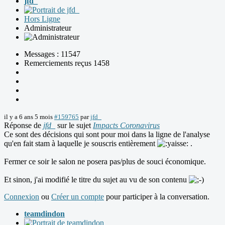
jfd_
Hors Ligne
Administrateur
Messages : 11547
Remerciements reçus 1458
il y a 6 ans 5 mois
#159765
par
jfd_
Réponse de
jfd_
sur le sujet
Impacts Coronavirus
Ce sont des décisions qui sont pour moi dans la ligne de l'analyse
qu'en fait stam à laquelle je souscris entièrement
.
Fermer ce soir le salon ne posera pas/plus de souci économique.
Et sinon, j'ai modifié le titre du sujet au vu de son contenu
Connexion
ou
Créer un compte
pour participer à la conversation.
teamdindon