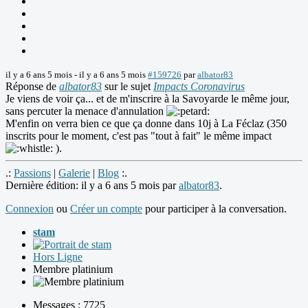
il y a 6 ans 5 mois
-
il y a 6 ans 5 mois
#159726
par
albator83
Réponse de
albator83
sur le sujet
Impacts Coronavirus
Je viens de voir ça... et de m'inscrire à la Savoyarde le même jour,
sans percuter la menace d'annulation
M'enfin on verra bien ce que ça donne dans 10j à La Féclaz (350
inscrits pour le moment, c'est pas "tout à fait" le même impact
).
.:
Passions
|
Galerie
|
Blog
:.
Dernière édition: il y a 6 ans 5 mois par
albator83
.
Connexion
ou
Créer un compte
pour participer à la conversation.
stam
Hors Ligne
Membre platinium
Messages : 7725