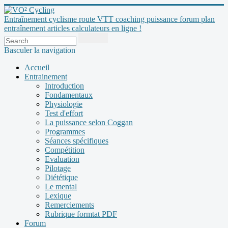
Entraînement cyclisme route VTT coaching puissance forum plan
entraînement articles calculateurs en ligne !
Basculer la navigation
Accueil
Entrainement
Introduction
Fondamentaux
Physiologie
Test d'effort
La puissance selon Coggan
Programmes
Séances spécifiques
Compétition
Evaluation
Pilotage
Diététique
Le mental
Lexique
Remerciements
Rubrique formtat PDF
Forum