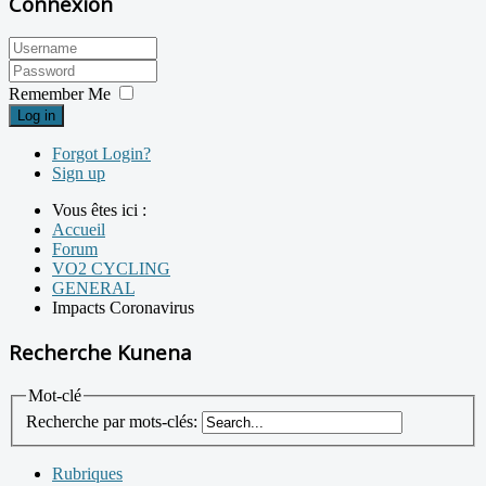
Connexion
Remember Me
Log in
Forgot Login?
Sign up
Vous êtes ici :
Accueil
Forum
VO2 CYCLING
GENERAL
Impacts Coronavirus
Recherche Kunena
Mot-clé
Recherche par mots-clés:
Rubriques