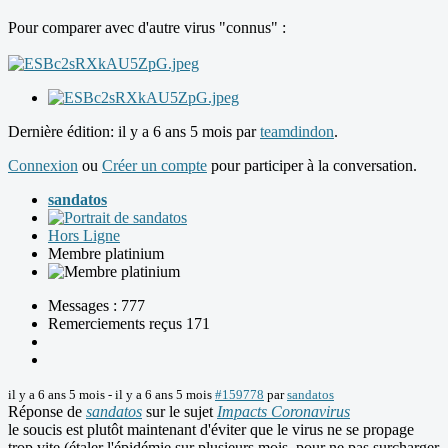
Pour comparer avec d'autre virus "connus" :
Dernière édition: il y a 6 ans 5 mois par
teamdindon
.
Connexion
ou
Créer un compte
pour participer à la conversation.
sandatos
Hors Ligne
Membre platinium
Messages : 777
Remerciements reçus 171
il y a 6 ans 5 mois
-
il y a 6 ans 5 mois
#159778
par
sandatos
Réponse de
sandatos
sur le sujet
Impacts Coronavirus
le soucis est plutôt maintenant d'éviter que le virus ne se propage
trop vite (étaler l'épidémie sur plusieurs mois, pour ne pas surcharger