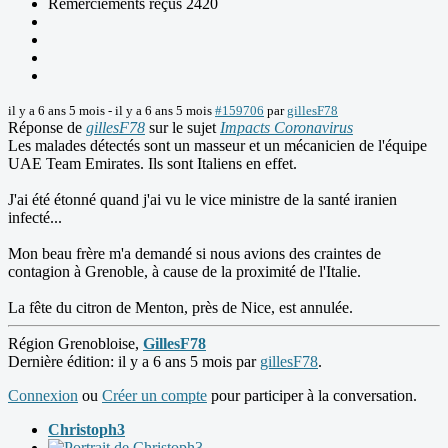
Remerciements reçus 2420
il y a 6 ans 5 mois
-
il y a 6 ans 5 mois
#159706
par
gillesF78
Réponse de
gillesF78
sur le sujet
Impacts Coronavirus
Les malades détectés sont un masseur et un mécanicien de l'équipe
UAE Team Emirates. Ils sont Italiens en effet.
J'ai été étonné quand j'ai vu le vice ministre de la santé iranien
infecté...
Mon beau frère m'a demandé si nous avions des craintes de
contagion à Grenoble, à cause de la proximité de l'Italie.
La fête du citron de Menton, près de Nice, est annulée.
Région Grenobloise,
GillesF78
Dernière édition: il y a 6 ans 5 mois par
gillesF78
.
Connexion
ou
Créer un compte
pour participer à la conversation.
Christoph3