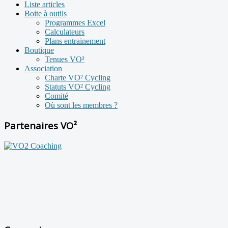
Liste articles
Boite à outils
Programmes Excel
Calculateurs
Plans entrainement
Boutique
Tenues VO²
Association
Charte VO² Cycling
Statuts VO² Cycling
Comité
Où sont les membres ?
Partenaires VO²