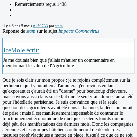
Remerciements reçus 1438
il y a 6 ans 5 mois
#159733
par
stam
Réponse de
stam
sur le sujet
Impacts Coronavirus
IceMole écrit:
Je me doutais bien que j'allais m'attirer un commentaire en
mentionnant le salon de l'Agriculture ...
Que je sois clair sur mon propos : je te rejoins complètement sur la
pertinence qu'il y aurait eu à l'annuler... j'en reviens en tant
qu'exposant et ç'aurait été un "drame" pour beaucoup d'éleveurs,
mais soyons aussi clairs sur le fait que le seul vrai "drame" aurait été
pour l'hôtellerie parisienne. Je suis convaincu que si la seule
question des agriculteurs avait été dans la balance, la décision aurait
été prise ; mais il est manifestement impensable de contrarier le
fonctionnement économique de quelques secteurs lourds qui ont
déjà pâti des manifestations des derniers mois. Donc les compagnies
aériennes et les groupes hôteliers continueront de décider des
mesures prophylactiques à mettre en place, jusqu'à ce que ce ne soit