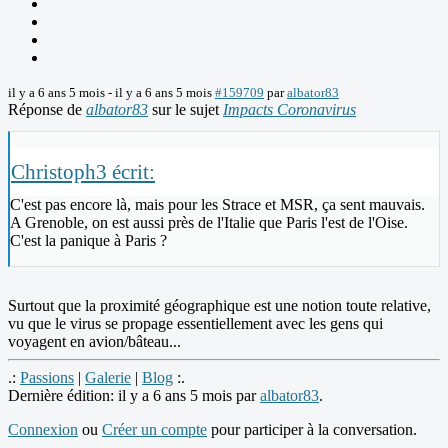
il y a 6 ans 5 mois
-
il y a 6 ans 5 mois
#159709
par
albator83
Réponse de
albator83
sur le sujet
Impacts Coronavirus
Christoph3 écrit:
C'est pas encore là, mais pour les Strace et MSR, ça sent mauvais.
A Grenoble, on est aussi près de l'Italie que Paris l'est de l'Oise.
C'est la panique à Paris ?
Surtout que la proximité géographique est une notion toute relative,
vu que le virus se propage essentiellement avec les gens qui
voyagent en avion/bâteau...
.:
Passions
|
Galerie
|
Blog
:.
Dernière édition: il y a 6 ans 5 mois par
albator83
.
Connexion
ou
Créer un compte
pour participer à la conversation.