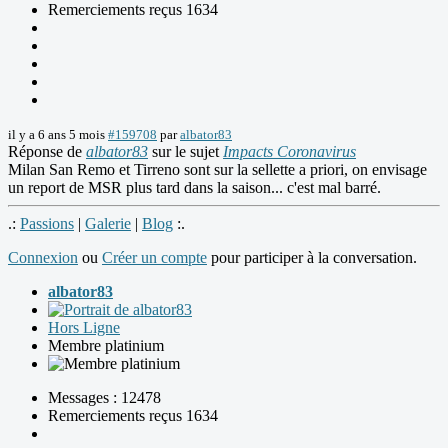
Remerciements reçus 1634
il y a 6 ans 5 mois
#159708
par
albator83
Réponse de
albator83
sur le sujet
Impacts Coronavirus
Milan San Remo et Tirreno sont sur la sellette a priori, on envisage
un report de MSR plus tard dans la saison... c'est mal barré.
.:
Passions
|
Galerie
|
Blog
:.
Connexion
ou
Créer un compte
pour participer à la conversation.
albator83
Hors Ligne
Membre platinium
Messages : 12478
Remerciements reçus 1634