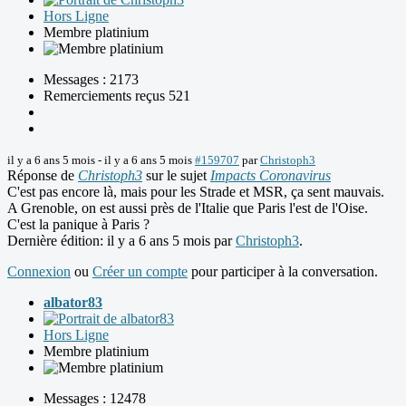
Hors Ligne
Membre platinium
Messages : 2173
Remerciements reçus 521
il y a 6 ans 5 mois
-
il y a 6 ans 5 mois
#159707
par
Christoph3
Réponse de
Christoph3
sur le sujet
Impacts Coronavirus
C'est pas encore là, mais pour les Strade et MSR, ça sent mauvais.
A Grenoble, on est aussi près de l'Italie que Paris l'est de l'Oise.
C'est la panique à Paris ?
Dernière édition: il y a 6 ans 5 mois par
Christoph3
.
Connexion
ou
Créer un compte
pour participer à la conversation.
albator83
Hors Ligne
Membre platinium
Messages : 12478