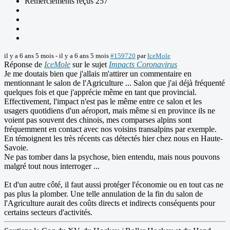
Remerciements reçus 257
il y a 6 ans 5 mois
-
il y a 6 ans 5 mois
#159720
par
IceMole
Réponse de
IceMole
sur le sujet
Impacts Coronavirus
Je me doutais bien que j'allais m'attirer un commentaire en
mentionnant le salon de l'Agriculture ... Salon que j'ai déjà fréquenté
quelques fois et que j'apprécie même en tant que provincial.
Effectivement, l'impact n'est pas le même entre ce salon et les
usagers quotidiens d'un aéroport, mais même si en province ils ne
voient pas souvent des chinois, mes comparses alpins sont
fréquemment en contact avec nos voisins transalpins par exemple.
En témoignent les très récents cas détectés hier chez nous en Haute-
Savoie.
Ne pas tomber dans la psychose, bien entendu, mais nous pouvons
malgré tout nous interroger ...
Et d'un autre côté, il faut aussi protéger l'économie ou en tout cas ne
pas plus la plomber. Une telle annulation de la fin du salon de
l'Agriculture aurait des coûts directs et indirects conséquents pour
certains secteurs d'activités.