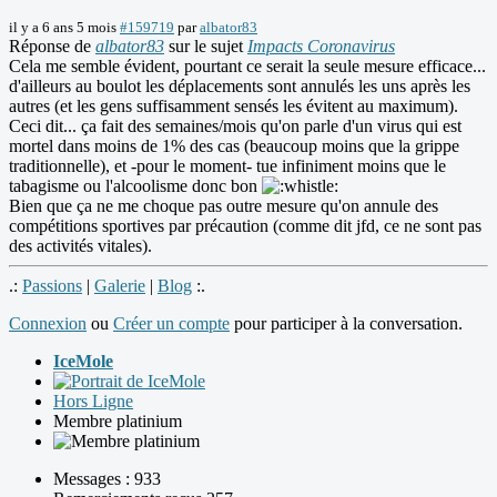
il y a 6 ans 5 mois
#159719
par
albator83
Réponse de
albator83
sur le sujet
Impacts Coronavirus
Cela me semble évident, pourtant ce serait la seule mesure efficace...
d'ailleurs au boulot les déplacements sont annulés les uns après les
autres (et les gens suffisamment sensés les évitent au maximum).
Ceci dit... ça fait des semaines/mois qu'on parle d'un virus qui est
mortel dans moins de 1% des cas (beaucoup moins que la grippe
traditionnelle), et -pour le moment- tue infiniment moins que le
tabagisme ou l'alcoolisme donc bon
Bien que ça ne me choque pas outre mesure qu'on annule des
compétitions sportives par précaution (comme dit jfd, ce ne sont pas
des activités vitales).
.:
Passions
|
Galerie
|
Blog
:.
Connexion
ou
Créer un compte
pour participer à la conversation.
IceMole
Hors Ligne
Membre platinium
Messages : 933