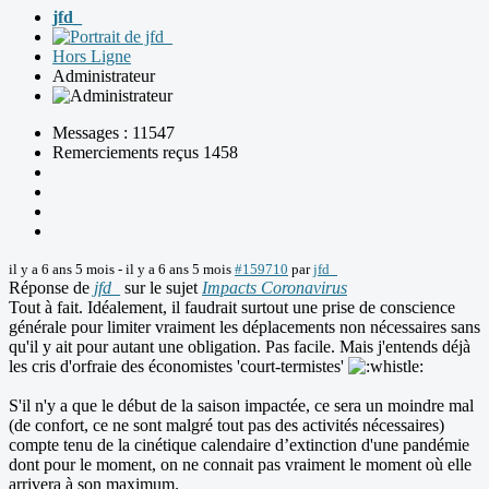
jfd_
Hors Ligne
Administrateur
Messages : 11547
Remerciements reçus 1458
il y a 6 ans 5 mois
-
il y a 6 ans 5 mois
#159710
par
jfd_
Réponse de
jfd_
sur le sujet
Impacts Coronavirus
Tout à fait. Idéalement, il faudrait surtout une prise de conscience
générale pour limiter vraiment les déplacements non nécessaires sans
qu'il y ait pour autant une obligation. Pas facile. Mais j'entends déjà
les cris d'orfraie des économistes 'court-termistes'
S'il n'y a que le début de la saison impactée, ce sera un moindre mal
(de confort, ce ne sont malgré tout pas des activités nécessaires)
compte tenu de la cinétique calendaire d’extinction d'une pandémie
dont pour le moment, on ne connait pas vraiment le moment où elle
arrivera à son maximum.