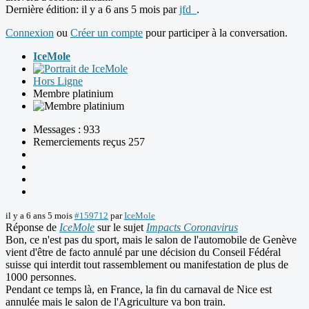
Dernière édition: il y a 6 ans 5 mois par
jfd_
.
Connexion
ou
Créer un compte
pour participer à la conversation.
IceMole
Hors Ligne
Membre platinium
Messages : 933
Remerciements reçus 257
il y a 6 ans 5 mois
#159712
par
IceMole
Réponse de
IceMole
sur le sujet
Impacts Coronavirus
Bon, ce n'est pas du sport, mais le salon de l'automobile de Genève
vient d'être de facto annulé par une décision du Conseil Fédéral
suisse qui interdit tout rassemblement ou manifestation de plus de
1000 personnes.
Pendant ce temps là, en France, la fin du carnaval de Nice est
annulée mais le salon de l'Agriculture va bon train.