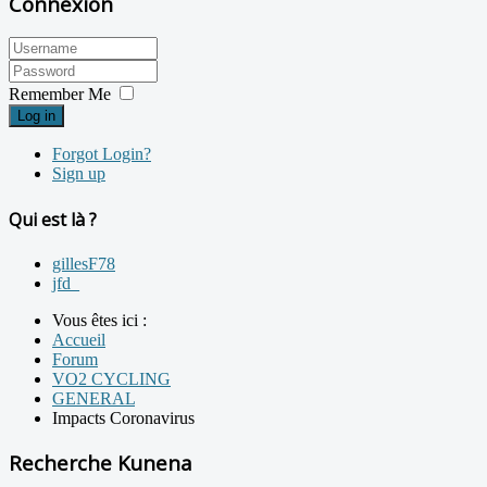
Connexion
Remember Me
Log in
Forgot Login?
Sign up
Qui est là ?
gillesF78
jfd_
Vous êtes ici :
Accueil
Forum
VO2 CYCLING
GENERAL
Impacts Coronavirus
Recherche Kunena