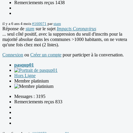
Remerciements reçus 1438
il y a 6 ans 4 mois
#160071
par
stam
Réponse de
stam
sur le sujet
Impacts Coronavirus
... seul côté positif, avec la suppression du seuil d'inscrits pour la
majorité absolue dans les communes >1000 habitants, on ne votera
qu'une fois chez moi (2 listes).
Connexion
ou
Créer un compte
pour participer à la conversation.
pasqup01
Hors Ligne
Membre platinium
Messages : 3195
Remerciements reçus 833