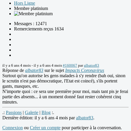
Hors Ligne
Membre platinium
Messages : 12471
Remerciements reçus 1634
il y a 6 ans 4 mois
-
il y a 6 ans 4 mois
#160067
par
albator83
Réponse de
albator83
sur le sujet
Impacts Coronavirus
Surtout qu'on autorise les gens malades à s'y rendre (bah oui, sinon
le scrutin n'est pas démocratique, l'Etat est coincé), s'ils portent
gants, masques, etc.
N'importe quoi : ce sera une première pour moi, mais tant pis je ferai
partie des absents... à un moment donné faut rester cohérent cinq
minutes.
.:
Passions
|
Galerie
|
Blog
:.
Dernière édition: il y a 6 ans 4 mois par
albator83
.
Connexion
ou
Créer un compte
pour participer à la conversation.