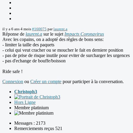
il y a 6 ans 4 mois
#160075
par
laurent.a
Réponse de
laurent.a
sur le sujet
Impacts Coronavirus
Avec les copains, on a adopté des règles de bons sens:
- limiter la taille des paquets
- celui qui veut cracher ou se moucher le fait en derniere position
- pas de prise de risque inutile pour eviter de surcharger les urgences
- pas d'echange de bouffe/boisson
Ride safe !
Connexion
ou
Créer un compte
pour participer à la conversation.
Christoph3
Hors Ligne
Membre platinium
Messages : 2173
Remerciements reçus 521