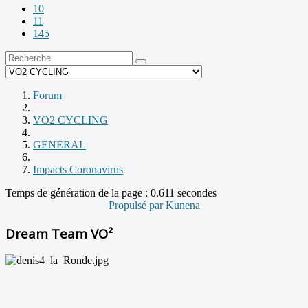
10
11
145
Forum
VO2 CYCLING
GENERAL
Impacts Coronavirus
Temps de génération de la page : 0.611 secondes
Propulsé par
Kunena
Dream Team VO²