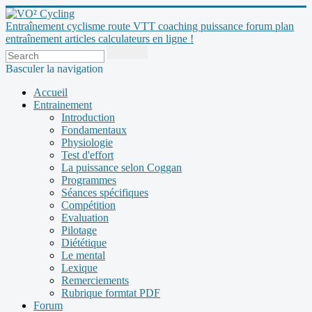
Entraînement cyclisme route VTT coaching puissance forum plan
entraînement articles calculateurs en ligne !
Basculer la navigation
Accueil
Entrainement
Introduction
Fondamentaux
Physiologie
Test d'effort
La puissance selon Coggan
Programmes
Séances spécifiques
Compétition
Evaluation
Pilotage
Diététique
Le mental
Lexique
Remerciements
Rubrique formtat PDF
Forum