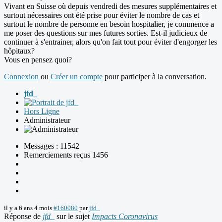
Vivant en Suisse où depuis vendredi des mesures supplémentaires et
surtout nécessaires ont été prise pour éviter le nombre de cas et
surtout le nombre de personne en besoin hospitalier, je commence a
me poser des questions sur mes futures sorties. Est-il judicieux de
continuer à s'entrainer, alors qu'on fait tout pour éviter d'engorger les
hôpitaux?
Vous en pensez quoi?
Connexion
ou
Créer un compte
pour participer à la conversation.
jfd_
Hors Ligne
Administrateur
Messages : 11542
Remerciements reçus 1456
il y a 6 ans 4 mois
#160080
par
jfd_
Réponse de
jfd_
sur le sujet
Impacts Coronavirus