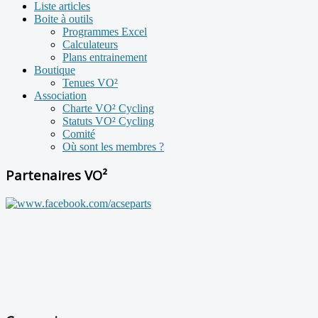
Liste articles
Boite à outils
Programmes Excel
Calculateurs
Plans entrainement
Boutique
Tenues VO²
Association
Charte VO² Cycling
Statuts VO² Cycling
Comité
Où sont les membres ?
Partenaires VO²