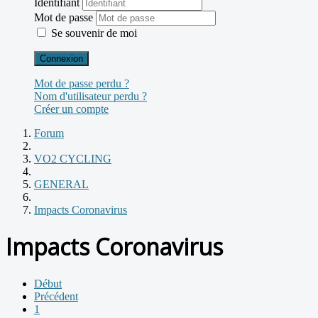
Identifiant
Mot de passe
Se souvenir de moi
Connexion
Mot de passe perdu ?
Nom d'utilisateur perdu ?
Créer un compte
Forum
VO2 CYCLING
GENERAL
Impacts Coronavirus
Impacts Coronavirus
Début
Précédent
1