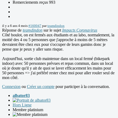
Remerciements reçus 993
il y a 6 ans 4 mois
#160047
par
teamdindon
Réponse de
teamdindon
sur le sujet
Impacts Coronavirus
Côté boulot, on est fermés aux étudiants et au labo, normalement, la
moitié des 4 ou 5 personnes que j'approche à moins de 5 mètres
devraient être chez eux pour s'occuper de leurs gamins donc je
pense que je peux y aller sans risque.
Aujourd'hui, sortie club maintenue dans un local fermé (bikepark
indoor) avec 50 personnes prévues et repas commun, dans un local
où je doute qu'il y ait de quoi se laver efficacement les mains pour
50 personnes => j'ai préféré rester chez moi pour aller rouler seul de
mon côté.
Connexion
ou
Créer un compte
pour participer à la conversation.
albator83
Hors Ligne
Membre platinium