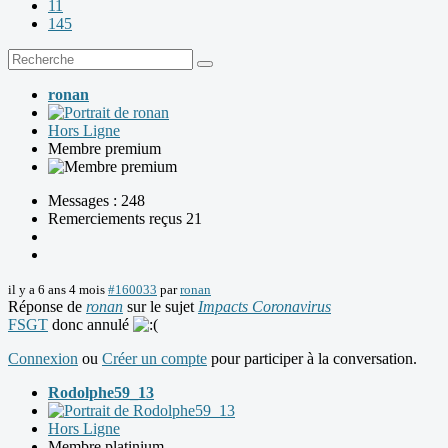
11
145
ronan
Hors Ligne
Membre premium
Messages : 248
Remerciements reçus 21
il y a 6 ans 4 mois
#160033
par
ronan
Réponse de
ronan
sur le sujet
Impacts Coronavirus
FSGT
donc annulé
Connexion
ou
Créer un compte
pour participer à la conversation.
Rodolphe59_13
Hors Ligne
Membre platinium