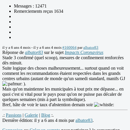
Messages : 12471
Remerciements reçus 1634
il y a 6 ans 4 mois
-
il y a 6 ans 4 mois
#160064
par
albator83
Réponse de
albator83
sur le sujet
Impacts Coronavirus
Stade 3 confirmé (quel scoop), mesures de confinement renforcées
dès minuit.
Suite logique des choses malheureusement... surtout quand on voit
comment les recommandations étaient respectées dans les grands
centres urbains (autant de monde qu'un samedi standard, manifs GJ
).
Mais qu'on maintienne les municipales à tout prix me dépasse... en
quoi c'est si vital pour le pays pour qu'on ne puisse pas décaler de
quelques semaines (mis à part la symbolique).
Bref, hâte de voir le taux d'abstention demain soir
.:
Passions
|
Galerie
|
Blog
:.
Dernière édition: il y a 6 ans 4 mois par
albator83
.