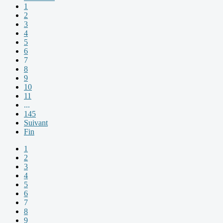
1
2
3
4
5
6
7
8
9
10
11
...
145
Suivant
Fin
1
2
3
4
5
6
7
8
9