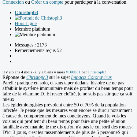
Connexion
ou
Créer un compte
pour participer à la conversation.
Christoph3
Hors Ligne
Membre platinium
Messages : 2173
Remerciements reçus 521
il y a 6 ans 4 mois
-
il y a 6 ans 4 mois
#160081
par
Christoph3
Réponse de
Christoph3
sur le sujet
Impacts Coronavirus
Pareil : pratique en solo, et sans taper dedans, histoire de ne pas
affaiblir le système immunitaire mais de profiter du beau temps pour
faire de la vitamine D. Et rester cloîtré, je ne suis pas sûr que ça soit
mieux.
Les épidémiologistes prévoient entre 50 et 70% de la population
infectée. Je pense que les mesures vont encore se durcir notamment
à cause du comportement de mes concitoyens. Quand je vois les
voisins qui profitent du beau temps pour faire une petite réunion
familiale avec mamie, je me dis qu'on n'a pas le cul sorti des ronces.
D'ici 3 jours, c'est les rassemblements de plus de 5 personneS qui