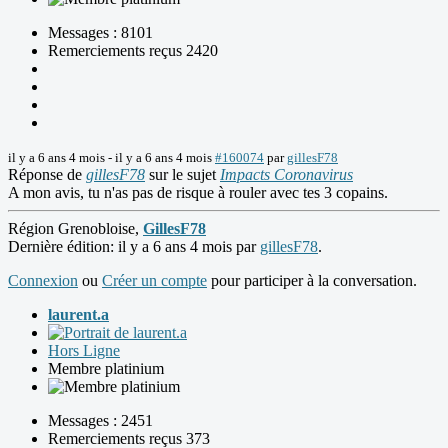
Messages : 8101
Remerciements reçus 2420
il y a 6 ans 4 mois
-
il y a 6 ans 4 mois
#160074
par
gillesF78
Réponse de
gillesF78
sur le sujet
Impacts Coronavirus
A mon avis, tu n'as pas de risque à rouler avec tes 3 copains.
Région Grenobloise,
GillesF78
Dernière édition: il y a 6 ans 4 mois par
gillesF78
.
Connexion
ou
Créer un compte
pour participer à la conversation.
laurent.a
Hors Ligne
Membre platinium
Messages : 2451
Remerciements reçus 373