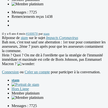
Messages : 7725
Remerciements reçus 1438
il y a 6 ans 4 mois
#160070
par
stam
Réponse de
stam
sur le sujet
Impacts Coronavirus
Bah non, c'est tout sauf une aberration : 1er tour pour contaminer les
assesseurs, 2ème 7 jours après pour que les assesseurs contaminent
la commune.
Hein ? Quoi ? On me dit à l'oreillette que la stratégie de l'immunité
immédiate et maximale est celle de Boris Johnson, pas Emmanuel
Macron ?
Connexion
ou
Créer un compte
pour participer à la conversation.
stam
Hors Ligne
Membre platinium
Messages : 7725