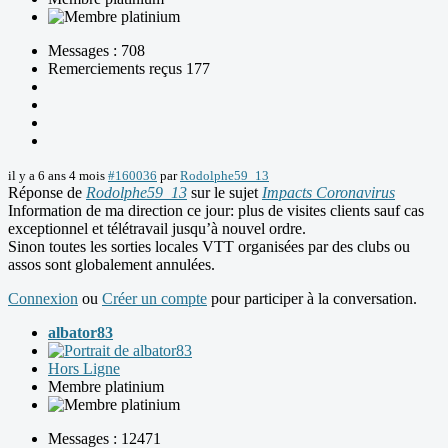
Messages : 708
Remerciements reçus 177
il y a 6 ans 4 mois
#160036
par
Rodolphe59_13
Réponse de
Rodolphe59_13
sur le sujet
Impacts Coronavirus
Information de ma direction ce jour: plus de visites clients sauf cas
exceptionnel et télétravail jusqu’à nouvel ordre.
Sinon toutes les sorties locales VTT organisées par des clubs ou
assos sont globalement annulées.
Connexion
ou
Créer un compte
pour participer à la conversation.
albator83
Hors Ligne
Membre platinium
Messages : 12471