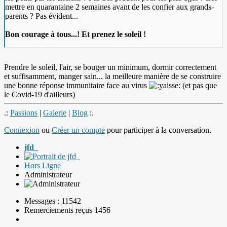
mettre en quarantaine 2 semaines avant de les confier aux grands-
parents ? Pas évident...
Bon courage à tous...! Et prenez le soleil !
Prendre le soleil, l'air, se bouger un minimum, dormir correctement
et suffisamment, manger sain... la meilleure manière de se construire
une bonne réponse immunitaire face au virus
(et pas que
le Covid-19 d'ailleurs)
.:
Passions
|
Galerie
|
Blog
:.
Connexion
ou
Créer un compte
pour participer à la conversation.
jfd_
Hors Ligne
Administrateur
Messages : 11542
Remerciements reçus 1456