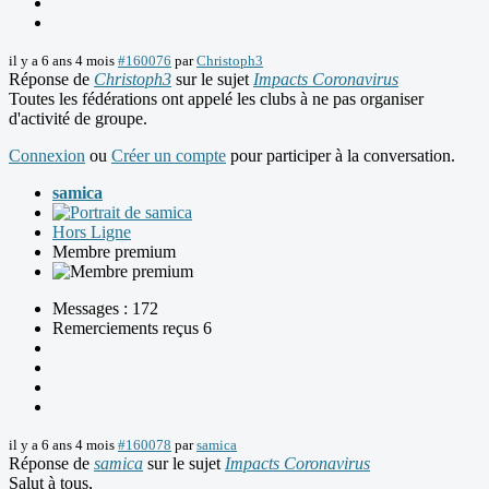
il y a 6 ans 4 mois
#160076
par
Christoph3
Réponse de
Christoph3
sur le sujet
Impacts Coronavirus
Toutes les fédérations ont appelé les clubs à ne pas organiser
d'activité de groupe.
Connexion
ou
Créer un compte
pour participer à la conversation.
samica
Hors Ligne
Membre premium
Messages : 172
Remerciements reçus 6
il y a 6 ans 4 mois
#160078
par
samica
Réponse de
samica
sur le sujet
Impacts Coronavirus
Salut à tous,