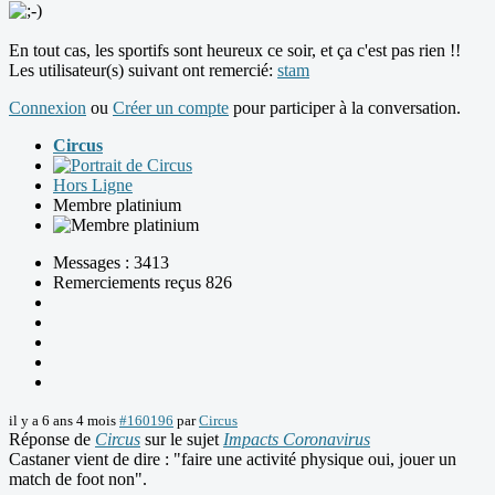
En tout cas, les sportifs sont heureux ce soir, et ça c'est pas rien !!
Les utilisateur(s) suivant ont remercié:
stam
Connexion
ou
Créer un compte
pour participer à la conversation.
Circus
Hors Ligne
Membre platinium
Messages : 3413
Remerciements reçus 826
il y a 6 ans 4 mois
#160196
par
Circus
Réponse de
Circus
sur le sujet
Impacts Coronavirus
Castaner vient de dire : "faire une activité physique oui, jouer un
match de foot non".