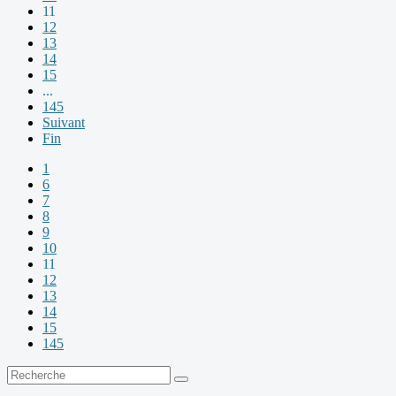
11
12
13
14
15
...
145
Suivant
Fin
1
6
7
8
9
10
11
12
13
14
15
145