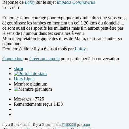
Réponse de
Lafoy
sur le sujet
Impacts Coronavirus
Lol cricri
En tout cas bon courage pour expliquer aux militaires que vous vous
dégourdissez les jambes en montant un col à 20 kms du domicile....
ce sont aussi des sportifs les militaires mais il n auront peut-être pas
le sens de l humour dans les semaines à venir
Mon interprétation logique des dires de Manu, c est sans quitter sa
commune....
Dernière édition: il y a 6 ans 4 mois par
Lafoy
.
Connexion
ou
Créer un compte
pour participer à la conversation.
stam
Hors Ligne
Membre platinium
Messages : 7725
Remerciements reçus 1438
il y a 6 ans 4 mois
-
il y a 6 ans 4 mois
#160226
par
stam