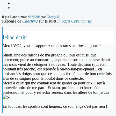
il y a 6 ans 4 mois
#160206
par
Charly42
Réponse de
Charly42
sur le sujet
Impacts Coronavirus
lebad écrit:
Merci VO2, vous m'apportez un des rares sourires du jour !!
Sinon, une des raisons de ma grogne du jour est aussi que
justement, grâce au coronatruc, la porte de sortie que je vise depuis
des mois vient de s'éloigner à nouveau. Toute décision (qui était
pourtant très proche) est reportée à on-ne-sait-pas-quand... en
croisant les doigts pour que ce soit pas fermé pour de bon cette fois.
Dur de se saigner pour le boulot dans ce contexte.
Merci à ceux qui me connaissent de garder ça pour eux jusqu'à
nouvelle ordre de me part ! Et stam, profite de cet intermède
professionnel pour y réfléchir sérieux dans les allées de ton jardin
En tout cas, les sportifs sont heureux ce soir, et ça c'est pas rien !!