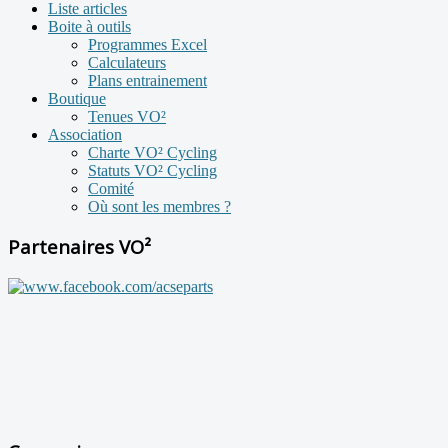
Liste articles
Boite à outils
Programmes Excel
Calculateurs
Plans entrainement
Boutique
Tenues VO²
Association
Charte VO² Cycling
Statuts VO² Cycling
Comité
Où sont les membres ?
Partenaires VO²