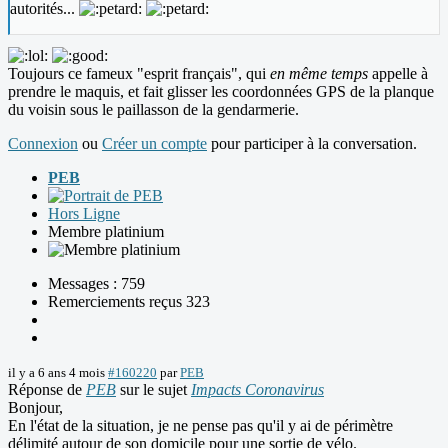
autorités...
Toujours ce fameux "esprit français", qui
en même temps
appelle à
prendre le maquis, et fait glisser les coordonnées GPS de la planque
du voisin sous le paillasson de la gendarmerie.
Connexion
ou
Créer un compte
pour participer à la conversation.
PEB
Hors Ligne
Membre platinium
Messages : 759
Remerciements reçus 323
il y a 6 ans 4 mois
#160220
par
PEB
Réponse de
PEB
sur le sujet
Impacts Coronavirus
Bonjour,
En l'état de la situation, je ne pense pas qu'il y ai de périmètre
délimité autour de son domicile pour une sortie de vélo.