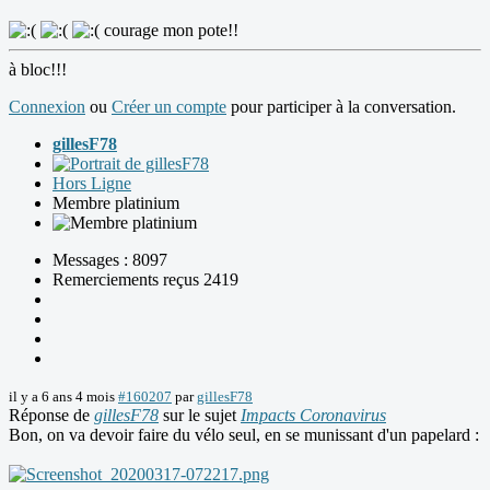
courage mon pote!!
à bloc!!!
Connexion
ou
Créer un compte
pour participer à la conversation.
gillesF78
Hors Ligne
Membre platinium
Messages : 8097
Remerciements reçus 2419
il y a 6 ans 4 mois
#160207
par
gillesF78
Réponse de
gillesF78
sur le sujet
Impacts Coronavirus
Bon, on va devoir faire du vélo seul, en se munissant d'un papelard :