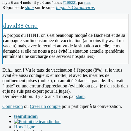
il y a 6 ans 4 mois
-
il y a 6 ans 4 mois
#160221
par
stam
Réponse de
stam
sur le sujet
Impacts Coronavirus
david38 écrit:
A propos du H1N1, on s'est beaucoup moqué de Bachelot et de sa
campagne surdimensionnée de vaccination (au moins il y avait un
vaccin) mais, avec le recul et au vu de la situation actuelle, je me
demande si elle ne nous a pas évité la situation actuelle (pandémie
entraînant une surcharge des services hospitaliers).
Euh... non ! Vu le taux de vaccination à l'époque (8%), si le virus
avait été aussi contagieux et mortel, et avec les mesures de
confinement prises (nulles), on aurait été dans la panade. Il y avait
"juste" eu une erreur d'appréciation (évitable ou pas, je n'en sais rien
et je ne suis pas expert pour la juger).
Dernière édition: il y a 6 ans 4 mois par
stam
.
Connexion
ou
Créer un compte
pour participer à la conversation.
teamdindon
Hors Ligne