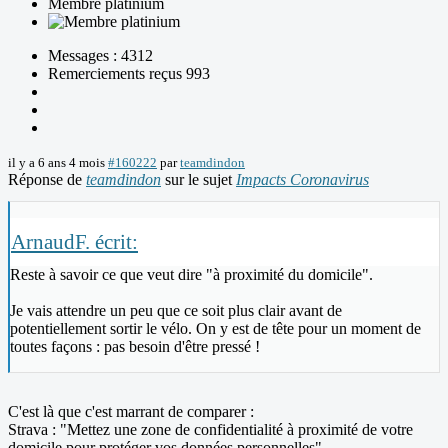
Membre platinium
Messages : 4312
Remerciements reçus 993
il y a 6 ans 4 mois
#160222
par
teamdindon
Réponse de
teamdindon
sur le sujet
Impacts Coronavirus
ArnaudF. écrit:
Reste à savoir ce que veut dire "à proximité du domicile".
Je vais attendre un peu que ce soit plus clair avant de
potentiellement sortir le vélo. On y est de tête pour un moment de
toutes façons : pas besoin d'être pressé !
C'est là que c'est marrant de comparer :
Strava : "Mettez une zone de confidentialité à proximité de votre
domicile pour protéger vos données personnelles"