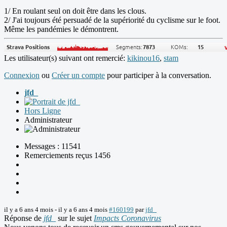
1/ En roulant seul on doit être dans les clous.
2/ J'ai toujours été persuadé de la supériorité du cyclisme sur le foot.
Même les pandémies le démontrent.
Les utilisateur(s) suivant ont remercié:
kikinou16
,
stam
Connexion
ou
Créer un compte
pour participer à la conversation.
jfd_
Hors Ligne
Administrateur
Messages : 11541
Remerciements reçus 1456
il y a 6 ans 4 mois
-
il y a 6 ans 4 mois
#160199
par
jfd_
Réponse de
jfd_
sur le sujet
Impacts Coronavirus