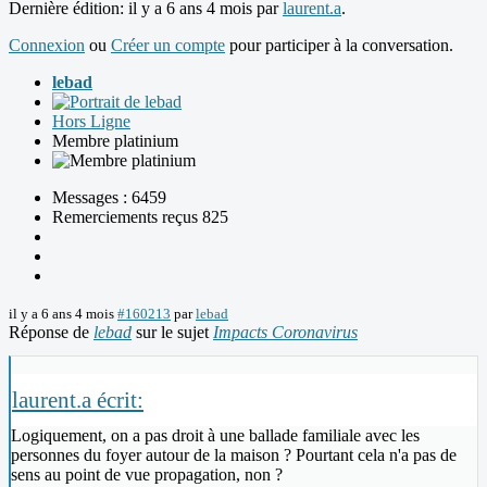
Dernière édition: il y a 6 ans 4 mois par
laurent.a
.
Connexion
ou
Créer un compte
pour participer à la conversation.
lebad
Hors Ligne
Membre platinium
Messages : 6459
Remerciements reçus 825
il y a 6 ans 4 mois
#160213
par
lebad
Réponse de
lebad
sur le sujet
Impacts Coronavirus
laurent.a écrit:
Logiquement, on a pas droit à une ballade familiale avec les
personnes du foyer autour de la maison ? Pourtant cela n'a pas de
sens au point de vue propagation, non ?