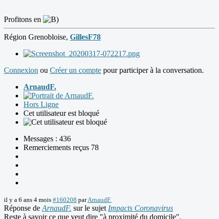
Profitons en
Région Grenobloise,
GillesF78
Connexion
ou
Créer un compte
pour participer à la conversation.
ArnaudF.
Hors Ligne
Cet utilisateur est bloqué
Messages : 436
Remerciements reçus 78
il y a 6 ans 4 mois
#160208
par
ArnaudF.
Réponse de
ArnaudF.
sur le sujet
Impacts Coronavirus
Reste à savoir ce que veut dire "à proximité du domicile".