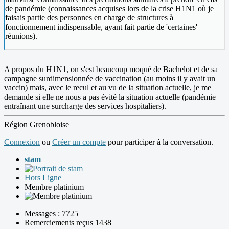
de pandémie (connaissances acquises lors de la crise H1N1 où je
faisais partie des personnes en charge de structures à
fonctionnement indispensable, ayant fait partie de 'certaines'
réunions).
A propos du H1N1, on s'est beaucoup moqué de Bachelot et de sa
campagne surdimensionnée de vaccination (au moins il y avait un
vaccin) mais, avec le recul et au vu de la situation actuelle, je me
demande si elle ne nous a pas évité la situation actuelle (pandémie
entraînant une surcharge des services hospitaliers).
Région Grenobloise
Connexion
ou
Créer un compte
pour participer à la conversation.
stam
Hors Ligne
Membre platinium
Messages : 7725
Remerciements reçus 1438