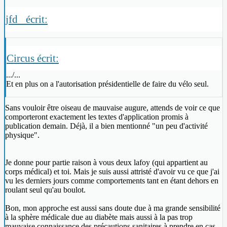
jfd_ écrit:
Circus écrit:
.../...
Et en plus on a l'autorisation présidentielle de faire du vélo seul.
Sans vouloir être oiseau de mauvaise augure, attends de voir ce que
comporteront exactement les textes d'application promis à
publication demain. Déjà, il a bien mentionné "un peu d'activité
physique".
Je donne pour partie raison à vous deux lafoy (qui appartient au
corps médical) et toi. Mais je suis aussi attristé d'avoir vu ce que j'ai
vu les derniers jours comme comportements tant en étant dehors en
roulant seul qu'au boulot.
Bon, mon approche est aussi sans doute due à ma grande sensibilité
à la sphère médicale due au diabète mais aussi à la pas trop
mauvaise connaissance des précautions sanitaires à prendre en cas