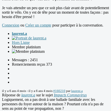
Je vais attendre un peu que ce soit plus clair avant de potentiellement
sortir le vélo. On y est de tête pour un moment de toutes façons : pas
besoin d'être pressé !
Connexion
ou
Créer un compte
pour participer à la conversation.
laurent.a
Hors Ligne
Membre platinium
Messages : 2451
Remerciements reçus 373
il y a 6 ans 4 mois
-
il y a 6 ans 4 mois
#160210
par
laurent.a
Réponse de
laurent.a
sur le sujet
Impacts Coronavirus
Logiquement, on a pas droit à une ballade familiale avec les
personnes du foyer autour de la maison ? Pourtant cela n'a pas de
sens au point de vue propagation, non ?