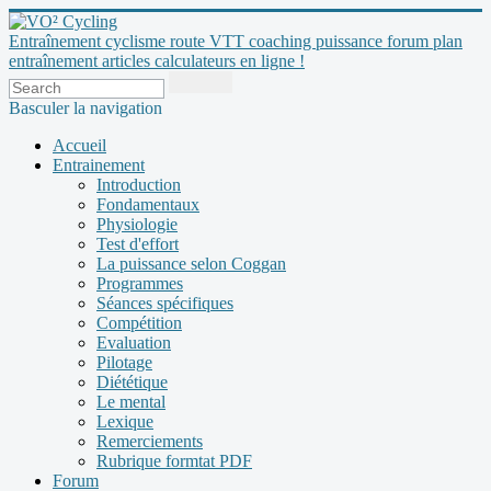
Entraînement cyclisme route VTT coaching puissance forum plan
entraînement articles calculateurs en ligne !
Basculer la navigation
Accueil
Entrainement
Introduction
Fondamentaux
Physiologie
Test d'effort
La puissance selon Coggan
Programmes
Séances spécifiques
Compétition
Evaluation
Pilotage
Diététique
Le mental
Lexique
Remerciements
Rubrique formtat PDF
Forum