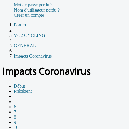
Mot de passe perdu ?
Nom d'utilisateur perdu ?
Créer un compte
Forum
VO2 CYCLING
GENERAL
Impacts Coronavirus
Impacts Coronavirus
Début
Précédent
1
...
6
7
8
9
10