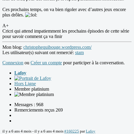
Ces prochains temps, on va bien rigoler avec d’autres jeux encore
plus drôles.
A+
Cricri qui attend impatiemment les prochains épisodes de cette série
pour savoir comment ça va finir
Mon blog:
christophequibouge.wordpress.com/
Les utilisateur(s) suivant ont remercié:
stam
Connexion
ou
Créer un compte
pour participer à la conversation.
Lafoy
Hors Ligne
Membre platinium
Messages : 968
Remerciements reçus 269
il y a 6 ans 4 mois
-
il y a 6 ans 4 mois
#160225
par
Lafoy