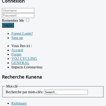
Connexion
Remember Me
Log in
Forgot Login?
Sign up
Vous êtes ici :
Accueil
Forum
VO2 CYCLING
GENERAL
Impacts Coronavirus
Recherche Kunena
Mot-clé
Recherche par mots-clés:
Rubriques