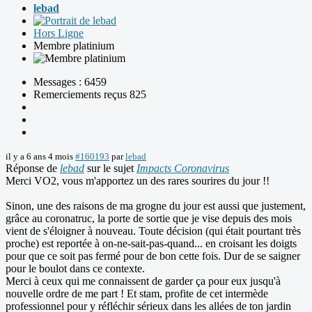
lebad
Hors Ligne
Membre platinium
Messages : 6459
Remerciements reçus 825
il y a 6 ans 4 mois
#160193
par
lebad
Réponse de
lebad
sur le sujet
Impacts Coronavirus
Merci VO2, vous m'apportez un des rares sourires du jour !!
Sinon, une des raisons de ma grogne du jour est aussi que justement,
grâce au coronatruc, la porte de sortie que je vise depuis des mois
vient de s'éloigner à nouveau. Toute décision (qui était pourtant très
proche) est reportée à on-ne-sait-pas-quand... en croisant les doigts
pour que ce soit pas fermé pour de bon cette fois. Dur de se saigner
pour le boulot dans ce contexte.
Merci à ceux qui me connaissent de garder ça pour eux jusqu'à
nouvelle ordre de me part ! Et stam, profite de cet intermède
professionnel pour y réfléchir sérieux dans les allées de ton jardin