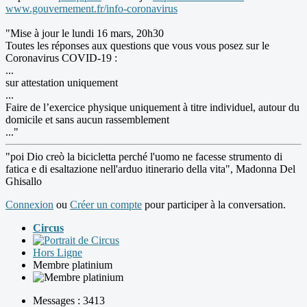
www.gouvernement.fr/info-coronavirus
"Mise à jour le lundi 16 mars, 20h30
Toutes les réponses aux questions que vous vous posez sur le
Coronavirus COVID-19 :
...
sur attestation uniquement
...
Faire de l’exercice physique uniquement à titre individuel, autour du
domicile et sans aucun rassemblement
..."
"poi Dio creò la bicicletta perché l'uomo ne facesse strumento di
fatica e di esaltazione nell'arduo itinerario della vita", Madonna Del
Ghisallo
Connexion
ou
Créer un compte
pour participer à la conversation.
Circus
Hors Ligne
Membre platinium
Messages : 3413