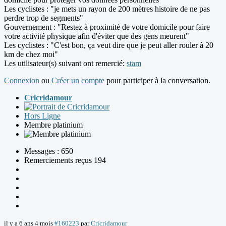
Les cyclistes : "je mets un rayon de 200 mètres histoire de ne pas
perdre trop de segments"
Gouvernement : "Restez à proximité de votre domicile pour faire
votre activité physique afin d'éviter que des gens meurent"
Les cyclistes : "C'est bon, ça veut dire que je peut aller rouler à 20
km de chez moi"
Les utilisateur(s) suivant ont remercié:
stam
Connexion
ou
Créer un compte
pour participer à la conversation.
Cricridamour
Hors Ligne
Membre platinium
Messages : 650
Remerciements reçus 194
il y a 6 ans 4 mois
#160223
par
Cricridamour