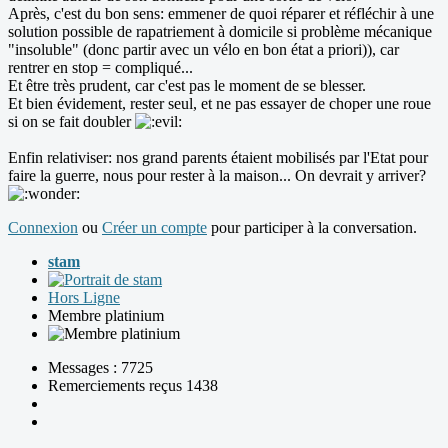
Après, c'est du bon sens: emmener de quoi réparer et réfléchir à une
solution possible de rapatriement à domicile si problème mécanique
"insoluble" (donc partir avec un vélo en bon état a priori)), car
rentrer en stop = compliqué...
Et être très prudent, car c'est pas le moment de se blesser.
Et bien évidement, rester seul, et ne pas essayer de choper une roue
si on se fait doubler
Enfin relativiser: nos grand parents étaient mobilisés par l'Etat pour
faire la guerre, nous pour rester à la maison... On devrait y arriver?
Connexion
ou
Créer un compte
pour participer à la conversation.
stam
Hors Ligne
Membre platinium
Messages : 7725
Remerciements reçus 1438