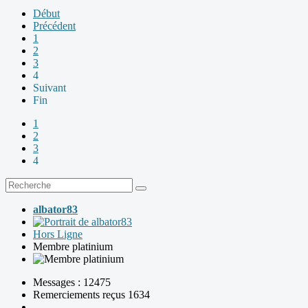
Début
Précédent
1
2
3
4
Suivant
Fin
1
2
3
4
albator83
Hors Ligne
Membre platinium
Messages : 12475
Remerciements reçus 1634