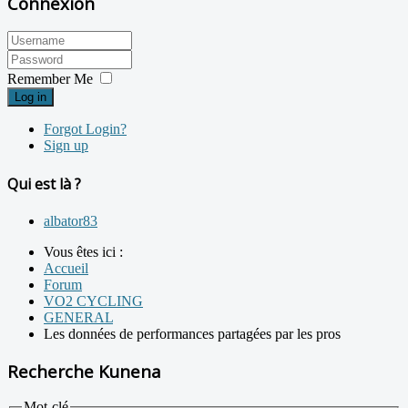
Connexion
Remember Me
Log in
Forgot Login?
Sign up
Qui est là ?
albator83
Vous êtes ici :
Accueil
Forum
VO2 CYCLING
GENERAL
Les données de performances partagées par les pros
Recherche Kunena
Mot-clé