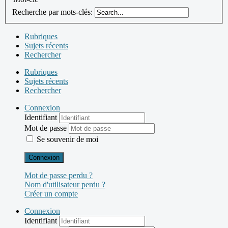
Recherche par mots-clés:
Rubriques
Sujets récents
Rechercher
Rubriques
Sujets récents
Rechercher
Connexion
Identifiant
Mot de passe
Se souvenir de moi
Connexion
Mot de passe perdu ?
Nom d'utilisateur perdu ?
Créer un compte
Connexion
Identifiant