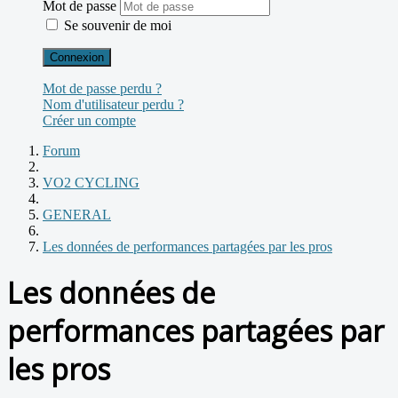
Mot de passe
Se souvenir de moi
Connexion
Mot de passe perdu ?
Nom d'utilisateur perdu ?
Créer un compte
Forum
VO2 CYCLING
GENERAL
Les données de performances partagées par les pros
Les données de
performances partagées par
les pros