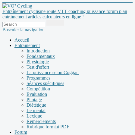
Entraînement cyclisme route VTT coaching puissance forum plan
entraînement articles calculateurs en ligne !
Basculer la navigation
Accueil
Entrainement
Introduction
Fondamentaux
Physiologie
Test d'effort
La puissance selon Coggan
Programmes
Séances spécifiques
Compétition
Evaluation
Pilotage
Diététique
Le mental
Lexique
Remerciements
Rubrique formtat PDF
Forum