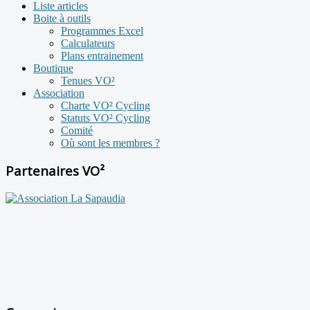
Liste articles
Boite à outils
Programmes Excel
Calculateurs
Plans entrainement
Boutique
Tenues VO²
Association
Charte VO² Cycling
Statuts VO² Cycling
Comité
Où sont les membres ?
Partenaires VO²