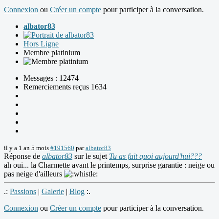
Connexion
ou
Créer un compte
pour participer à la conversation.
albator83
Hors Ligne
Membre platinium
Messages : 12474
Remerciements reçus 1634
il y a 1 an 5 mois
#191560
par
albator83
Réponse de
albator83
sur le sujet
Tu as fait quoi aujourd'hui???
ah oui... la Charmette avant le printemps, surprise garantie : neige ou
pas neige d'ailleurs
.:
Passions
|
Galerie
|
Blog
:.
Connexion
ou
Créer un compte
pour participer à la conversation.