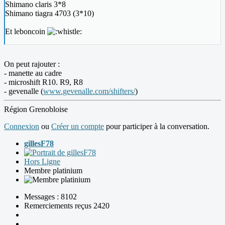
Shimano claris 3*8
Shimano tiagra 4703 (3*10)
Et leboncoin
On peut rajouter :
- manette au cadre
- microshift R10. R9, R8
- gevenalle (
www.gevenalle.com/shifters/
)
Région Grenobloise
Connexion
ou
Créer un compte
pour participer à la conversation.
gillesF78
Hors Ligne
Membre platinium
Messages : 8102
Remerciements reçus 2420