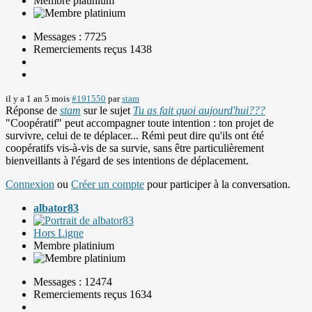
Membre platinium
Messages : 7725
Remerciements reçus 1438
il y a 1 an 5 mois
#191550
par
stam
Réponse de
stam
sur le sujet
Tu as fait quoi aujourd'hui???
"Coopératif" peut accompagner toute intention : ton projet de
survivre, celui de te déplacer... Rémi peut dire qu'ils ont été
coopératifs vis-à-vis de sa survie, sans être particulièrement
bienveillants à l'égard de ses intentions de déplacement.
Connexion
ou
Créer un compte
pour participer à la conversation.
albator83
Hors Ligne
Membre platinium
Messages : 12474
Remerciements reçus 1634