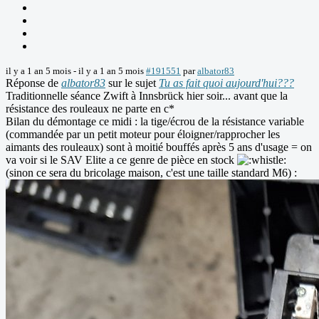
il y a 1 an 5 mois
-
il y a 1 an 5 mois
#191551
par
albator83
Réponse de
albator83
sur le sujet
Tu as fait quoi aujourd'hui???
Traditionnelle séance Zwift à Innsbrück hier soir... avant que la
résistance des rouleaux ne parte en c*
Bilan du démontage ce midi : la tige/écrou de la résistance variable
(commandée par un petit moteur pour éloigner/rapprocher les
aimants des rouleaux) sont à moitié bouffés après 5 ans d'usage = on
va voir si le SAV Elite a ce genre de pièce en stock
(sinon ce sera du bricolage maison, c'est une taille standard M6) :