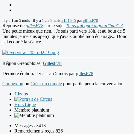
il y a 1 an 5 mois
-
il y a 1 an 5 mois
#191545
par
gillesF78
Réponse de
gillesF78
sur le sujet
Tu as fait quoi aujourd'hui???
Une petite mieux que rien... Je suis parti vers 18h, et au bout de 5
minutes je me suis aperçu que j'avais oublié mon éclairage... Donc
j'ai écourté la séance...
Région Grenobloise,
GillesF78
Dernière édition: il y a 1 an 5 mois par
gillesF78
.
Connexion
ou
Créer un compte
pour participer à la conversation.
Circus
Hors Ligne
Membre platinium
Messages : 3413
Remerciements reçus 826