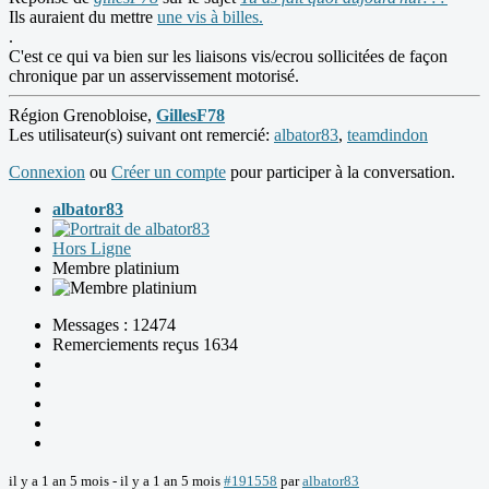
Ils auraient du mettre
une vis à billes.
.
C'est ce qui va bien sur les liaisons vis/ecrou sollicitées de façon
chronique par un asservissement motorisé.
Région Grenobloise,
GillesF78
Les utilisateur(s) suivant ont remercié:
albator83
,
teamdindon
Connexion
ou
Créer un compte
pour participer à la conversation.
albator83
Hors Ligne
Membre platinium
Messages : 12474
Remerciements reçus 1634
il y a 1 an 5 mois
-
il y a 1 an 5 mois
#191558
par
albator83