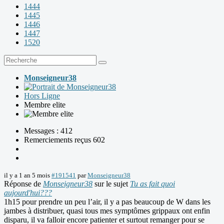
1444
1445
1446
1447
1520
Monseigneur38
Hors Ligne
Membre elite
Messages : 412
Remerciements reçus 602
il y a 1 an 5 mois
#191541
par
Monseigneur38
Réponse de
Monseigneur38
sur le sujet
Tu as fait quoi
aujourd'hui???
1h15 pour prendre un peu l’air, il y a pas beaucoup de W dans les
jambes à distribuer, quasi tous mes symptômes grippaux ont enfin
disparu, il va falloir encore patienter et surtout remanger pour se