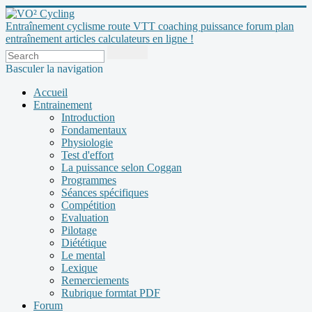
Entraînement cyclisme route VTT coaching puissance forum plan
entraînement articles calculateurs en ligne !
Basculer la navigation
Accueil
Entrainement
Introduction
Fondamentaux
Physiologie
Test d'effort
La puissance selon Coggan
Programmes
Séances spécifiques
Compétition
Evaluation
Pilotage
Diététique
Le mental
Lexique
Remerciements
Rubrique formtat PDF
Forum