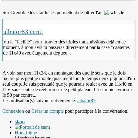
Sur Grenoble les Gauloises permettent de filtrer l'air
albator83 écrit:
Vu la "facilité" pour trouver des triples transmissions déjà en ce
moment, à mon avis tu passeras directement par la case "cassettes
de 11x40 avec étagement dégueu".
A voir, sur mon 11x34, en montagne dès que je sens que je dois
mettre plus petit je monte quasiment tout le temps deux pignons d'un
seul coup. Je suis persuadé que je pourrais rouler avec un 11x40 en
11V sans sentir de réel trou sur le petit plateau. C'est moins vrai sur
le 50 par contre...
Les utilisateur(s) suivant ont remercié:
albator83
Connexion
ou
Créer un compte
pour participer à la conversation.
stam
Hors Ligne