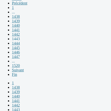
Précédent
1
...
1438
1439
1440
1441
1442
1443
1444
1445
1446
1447
...
1520
Suivant
Fin
1
1438
1439
1440
1441
1442
1443