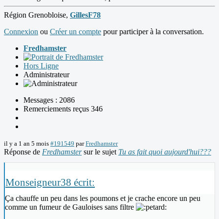
Région Grenobloise,
GillesF78
Connexion
ou
Créer un compte
pour participer à la conversation.
Fredhamster
Hors Ligne
Administrateur
Messages : 2086
Remerciements reçus 346
il y a 1 an 5 mois
#191549
par
Fredhamster
Réponse de
Fredhamster
sur le sujet
Tu as fait quoi aujourd'hui???
Monseigneur38 écrit:
Ça chauffe un peu dans les poumons et je crache encore un peu
comme un fumeur de Gauloises sans filtre