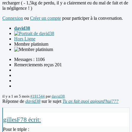
recharger ( - 1,5kg de perdu, il y a clairement eu du mal de fait et de
la négligence ! )
Connexion
ou
Créer un compte
pour participer à la conversation.
david38
Hors Ligne
Membre platinium
Messages : 1106
Remerciements reçus 201
il y a 1 an 5 mois
#191544
par
david38
Réponse de
david38
sur le sujet
Tu as fait quoi aujourd'hui???
gillesF78 écrit:
Pour le triple :