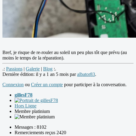
Bref, je risque de re-rouler au soleil un peu plus tôt que prévu (au
moins le temps de la réparation).
.:
Passions
|
Galerie
|
Blog
:.
Dernière édition: il y a 1 an 5 mois par
albator83
.
Connexion
ou
Créer un compte
pour participer à la conversation.
gillesF78
Hors Ligne
Membre platinium
Messages : 8102
Remerciements reçus 2420