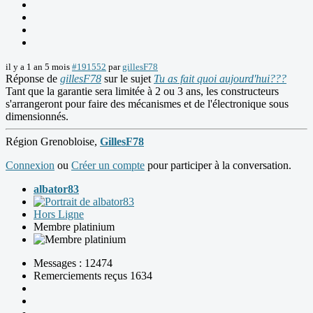
il y a 1 an 5 mois
#191552
par
gillesF78
Réponse de
gillesF78
sur le sujet
Tu as fait quoi aujourd'hui???
Tant que la garantie sera limitée à 2 ou 3 ans, les constructeurs
s'arrangeront pour faire des mécanismes et de l'électronique sous
dimensionnés.
Région Grenobloise,
GillesF78
Connexion
ou
Créer un compte
pour participer à la conversation.
albator83
Hors Ligne
Membre platinium
Messages : 12474
Remerciements reçus 1634