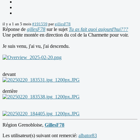
il y a 1 an 5 mois
#191559
par
gillesF78
Réponse de
gillesF78
sur le sujet
Tu as fait quoi aujourd'hui???
Une petite montée en direction du col de la Charmette pour voir.
Je suis venu, j'ai vu, j'ai descendu.
devant
derrière
Région Grenobloise,
GillesF78
Les utilisateur(s) suivant ont remercié:
albator83