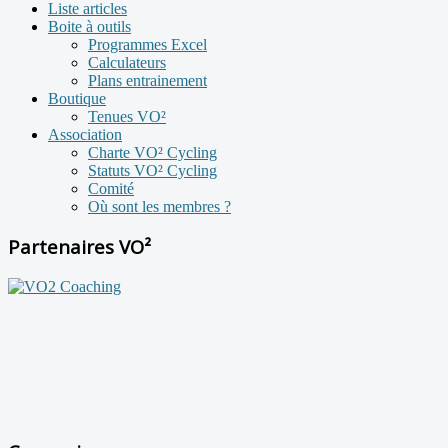
Liste articles
Boite à outils
Programmes Excel
Calculateurs
Plans entrainement
Boutique
Tenues VO²
Association
Charte VO² Cycling
Statuts VO² Cycling
Comité
Où sont les membres ?
Partenaires VO²