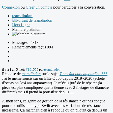
Connexion
ou
Créer un compte
pour participer à la conversation.
teamdindon
Hors Ligne
Membre platinium
Messages : 4313
Remerciements reçus 994
il y a 1 an 5 mois
#191555
par
teamdindon
Réponse de
teamdindon
sur le sujet
Tu as fait quoi aujourd'hui???
J'ai le même soucis sur un Elite Qubo depuis 2019~2020 (acheté
d'occasion 3~4 ans auparavant). Je m'étais juré de le réparer (la
pièce est plus compliquée que la tienne avec 2 filetages de diamètre
différent) mais il prend la poussière depuis ....
À mon sens, ce genre de gestion de la résistance n'est pas conçue
pour une utilisation type Zwift avec des variations de résistance
incessante. Ça marchait bien à l'époque où on pilotait ça depuis un