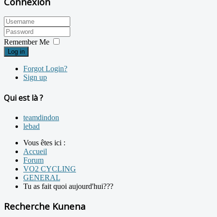
Connexion
Remember Me
Log in
Forgot Login?
Sign up
Qui est là ?
teamdindon
lebad
Vous êtes ici :
Accueil
Forum
VO2 CYCLING
GENERAL
Tu as fait quoi aujourd'hui???
Recherche Kunena