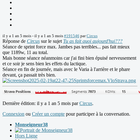
il y a 1 an 5 mois
-
il y a 1 an 5 mois
#191546
par
Circus
Réponse de
Circus
sur le sujet
Tu as fait quoi aujourd'hui???
Séance de sprint force max. Jambes pas terribles... pas fait mieux
que 1189w, 11 au total.
Mais bonne séance néanmoins car j'ai fini bien épuisé nerveusement
et ce soir je sens bien les effets du lactique.
Séance en fin de journée, mais avec le Varia à l'arrière et le phare
devant, ça passait très bien.
Dernière édition: il y a 1 an 5 mois par
Circus
.
Connexion
ou
Créer un compte
pour participer à la conversation.
Monseigneur38
Hors Ligne