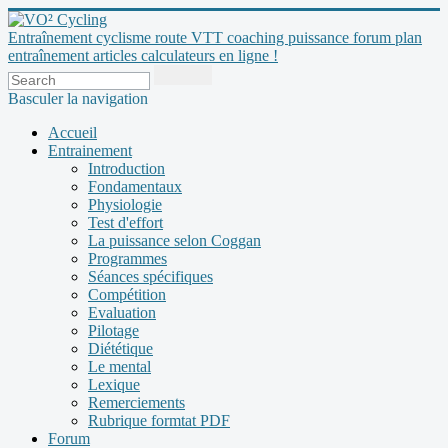
Entraînement cyclisme route VTT coaching puissance forum plan
entraînement articles calculateurs en ligne !
Basculer la navigation
Accueil
Entrainement
Introduction
Fondamentaux
Physiologie
Test d'effort
La puissance selon Coggan
Programmes
Séances spécifiques
Compétition
Evaluation
Pilotage
Diététique
Le mental
Lexique
Remerciements
Rubrique formtat PDF
Forum