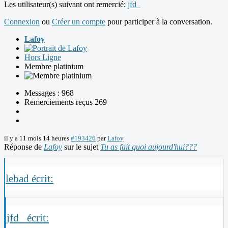
Les utilisateur(s) suivant ont remercié:
jfd_
Connexion
ou
Créer un compte
pour participer à la conversation.
Lafoy
Hors Ligne
Membre platinium
Messages : 968
Remerciements reçus 269
il y a 11 mois 14 heures
#193426
par
Lafoy
Réponse de
Lafoy
sur le sujet
Tu as fait quoi aujourd'hui???
lebad écrit:
jfd_ écrit: