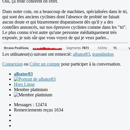
Oui, ça reste cohérent en effet.
Dans notre coin, on a beaucoup de machines, spécialisées dans le tri,
qui sont des anciens cyclistes dont l'absence de probité ne faisait
aucun doute et qui bizarrement disparaissent dès qu'il y a des
contrôles annoncés, sur nos épreuves cyclistes comme dans les "tri".
Le plus connu n'est autre qu'une personne médiatiquement très
exposée, je suis sûr que vous voyez de qui je veux parler...
Les utilisateur(s) suivant ont remercié:
albator83
,
teamdindon
Connexion
ou
Créer un compte
pour participer à la conversation.
albator83
Hors Ligne
Membre platinium
Messages : 12474
Remerciements reçus 1634