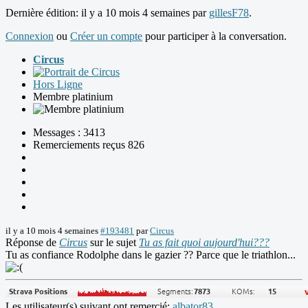
Dernière édition: il y a 10 mois 4 semaines par
gillesF78
.
Connexion
ou
Créer un compte
pour participer à la conversation.
Circus
Hors Ligne
Membre platinium
Messages : 3413
Remerciements reçus 826
il y a 10 mois 4 semaines
#193481
par
Circus
Réponse de
Circus
sur le sujet
Tu as fait quoi aujourd'hui???
Tu as confiance Rodolphe dans le gazier ?? Parce que le triathlon...
Les utilisateur(s) suivant ont remercié:
albator83