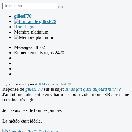
gillesF78
Hors Ligne
Membre platinium
Messages : 8102
Remerciements reçus 2420
il y a 11 mois 1 jour
#193422
par
gillesF78
Réponse de
gillesF78
sur le sujet
Tu as fait quoi aujourd'hui???
J'ai fait une jolie sortie en Chartreuse pour vider mon TSB après une
semaine très light.
Je n'avais pas de bonnes jambes.
La météo était idéale.