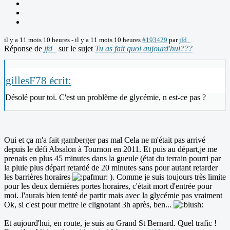
il y a 11 mois 10 heures
-
il y a 11 mois 10 heures
#193429
par
jfd_
Réponse de
jfd_
sur le sujet
Tu as fait quoi aujourd'hui???
gillesF78 écrit:
Désolé pour toi. C'est un problème de glycémie, n est-ce pas ?
Oui et ça m'a fait gamberger pas mal Cela ne m'était pas arrivé
depuis le défi Absalon à Tournon en 2011. Et puis au départ,je me
prenais en plus 45 minutes dans la gueule (état du terrain pourri par
la pluie plus départ retardé de 20 minutes sans pour autant retarder
les barrières horaires
). Comme je suis toujours très limite
pour les deux dernières portes horaires, c'était mort d'entrée pour
moi. J'aurais bien tenté de partir mais avec la glycémie pas vraiment
Ok, si c'est pour mettre le clignotant 3h après, ben...
Et aujourd'hui, en route, je suis au Grand St Bernard. Quel trafic !