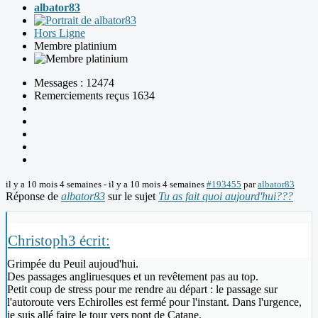
albator83
Hors Ligne
Membre platinium
Messages : 12474
Remerciements reçus 1634
il y a 10 mois 4 semaines
-
il y a 10 mois 4 semaines
#193455
par
albator83
Réponse de
albator83
sur le sujet
Tu as fait quoi aujourd'hui???
Christoph3 écrit:
Grimpée du Peuil aujoud'hui.
Des passages angliruesques et un revêtement pas au top.
Petit coup de stress pour me rendre au départ : le passage sur
l'autoroute vers Echirolles est fermé pour l'instant. Dans l'urgence,
je suis allé faire le tour vers pont de Catane.