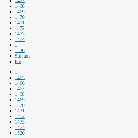
1467
1468
1469
1470
1471
1472
1473
1474
...
1520
Suivant
Fin
1
1465
1466
1467
1468
1469
1470
1471
1472
1473
1474
1520