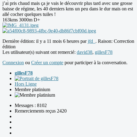
j’ai pris chaud mais ça je vais le découvrir plus tard avec une grosse
baisse de régime, les 40 derniers kms un peu dans le dur mais on est
allé cocher quelques tuiles !
163kms 3000m D+
Dernière édition: il y a 11 mois 6 heures par
jfd_
. Raison: Correction
édition
Les utilisateur(s) suivant ont remercié:
david38
,
gillesF78
Connexion
ou
Créer un compte
pour participer à la conversation.
gillesF78
Hors Ligne
Membre platinium
Messages : 8102
Remerciements reçus 2420