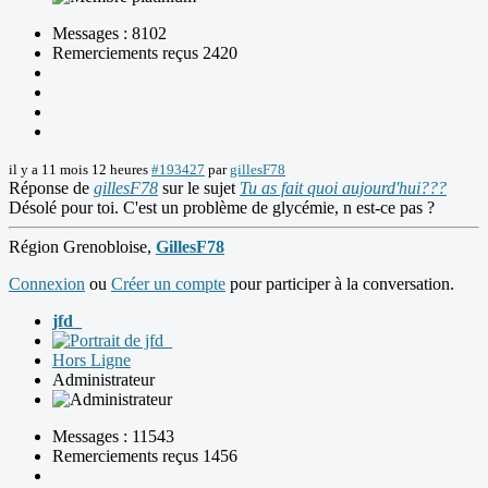
Messages : 8102
Remerciements reçus 2420
il y a 11 mois 12 heures
#193427
par
gillesF78
Réponse de
gillesF78
sur le sujet
Tu as fait quoi aujourd'hui???
Désolé pour toi. C'est un problème de glycémie, n est-ce pas ?
Région Grenobloise,
GillesF78
Connexion
ou
Créer un compte
pour participer à la conversation.
jfd_
Hors Ligne
Administrateur
Messages : 11543
Remerciements reçus 1456