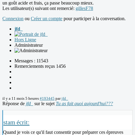
un goût acide et frais, ça passe beaucoup mieux.
Les utilisateur(s) suivant ont remercié:
gillesF78
Connexion
ou
Créer un compte
pour participer à la conversation.
jfd_
Hors Ligne
Administrateur
Messages : 11543
Remerciements reçus 1456
il y a 11 mois 5 heures
#193445
par
jfd_
Réponse de
jfd_
sur le sujet
Tu as fait quoi aujourd'hui???
stam écrit:
Quand je vois ce qu'il faut consentir pour préparer ces épreuves