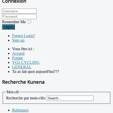
Connexion
Remember Me
Log in
Forgot Login?
Sign up
Vous êtes ici :
Accueil
Forum
VO2 CYCLING
GENERAL
Tu as fait quoi aujourd'hui???
Recherche Kunena
Mot-clé
Recherche par mots-clés:
Rubriques