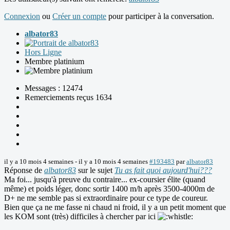
Connexion
ou
Créer un compte
pour participer à la conversation.
albator83
Hors Ligne
Membre platinium
Messages : 12474
Remerciements reçus 1634
il y a 10 mois 4 semaines
-
il y a 10 mois 4 semaines
#193483
par
albator83
Réponse de
albator83
sur le sujet
Tu as fait quoi aujourd'hui???
Ma foi... jusqu'à preuve du contraire... ex-coursier élite (quand
même) et poids léger, donc sortir 1400 m/h après 3500-4000m de
D+ ne me semble pas si extraordinaire pour ce type de coureur.
Bien que ça ne me fasse ni chaud ni froid, il y a un petit moment que
les KOM sont (très) difficiles à chercher par ici