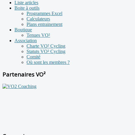
Liste articles
Boite à outils
Programmes Excel
Calculateurs
Plans entrainement
Boutique
Tenues VO²
Association
Charte VO² Cycling
Statuts VO² Cycling
Comité
Où sont les membres ?
Partenaires VO²