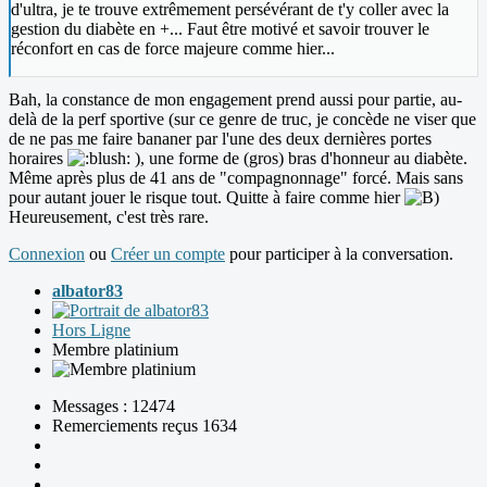
d'ultra, je te trouve extrêmement persévérant de t'y coller avec la
gestion du diabète en +... Faut être motivé et savoir trouver le
réconfort en cas de force majeure comme hier...
Bah, la constance de mon engagement prend aussi pour partie, au-
delà de la perf sportive (sur ce genre de truc, je concède ne viser que
de ne pas me faire bananer par l'une des deux dernières portes
horaires
), une forme de (gros) bras d'honneur au diabète.
Même après plus de 41 ans de "compagnonnage" forcé. Mais sans
pour autant jouer le risque tout. Quitte à faire comme hier
Heureusement, c'est très rare.
Connexion
ou
Créer un compte
pour participer à la conversation.
albator83
Hors Ligne
Membre platinium
Messages : 12474
Remerciements reçus 1634