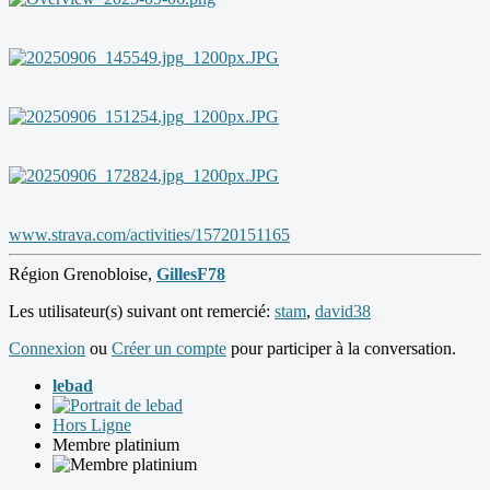
www.strava.com/activities/15720151165
Région Grenobloise,
GillesF78
Les utilisateur(s) suivant ont remercié:
stam
,
david38
Connexion
ou
Créer un compte
pour participer à la conversation.
lebad
Hors Ligne
Membre platinium