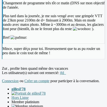
Changement de programme très tôt ce matin (DNS sur mon objectif
de l'année.
Plus tard dans la journée, je me suis vengé avec une grimpée VTT
de 23km pour 2100m de d+ finissant à 2900m. Mais en mode
rando avec matos photo. Même à ~3000m et au dessus, les glaciers
font peur (bientôt, ils ne le feront plus du reste
).
Bref
Mince, super déçu pour toi. Heureusement que tu as pu rouler un
peu dans le coin tout de même !
Zut , profite bien quand même des vacances
Les utilisateur(s) suivant ont remercié:
jfd_
Connexion
ou
Créer un compte
pour participer à la conversation.
gillesF78
Hors Ligne
Membre platinium