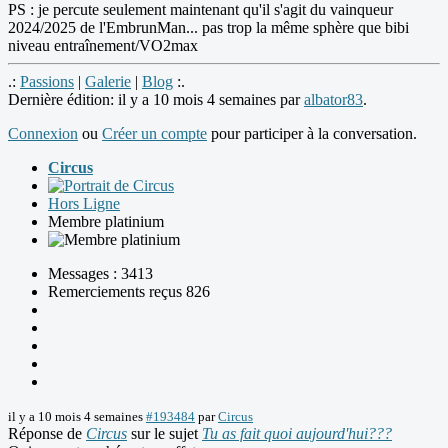
PS : je percute seulement maintenant qu'il s'agit du vainqueur
2024/2025 de l'EmbrunMan... pas trop la même sphère que bibi
niveau entraînement/VO2max
.:
Passions
|
Galerie
|
Blog
:.
Dernière édition: il y a 10 mois 4 semaines par
albator83
.
Connexion
ou
Créer un compte
pour participer à la conversation.
Circus
Hors Ligne
Membre platinium
Messages : 3413
Remerciements reçus 826
il y a 10 mois 4 semaines
#193484
par
Circus
Réponse de
Circus
sur le sujet
Tu as fait quoi aujourd'hui???