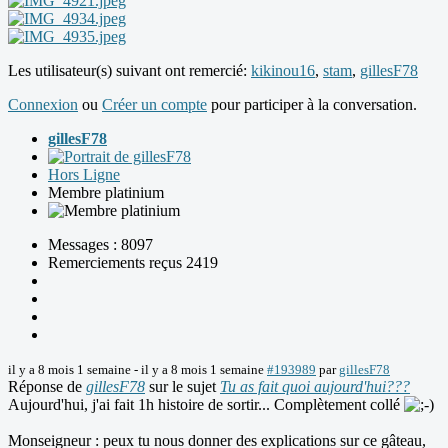
Les utilisateur(s) suivant ont remercié:
kikinou16
,
stam
,
gillesF78
Connexion
ou
Créer un compte
pour participer à la conversation.
gillesF78
Hors Ligne
Membre platinium
Messages : 8097
Remerciements reçus 2419
il y a 8 mois 1 semaine
-
il y a 8 mois 1 semaine
#193989
par
gillesF78
Réponse de
gillesF78
sur le sujet
Tu as fait quoi aujourd'hui???
Aujourd'hui, j'ai fait 1h histoire de sortir... Complètement collé
Monseigneur : peux tu nous donner des explications sur ce gâteau,