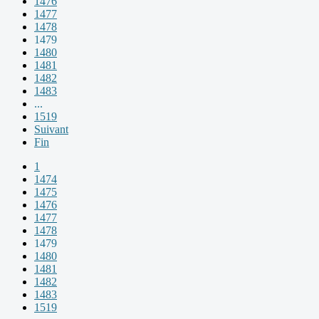
1476
1477
1478
1479
1480
1481
1482
1483
...
1519
Suivant
Fin
1
1474
1475
1476
1477
1478
1479
1480
1481
1482
1483
1519