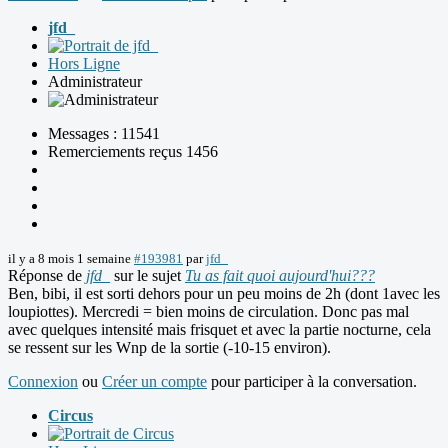
jfd_
Hors Ligne
Administrateur
Messages : 11541
Remerciements reçus 1456
il y a 8 mois 1 semaine
#193981
par
jfd_
Réponse de
jfd_
sur le sujet
Tu as fait quoi aujourd'hui???
Ben, bibi, il est sorti dehors pour un peu moins de 2h (dont 1avec les
loupiottes). Mercredi = bien moins de circulation. Donc pas mal
avec quelques intensité mais frisquet et avec la partie nocturne, cela
se ressent sur les Wnp de la sortie (-10-15 environ).
Connexion
ou
Créer un compte
pour participer à la conversation.
Circus