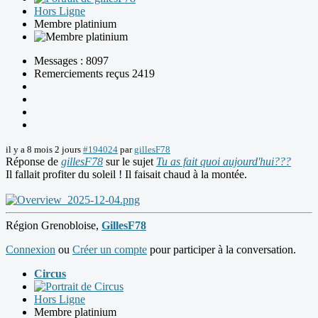
Hors Ligne
Membre platinium
Messages : 8097
Remerciements reçus 2419
il y a 8 mois 2 jours
#194024
par
gillesF78
Réponse de
gillesF78
sur le sujet
Tu as fait quoi aujourd'hui???
Il fallait profiter du soleil ! Il faisait chaud à la montée.
Région Grenobloise,
GillesF78
Connexion
ou
Créer un compte
pour participer à la conversation.
Circus
Hors Ligne
Membre platinium