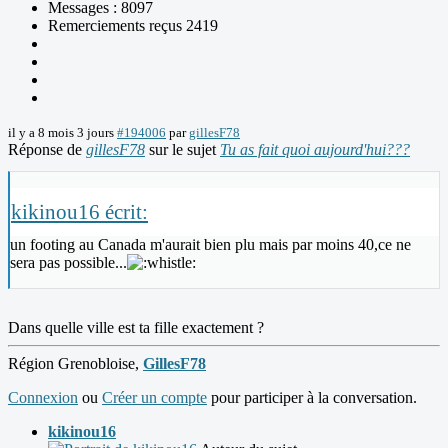
Messages : 8097
Remerciements reçus 2419
il y a 8 mois 3 jours
#194006
par
gillesF78
Réponse de
gillesF78
sur le sujet
Tu as fait quoi aujourd'hui???
kikinou16 écrit:
un footing au Canada m'aurait bien plu mais par moins 40,ce ne
sera pas possible...
Dans quelle ville est ta fille exactement ?
Région Grenobloise,
GillesF78
Connexion
ou
Créer un compte
pour participer à la conversation.
kikinou16