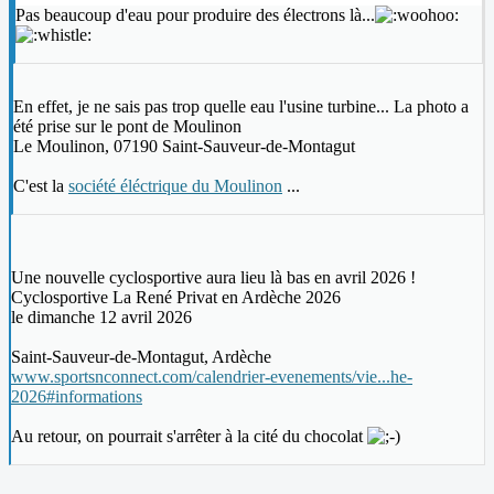
Pas beaucoup d'eau pour produire des électrons là...
En effet, je ne sais pas trop quelle eau l'usine turbine... La photo a
été prise sur le pont de Moulinon
Le Moulinon, 07190 Saint-Sauveur-de-Montagut
C'est la
société éléctrique du Moulinon
...
Une nouvelle cyclosportive aura lieu là bas en avril 2026 !
Cyclosportive La René Privat en Ardèche 2026
le dimanche 12 avril 2026
Saint-Sauveur-de-Montagut, Ardèche
www.sportsnconnect.com/calendrier-evenements/vie...he-
2026#informations
Au retour, on pourrait s'arrêter à la cité du chocolat