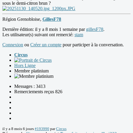
sous le demi-citron brun ?
Région Grenobloise,
GillesF78
Dernière édition: il y a 8 mois 1 semaine par
gillesF78
.
Les utilisateur(s) suivant ont remercié:
stam
Connexion
ou
Créer un compte
pour participer à la conversation.
Circus
Hors Ligne
Membre platinium
Messages : 3413
Remerciements reçus 826
il y a 8 mois 6 jours
#193990
par
Circus