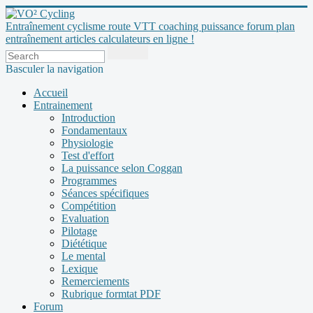
Entraînement cyclisme route VTT coaching puissance forum plan
entraînement articles calculateurs en ligne !
Basculer la navigation
Accueil
Entrainement
Introduction
Fondamentaux
Physiologie
Test d'effort
La puissance selon Coggan
Programmes
Séances spécifiques
Compétition
Evaluation
Pilotage
Diététique
Le mental
Lexique
Remerciements
Rubrique formtat PDF
Forum