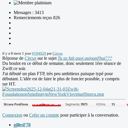
Messages : 3413
Remerciements reçus 826
il y a 8 mois 1 jour
#194029
par
Circus
Réponse de
Circus
sur le sujet
Tu as fait quoi aujourd'hui???
Du boulot en ce début de semaine, donc seulement 1ère séance de
Zwift ce soir.
J'ai débuté un plan FTP, très peu ambitieux puisque typé pour
débutant. L'idée est de faire le plus de foncier possible, y compris
sur HT.
Connexion
ou
Créer un compte
pour participer à la conversation.
gillesF78