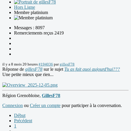
Hors Ligne
Membre platinium
Messages : 8097
Remerciements reçus 2419
il y a 8 mois 20 heures
#194036
par
gillesF78
Réponse de
gillesF78
sur le sujet
Tu as fait quoi aujourd'hui???
Une petite mieux que rien...
Région Grenobloise,
GillesF78
Connexion
ou
Créer un compte
pour participer à la conversation.
Début
Précédent
1