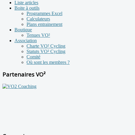
Liste articles
Boite à outils
Programmes Excel
Calculateurs
Plans entrainement
Boutique
Tenues VO²
Association
Charte VO² Cycling
Statuts VO² Cycling
Comité
Où sont les membres ?
Partenaires VO²