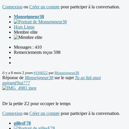
Connexion
ou
Créer un compte
pour participer à la conversation.
Monseigneur38
Hors Ligne
Membre elite
Messages : 410
Remerciements reçus 598
il y a 8 mois 2 jours
#194022
par
Monseigneur38
Réponse de
Monseigneur38
sur le sujet
Tu as fait quoi
aujourd'hui???
De la petite Z2 pour occuper le temps
Connexion
ou
Créer un compte
pour participer à la conversation.
gillesF78