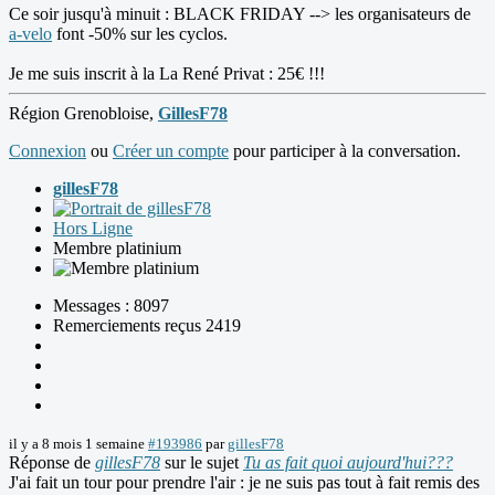
Ce soir jusqu'à minuit : BLACK FRIDAY --> les organisateurs de
a-velo
font -50% sur les cyclos.
Je me suis inscrit à la La René Privat : 25€ !!!
Région Grenobloise,
GillesF78
Connexion
ou
Créer un compte
pour participer à la conversation.
gillesF78
Hors Ligne
Membre platinium
Messages : 8097
Remerciements reçus 2419
il y a 8 mois 1 semaine
#193986
par
gillesF78
Réponse de
gillesF78
sur le sujet
Tu as fait quoi aujourd'hui???
J'ai fait un tour pour prendre l'air : je ne suis pas tout à fait remis des