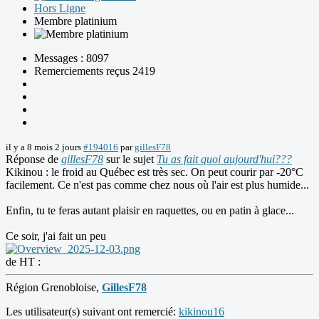
Hors Ligne
Membre platinium
Messages : 8097
Remerciements reçus 2419
il y a 8 mois 2 jours
#194016
par
gillesF78
Réponse de
gillesF78
sur le sujet
Tu as fait quoi aujourd'hui???
Kikinou : le froid au Québec est très sec. On peut courir par -20°C
facilement. Ce n'est pas comme chez nous où l'air est plus humide...
Enfin, tu te feras autant plaisir en raquettes, ou en patin à glace...
Ce soir, j'ai fait un peu
de HT :
Région Grenobloise,
GillesF78
Les utilisateur(s) suivant ont remercié:
kikinou16