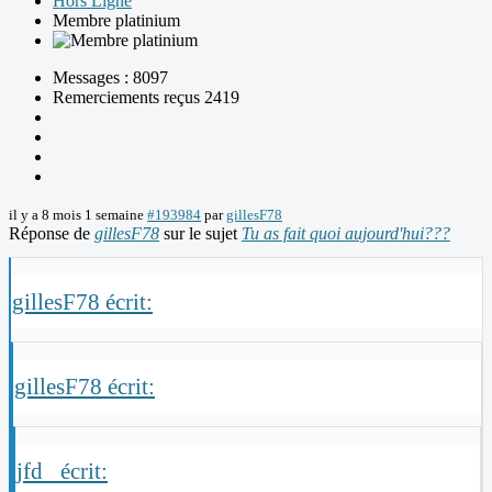
Hors Ligne
Membre platinium
Messages : 8097
Remerciements reçus 2419
il y a 8 mois 1 semaine
#193984
par
gillesF78
Réponse de
gillesF78
sur le sujet
Tu as fait quoi aujourd'hui???
gillesF78 écrit:
gillesF78 écrit:
jfd_ écrit: