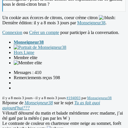
sous le demi-citron brun ?
Un cookie aux écorces de citrons, coeur crème citron
Dernière édition: il y a 8 mois 3 jours par
Monseigneur38
.
Connexion
ou
Créer un compte
pour participer à la conversation.
Monseigneur38
Hors Ligne
Membre elite
Messages : 410
Remerciements reçus 598
il y a 8 mois 3 jours
-
il y a 8 mois 3 jours
#194003
par
Monseigneur38
Réponse de
Monseigneur38
sur le sujet
Tu as fait quoi
aujourd'hui???
Vélotaff détourné du matin et balade méridienne avec madame, j’ai
été gaté par la météo ( pas par les W )
Le contraste de couleur en chartreuse entre neige au sommet, forêt