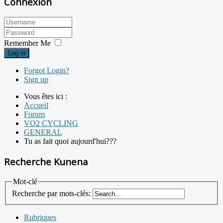
Connexion
Remember Me
Log in
Forgot Login?
Sign up
Vous êtes ici :
Accueil
Forum
VO2 CYCLING
GENERAL
Tu as fait quoi aujourd'hui???
Recherche Kunena
Mot-clé
Recherche par mots-clés:
Rubriques