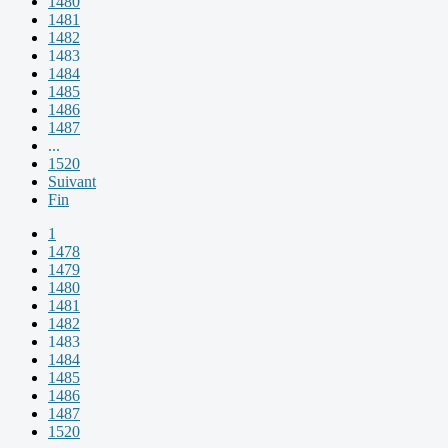
1480
1481
1482
1483
1484
1485
1486
1487
...
1520
Suivant
Fin
1
1478
1479
1480
1481
1482
1483
1484
1485
1486
1487
1520