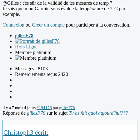
@Gilles : t'es sûr de la validité de tes mesures de temp ?
Je sais que mon Garmin sous évalue la température de 2°C par
exemple.
Connexion
ou
Créer un compte
pour participer à la conversation.
gillesF78
Hors Ligne
Membre platinium
Messages : 8103
Remerciements reçus 2420
il y a 7 mois 4 jours
#194176
par
gillesF78
Réponse de
gillesF78
sur le sujet
Tu as fait quoi aujourd'hui???
Christoph3 écrit: