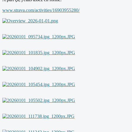
www.strava.com/activities/16903955280/