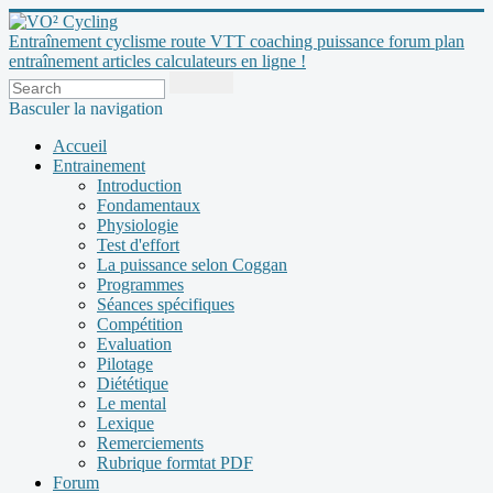
Entraînement cyclisme route VTT coaching puissance forum plan
entraînement articles calculateurs en ligne !
Basculer la navigation
Accueil
Entrainement
Introduction
Fondamentaux
Physiologie
Test d'effort
La puissance selon Coggan
Programmes
Séances spécifiques
Compétition
Evaluation
Pilotage
Diététique
Le mental
Lexique
Remerciements
Rubrique formtat PDF
Forum