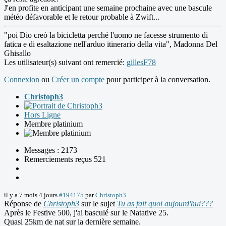
J'en profite en anticipant une semaine prochaine avec une bascule
météo défavorable et le retour probable à Zwift...
"poi Dio creò la bicicletta perché l'uomo ne facesse strumento di
fatica e di esaltazione nell'arduo itinerario della vita", Madonna Del
Ghisallo
Les utilisateur(s) suivant ont remercié:
gillesF78
Connexion
ou
Créer un compte
pour participer à la conversation.
Christoph3
Hors Ligne
Membre platinium
Messages : 2173
Remerciements reçus 521
il y a 7 mois 4 jours
#194175
par
Christoph3
Réponse de
Christoph3
sur le sujet
Tu as fait quoi aujourd'hui???
Après le Festive 500, j'ai basculé sur le Natative 25.
Quasi 25km de nat sur la dernière semaine.