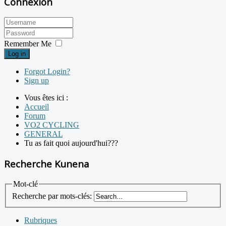
Connexion
Remember Me
Log in
Forgot Login?
Sign up
Vous êtes ici :
Accueil
Forum
VO2 CYCLING
GENERAL
Tu as fait quoi aujourd'hui???
Recherche Kunena
Mot-clé
Recherche par mots-clés:
Rubriques