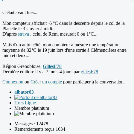
C'était avant hier...
Mon compteur affichait -6 °C dans la descente depuis le col de la
Placette le 3 janvier à midi.
D'après
strava
, celui de Rémi mesurait 0 ou 1°C...
Mais d'un autre côté, mon compteur a mesuré une température
moyenne de 32°C le 19 juin lors d'une sortie à Clémencières entre
midi et deux...
Région Grenobloise,
GillesF78
Dernière édition: il y a 7 mois 4 jours par
gillesF78
.
Connexion
ou
Créer un compte
pour participer à la conversation.
albator83
Hors Ligne
Membre platinium
Messages : 12478
Remerciements reçus 1634