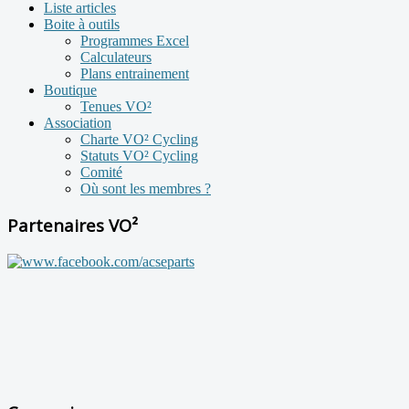
Liste articles
Boite à outils
Programmes Excel
Calculateurs
Plans entrainement
Boutique
Tenues VO²
Association
Charte VO² Cycling
Statuts VO² Cycling
Comité
Où sont les membres ?
Partenaires VO²