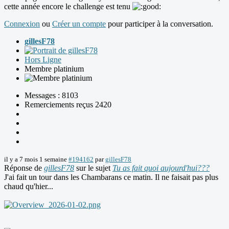
cette année encore le challenge est tenu
Connexion
ou
Créer un compte
pour participer à la conversation.
gillesF78
Hors Ligne
Membre platinium
Messages : 8103
Remerciements reçus 2420
il y a 7 mois 1 semaine
#194162
par
gillesF78
Réponse de
gillesF78
sur le sujet
Tu as fait quoi aujourd'hui???
J'ai fait un tour dans les Chambarans ce matin. Il ne faisait pas plus
chaud qu'hier...