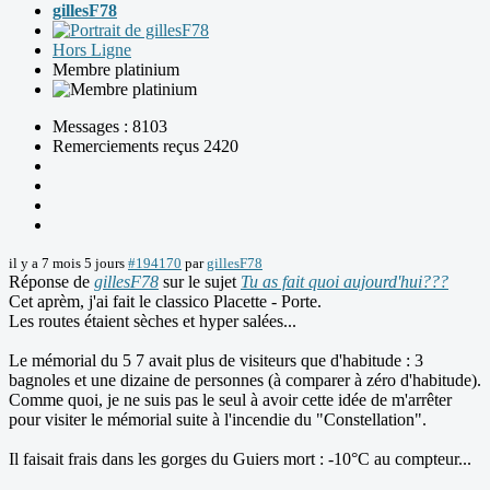
gillesF78
Hors Ligne
Membre platinium
Messages : 8103
Remerciements reçus 2420
il y a 7 mois 5 jours
#194170
par
gillesF78
Réponse de
gillesF78
sur le sujet
Tu as fait quoi aujourd'hui???
Cet aprèm, j'ai fait le classico Placette - Porte.
Les routes étaient sèches et hyper salées...
Le mémorial du 5 7 avait plus de visiteurs que d'habitude : 3
bagnoles et une dizaine de personnes (à comparer à zéro d'habitude).
Comme quoi, je ne suis pas le seul à avoir cette idée de m'arrêter
pour visiter le mémorial suite à l'incendie du "Constellation".
Il faisait frais dans les gorges du Guiers mort : -10°C au compteur...