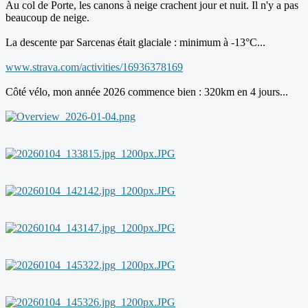
Au col de Porte, les canons à neige crachent jour et nuit. Il n'y a pas
beaucoup de neige.
La descente par Sarcenas était glaciale : minimum à -13°C...
www.strava.com/activities/16936378169
Côté vélo, mon année 2026 commence bien : 320km en 4 jours...