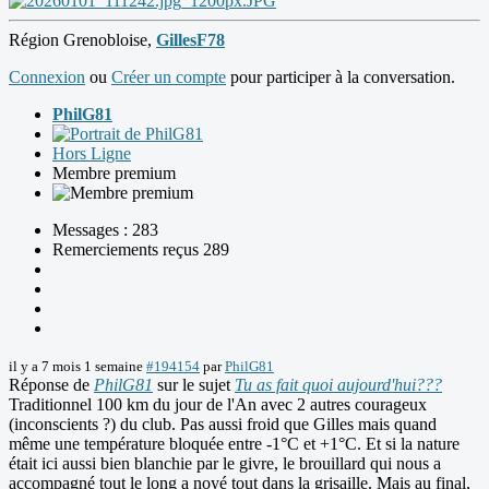
Région Grenobloise,
GillesF78
Connexion
ou
Créer un compte
pour participer à la conversation.
PhilG81
Hors Ligne
Membre premium
Messages : 283
Remerciements reçus 289
il y a 7 mois 1 semaine
#194154
par
PhilG81
Réponse de
PhilG81
sur le sujet
Tu as fait quoi aujourd'hui???
Traditionnel 100 km du jour de l'An avec 2 autres courageux
(inconscients ?) du club. Pas aussi froid que Gilles mais quand
même une température bloquée entre -1°C et +1°C. Et si la nature
était ici aussi bien blanchie par le givre, le brouillard qui nous a
accompagné tout le long a noyé tout dans la grisaille. Mais au final,