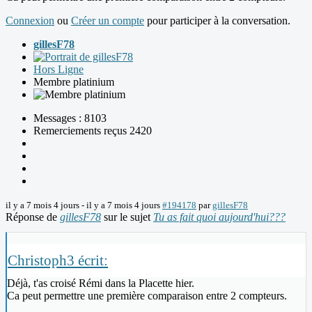
Connexion
ou
Créer un compte
pour participer à la conversation.
gillesF78
Hors Ligne
Membre platinium
Messages : 8103
Remerciements reçus 2420
il y a 7 mois 4 jours
-
il y a 7 mois 4 jours
#194178
par
gillesF78
Réponse de
gillesF78
sur le sujet
Tu as fait quoi aujourd'hui???
Christoph3 écrit:
Déjà, t'as croisé Rémi dans la Placette hier.
Ca peut permettre une première comparaison entre 2 compteurs.