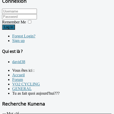
Connexion
Remember Me
Log in
Forgot Login?
Sign up
Qui est là ?
david38
Vous êtes ici :
Accueil
Forum
VO2 CYCLING
GENERAL
Tu as fait quoi aujourd'hui???
Recherche Kunena
Mot-clé