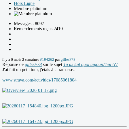
Hors Ligne
Membre platinium
Messages : 8097
Remerciements reçus 2419
il y a 6 mois 2 semaines
#194262
par
gillesF78
Réponse de
gillesF78
sur le sujet
Tu as fait quoi aujourd'hui???
J'ai fait un petit tour, j'étais à la ramasse...
www.strava.com/activities/17085061804