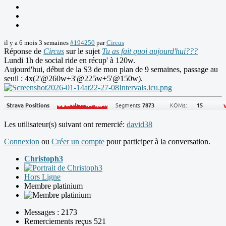
il y a 6 mois 3 semaines
#194250
par
Circus
Réponse de
Circus
sur le sujet
Tu as fait quoi aujourd'hui???
Lundi 1h de social ride en récup' à 120w.
Aujourd'hui, début de la S3 de mon plan de 9 semaines, passage au
seuil : 4x(2'@260w+3'@225w+5'@150w).
Les utilisateur(s) suivant ont remercié:
david38
Connexion
ou
Créer un compte
pour participer à la conversation.
Christoph3
Hors Ligne
Membre platinium
Messages : 2173
Remerciements reçus 521