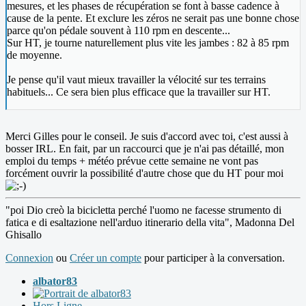
mesures, et les phases de récupération se font à basse cadence à
cause de la pente. Et exclure les zéros ne serait pas une bonne chose
parce qu'on pédale souvent à 110 rpm en descente...
Sur HT, je tourne naturellement plus vite les jambes : 82 à 85 rpm
de moyenne.
Je pense qu'il vaut mieux travailler la vélocité sur tes terrains
habituels... Ce sera bien plus efficace que la travailler sur HT.
Merci Gilles pour le conseil. Je suis d'accord avec toi, c'est aussi à
bosser IRL. En fait, par un raccourci que je n'ai pas détaillé, mon
emploi du temps + météo prévue cette semaine ne vont pas
forcément ouvrir la possibilité d'autre chose que du HT pour moi
"poi Dio creò la bicicletta perché l'uomo ne facesse strumento di
fatica e di esaltazione nell'arduo itinerario della vita", Madonna Del
Ghisallo
Connexion
ou
Créer un compte
pour participer à la conversation.
albator83
Hors Ligne