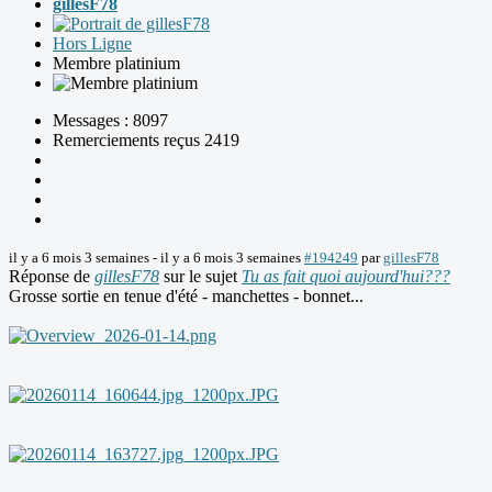
gillesF78
Hors Ligne
Membre platinium
Messages : 8097
Remerciements reçus 2419
il y a 6 mois 3 semaines
-
il y a 6 mois 3 semaines
#194249
par
gillesF78
Réponse de
gillesF78
sur le sujet
Tu as fait quoi aujourd'hui???
Grosse sortie en tenue d'été - manchettes - bonnet...