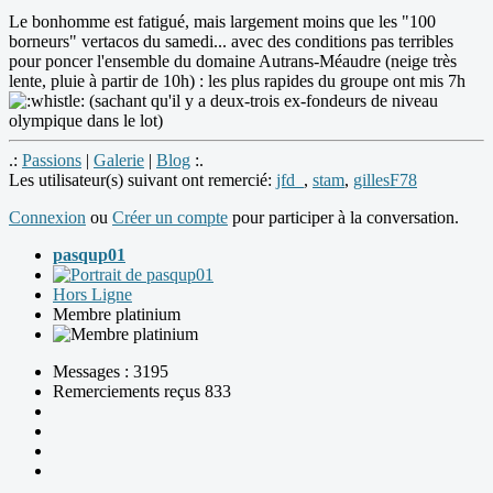
Le bonhomme est fatigué, mais largement moins que les "100
borneurs" vertacos du samedi... avec des conditions pas terribles
pour poncer l'ensemble du domaine Autrans-Méaudre (neige très
lente, pluie à partir de 10h) : les plus rapides du groupe ont mis 7h
(sachant qu'il y a deux-trois ex-fondeurs de niveau
olympique dans le lot)
.:
Passions
|
Galerie
|
Blog
:.
Les utilisateur(s) suivant ont remercié:
jfd_
,
stam
,
gillesF78
Connexion
ou
Créer un compte
pour participer à la conversation.
pasqup01
Hors Ligne
Membre platinium
Messages : 3195
Remerciements reçus 833