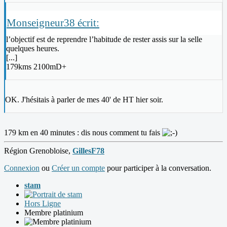
Monseigneur38 écrit:
l’objectif est de reprendre l’habitude de rester assis sur la selle
quelques heures.
[...]
179kms 2100mD+
OK. J'hésitais à parler de mes 40' de HT hier soir.
179 km en 40 minutes : dis nous comment tu fais
Région Grenobloise,
GillesF78
Connexion
ou
Créer un compte
pour participer à la conversation.
stam
Hors Ligne
Membre platinium