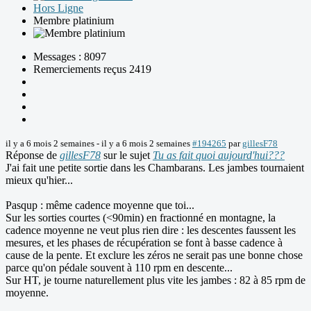
Hors Ligne
Membre platinium
Messages : 8097
Remerciements reçus 2419
il y a 6 mois 2 semaines
-
il y a 6 mois 2 semaines
#194265
par
gillesF78
Réponse de
gillesF78
sur le sujet
Tu as fait quoi aujourd'hui???
J'ai fait une petite sortie dans les Chambarans. Les jambes tournaient
mieux qu'hier...
Pasqup : même cadence moyenne que toi...
Sur les sorties courtes (<90min) en fractionné en montagne, la
cadence moyenne ne veut plus rien dire : les descentes faussent les
mesures, et les phases de récupération se font à basse cadence à
cause de la pente. Et exclure les zéros ne serait pas une bonne chose
parce qu'on pédale souvent à 110 rpm en descente...
Sur HT, je tourne naturellement plus vite les jambes : 82 à 85 rpm de
moyenne.