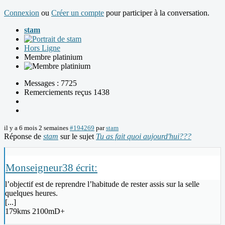
Connexion
ou
Créer un compte
pour participer à la conversation.
stam
Hors Ligne
Membre platinium
Messages : 7725
Remerciements reçus 1438
il y a 6 mois 2 semaines
#194269
par
stam
Réponse de
stam
sur le sujet
Tu as fait quoi aujourd'hui???
Monseigneur38 écrit:
l’objectif est de reprendre l’habitude de rester assis sur la selle
quelques heures.
[...]
179kms 2100mD+