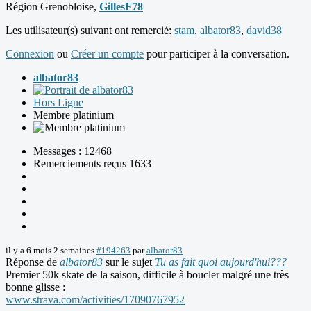
Région Grenobloise,
GillesF78
Les utilisateur(s) suivant ont remercié:
stam
,
albator83
,
david38
Connexion
ou
Créer un compte
pour participer à la conversation.
albator83
Hors Ligne
Membre platinium
Messages : 12468
Remerciements reçus 1633
il y a 6 mois 2 semaines
#194263
par
albator83
Réponse de
albator83
sur le sujet
Tu as fait quoi aujourd'hui???
Premier 50k skate de la saison, difficile à boucler malgré une très
bonne glisse :
www.strava.com/activities/17090767952