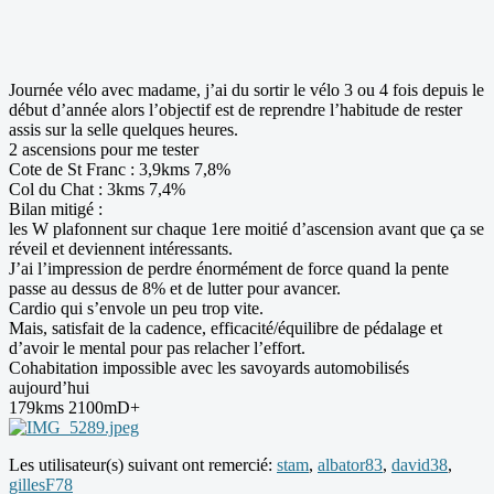
Journée vélo avec madame, j’ai du sortir le vélo 3 ou 4 fois depuis le
début d’année alors l’objectif est de reprendre l’habitude de rester
assis sur la selle quelques heures.
2 ascensions pour me tester
Cote de St Franc : 3,9kms 7,8%
Col du Chat : 3kms 7,4%
Bilan mitigé :
les W plafonnent sur chaque 1ere moitié d’ascension avant que ça se
réveil et deviennent intéressants.
J’ai l’impression de perdre énormément de force quand la pente
passe au dessus de 8% et de lutter pour avancer.
Cardio qui s’envole un peu trop vite.
Mais, satisfait de la cadence, efficacité/équilibre de pédalage et
d’avoir le mental pour pas relacher l’effort.
Cohabitation impossible avec les savoyards automobilisés
aujourd’hui
179kms 2100mD+
Les utilisateur(s) suivant ont remercié:
stam
,
albator83
,
david38
,
gillesF78