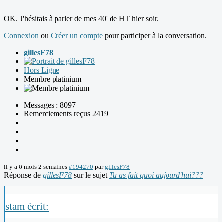
OK. J'hésitais à parler de mes 40' de HT hier soir.
Connexion
ou
Créer un compte
pour participer à la conversation.
gillesF78
Hors Ligne
Membre platinium
Messages : 8097
Remerciements reçus 2419
il y a 6 mois 2 semaines
#194270
par
gillesF78
Réponse de
gillesF78
sur le sujet
Tu as fait quoi aujourd'hui???
stam écrit: