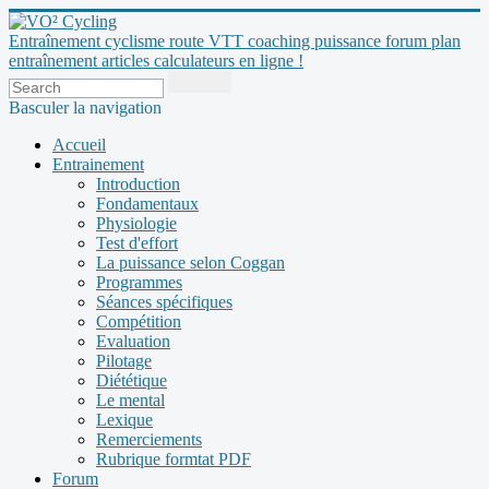
Entraînement cyclisme route VTT coaching puissance forum plan
entraînement articles calculateurs en ligne !
Basculer la navigation
Accueil
Entrainement
Introduction
Fondamentaux
Physiologie
Test d'effort
La puissance selon Coggan
Programmes
Séances spécifiques
Compétition
Evaluation
Pilotage
Diététique
Le mental
Lexique
Remerciements
Rubrique formtat PDF
Forum