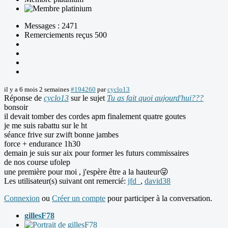
Messages : 2471
Remerciements reçus 500
il y a 6 mois 2 semaines
#194260
par
cyclo13
Réponse de
cyclo13
sur le sujet
Tu as fait quoi aujourd'hui???
bonsoir
il devait tomber des cordes apm finalement quatre goutes
je me suis rabattu sur le ht
séance frive sur zwift bonne jambes
force + endurance 1h30
demain je suis sur aix pour former les futurs commissaires
de nos course ufolep
une première pour moi , j'espère être a la hauteur😜
Les utilisateur(s) suivant ont remercié:
jfd_
,
david38
Connexion
ou
Créer un compte
pour participer à la conversation.
gillesF78