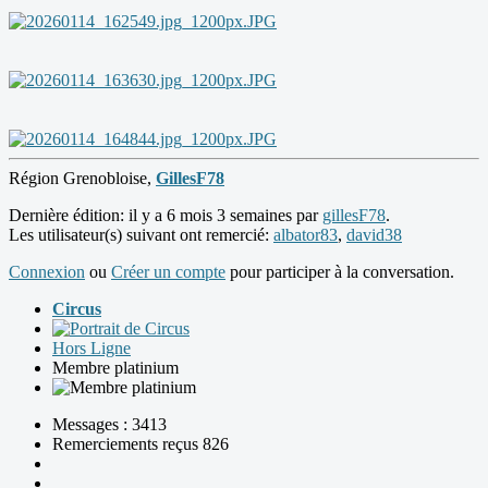
Région Grenobloise,
GillesF78
Dernière édition: il y a 6 mois 3 semaines par
gillesF78
.
Les utilisateur(s) suivant ont remercié:
albator83
,
david38
Connexion
ou
Créer un compte
pour participer à la conversation.
Circus
Hors Ligne
Membre platinium
Messages : 3413
Remerciements reçus 826