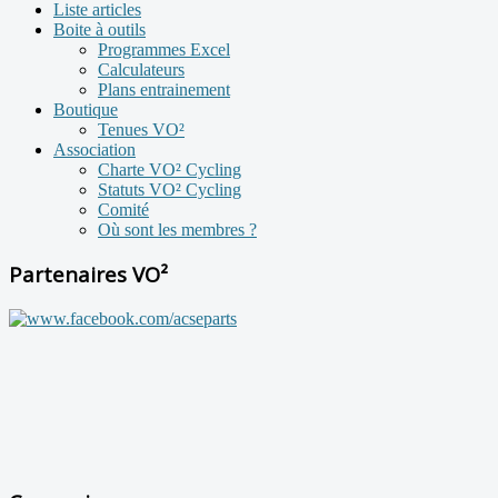
Liste articles
Boite à outils
Programmes Excel
Calculateurs
Plans entrainement
Boutique
Tenues VO²
Association
Charte VO² Cycling
Statuts VO² Cycling
Comité
Où sont les membres ?
Partenaires VO²