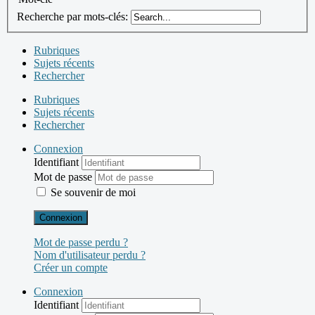
Recherche par mots-clés:
Rubriques
Sujets récents
Rechercher
Rubriques
Sujets récents
Rechercher
Connexion
Identifiant
Mot de passe
Se souvenir de moi
Connexion
Mot de passe perdu ?
Nom d'utilisateur perdu ?
Créer un compte
Connexion
Identifiant