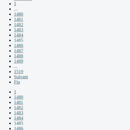
1
...
1480
1481
1482
1483
1484
1485
1486
1487
1488
1489
...
1519
Suivant
Fin
1
1480
1481
1482
1483
1484
1485
1486