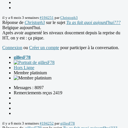
il y a 6 mois 3 semaines
#194251
par
Christoph3
Réponse de
Christoph3
sur le sujet
Tu as fait quoi aujourd'hui???
Belgique aujourd'hui.
Après avoir augmenté les niveaux doucement depuis la reprise du
HT, on y est : ça pique.
Connexion
ou
Créer un compte
pour participer à la conversation.
gillesF78
Hors Ligne
Membre platinium
Messages : 8097
Remerciements reçus 2419
il y a 6 mois 3 semaines
#194252
par
gillesF78