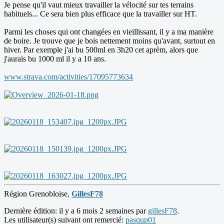
Je pense qu'il vaut mieux travailler la vélocité sur tes terrains
habituels... Ce sera bien plus efficace que la travailler sur HT.
Parmi les choses qui ont changées en vieillissant, il y a ma manière
de boire. Je trouve que je bois nettement moins qu'avant, surtout en
hiver. Par exemple j'ai bu 500ml en 3h20 cet aprèm, alors que
j'aurais bu 1000 ml il y a 10 ans.
www.strava.com/activities/17095773634
Région Grenobloise,
GillesF78
Dernière édition: il y a 6 mois 2 semaines par
gillesF78
.
Les utilisateur(s) suivant ont remercié:
pasqup01