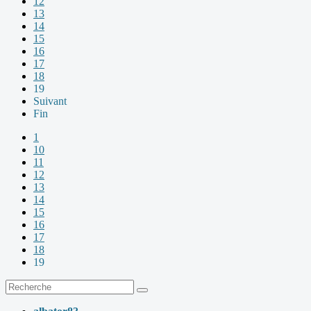
12
13
14
15
16
17
18
19
Suivant
Fin
1
10
11
12
13
14
15
16
17
18
19