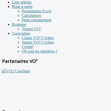
Liste articles
Boite à outils
Programmes Excel
Calculateurs
Plans entrainement
Boutique
Tenues VO²
Association
Charte VO² Cycling
Statuts VO² Cycling
Comité
Où sont les membres ?
Partenaires VO²