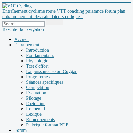
Entraînement cyclisme route VTT coaching puissance forum plan
entraînement articles calculateurs en ligne !
Basculer la navigation
Accueil
Entrainement
Introduction
Fondamentaux
Physiologie
Test d'effort
La puissance selon Coggan
Programmes
Séances spécifiques
Compétition
Evaluation
Pilotage
Diététique
Le mental
Lexique
Remerciements
Rubrique formtat PDF
Forum