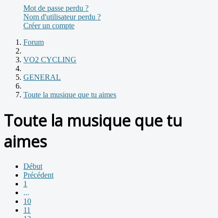
Mot de passe perdu ?
Nom d'utilisateur perdu ?
Créer un compte
Forum
VO2 CYCLING
GENERAL
Toute la musique que tu aimes
Toute la musique que tu
aimes
Début
Précédent
1
...
10
11