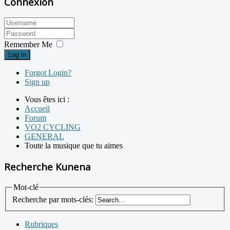
Connexion
Remember Me
Log in
Forgot Login?
Sign up
Vous êtes ici :
Accueil
Forum
VO2 CYCLING
GENERAL
Toute la musique que tu aimes
Recherche Kunena
Mot-clé
Recherche par mots-clés:
Rubriques