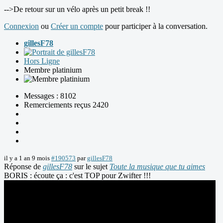
-->De retour sur un vélo après un petit break !!
Connexion
ou
Créer un compte
pour participer à la conversation.
gillesF78
Hors Ligne
Membre platinium
Messages : 8102
Remerciements reçus 2420
il y a 1 an 9 mois
#190573
par
gillesF78
Réponse de
gillesF78
sur le sujet
Toute la musique que tu aimes
BORIS : écoute ça : c'est TOP pour Zwifter !!!