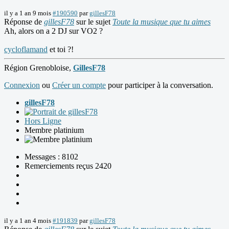
il y a 1 an 9 mois
#190590
par
gillesF78
Réponse de
gillesF78
sur le sujet
Toute la musique que tu aimes
Ah, alors on a 2 DJ sur VO2 ?
cycloflamand
et toi ?!
Région Grenobloise,
GillesF78
Connexion
ou
Créer un compte
pour participer à la conversation.
gillesF78
Hors Ligne
Membre platinium
Messages : 8102
Remerciements reçus 2420
il y a 1 an 4 mois
#191839
par
gillesF78