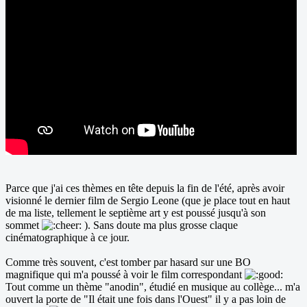
Parce que j'ai ces thèmes en tête depuis la fin de l'été, après avoir
visionné le dernier film de Sergio Leone (que je place tout en haut
de ma liste, tellement le septième art y est poussé jusqu'à son
sommet
). Sans doute ma plus grosse claque
cinématographique à ce jour.
Comme très souvent, c'est tomber par hasard sur une BO
magnifique qui m'a poussé à voir le film correspondant
Tout comme un thème "anodin", étudié en musique au collège... m'a
ouvert la porte de "Il était une fois dans l'Ouest" il y a pas loin de