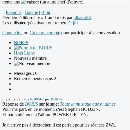
trente ans
(un autre chef d’œuvre).
.:
Passions
|
Galerie
|
Blog
:.
Dernière édition: il y a 1 an 9 mois par
albator83
.
Les utilisateur(s) suivant ont remercié:
jfd_
Connexion
ou
Créer un compte
pour participer à la conversation.
BORIS
Hors Ligne
Nouveau membre
Messages : 6
Remerciements reçus 2
il y a 1 an 9 mois
#190567
par
BORIS
Réponse de
BORIS
sur le sujet
Toute la musique que tu aimes
Pour ma part, en ce moment, c'est Stephan BODZIN.
Et particulièrement l'album POWER OF TEN.
Je n'arrive pas à décrocher, il est parfait pour les séances ZWi..