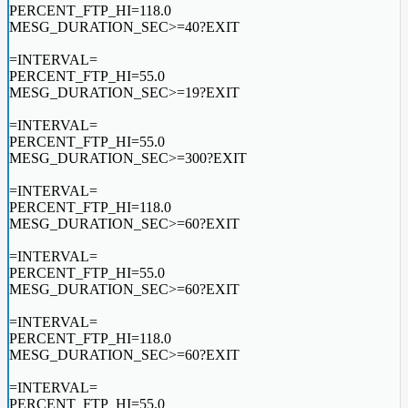
PERCENT_FTP_HI=118.0
MESG_DURATION_SEC>=40?EXIT
=INTERVAL=
PERCENT_FTP_HI=55.0
MESG_DURATION_SEC>=19?EXIT
=INTERVAL=
PERCENT_FTP_HI=55.0
MESG_DURATION_SEC>=300?EXIT
=INTERVAL=
PERCENT_FTP_HI=118.0
MESG_DURATION_SEC>=60?EXIT
=INTERVAL=
PERCENT_FTP_HI=55.0
MESG_DURATION_SEC>=60?EXIT
=INTERVAL=
PERCENT_FTP_HI=118.0
MESG_DURATION_SEC>=60?EXIT
=INTERVAL=
PERCENT_FTP_HI=55.0