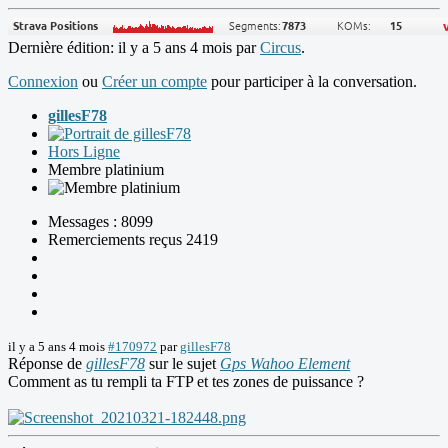
Dernière édition: il y a 5 ans 4 mois par
Circus
.
Connexion
ou
Créer un compte
pour participer à la conversation.
gillesF78
Hors Ligne
Membre platinium
Messages : 8099
Remerciements reçus 2419
il y a 5 ans 4 mois
#170972
par
gillesF78
Réponse de
gillesF78
sur le sujet
Gps Wahoo Element
Comment as tu rempli ta FTP et tes zones de puissance ?