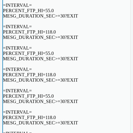
=INTERVAL=
PERCENT_FTP_HI=55.0
MESG_DURATION_SEC>=30?EXIT
=INTERVAL=
PERCENT_FTP_HI=118.0
MESG_DURATION_SEC>=30?EXIT
=INTERVAL=
PERCENT_FTP_HI=55.0
MESG_DURATION_SEC>=30?EXIT
=INTERVAL=
PERCENT_FTP_HI=118.0
MESG_DURATION_SEC>=30?EXIT
=INTERVAL=
PERCENT_FTP_HI=55.0
MESG_DURATION_SEC>=30?EXIT
=INTERVAL=
PERCENT_FTP_HI=118.0
MESG_DURATION_SEC>=30?EXIT