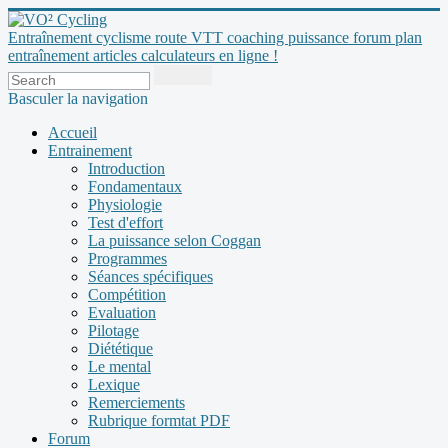
Entraînement cyclisme route VTT coaching puissance forum plan
entraînement articles calculateurs en ligne !
Basculer la navigation
Accueil
Entrainement
Introduction
Fondamentaux
Physiologie
Test d'effort
La puissance selon Coggan
Programmes
Séances spécifiques
Compétition
Evaluation
Pilotage
Diététique
Le mental
Lexique
Remerciements
Rubrique formtat PDF
Forum