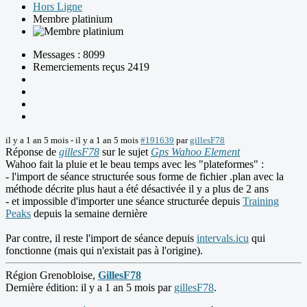
Hors Ligne
Membre platinium
Messages : 8099
Remerciements reçus 2419
il y a 1 an 5 mois
-
il y a 1 an 5 mois
#191639
par
gillesF78
Réponse de
gillesF78
sur le sujet
Gps Wahoo Element
Wahoo fait la pluie et le beau temps avec les "plateformes" :
- l'import de séance structurée sous forme de fichier .plan avec la
méthode décrite plus haut a été désactivée il y a plus de 2 ans
- et impossible d'importer une séance structurée depuis
Training
Peaks
depuis la semaine dernière
Par contre, il reste l'import de séance depuis
intervals.icu
qui
fonctionne (mais qui n'existait pas à l'origine).
Région Grenobloise,
GillesF78
Dernière édition: il y a 1 an 5 mois par
gillesF78
.