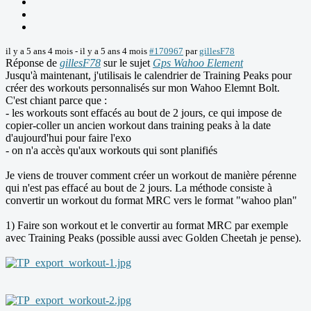
il y a 5 ans 4 mois
-
il y a 5 ans 4 mois
#170967
par
gillesF78
Réponse de
gillesF78
sur le sujet
Gps Wahoo Element
Jusqu'à maintenant, j'utilisais le calendrier de Training Peaks pour
créer des workouts personnalisés sur mon Wahoo Elemnt Bolt.
C'est chiant parce que :
- les workouts sont effacés au bout de 2 jours, ce qui impose de
copier-coller un ancien workout dans training peaks à la date
d'aujourd'hui pour faire l'exo
- on n'a accès qu'aux workouts qui sont planifiés
Je viens de trouver comment créer un workout de manière pérenne
qui n'est pas effacé au bout de 2 jours. La méthode consiste à
convertir un workout du format MRC vers le format "wahoo plan"
1) Faire son workout et le convertir au format MRC par exemple
avec Training Peaks (possible aussi avec Golden Cheetah je pense).