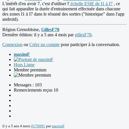
L'intérêt d'en avoir 7, c'est d'utiliser l'
échelle ESIE de I1 à I7
, ce
qui fait apparaître la durée d'entrainement effectuée dans chacune
des zones I1 à I7 dans le résumé des sorties ("historique" dans l'app
android).
Région Grenobloise,
GillesF78
Dernière édition: il y a 5 ans 4 mois par
gillesF78
.
Connexion
ou
Créer un compte
pour participer à la conversation.
maximF
Hors Ligne
Membre premium
Messages : 103
Remerciements reçus 10
il y a 5 ans 4 mois
#170991
par
maximF