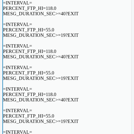
=INTERVAL=
PERCENT_FTP_HI=118.0
MESG_DURATION_SEC>=40?EXIT
=INTERVAL=
PERCENT_FTP_HI=55.0
MESG_DURATION_SEC>=19?EXIT
=INTERVAL=
PERCENT_FTP_HI=118.0
MESG_DURATION_SEC>=40?EXIT
=INTERVAL=
PERCENT_FTP_HI=55.0
MESG_DURATION_SEC>=19?EXIT
=INTERVAL=
PERCENT_FTP_HI=118.0
MESG_DURATION_SEC>=40?EXIT
=INTERVAL=
PERCENT_FTP_HI=55.0
MESG_DURATION_SEC>=19?EXIT
=INTERVAL=