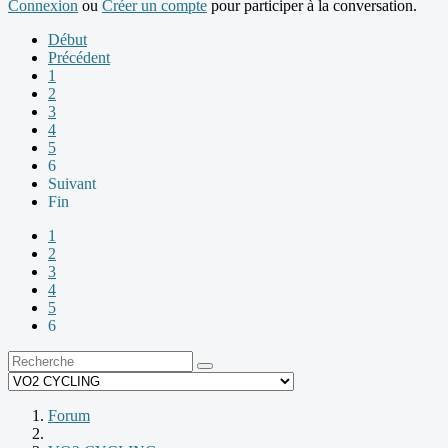
Connexion
ou
Créer un compte
pour participer à la conversation.
Début
Précédent
1
2
3
4
5
6
Suivant
Fin
1
2
3
4
5
6
Forum