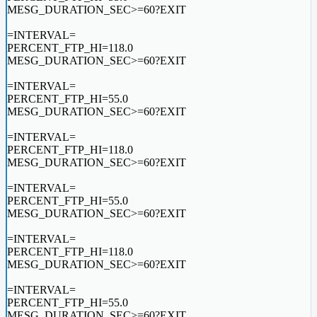
MESG_DURATION_SEC>=60?EXIT
=INTERVAL=
PERCENT_FTP_HI=118.0
MESG_DURATION_SEC>=60?EXIT
=INTERVAL=
PERCENT_FTP_HI=55.0
MESG_DURATION_SEC>=60?EXIT
=INTERVAL=
PERCENT_FTP_HI=118.0
MESG_DURATION_SEC>=60?EXIT
=INTERVAL=
PERCENT_FTP_HI=55.0
MESG_DURATION_SEC>=60?EXIT
=INTERVAL=
PERCENT_FTP_HI=118.0
MESG_DURATION_SEC>=60?EXIT
=INTERVAL=
PERCENT_FTP_HI=55.0
MESG_DURATION_SEC>=60?EXIT