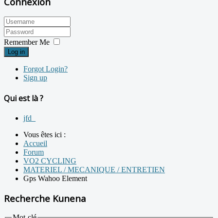
Connexion
Remember Me
Log in
Forgot Login?
Sign up
Qui est là ?
jfd_
Vous êtes ici :
Accueil
Forum
VO2 CYCLING
MATERIEL / MECANIQUE / ENTRETIEN
Gps Wahoo Element
Recherche Kunena
Mot-clé