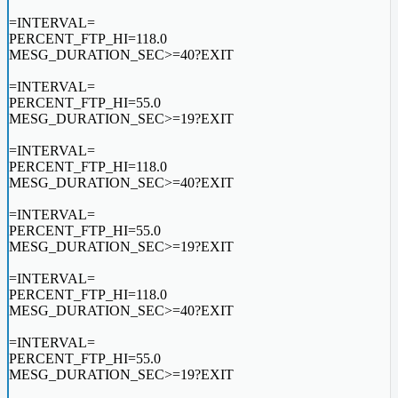
=INTERVAL=
PERCENT_FTP_HI=118.0
MESG_DURATION_SEC>=40?EXIT
=INTERVAL=
PERCENT_FTP_HI=55.0
MESG_DURATION_SEC>=19?EXIT
=INTERVAL=
PERCENT_FTP_HI=118.0
MESG_DURATION_SEC>=40?EXIT
=INTERVAL=
PERCENT_FTP_HI=55.0
MESG_DURATION_SEC>=19?EXIT
=INTERVAL=
PERCENT_FTP_HI=118.0
MESG_DURATION_SEC>=40?EXIT
=INTERVAL=
PERCENT_FTP_HI=55.0
MESG_DURATION_SEC>=19?EXIT