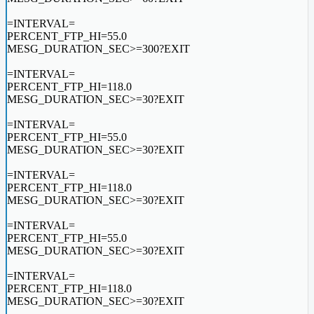
=INTERVAL=
PERCENT_FTP_HI=55.0
MESG_DURATION_SEC>=300?EXIT
=INTERVAL=
PERCENT_FTP_HI=118.0
MESG_DURATION_SEC>=30?EXIT
=INTERVAL=
PERCENT_FTP_HI=55.0
MESG_DURATION_SEC>=30?EXIT
=INTERVAL=
PERCENT_FTP_HI=118.0
MESG_DURATION_SEC>=30?EXIT
=INTERVAL=
PERCENT_FTP_HI=55.0
MESG_DURATION_SEC>=30?EXIT
=INTERVAL=
PERCENT_FTP_HI=118.0
MESG_DURATION_SEC>=30?EXIT