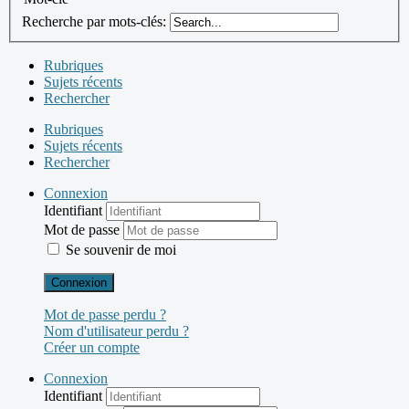
Recherche par mots-clés:
Rubriques
Sujets récents
Rechercher
Rubriques
Sujets récents
Rechercher
Connexion
Identifiant
Mot de passe
Se souvenir de moi
Connexion
Mot de passe perdu ?
Nom d'utilisateur perdu ?
Créer un compte
Connexion
Identifiant