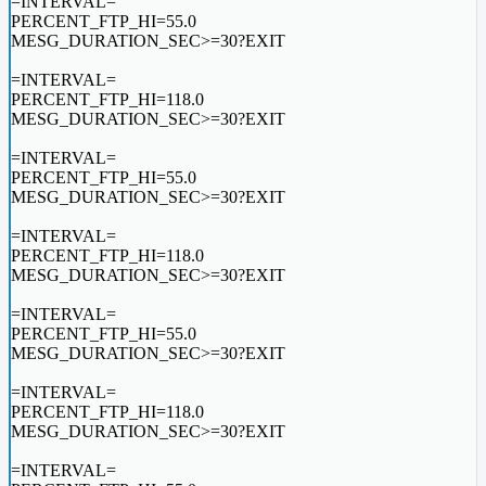
=INTERVAL=
PERCENT_FTP_HI=55.0
MESG_DURATION_SEC>=30?EXIT
=INTERVAL=
PERCENT_FTP_HI=118.0
MESG_DURATION_SEC>=30?EXIT
=INTERVAL=
PERCENT_FTP_HI=55.0
MESG_DURATION_SEC>=30?EXIT
=INTERVAL=
PERCENT_FTP_HI=118.0
MESG_DURATION_SEC>=30?EXIT
=INTERVAL=
PERCENT_FTP_HI=55.0
MESG_DURATION_SEC>=30?EXIT
=INTERVAL=
PERCENT_FTP_HI=118.0
MESG_DURATION_SEC>=30?EXIT
=INTERVAL=