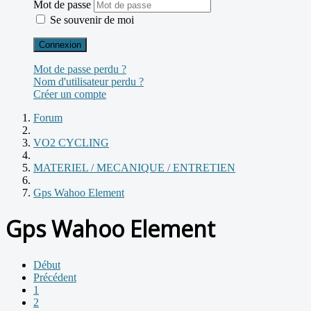
Mot de passe
Se souvenir de moi
Connexion
Mot de passe perdu ?
Nom d'utilisateur perdu ?
Créer un compte
Forum
VO2 CYCLING
MATERIEL / MECANIQUE / ENTRETIEN
Gps Wahoo Element
Gps Wahoo Element
Début
Précédent
1
2