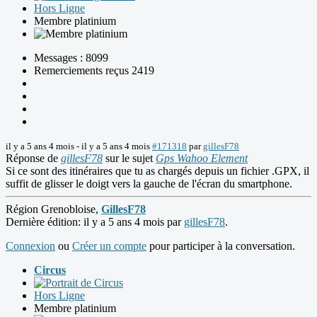
Hors Ligne
Membre platinium
Messages : 8099
Remerciements reçus 2419
il y a 5 ans 4 mois
-
il y a 5 ans 4 mois
#171318
par
gillesF78
Réponse de
gillesF78
sur le sujet
Gps Wahoo Element
Si ce sont des itinéraires que tu as chargés depuis un fichier .GPX, il
suffit de glisser le doigt vers la gauche de l'écran du smartphone.
Région Grenobloise,
GillesF78
Dernière édition: il y a 5 ans 4 mois par
gillesF78
.
Connexion
ou
Créer un compte
pour participer à la conversation.
Circus
Hors Ligne
Membre platinium