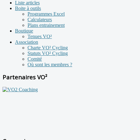
Liste articles
Boite à outils
Programmes Excel
Calculateurs
Plans entrainement
Boutique
Tenues VO²
Association
Charte VO² Cycling
Statuts VO² Cycling
Comité
Où sont les membres ?
Partenaires VO²