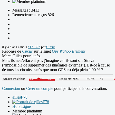
Messages : 3413
Remerciements reçus 826
il y a 5 ans 4 mois
#171326
par
Circus
Réponse de
Circus
sur le sujet
Gps Wahoo Element
Merci Gilles pour l'info.
Mais ils ne s'effacent pas, j'imagine car ils sont sur Strava
("impossible de supprimer des itinéraires externes"). Est-ce à cause
de tous les circuits tracés que mon GPS est déjà plein à 90 % ?
Connexion
ou
Créer un compte
pour participer à la conversation.
gillesF78
Hors Ligne
Membre platinium