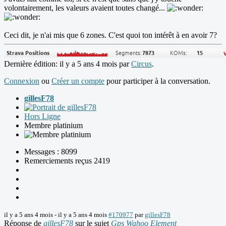
volontairement, les valeurs avaient toutes changé...
Ceci dit, je n'ai mis que 6 zones. C'est quoi ton intérêt à en avoir 7?
Dernière édition: il y a 5 ans 4 mois par
Circus
.
Connexion
ou
Créer un compte
pour participer à la conversation.
gillesF78
Hors Ligne
Membre platinium
Messages : 8099
Remerciements reçus 2419
il y a 5 ans 4 mois
-
il y a 5 ans 4 mois
#170977
par
gillesF78
Réponse de
gillesF78
sur le sujet
Gps Wahoo Element