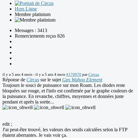
Hors Ligne
Membre platinium
Messages : 3413
Remerciements reçus 826
il y a 5 ans 4 mois
-
il y a 5 ans 4 mois
#170970
par
Circus
Réponse de
Circus
sur le sujet
Gps Wahoo Element
Toujours le souci de puissance sur mon Roam. Les diodes reste
bloquées sur rouge, et l'info est confirmée par le graphe couleurs de
la puissance. En revanche, chiffres, moyennes et données juste
pendant et après la sortie...
edit ;
J'ai peut-être trouvé, les valeurs des seuils calculées selon la FTP
étaient aberrantes. Je vais voir ça.