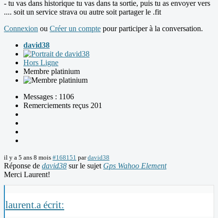
- tu vas dans historique tu vas dans ta sortie, puis tu as envoyer vers
.... soit un service strava ou autre soit partager le .fit
Connexion
ou
Créer un compte
pour participer à la conversation.
david38
Hors Ligne
Membre platinium
Messages : 1106
Remerciements reçus 201
il y a 5 ans 8 mois
#168151
par
david38
Réponse de
david38
sur le sujet
Gps Wahoo Element
Merci Laurent!
laurent.a écrit: