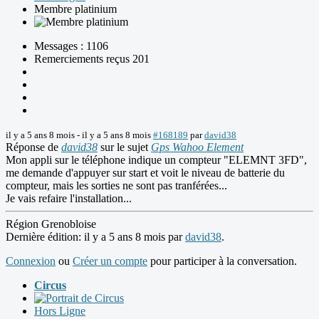
Membre platinium
Messages : 1106
Remerciements reçus 201
il y a 5 ans 8 mois
-
il y a 5 ans 8 mois
#168189
par
david38
Réponse de
david38
sur le sujet
Gps Wahoo Element
Mon appli sur le téléphone indique un compteur "ELEMNT 3FD",
me demande d'appuyer sur start et voit le niveau de batterie du
compteur, mais les sorties ne sont pas tranférées...
Je vais refaire l'installation...
Région Grenobloise
Dernière édition: il y a 5 ans 8 mois par
david38
.
Connexion
ou
Créer un compte
pour participer à la conversation.
Circus
Hors Ligne