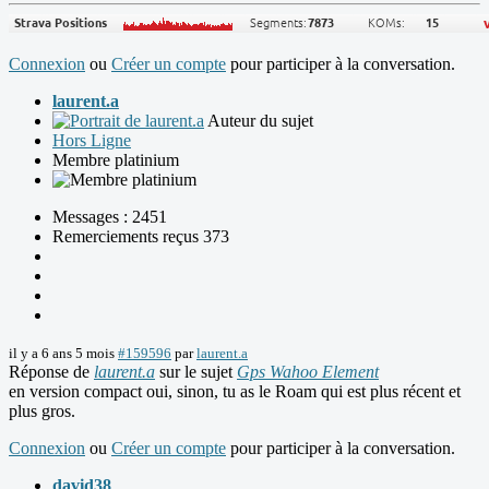
Connexion
ou
Créer un compte
pour participer à la conversation.
laurent.a
Auteur du sujet
Hors Ligne
Membre platinium
Messages : 2451
Remerciements reçus 373
il y a 6 ans 5 mois
#159596
par
laurent.a
Réponse de
laurent.a
sur le sujet
Gps Wahoo Element
en version compact oui, sinon, tu as le Roam qui est plus récent et
plus gros.
Connexion
ou
Créer un compte
pour participer à la conversation.
david38