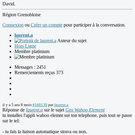
David.
Région Grenobloise
Connexion
ou
Créer un compte
pour participer à la conversation.
laurent.a
Auteur du sujet
Hors Ligne
Membre platinium
Messages : 2451
Remerciements reçus 373
il y a 5 ans 8 mois
#168139
par
laurent.a
Réponse de
laurent.a
sur le sujet
Gps Wahoo Element
tu installes l'appli wahoo elemnt sur ton telephone, puis tout se passe
sur le tel:
- tu fais la liaison automatique strava ou non.