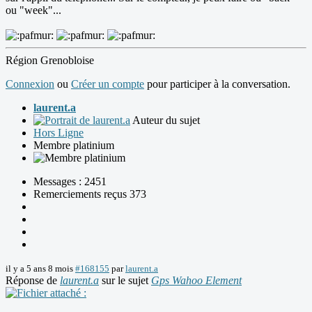
ou "week"...
Région Grenobloise
Connexion
ou
Créer un compte
pour participer à la conversation.
laurent.a
Auteur du sujet
Hors Ligne
Membre platinium
Messages : 2451
Remerciements reçus 373
il y a 5 ans 8 mois
#168155
par
laurent.a
Réponse de
laurent.a
sur le sujet
Gps Wahoo Element