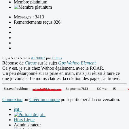
Membre platinium
Messages : 3413
Remerciements reçus 826
il y a 5 ans 5 mois
#170067
par
Circus
Réponse de
Circus
sur le sujet
Gps Wahoo Element
Ca y est, je suis chez Wahoo également, avec le ROAR.
Un peu désarçonné sur la prise en main, mais j'ai réussi à faire ce
que je voulais. Le moins clair est la création des pages j'ai trouvé.
Connexion
ou
Créer un compte
pour participer à la conversation.
jfd_
Hors Ligne
Administrateur