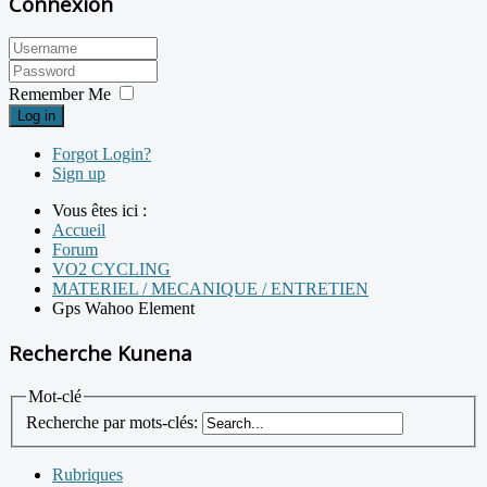
Connexion
Remember Me
Log in
Forgot Login?
Sign up
Vous êtes ici :
Accueil
Forum
VO2 CYCLING
MATERIEL / MECANIQUE / ENTRETIEN
Gps Wahoo Element
Recherche Kunena
Mot-clé
Recherche par mots-clés:
Rubriques