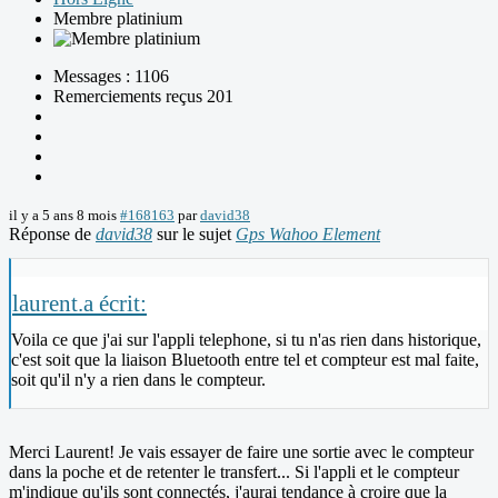
Membre platinium
Messages : 1106
Remerciements reçus 201
il y a 5 ans 8 mois
#168163
par
david38
Réponse de
david38
sur le sujet
Gps Wahoo Element
laurent.a écrit:
Voila ce que j'ai sur l'appli telephone, si tu n'as rien dans historique,
c'est soit que la liaison Bluetooth entre tel et compteur est mal faite,
soit qu'il n'y a rien dans le compteur.
Merci Laurent! Je vais essayer de faire une sortie avec le compteur
dans la poche et de retenter le transfert... Si l'appli et le compteur
m'indique qu'ils sont connectés, j'aurai tendance à croire que la