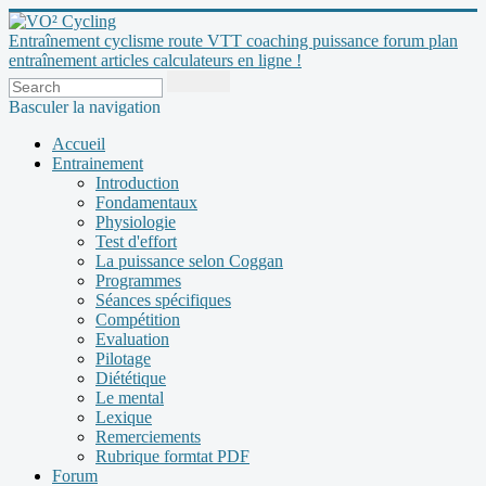
Entraînement cyclisme route VTT coaching puissance forum plan
entraînement articles calculateurs en ligne !
Basculer la navigation
Accueil
Entrainement
Introduction
Fondamentaux
Physiologie
Test d'effort
La puissance selon Coggan
Programmes
Séances spécifiques
Compétition
Evaluation
Pilotage
Diététique
Le mental
Lexique
Remerciements
Rubrique formtat PDF
Forum