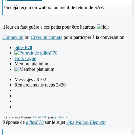
J'ai déjà reçu mon wahoo tout neuf de retour de SAV.
il leur en faut guère a ces petits pour être heureux
Connexion
ou
Créer un compte
pour participer à la conversation.
gillesF78
Hors Ligne
Membre platinium
Messages : 8102
Remerciements reçus 2420
il y a 7 ans 4 mois
#154756
par
gillesF78
Réponse de
gillesF78
sur le sujet
Gps Wahoo Element