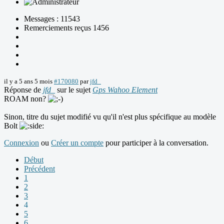
Messages : 11543
Remerciements reçus 1456
il y a 5 ans 5 mois
#170080
par
jfd_
Réponse de
jfd_
sur le sujet
Gps Wahoo Element
ROAM non?
Sinon, titre du sujet modifié vu qu'il n'est plus spécifique au modèle
Bolt
Connexion
ou
Créer un compte
pour participer à la conversation.
Début
Précédent
1
2
3
4
5
6