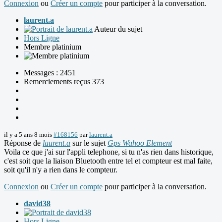
Connexion
ou
Créer un compte
pour participer à la conversation.
laurent.a
Auteur du sujet
Hors Ligne
Membre platinium
Messages : 2451
Remerciements reçus 373
il y a 5 ans 8 mois
#168156
par
laurent.a
Réponse de
laurent.a
sur le sujet
Gps Wahoo Element
Voila ce que j'ai sur l'appli telephone, si tu n'as rien dans historique,
c'est soit que la liaison Bluetooth entre tel et compteur est mal faite,
soit qu'il n'y a rien dans le compteur.
Connexion
ou
Créer un compte
pour participer à la conversation.
david38
Hors Ligne