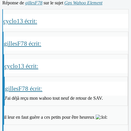
Réponse de
gillesF78
sur le sujet
Gps Wahoo Element
cyclo13 écrit:
gillesF78 écrit:
cyclo13 écrit:
gillesF78 écrit:
J'ai déjà reçu mon wahoo tout neuf de retour de SAV.
il leur en faut guère a ces petits pour être heureux