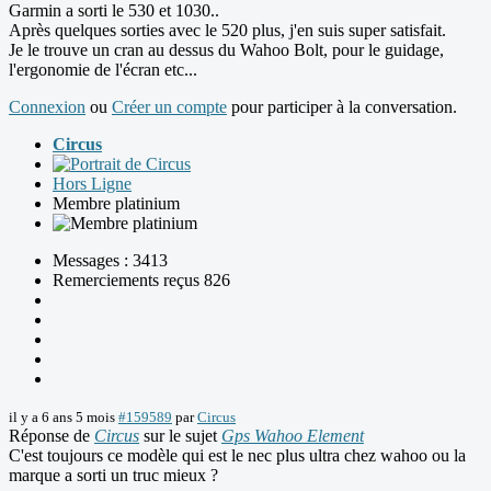
Garmin a sorti le 530 et 1030..
Après quelques sorties avec le 520 plus, j'en suis super satisfait.
Je le trouve un cran au dessus du Wahoo Bolt, pour le guidage,
l'ergonomie de l'écran etc...
Connexion
ou
Créer un compte
pour participer à la conversation.
Circus
Hors Ligne
Membre platinium
Messages : 3413
Remerciements reçus 826
il y a 6 ans 5 mois
#159589
par
Circus
Réponse de
Circus
sur le sujet
Gps Wahoo Element
C'est toujours ce modèle qui est le nec plus ultra chez wahoo ou la
marque a sorti un truc mieux ?