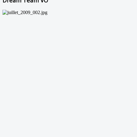
Dream Team VO²