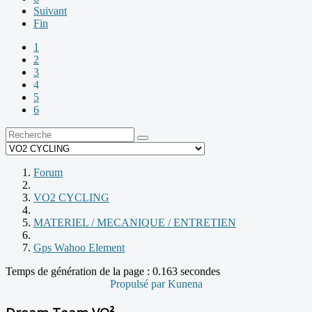
Suivant
Fin
1
2
3
4
5
6
Forum
VO2 CYCLING
MATERIEL / MECANIQUE / ENTRETIEN
Gps Wahoo Element
Temps de génération de la page : 0.163 secondes
Propulsé par
Kunena