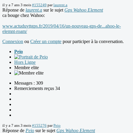
il y a 7 ans 3 mois
#155249
par
laurent.a
Réponse de
laurent.a
sur le sujet
Gps Wahoo Element
ca bouge chez Wahoo:
www.actuduvttgps.fr/2019/04/16/un-nouveau-gps-de...ahoo-le-
elemnt-roam/
Connexion
ou
Créer un compte
pour participer à la conversation.
Peio
Hors Ligne
Membre elite
Messages : 309
Remerciements reçus 34
il y a 7 ans 3 mois
#155276
par
Peio
Réponse de
Peio
sur le sujet
Gps Wahoo Element