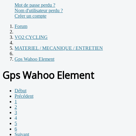
Mot de passe perdu ?
Nom d'utilisateur perdu ?
Créer un compte
Forum
VO2 CYCLING
MATERIEL / MECANIQUE / ENTRETIEN
Gps Wahoo Element
Gps Wahoo Element
Début
Précédent
1
2
3
4
5
6
Suivant