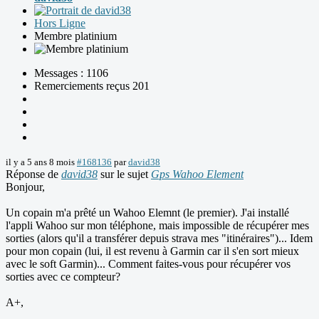
Hors Ligne
Membre platinium
Messages : 1106
Remerciements reçus 201
il y a 5 ans 8 mois
#168136
par
david38
Réponse de
david38
sur le sujet
Gps Wahoo Element
Bonjour,
Un copain m'a prêté un Wahoo Elemnt (le premier). J'ai installé
l'appli Wahoo sur mon téléphone, mais impossible de récupérer mes
sorties (alors qu'il a transférer depuis strava mes "itinéraires")... Idem
pour mon copain (lui, il est revenu à Garmin car il s'en sort mieux
avec le soft Garmin)... Comment faites-vous pour récupérer vos
sorties avec ce compteur?
A+,