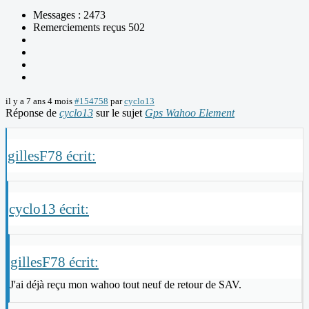
Messages : 2473
Remerciements reçus 502
il y a 7 ans 4 mois
#154758
par
cyclo13
Réponse de
cyclo13
sur le sujet
Gps Wahoo Element
gillesF78 écrit:
cyclo13 écrit:
gillesF78 écrit:
J'ai déjà reçu mon wahoo tout neuf de retour de SAV.