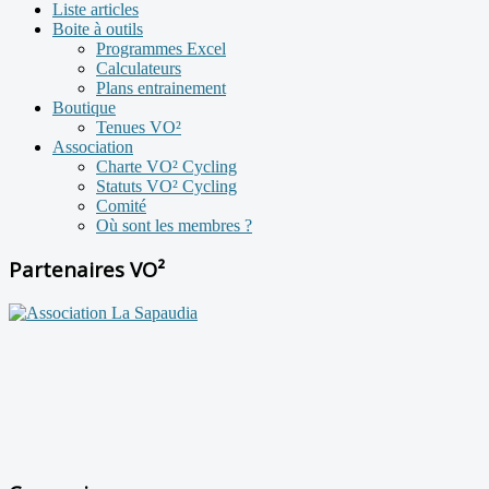
Liste articles
Boite à outils
Programmes Excel
Calculateurs
Plans entrainement
Boutique
Tenues VO²
Association
Charte VO² Cycling
Statuts VO² Cycling
Comité
Où sont les membres ?
Partenaires VO²