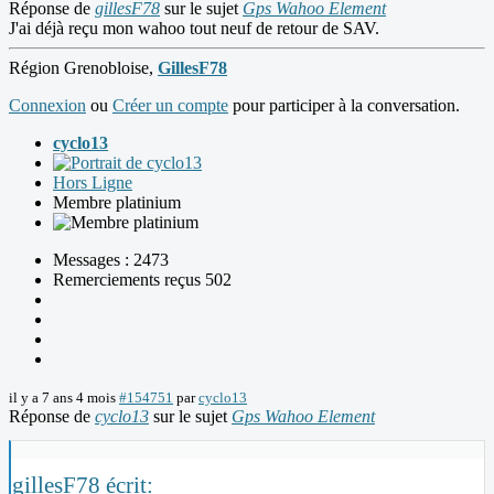
Réponse de
gillesF78
sur le sujet
Gps Wahoo Element
J'ai déjà reçu mon wahoo tout neuf de retour de SAV.
Région Grenobloise,
GillesF78
Connexion
ou
Créer un compte
pour participer à la conversation.
cyclo13
Hors Ligne
Membre platinium
Messages : 2473
Remerciements reçus 502
il y a 7 ans 4 mois
#154751
par
cyclo13
Réponse de
cyclo13
sur le sujet
Gps Wahoo Element
gillesF78 écrit: