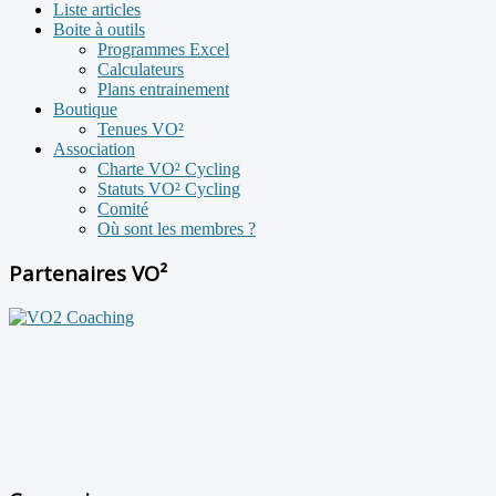
Liste articles
Boite à outils
Programmes Excel
Calculateurs
Plans entrainement
Boutique
Tenues VO²
Association
Charte VO² Cycling
Statuts VO² Cycling
Comité
Où sont les membres ?
Partenaires VO²