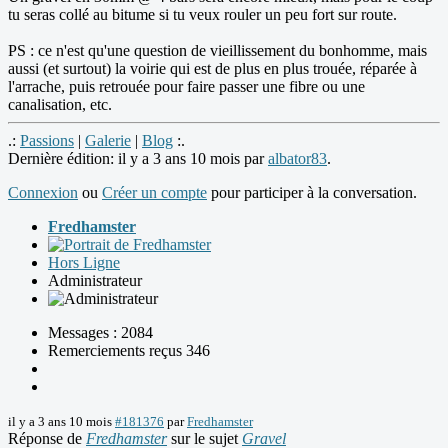
tu seras collé au bitume si tu veux rouler un peu fort sur route.
PS : ce n'est qu'une question de vieillissement du bonhomme, mais
aussi (et surtout) la voirie qui est de plus en plus trouée, réparée à
l'arrache, puis retrouée pour faire passer une fibre ou une
canalisation, etc.
.:
Passions
|
Galerie
|
Blog
:.
Dernière édition: il y a 3 ans 10 mois par
albator83
.
Connexion
ou
Créer un compte
pour participer à la conversation.
Fredhamster
Hors Ligne
Administrateur
Messages : 2084
Remerciements reçus 346
il y a 3 ans 10 mois
#181376
par
Fredhamster
Réponse de
Fredhamster
sur le sujet
Gravel