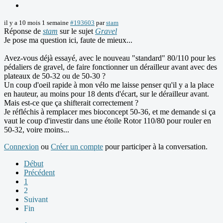
il y a 10 mois 1 semaine
#193603
par
stam
Réponse de
stam
sur le sujet
Gravel
Je pose ma question ici, faute de mieux...
Avez-vous déjà essayé, avec le nouveau "standard" 80/110 pour les
pédaliers de gravel, de faire fonctionner un dérailleur avant avec des
plateaux de 50-32 ou de 50-30 ?
Un coup d'oeil rapide à mon vélo me laisse penser qu'il y a la place
en hauteur, au moins pour 18 dents d'écart, sur le dérailleur avant.
Mais est-ce que ça shifterait correctement ?
Je réfléchis à remplacer mes bioconcept 50-36, et me demande si ça
vaut le coup d'investir dans une étoile Rotor 110/80 pour rouler en
50-32, voire moins...
Connexion
ou
Créer un compte
pour participer à la conversation.
Début
Précédent
1
2
Suivant
Fin