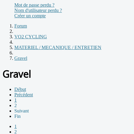
Mot de passe perdu ?
Nom d'utilisateur perdu ?
Créer un compte
Forum
VO2 CYCLING
MATERIEL / MECANIQUE / ENTRETIEN
Gravel
Gravel
Début
Précédent
1
2
Suivant
Fin
1
2