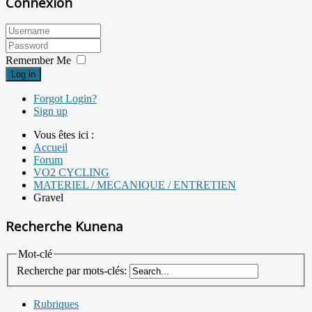
Connexion
Remember Me
Log in
Forgot Login?
Sign up
Vous êtes ici :
Accueil
Forum
VO2 CYCLING
MATERIEL / MECANIQUE / ENTRETIEN
Gravel
Recherche Kunena
Mot-clé
Recherche par mots-clés:
Rubriques