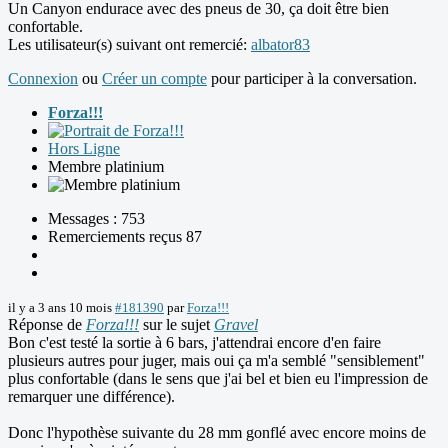
Un Canyon endurace avec des pneus de 30, ça doit être bien
confortable.
Les utilisateur(s) suivant ont remercié:
albator83
Connexion
ou
Créer un compte
pour participer à la conversation.
Forza!!!
Hors Ligne
Membre platinium
Messages : 753
Remerciements reçus 87
il y a 3 ans 10 mois
#181390
par
Forza!!!
Réponse de
Forza!!!
sur le sujet
Gravel
Bon c'est testé la sortie à 6 bars, j'attendrai encore d'en faire
plusieurs autres pour juger, mais oui ça m'a semblé "sensiblement"
plus confortable (dans le sens que j'ai bel et bien eu l'impression de
remarquer une différence).
Donc l'hypothèse suivante du 28 mm gonflé avec encore moins de