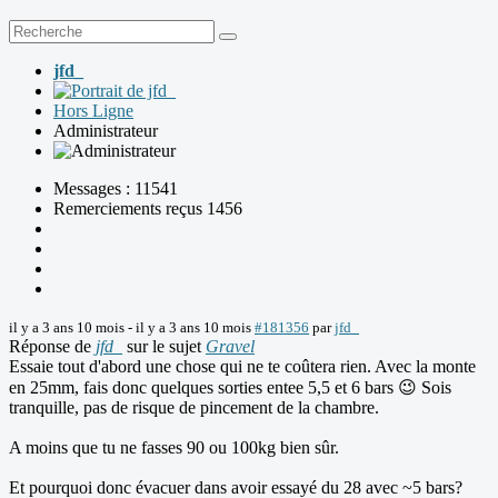
jfd_
Hors Ligne
Administrateur
Messages : 11541
Remerciements reçus 1456
il y a 3 ans 10 mois
-
il y a 3 ans 10 mois
#181356
par
jfd_
Réponse de
jfd_
sur le sujet
Gravel
Essaie tout d'abord une chose qui ne te coûtera rien. Avec la monte
en 25mm, fais donc quelques sorties entee 5,5 et 6 bars 😉 Sois
tranquille, pas de risque de pincement de la chambre.
A moins que tu ne fasses 90 ou 100kg bien sûr.
Et pourquoi donc évacuer dans avoir essayé du 28 avec ~5 bars?