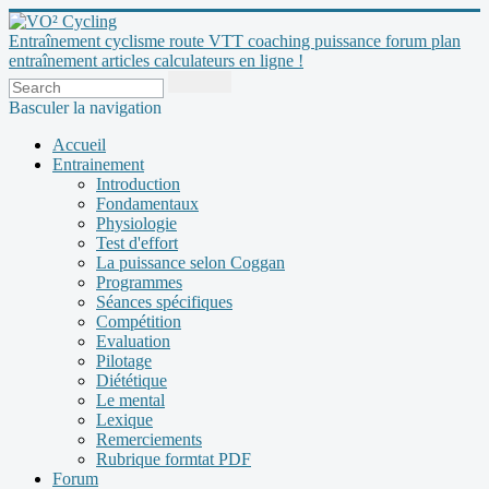
Entraînement cyclisme route VTT coaching puissance forum plan
entraînement articles calculateurs en ligne !
Basculer la navigation
Accueil
Entrainement
Introduction
Fondamentaux
Physiologie
Test d'effort
La puissance selon Coggan
Programmes
Séances spécifiques
Compétition
Evaluation
Pilotage
Diététique
Le mental
Lexique
Remerciements
Rubrique formtat PDF
Forum