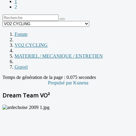
1
2
Forum
VO2 CYCLING
MATERIEL / MECANIQUE / ENTRETIEN
Gravel
Temps de génération de la page : 0.075 secondes
Propulsé par
Kunena
Dream Team VO²