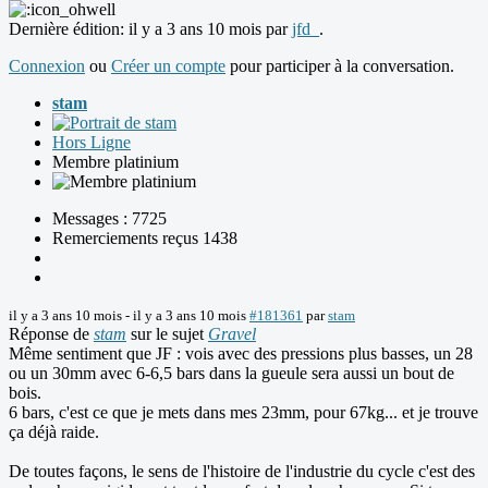
Dernière édition: il y a 3 ans 10 mois par
jfd_
.
Connexion
ou
Créer un compte
pour participer à la conversation.
stam
Hors Ligne
Membre platinium
Messages : 7725
Remerciements reçus 1438
il y a 3 ans 10 mois
-
il y a 3 ans 10 mois
#181361
par
stam
Réponse de
stam
sur le sujet
Gravel
Même sentiment que JF : vois avec des pressions plus basses, un 28
ou un 30mm avec 6-6,5 bars dans la gueule sera aussi un bout de
bois.
6 bars, c'est ce que je mets dans mes 23mm, pour 67kg... et je trouve
ça déjà raide.
De toutes façons, le sens de l'histoire de l'industrie du cycle c'est des