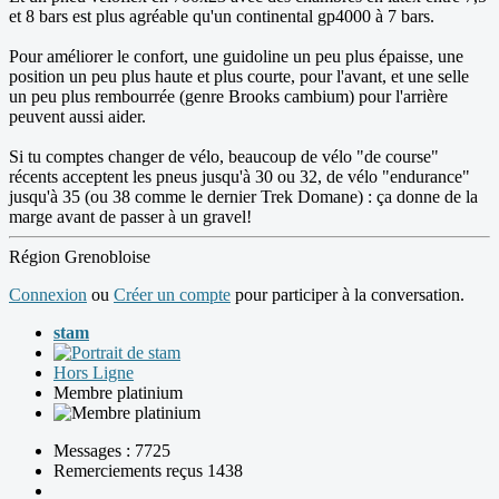
et 8 bars est plus agréable qu'un continental gp4000 à 7 bars.
Pour améliorer le confort, une guidoline un peu plus épaisse, une
position un peu plus haute et plus courte, pour l'avant, et une selle
un peu plus rembourrée (genre Brooks cambium) pour l'arrière
peuvent aussi aider.
Si tu comptes changer de vélo, beaucoup de vélo "de course"
récents acceptent les pneus jusqu'à 30 ou 32, de vélo "endurance"
jusqu'à 35 (ou 38 comme le dernier Trek Domane) : ça donne de la
marge avant de passer à un gravel!
Région Grenobloise
Connexion
ou
Créer un compte
pour participer à la conversation.
stam
Hors Ligne
Membre platinium
Messages : 7725
Remerciements reçus 1438