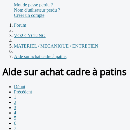
Mot de passe perdu ?
Nom d'utilisateur perdu ?
Créer un compte
Forum
VO2 CYCLING
MATERIEL / MECANIQUE / ENTRETIEN
Aide sur achat cadre à patins
Aide sur achat cadre à patins
Début
Précédent
1
2
3
4
5
6
7