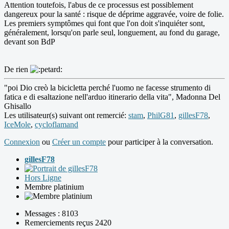
Attention toutefois, l'abus de ce processus est possiblement
dangereux pour la santé : risque de déprime aggravée, voire de folie.
Les premiers symptômes qui font que l'on doit s'inquiéter sont,
généralement, lorsqu'on parle seul, longuement, au fond du garage,
devant son BdP
De rien
"poi Dio creò la bicicletta perché l'uomo ne facesse strumento di
fatica e di esaltazione nell'arduo itinerario della vita", Madonna Del
Ghisallo
Les utilisateur(s) suivant ont remercié:
stam
,
PhilG81
,
gillesF78
,
IceMole
,
cycloflamand
Connexion
ou
Créer un compte
pour participer à la conversation.
gillesF78
Hors Ligne
Membre platinium
Messages : 8103
Remerciements reçus 2420