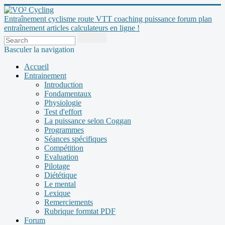
Entraînement cyclisme route VTT coaching puissance forum plan
entraînement articles calculateurs en ligne !
Basculer la navigation
Accueil
Entrainement
Introduction
Fondamentaux
Physiologie
Test d'effort
La puissance selon Coggan
Programmes
Séances spécifiques
Compétition
Evaluation
Pilotage
Diététique
Le mental
Lexique
Remerciements
Rubrique formtat PDF
Forum