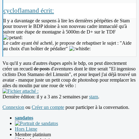
cycloflamand écrit:
Il y a davantage de suspens à lire les dernières péripéties de Stam
pour trouver le BDP idoine à son nouveau cadre immaculé qu'à
suivre une étape de montagne à 5000m de D+ sur le TDF
Le cadre ayant été acheté, je propose de rebaptiser le sujet : "Aide
au choix d'un boîtier de pédalier"
Vu qu'il y aura d'autres étapes après le bdp, on peut directement
créer un recueil
de posts
d'aventures dont le titre serait "El ingenioso
ciclisto Don Stamano del Limusin", et pour lequel j'ai déjà trouvé un
avatar - manque juste un petit coup de photoshop pour remplacer les
ailes du moulin par une roue de vélo :
Dernière édition: il y a 3 ans 2 semaines par
stam
.
Connexion
ou
Créer un compte
pour participer à la conversation.
sandatos
Hors Ligne
Membre platinium