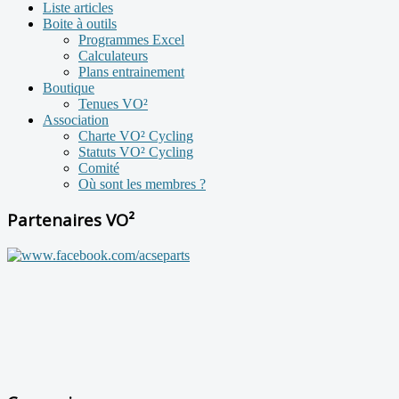
Liste articles
Boite à outils
Programmes Excel
Calculateurs
Plans entrainement
Boutique
Tenues VO²
Association
Charte VO² Cycling
Statuts VO² Cycling
Comité
Où sont les membres ?
Partenaires VO²