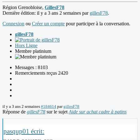
Région Grenobloise,
GillesF78
Dernière édition: il y a 3 ans 2 semaines par
gillesF78
.
Connexion
ou
Créer un compte
pour participer à la conversation.
gillesF78
Hors Ligne
Membre platinium
Messages : 8103
Remerciements reçus 2420
il y a 3 ans 2 semaines
#184614
par
gillesF78
Réponse de
gillesF78
sur le sujet
Aide sur achat cadre à patins
pasqup01 écrit: