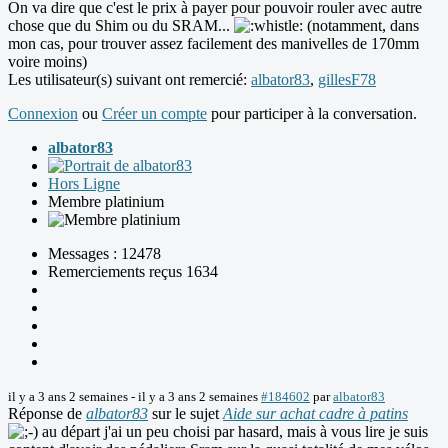
On va dire que c'est le prix à payer pour pouvoir rouler avec autre
chose que du Shim ou du SRAM...
(notamment, dans
mon cas, pour trouver assez facilement des manivelles de 170mm
voire moins)
Les utilisateur(s) suivant ont remercié:
albator83
,
gillesF78
Connexion
ou
Créer un compte
pour participer à la conversation.
albator83
Hors Ligne
Membre platinium
Messages : 12478
Remerciements reçus 1634
il y a 3 ans 2 semaines
-
il y a 3 ans 2 semaines
#184602
par
albator83
Réponse de
albator83
sur le sujet
Aide sur achat cadre à patins
au départ j'ai un peu choisi par hasard, mais à vous lire je suis