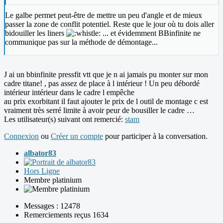
Le galbe permet peut-être de mettre un peu d'angle et de mieux
passer la zone de conflit potentiel. Reste que le jour où tu dois aller
bidouiller les liners
... et évidemment BBinfinite ne
communique pas sur la méthode de démontage...
J ai un bbinfinite pressfit vtt que je n ai jamais pu monter sur mon
cadre titane! , pas assez de place à l intérieur ! Un peu débordé
intérieur intérieur dans le cadre l empêche
au prix exorbitant il faut ajouter le prix de l outil de montage c est
vraiment très serré limite à avoir peur de bousiller le cadre …
Les utilisateur(s) suivant ont remercié:
stam
Connexion
ou
Créer un compte
pour participer à la conversation.
albator83
Hors Ligne
Membre platinium
Messages : 12478
Remerciements reçus 1634