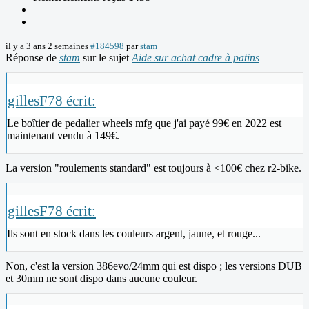
il y a 3 ans 2 semaines
#184598
par
stam
Réponse de
stam
sur le sujet
Aide sur achat cadre à patins
gillesF78 écrit:
Le boîtier de pedalier wheels mfg que j'ai payé 99€ en 2022 est
maintenant vendu à 149€.
La version "roulements standard" est toujours à <100€ chez r2-bike.
gillesF78 écrit:
Ils sont en stock dans les couleurs argent, jaune, et rouge...
Non, c'est la version 386evo/24mm qui est dispo ; les versions DUB
et 30mm ne sont dispo dans aucune couleur.