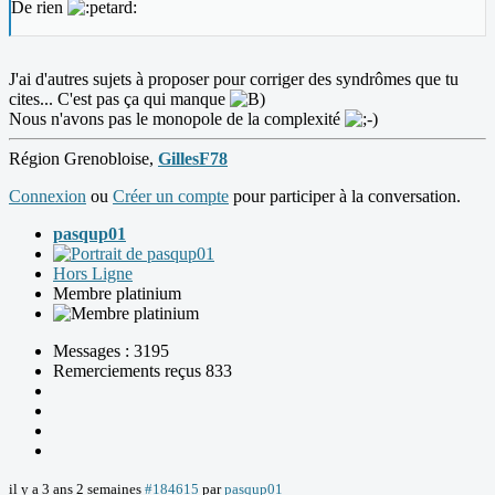
De rien
J'ai d'autres sujets à proposer pour corriger des syndrômes que tu
cites... C'est pas ça qui manque
Nous n'avons pas le monopole de la complexité
Région Grenobloise,
GillesF78
Connexion
ou
Créer un compte
pour participer à la conversation.
pasqup01
Hors Ligne
Membre platinium
Messages : 3195
Remerciements reçus 833
il y a 3 ans 2 semaines
#184615
par
pasqup01