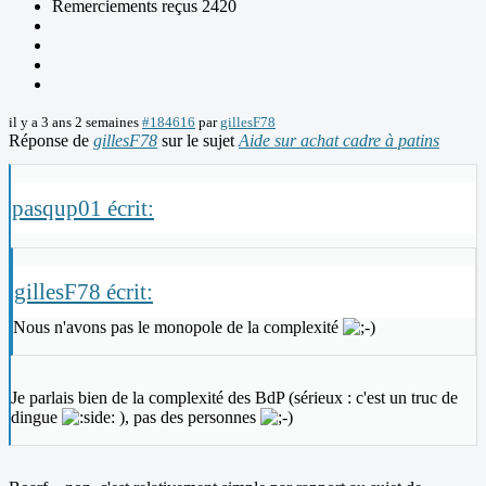
Remerciements reçus 2420
il y a 3 ans 2 semaines
#184616
par
gillesF78
Réponse de
gillesF78
sur le sujet
Aide sur achat cadre à patins
pasqup01 écrit:
gillesF78 écrit:
Nous n'avons pas le monopole de la complexité
Je parlais bien de la complexité des BdP (sérieux : c'est un truc de
dingue
), pas des personnes