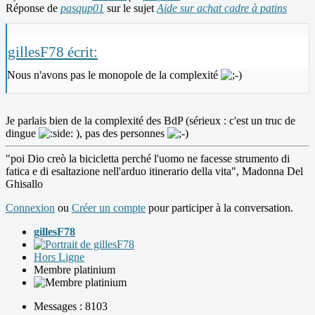
Réponse de
pasqup01
sur le sujet
Aide sur achat cadre à patins
gillesF78 écrit:
Nous n'avons pas le monopole de la complexité
Je parlais bien de la complexité des BdP (sérieux : c'est un truc de
dingue
), pas des personnes
"poi Dio creò la bicicletta perché l'uomo ne facesse strumento di
fatica e di esaltazione nell'arduo itinerario della vita", Madonna Del
Ghisallo
Connexion
ou
Créer un compte
pour participer à la conversation.
gillesF78
Hors Ligne
Membre platinium
Messages : 8103