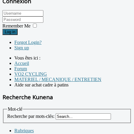
Connexion
Remember Me
Log in
Forgot Login?
Sign up
Vous êtes ici :
Accueil
Forum
VO2 CYCLING
MATERIEL / MECANIQUE / ENTRETIEN
Aide sur achat cadre à patins
Recherche Kunena
Mot-clé
Recherche par mots-clés:
Rubriques