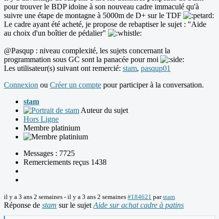
pour trouver le BDP idoine à son nouveau cadre immaculé qu'à
suivre une étape de montagne à 5000m de D+ sur le TDF
Le cadre ayant été acheté, je propose de rebaptiser le sujet : "Aide
au choix d'un boîtier de pédalier"
@Pasqup : niveau complexité, les sujets concernant la
programmation sous GC sont la panacée pour moi
Les utilisateur(s) suivant ont remercié:
stam
,
pasqup01
Connexion
ou
Créer un compte
pour participer à la conversation.
stam
Auteur du sujet
Hors Ligne
Membre platinium
Messages : 7725
Remerciements reçus 1438
il y a 3 ans 2 semaines
-
il y a 3 ans 2 semaines
#184621
par
stam
Réponse de
stam
sur le sujet
Aide sur achat cadre à patins