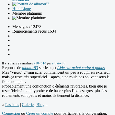
Hors Ligne
Membre platinium
Messages : 12478
Remerciements reçus 1634
il y a 3 ans 2 semaines
#184610
par
albator83
Réponse de
albator83
sur le sujet
Aide sur achat cadre à patins
Mes "vieux" 24mm acier commencent un peu à rougir en extérieur,
mais ça reste très superficiel... après je ne roule pas souvent sous la
flotte non plus.
Probablement une conjonction d'éléments favorables, bien que je
reste fidèle à mon hypothèse de base : plus l'axe est gros, plus les
roulements sont petits et moins ils tiennent la distance.
.:
Passions
|
Galerie
|
Blog
:.
Connexion
ou
Créer un compte
pour participer à la conversation.