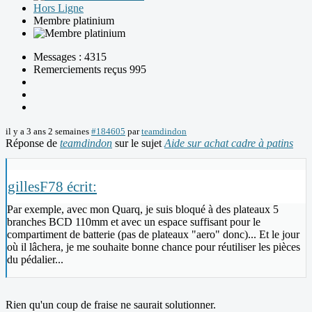
Hors Ligne
Membre platinium
Messages : 4315
Remerciements reçus 995
il y a 3 ans 2 semaines
#184605
par
teamdindon
Réponse de
teamdindon
sur le sujet
Aide sur achat cadre à patins
gillesF78 écrit:
Par exemple, avec mon Quarq, je suis bloqué à des plateaux 5
branches BCD 110mm et avec un espace suffisant pour le
compartiment de batterie (pas de plateaux "aero" donc)... Et le jour
où il lâchera, je me souhaite bonne chance pour réutiliser les pièces
du pédalier...
Rien qu'un coup de fraise ne saurait solutionner.