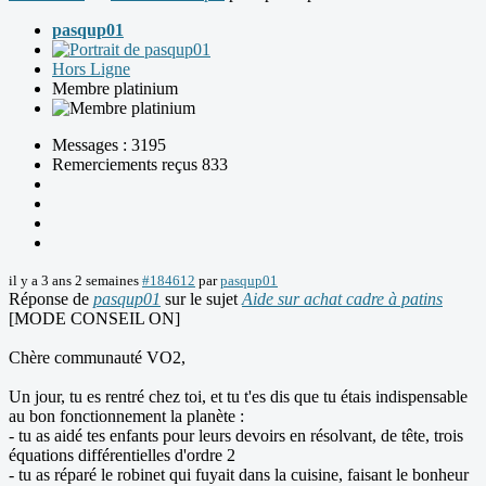
pasqup01
Hors Ligne
Membre platinium
Messages : 3195
Remerciements reçus 833
il y a 3 ans 2 semaines
#184612
par
pasqup01
Réponse de
pasqup01
sur le sujet
Aide sur achat cadre à patins
[MODE CONSEIL ON]
Chère communauté VO2,
Un jour, tu es rentré chez toi, et tu t'es dis que tu étais indispensable
au bon fonctionnement la planète :
- tu as aidé tes enfants pour leurs devoirs en résolvant, de tête, trois
équations différentielles d'ordre 2
- tu as réparé le robinet qui fuyait dans la cuisine, faisant le bonheur