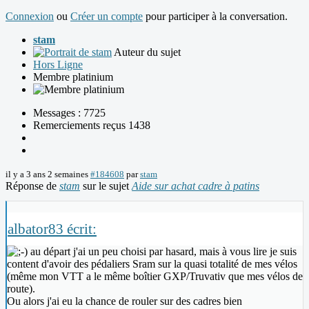
Connexion
ou
Créer un compte
pour participer à la conversation.
stam
Auteur du sujet
Hors Ligne
Membre platinium
Messages : 7725
Remerciements reçus 1438
il y a 3 ans 2 semaines
#184608
par
stam
Réponse de
stam
sur le sujet
Aide sur achat cadre à patins
albator83 écrit:
au départ j'ai un peu choisi par hasard, mais à vous lire je suis
content d'avoir des pédaliers Sram sur la quasi totalité de mes vélos
(même mon VTT a le même boîtier GXP/Truvativ que mes vélos de
route).
Ou alors j'ai eu la chance de rouler sur des cadres bien