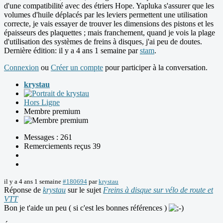
d'une compatibilité avec des étriers Hope. Yapluka s'assurer que les
volumes d'huile déplacés par les leviers permettent une utilisation
correcte, je vais essayer de trouver les dimensions des pistons et les
épaisseurs des plaquettes ; mais franchement, quand je vois la plage
d'utilisation des systèmes de freins à disques, j'ai peu de doutes.
Dernière édition: il y a 4 ans 1 semaine par
stam
.
Connexion
ou
Créer un compte
pour participer à la conversation.
krystau
Hors Ligne
Membre premium
Messages : 261
Remerciements reçus 39
il y a 4 ans 1 semaine
#180694
par
krystau
Réponse de
krystau
sur le sujet
Freins à disque sur vélo de route et
VTT
Bon je t'aide un peu ( si c'est les bonnes références )