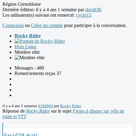
Région Grenobloise
Dernière édition: il y a 4 ans 1 semaine par
david38
.
Les utilisateur(s) suivant ont remercié:
cyclo13
Connexion
ou
Créer un compte
pour participer à la conversation.
Rocky Rider
Hors Ligne
Membre elite
Messages : 489
Remerciements reçus 37
il y a 4 ans 1 semaine
#180604
par
Rocky Rider
Réponse de
Rocky Rider
sur le sujet
Freins à disque sur vélo de
route et VTT
david38 écrit: