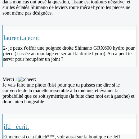
dans mon cas ont posé la question, l'issue est toujours négative, et
sur les éclatés Shimano de leviers route méca+hydro les pièces ne
sont même pas désignées.
laurent.a écrit:
2- je peux t'offrir une poignée droite Shimano GRX600 hydro pour
piece ( cassée au montage en serrant la durite hydro). Si ca peut te
servir pour recupérer un joint ?
Merci !
Je vais faire une photo (bis) pour que tu puisses me dire si le
couvercle de ta manette ressemble à la mienne, et évaluer la
probabilité que ce soit symétrique (la fuite chez moi est à gauche) et
donc interchangeable.
jfd_ écrit:
Et même si cela fait ch***, voir aussi sur la boutique de Jeff