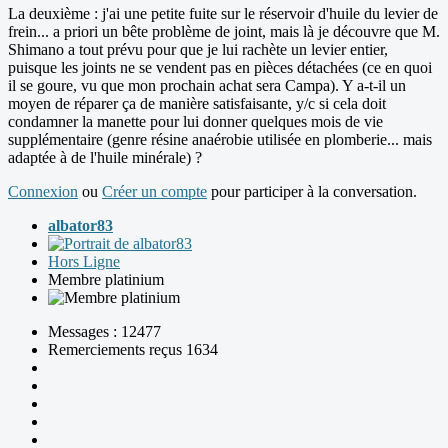
La deuxième : j'ai une petite fuite sur le réservoir d'huile du levier de
frein... a priori un bête problème de joint, mais là je découvre que M.
Shimano a tout prévu pour que je lui rachète un levier entier,
puisque les joints ne se vendent pas en pièces détachées (ce en quoi
il se goure, vu que mon prochain achat sera Campa). Y a-t-il un
moyen de réparer ça de manière satisfaisante, y/c si cela doit
condamner la manette pour lui donner quelques mois de vie
supplémentaire (genre résine anaérobie utilisée en plomberie... mais
adaptée à de l'huile minérale) ?
Connexion
ou
Créer un compte
pour participer à la conversation.
albator83
Hors Ligne
Membre platinium
Messages : 12477
Remerciements reçus 1634