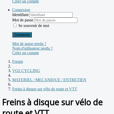
Créer un compte
Connexion
Identifiant
Mot de passe
Se souvenir de moi
Connexion
Mot de passe perdu ?
Nom d'utilisateur perdu ?
Créer un compte
Forum
VO2 CYCLING
MATERIEL / MECANIQUE / ENTRETIEN
Freins à disque sur vélo de route et VTT
Freins à disque sur vélo de
route et VTT