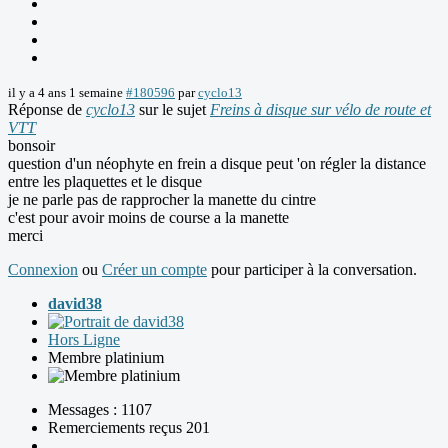
il y a 4 ans 1 semaine
#180596
par
cyclo13
Réponse de
cyclo13
sur le sujet
Freins à disque sur vélo de route et
VTT
bonsoir
question d'un néophyte en frein a disque peut 'on régler la distance
entre les plaquettes et le disque
je ne parle pas de rapprocher la manette du cintre
c'est pour avoir moins de course a la manette
merci
Connexion
ou
Créer un compte
pour participer à la conversation.
david38
Hors Ligne
Membre platinium
Messages : 1107
Remerciements reçus 201