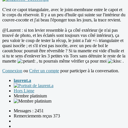
C'est ce capot triangulaire, avec le joint-membrane entre le capot et
le corps du réservoir. Il y a un peu d'huile qui suinte sur l'intérieur du
couvre-cocotte et j'ai beau l'éponger tous les jours, la trace revient.
@Laurent : si ton levier ressemble à ça côté extérieur (je n'ai pas
trouvé de photo, et les éclatés sont toujours vus côté intérieur), ça
peu valoir le coup de tester la récup, le joint a l'air +/- triangulaire et
quasi isocèle ; et s'il n'est pas isocèle, avec un peu de bol le
caoutchouc pourrait être réversible ? Si ta manette est vide d'huile et
si tu te sens d'enlever les 3 petites vis Torx sans détruire le reste de la
manette
, tu pourrais même vérifier ça pour moi
.
Connexion
ou
Créer un compte
pour participer à la conversation.
laurent.a
Hors Ligne
Membre platinium
Messages : 2451
Remerciements reçus 373