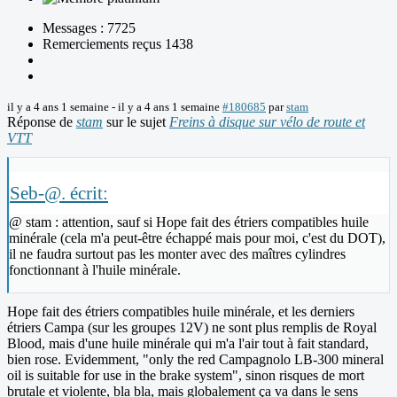
Messages : 7725
Remerciements reçus 1438
il y a 4 ans 1 semaine
-
il y a 4 ans 1 semaine
#180685
par
stam
Réponse de
stam
sur le sujet
Freins à disque sur vélo de route et
VTT
Seb-@. écrit:
@ stam : attention, sauf si Hope fait des étriers compatibles huile
minérale (cela m'a peut-être échappé mais pour moi, c'est du DOT),
il ne faudra surtout pas les monter avec des maîtres cylindres
fonctionnant à l'huile minérale.
Hope fait des étriers compatibles huile minérale, et les derniers
étriers Campa (sur les groupes 12V) ne sont plus remplis de Royal
Blood, mais d'une huile minérale qui m'a l'air tout à fait standard,
bien rose. Evidemment, "only the red Campagnolo LB-300 mineral
oil is suitable for use in the brake system", sinon risques de mort
brutale et violente, bla bla, mais globalement ça va dans le sens