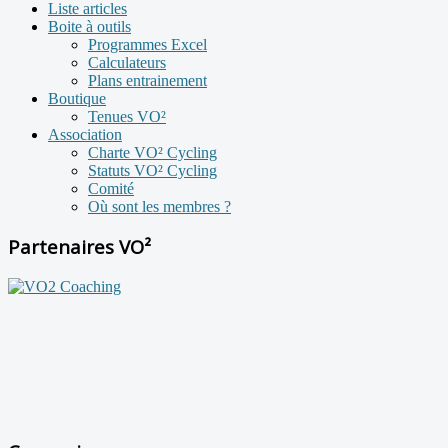
Liste articles
Boite à outils
Programmes Excel
Calculateurs
Plans entrainement
Boutique
Tenues VO²
Association
Charte VO² Cycling
Statuts VO² Cycling
Comité
Où sont les membres ?
Partenaires VO²