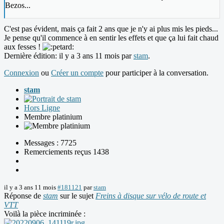
Bezos...
C'est pas évident, mais ça fait 2 ans que je n'y ai plus mis les pieds...
Je pense qu'il commence à en sentir les effets et que ça lui fait chaud
aux fesses !
Dernière édition: il y a 3 ans 11 mois par
stam
.
Connexion
ou
Créer un compte
pour participer à la conversation.
stam
Hors Ligne
Membre platinium
Messages : 7725
Remerciements reçus 1438
il y a 3 ans 11 mois
#181121
par
stam
Réponse de
stam
sur le sujet
Freins à disque sur vélo de route et
VTT
Voilà la pièce incriminée :