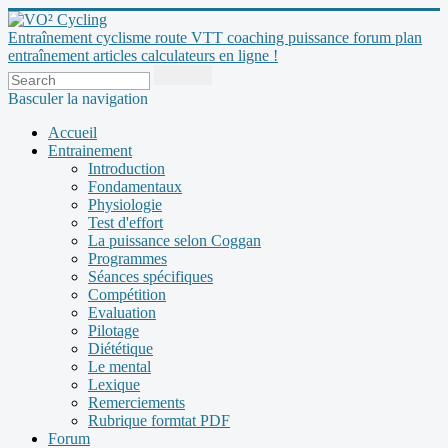
Entraînement cyclisme route VTT coaching puissance forum plan
entraînement articles calculateurs en ligne !
Basculer la navigation
Accueil
Entrainement
Introduction
Fondamentaux
Physiologie
Test d'effort
La puissance selon Coggan
Programmes
Séances spécifiques
Compétition
Evaluation
Pilotage
Diététique
Le mental
Lexique
Remerciements
Rubrique formtat PDF
Forum