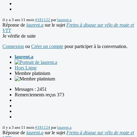
il y a 3 ans 11 mois
#181122
par
laurent.a
Réponse de
laurent.a
sur le sujet
Freins à disque sur vélo de route et
VTT
Je vérifie de suite
Connexion
ou
Créer un compte
pour participer à la conversation.
laurent.a
Hors Ligne
Membre platinium
Messages : 2451
Remerciements reçus 373
il y a 3 ans 11 mois
#181124
par
laurent.a
Réponse de
laurent.a
sur le sujet
Freins à disque sur vélo de route et