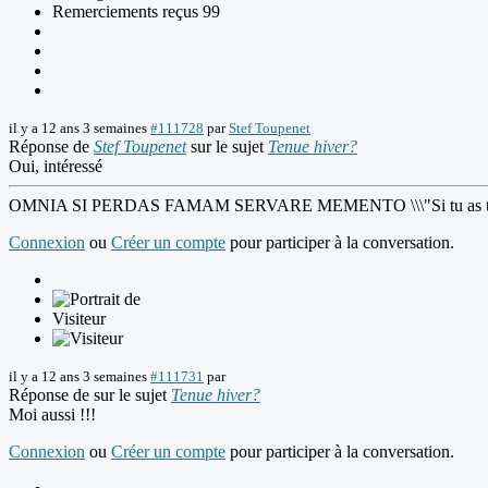
Remerciements reçus 99
il y a 12 ans 3 semaines
#111728
par
Stef Toupenet
Réponse de
Stef Toupenet
sur le sujet
Tenue hiver?
Oui, intéressé
OMNIA SI PERDAS FAMAM SERVARE MEMENTO \\\"Si tu as tout perdu
Connexion
ou
Créer un compte
pour participer à la conversation.
Visiteur
il y a 12 ans 3 semaines
#111731
par
Réponse de
sur le sujet
Tenue hiver?
Moi aussi !!!
Connexion
ou
Créer un compte
pour participer à la conversation.