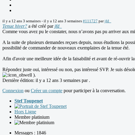
il y a 12 ans 3 semaines
-
il y a 12 ans 3 semaines
#111727
par
jfd_
Tenue hiver?
a été créé par
jfd_
Comme vous avez pu le constater, nous n’avons pas pu arriver aux m
A la suite de plusieurs demandes reçues depuis, nous étudions la poss
possibilité de commander de nouveaux exemplaires de la tenue été.
Afin d'avoir une meilleure idée de la faisabilité et avant de ré-ouvrir
Répondez juste oui, intéressé ou non, pas intéressé SVP. Je suis déso
).
Dernière édition: il y a 12 ans 3 semaines par
.
Connexion
ou
Créer un compte
pour participer à la conversation.
Stef Toupenet
Hors Ligne
Membre platinium
Messages : 1846