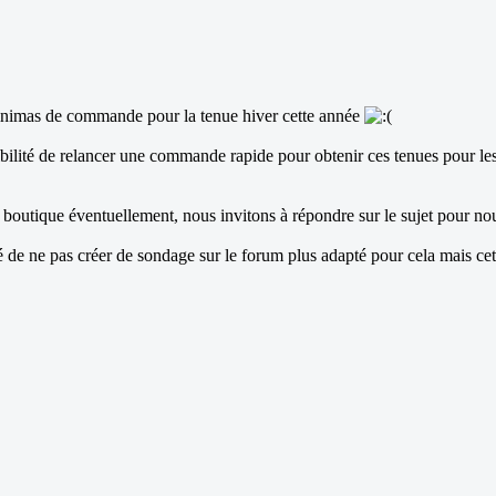
inimas de commande pour la tenue hiver cette année
ibilité de relancer une commande rapide pour obtenir ces tenues pour l
 la boutique éventuellement, nous invitons à répondre sur le sujet pour n
lé de ne pas créer de sondage sur le forum plus adapté pour cela mais c