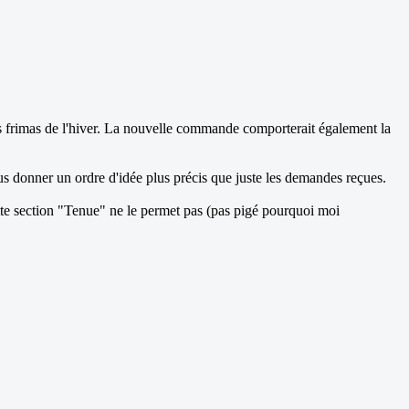
es frimas de l'hiver. La nouvelle commande comporterait également la
ous donner un ordre d'idée plus précis que juste les demandes reçues.
ette section "Tenue" ne le permet pas (pas pigé pourquoi moi