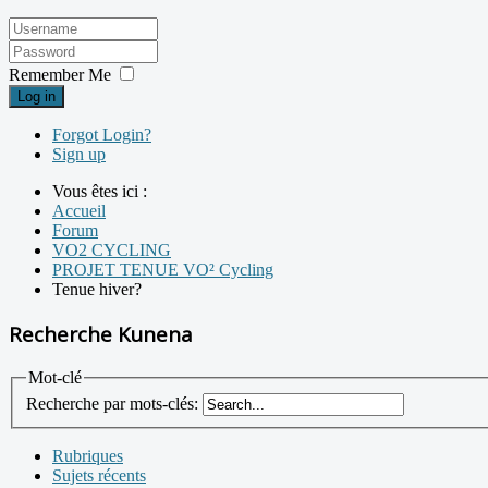
Remember Me
Log in
Forgot Login?
Sign up
Vous êtes ici :
Accueil
Forum
VO2 CYCLING
PROJET TENUE VO² Cycling
Tenue hiver?
Recherche Kunena
Mot-clé
Recherche par mots-clés:
Rubriques
Sujets récents