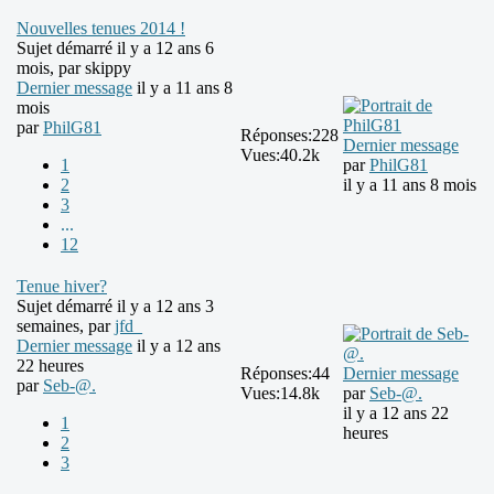
Nouvelles tenues 2014 !
Sujet démarré il y a 12 ans 6
mois, par
skippy
Dernier message
il y a 11 ans 8
mois
par
PhilG81
Réponses:
228
Dernier message
Vues:
40.2k
1
par
PhilG81
2
il y a 11 ans 8 mois
3
...
12
Tenue hiver?
Sujet démarré il y a 12 ans 3
semaines, par
jfd_
Dernier message
il y a 12 ans
22 heures
Réponses:
44
Dernier message
par
Seb-@.
Vues:
14.8k
par
Seb-@.
il y a 12 ans 22
1
heures
2
3