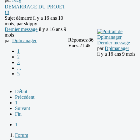
DEMARRAGE DU PROJET
!!!
Sujet démarré il y a 16 ans 10
mois, par
skippy
Dernier message
il y a 16 ans 9
mois
Réponses:
86
par
Dplmanager
Dernier message
Vues:
21.4k
par
Dplmanager
1
il y a 16 ans 9 mois
2
3
...
5
Début
Précédent
1
Suivant
Fin
1
Forum