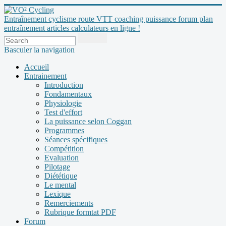
Entraînement cyclisme route VTT coaching puissance forum plan
entraînement articles calculateurs en ligne !
Basculer la navigation
Accueil
Entrainement
Introduction
Fondamentaux
Physiologie
Test d'effort
La puissance selon Coggan
Programmes
Séances spécifiques
Compétition
Evaluation
Pilotage
Diététique
Le mental
Lexique
Remerciements
Rubrique formtat PDF
Forum