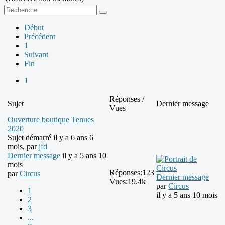
Début
Précédent
1
Suivant
Fin
1
Réponses /
Sujet
Dernier message
Vues
Ouverture boutique Tenues
2020
Sujet démarré il y a 6 ans 6
mois, par
jfd_
Dernier message
il y a 5 ans 10
mois
Réponses:
123
par
Circus
Dernier message
Vues:
19.4k
par
Circus
1
il y a 5 ans 10 mois
2
3
...