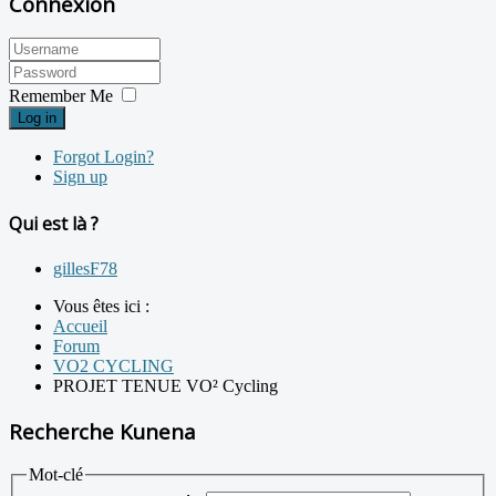
Connexion
Remember Me
Log in
Forgot Login?
Sign up
Qui est là ?
gillesF78
Vous êtes ici :
Accueil
Forum
VO2 CYCLING
PROJET TENUE VO² Cycling
Recherche Kunena
Mot-clé