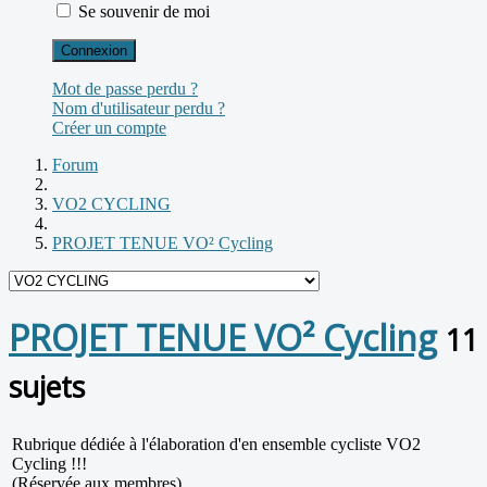
Se souvenir de moi
Connexion
Mot de passe perdu ?
Nom d'utilisateur perdu ?
Créer un compte
Forum
VO2 CYCLING
PROJET TENUE VO² Cycling
PROJET TENUE VO² Cycling
11
sujets
Rubrique dédiée à l'élaboration d'en ensemble cycliste VO2
Cycling !!!
(Réservée aux membres)