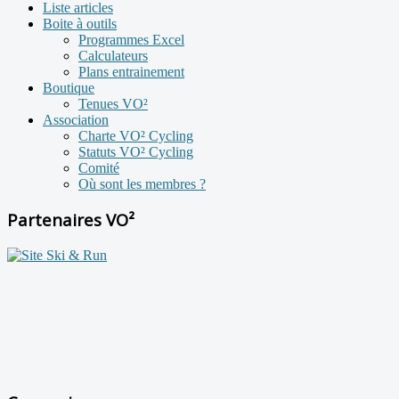
Liste articles
Boite à outils
Programmes Excel
Calculateurs
Plans entrainement
Boutique
Tenues VO²
Association
Charte VO² Cycling
Statuts VO² Cycling
Comité
Où sont les membres ?
Partenaires VO²