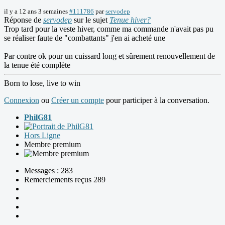
il y a 12 ans 3 semaines
#111786
par
servodep
Réponse de
servodep
sur le sujet
Tenue hiver?
Trop tard pour la veste hiver, comme ma commande n'avait pas pu
se réaliser faute de "combattants" j'en ai acheté une
Par contre ok pour un cuissard long et sûrement renouvellement de
la tenue été complète
Born to lose, live to win
Connexion
ou
Créer un compte
pour participer à la conversation.
PhilG81
Hors Ligne
Membre premium
Messages : 283
Remerciements reçus 289