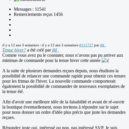
Messages : 11541
Remerciements reçus 1456
il y a 12 ans 3 semaines
-
il y a 12 ans 3 semaines
#111727
par
jfd_
Tenue hiver?
a été créé par
jfd_
Comme vous avez pu le constater, nous n’avons pas pu arriver aux
minimas de commande pour la tenue hiver cette année
A la suite de plusieurs demandes reçues depuis, nous étudions la
possibilité de relancer une commande rapide pour obtenir ces tenues
pour les frimas de l'hiver. La nouvelle commande comporterait
également la possibilité de commander de nouveaux exemplaires de
la tenue été.
Afin d'avoir une meilleure idée de la faisabilité et avant de ré-ouvrir
la boutique éventuellement, nous invitons à répondre sur le sujet
pour nous donner un ordre d'idée plus précis que juste les demandes
reçues.
Répondez juste oui, intéressé ou non, pas intéressé SVP. Je suis