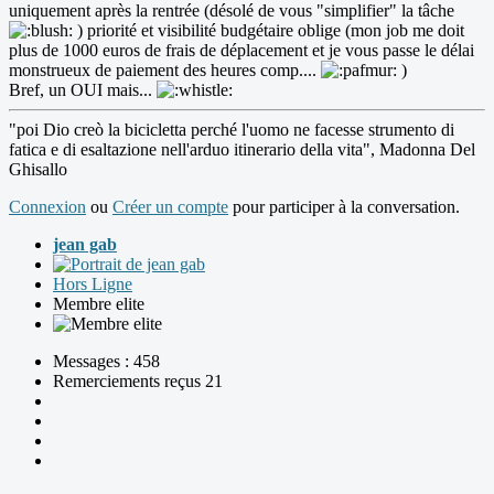
uniquement après la rentrée (désolé de vous "simplifier" la tâche
) priorité et visibilité budgétaire oblige (mon job me doit
plus de 1000 euros de frais de déplacement et je vous passe le délai
monstrueux de paiement des heures comp....
)
Bref, un OUI mais...
"poi Dio creò la bicicletta perché l'uomo ne facesse strumento di
fatica e di esaltazione nell'arduo itinerario della vita", Madonna Del
Ghisallo
Connexion
ou
Créer un compte
pour participer à la conversation.
jean gab
Hors Ligne
Membre elite
Messages : 458
Remerciements reçus 21