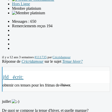
Hors Ligne
Membre platinium
Messages : 650
Remerciements reçus 194
il y a 12 ans 3 semaines
#111735
par
Cricridamour
Réponse de
Cricridamour
sur le sujet
Tenue hiver?
jfd_ écrit:
obtenir ces tenues pour les frimas de
l'hiver
.
juillet
De quoi se compose la tenue d'hiver, et quelle marque?