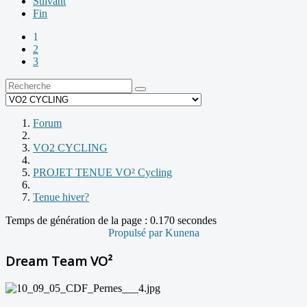
Suivant
Fin
1
2
3
Forum
VO2 CYCLING
PROJET TENUE VO² Cycling
Tenue hiver?
Temps de génération de la page : 0.170 secondes
Propulsé par
Kunena
Dream Team VO²