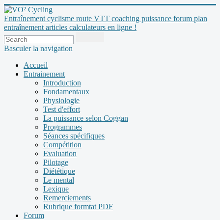
Entraînement cyclisme route VTT coaching puissance forum plan
entraînement articles calculateurs en ligne !
Basculer la navigation
Accueil
Entrainement
Introduction
Fondamentaux
Physiologie
Test d'effort
La puissance selon Coggan
Programmes
Séances spécifiques
Compétition
Evaluation
Pilotage
Diététique
Le mental
Lexique
Remerciements
Rubrique formtat PDF
Forum