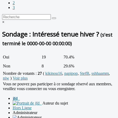
2
3
×
Sondage : Intéressé tenue hiver ?
(s'est
terminé le 0000-00-00 00:00:00)
Oui
19
70.4%
Non
8
29.6%
Nombre de votants :
27
(
kikinou16
,
papipop
,
StefB
,
sshhaamm
,
niw
)
Voir plus
Vous ne pouvez pas participer à ce sondage réservé aux membres,
veuillez vous connecter ou vous enregistrer.
jfd_
Auteur du sujet
Hors Ligne
Administrateur