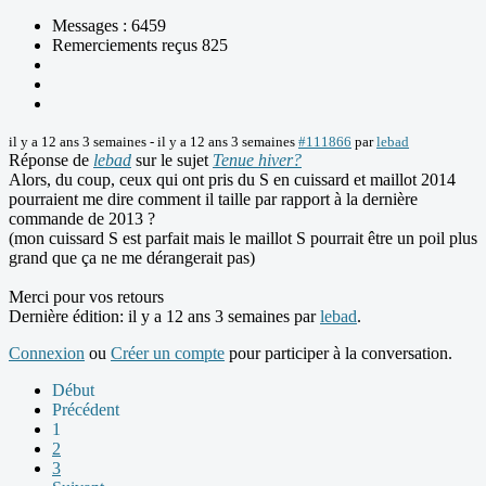
Messages : 6459
Remerciements reçus 825
il y a 12 ans 3 semaines
-
il y a 12 ans 3 semaines
#111866
par
lebad
Réponse de
lebad
sur le sujet
Tenue hiver?
Alors, du coup, ceux qui ont pris du S en cuissard et maillot 2014
pourraient me dire comment il taille par rapport à la dernière
commande de 2013 ?
(mon cuissard S est parfait mais le maillot S pourrait être un poil plus
grand que ça ne me dérangerait pas)
Merci pour vos retours
Dernière édition: il y a 12 ans 3 semaines par
lebad
.
Connexion
ou
Créer un compte
pour participer à la conversation.
Début
Précédent
1
2
3