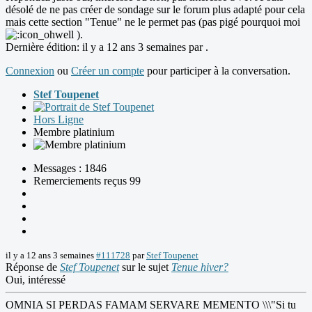
désolé de ne pas créer de sondage sur le forum plus adapté pour cela
mais cette section "Tenue" ne le permet pas (pas pigé pourquoi moi
).
Dernière édition: il y a 12 ans 3 semaines par
.
Connexion
ou
Créer un compte
pour participer à la conversation.
Stef Toupenet
Hors Ligne
Membre platinium
Messages : 1846
Remerciements reçus 99
il y a 12 ans 3 semaines
#111728
par
Stef Toupenet
Réponse de
Stef Toupenet
sur le sujet
Tenue hiver?
Oui, intéressé
OMNIA SI PERDAS FAMAM SERVARE MEMENTO \\\"Si tu