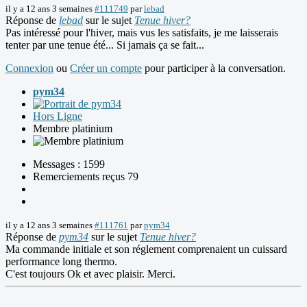
il y a 12 ans 3 semaines
#111749
par
lebad
Réponse de
lebad
sur le sujet
Tenue hiver?
Pas intéressé pour l'hiver, mais vus les satisfaits, je me laisserais
tenter par une tenue été... Si jamais ça se fait...
Connexion
ou
Créer un compte
pour participer à la conversation.
pym34
Hors Ligne
Membre platinium
Messages : 1599
Remerciements reçus 79
il y a 12 ans 3 semaines
#111761
par
pym34
Réponse de
pym34
sur le sujet
Tenue hiver?
Ma commande initiale et son réglement comprenaient un cuissard
performance long thermo.
C'est toujours Ok et avec plaisir. Merci.