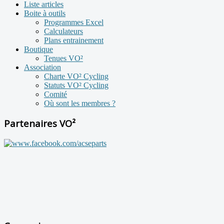
Liste articles
Boite à outils
Programmes Excel
Calculateurs
Plans entrainement
Boutique
Tenues VO²
Association
Charte VO² Cycling
Statuts VO² Cycling
Comité
Où sont les membres ?
Partenaires VO²