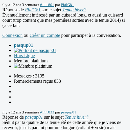
il y a 12 ans 3 semaines
#111801
par
PhilG81
Réponse de
PhilG81
sur le sujet
Tenue hiver?
Éventuellement intéressé par un cuissard long, et aussi un cuissard
court (trop content que mes premières sorties avec le tenue 2014) si
ça ce fait.
Connexion
ou
Créer un compte
pour participer à la conversation.
pasqup01
Hors Ligne
Membre platinium
Messages : 3195
Remerciements reçus 833
il y a 12 ans 3 semaines
#111833
par
pasqup01
Réponse de
pasqup01
sur le sujet
Tenue hiver?
Séduit par la qualité de la tenue été de cette année que je viens de
recevoir, je suis partant pour une longue (collant + veste) mais