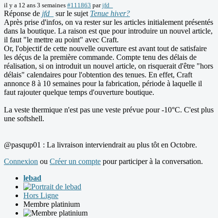
il y a 12 ans 3 semaines
#111863
par
jfd_
Réponse de
jfd_
sur le sujet
Tenue hiver?
Après prise d'infos, on va rester sur les articles initialement présentés
dans la boutique. La raison est que pour introduire un nouvel article,
il faut "le mettre au point" avec Craft.
Or, l'objectif de cette nouvelle ouverture est avant tout de satisfaire
les déçus de la première commande. Compte tenu des délais de
réalisation, si on introduit un nouvel article, on risquerait d'être "hors
délais" calendaires pour l'obtention des tenues. En effet, Craft
annonce 8 à 10 semaines pour la fabrication, période à laquelle il
faut rajouter quelque temps d'ouverture boutique.
La veste thermique n'est pas une veste prévue pour -10°C. C'est plus
une softshell.
@pasqup01 : La livraison interviendrait au plus tôt en Octobre.
Connexion
ou
Créer un compte
pour participer à la conversation.
lebad
Hors Ligne
Membre platinium