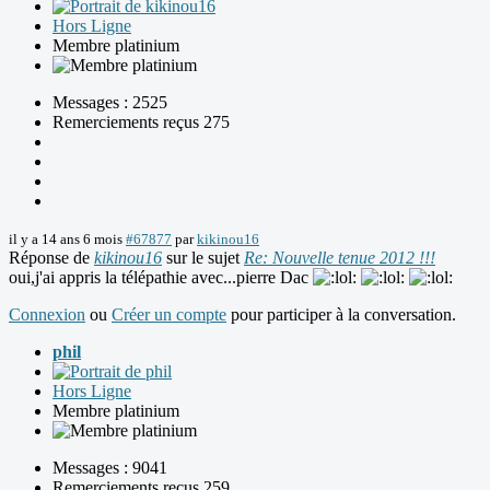
Hors Ligne
Membre platinium
Messages : 2525
Remerciements reçus 275
il y a 14 ans 6 mois
#67877
par
kikinou16
Réponse de
kikinou16
sur le sujet
Re: Nouvelle tenue 2012 !!!
oui,j'ai appris la télépathie avec...pierre Dac
Connexion
ou
Créer un compte
pour participer à la conversation.
phil
Hors Ligne
Membre platinium
Messages : 9041
Remerciements reçus 259