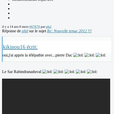
il y a 14 ans 6 mois
#67879
par
phil
Réponse de
phil
sur le sujet
Re: Nouvelle tenue 2012 !!!
kikinou16 écrit:
oui,j'ai appris la télépathie avec...pierre Dac
Le Sar Rabindranaduval