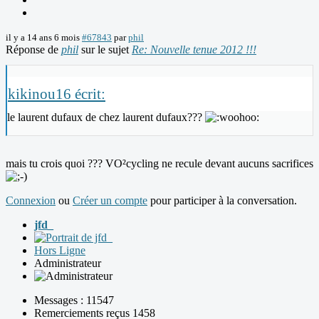
il y a 14 ans 6 mois
#67843
par
phil
Réponse de
phil
sur le sujet
Re: Nouvelle tenue 2012 !!!
kikinou16 écrit:
le laurent dufaux de chez laurent dufaux???
mais tu crois quoi ??? VO²cycling ne recule devant aucuns sacrifices
Connexion
ou
Créer un compte
pour participer à la conversation.
jfd_
Hors Ligne
Administrateur
Messages : 11547
Remerciements reçus 1458