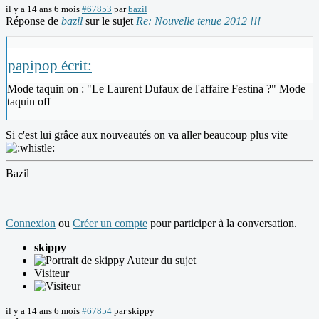
il y a 14 ans 6 mois
#67853
par
bazil
Réponse de
bazil
sur le sujet
Re: Nouvelle tenue 2012 !!!
papipop écrit:
Mode taquin on : "Le Laurent Dufaux de l'affaire Festina ?" Mode
taquin off
Si c'est lui grâce aux nouveautés on va aller beaucoup plus vite
Bazil
Connexion
ou
Créer un compte
pour participer à la conversation.
skippy
Auteur du sujet
Visiteur
il y a 14 ans 6 mois
#67854
par
skippy