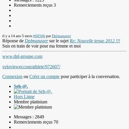
Remerciements reçus 3
il y a 14 ans 5 mois
#68566
par
Dplmanager
Réponse de
Dplmanager
sur le sujet
Re: Nouvelle tenue 2012 !!!
Suis en train de voir pour ma femme et moi
www.dpl-groupe.com
veloviewer.com/athlete/972607/
Connexion
ou
Créer un compte
pour participer à la conversation.
Seb-@.
Hors Ligne
Membre platinium
Messages : 2849
Remerciements reçus 70