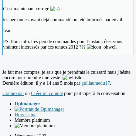
C'est maintenant corrigé
les personnes ayant déjà commandé ont été informés par email.
Ivan
PS: Pour info. très peu de commandes pour l'instant. êtes-vous
vraiment intéressés par ces tenues 2012 ???
Je fait mes comptes, je sais que je prendrais le cuissard mais j'hésite
encore pour prendre une veste.
Dernière édition: il y a 14 ans 5 mois par
guillaumedu17
.
Connexion
ou
Créer un compte
pour participer à la conversation.
Dplmanager
Hors Ligne
Membre platinium
Messages : 1223