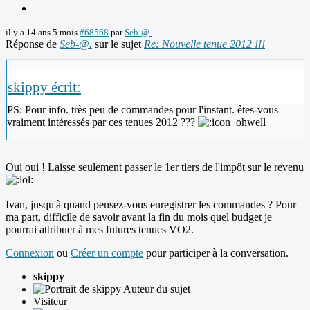
il y a 14 ans 5 mois
#68568
par
Seb-@.
Réponse de
Seb-@.
sur le sujet
Re: Nouvelle tenue 2012 !!!
skippy écrit:
PS: Pour info. très peu de commandes pour l'instant. êtes-vous
vraiment intéressés par ces tenues 2012 ???
Oui oui ! Laisse seulement passer le 1er tiers de l'impôt sur le revenu
Ivan, jusqu'à quand pensez-vous enregistrer les commandes ? Pour
ma part, difficile de savoir avant la fin du mois quel budget je
pourrai attribuer à mes futures tenues VO2.
Connexion
ou
Créer un compte
pour participer à la conversation.
skippy
Auteur du sujet
Visiteur