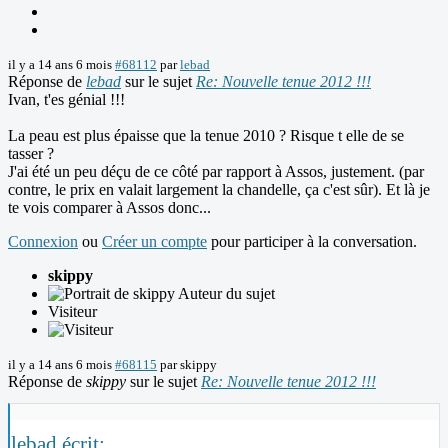
il y a 14 ans 6 mois
#68112
par
lebad
Réponse de
lebad
sur le sujet
Re: Nouvelle tenue 2012 !!!
Ivan, t'es génial !!!
La peau est plus épaisse que la tenue 2010 ? Risque t elle de se
tasser ?
J'ai été un peu déçu de ce côté par rapport à Assos, justement. (par
contre, le prix en valait largement la chandelle, ça c'est sûr). Et là je
te vois comparer à Assos donc...
Connexion
ou
Créer un compte
pour participer à la conversation.
skippy
Auteur du sujet
Visiteur
il y a 14 ans 6 mois
#68115
par
skippy
Réponse de
skippy
sur le sujet
Re: Nouvelle tenue 2012 !!!
lebad écrit: