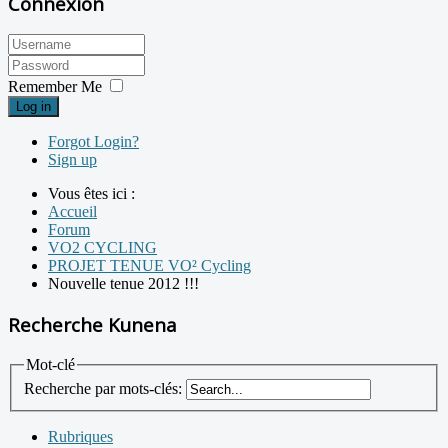
Connexion
Remember Me
Log in
Forgot Login?
Sign up
Vous êtes ici :
Accueil
Forum
VO2 CYCLING
PROJET TENUE VO² Cycling
Nouvelle tenue 2012 !!!
Recherche Kunena
Mot-clé
Recherche par mots-clés:
Rubriques