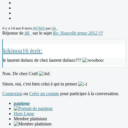
il y a 14 ans 6 mois
#67845
par
jfd_
Réponse de
jfd_
sur le sujet
Re: Nouvelle tenue 2012 !!!
kikinou16 écrit:
le laurent dufaux de chez laurent dufaux???
Non. De chez Craft
Sinon, oui, c'est bien celui à qui tu penses
Connexion
ou
Créer un compte
pour participer à la conversation.
papipop
Hors Ligne
Membre platinium