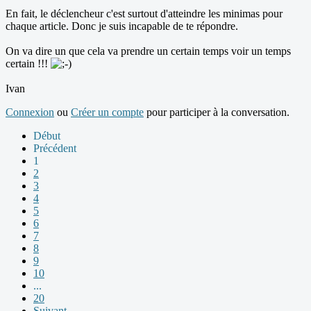
En fait, le déclencheur c'est surtout d'atteindre les minimas pour
chaque article. Donc je suis incapable de te répondre.
On va dire un que cela va prendre un certain temps voir un temps
certain !!!
Ivan
Connexion
ou
Créer un compte
pour participer à la conversation.
Début
Précédent
1
2
3
4
5
6
7
8
9
10
...
20
Suivant