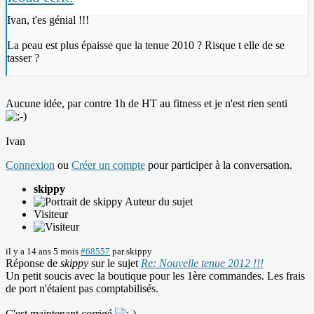
Ivan, t'es génial !!!
La peau est plus épaisse que la tenue 2010 ? Risque t elle de se
tasser ?
Aucune idée, par contre 1h de HT au fitness et je n'est rien senti
Ivan
Connexion
ou
Créer un compte
pour participer à la conversation.
skippy
Auteur du sujet
Visiteur
il y a 14 ans 5 mois
#68557
par
skippy
Réponse de
skippy
sur le sujet
Re: Nouvelle tenue 2012 !!!
Un petit soucis avec la boutique pour les 1ère commandes. Les frais
de port n'étaient pas comptabilisés.
C'est maintenant corrigé