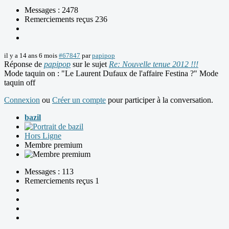
Messages : 2478
Remerciements reçus 236
il y a 14 ans 6 mois
#67847
par
papipop
Réponse de
papipop
sur le sujet
Re: Nouvelle tenue 2012 !!!
Mode taquin on : "Le Laurent Dufaux de l'affaire Festina ?" Mode
taquin off
Connexion
ou
Créer un compte
pour participer à la conversation.
bazil
Hors Ligne
Membre premium
Messages : 113
Remerciements reçus 1