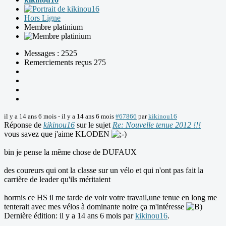
Hors Ligne
Membre platinium
Messages : 2525
Remerciements reçus 275
il y a 14 ans 6 mois
-
il y a 14 ans 6 mois
#67866
par
kikinou16
Réponse de
kikinou16
sur le sujet
Re: Nouvelle tenue 2012 !!!
vous savez que j'aime KLODEN
bin je pense la même chose de DUFAUX
des coureurs qui ont la classe sur un vélo et qui n'ont pas fait la
carrière de leader qu'ils méritaient
hormis ce HS il me tarde de voir votre travail,une tenue en long me
tenterait avec mes vélos à dominante noire ça m'intéresse
Dernière édition: il y a 14 ans 6 mois par
kikinou16
.