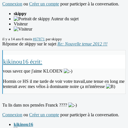
Connexion
ou
Créer un compte
pour participer à la conversation.
skippy
Auteur du sujet
Visiteur
il y a 14 ans 6 mois
#67871
par
skippy
Réponse de
skippy
sur le sujet
Re: Nouvelle tenue 2012 !!!
kikinou16 écrit:
vous savez que j'aime KLODEN
Hormis ce HS il me tarde de voir votre travail,une tenue en long me
tenterait avec mes vélos à dominante noire ça m'intéresse
Tu lis dans nos pensées Franck ????
Connexion
ou
Créer un compte
pour participer à la conversation.
kikinou16