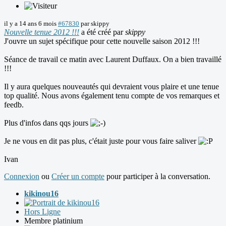
il y a 14 ans 6 mois
#67830
par
skippy
Nouvelle tenue 2012 !!!
a été créé par
skippy
J'ouvre un sujet spécifique pour cette nouvelle saison 2012 !!!
Séance de travail ce matin avec Laurent Duffaux. On a bien travaillé
!!!
Il y aura quelques nouveautés qui devraient vous plaire et une tenue
top qualité. Nous avons également tenu compte de vos remarques et
feedb.
Plus d'infos dans qqs jours
Je ne vous en dit pas plus, c'était juste pour vous faire saliver
Ivan
Connexion
ou
Créer un compte
pour participer à la conversation.
kikinou16
Hors Ligne
Membre platinium