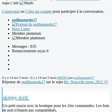
oups c fait
Connexion
ou
Créer un compte
pour participer à la conversation.
guillaumedu17
Hors Ligne
Membre platinium
Messages : 835
Remerciements reçus 6
il y a 14 ans 5 mois
-
il y a 14 ans 5 mois
#68563
par
guillaumedu17
Réponse de
guillaumedu17
sur le sujet
Re: Nouvelle tenue 2012 !!!
skippy écrit:
Un petit soucis avec la boutique pour les 1ère commandes. Les frais
de port n'étaient pas comptabilisés.