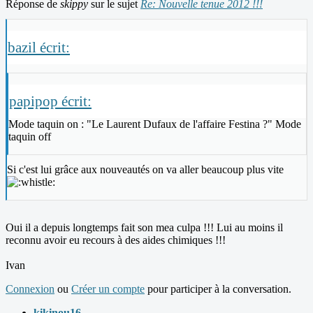
Réponse de
skippy
sur le sujet
Re: Nouvelle tenue 2012 !!!
bazil écrit:
papipop écrit:
Mode taquin on : "Le Laurent Dufaux de l'affaire Festina ?" Mode
taquin off
Si c'est lui grâce aux nouveautés on va aller beaucoup plus vite
Oui il a depuis longtemps fait son mea culpa !!! Lui au moins il
reconnu avoir eu recours à des aides chimiques !!!
Ivan
Connexion
ou
Créer un compte
pour participer à la conversation.
kikinou16