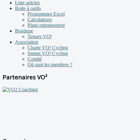
Liste articles
Boite à outils
Programmes Excel
Calculateurs
Plans entrainement
Boutique
Tenues VO²
Association
Charte VO² Cycling
Statuts VO² Cycling
Comité
Où sont les membres ?
Partenaires VO²