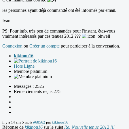
les personnes ayant déjà commandé ont été informés par email.
Ivan
PS: Pour info. très peu de commandes pour l'instant. êtes-vous
vraiment intéressés par ces tenues 2012 ???
Connexion
ou
Créer un compte
pour participer à la conversation.
kikinou16
Hors Ligne
Membre platinium
Messages : 2525
Remerciements reçus 275
il y a 14 ans 5 mois
#68562
par
kikinou16
Réponse de
kikinou16
sur le sujet
Re: Nouvelle tenue 2012 !!!