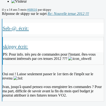
il y a 14 ans 5 mois
#68616
par
skippy
Réponse de
skippy
sur le sujet
Re: Nouvelle tenue 2012 !!!
Seb-@. écrit:
skippy écrit:
PS: Pour info. très peu de commandes pour l'instant. êtes-vous
vraiment intéressés par ces tenues 2012 ???
Oui oui ! Laisse seulement passer le 1er tiers de l'impôt sur le
revenu
Ivan, jusqu'à quand pensez-vous enregistrer les commandes ? Pour
ma part, difficile de savoir avant la fin du mois quel budget je
pourrai attribuer à mes futures tenues VO2.