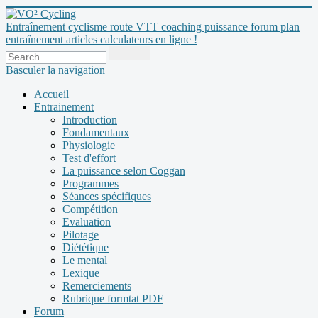
Entraînement cyclisme route VTT coaching puissance forum plan
entraînement articles calculateurs en ligne !
Basculer la navigation
Accueil
Entrainement
Introduction
Fondamentaux
Physiologie
Test d'effort
La puissance selon Coggan
Programmes
Séances spécifiques
Compétition
Evaluation
Pilotage
Diététique
Le mental
Lexique
Remerciements
Rubrique formtat PDF
Forum