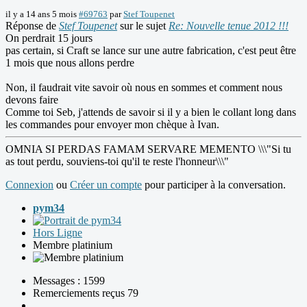
il y a 14 ans 5 mois
#69763
par
Stef Toupenet
Réponse de
Stef Toupenet
sur le sujet
Re: Nouvelle tenue 2012 !!!
On perdrait 15 jours
pas certain, si Craft se lance sur une autre fabrication, c'est peut être
1 mois que nous allons perdre
Non, il faudrait vite savoir où nous en sommes et comment nous
devons faire
Comme toi Seb, j'attends de savoir si il y a bien le collant long dans
les commandes pour envoyer mon chèque à Ivan.
OMNIA SI PERDAS FAMAM SERVARE MEMENTO \\\"Si tu
as tout perdu, souviens-toi qu'il te reste l'honneur\\\"
Connexion
ou
Créer un compte
pour participer à la conversation.
pym34
Hors Ligne
Membre platinium
Messages : 1599
Remerciements reçus 79