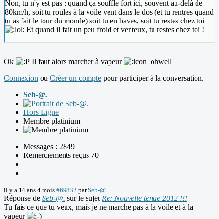
Non, tu n'y est pas : quand ça souffle fort ici, souvent au-delà de
80km/h, soit tu roules à la voile vent dans le dos (et tu rentres quand
tu as fait le tour du monde) soit tu en baves, soit tu restes chez toi
Et quand il fait un peu froid et venteux, tu restes chez toi !
Ok
Il faut alors marcher à vapeur
Connexion
ou
Créer un compte
pour participer à la conversation.
Seb-@.
Hors Ligne
Membre platinium
Messages : 2849
Remerciements reçus 70
il y a 14 ans 4 mois
#69832
par
Seb-@.
Réponse de
Seb-@.
sur le sujet
Re: Nouvelle tenue 2012 !!!
Tu fais ce que tu veux, mais je ne marche pas à la voile et à la
vapeur