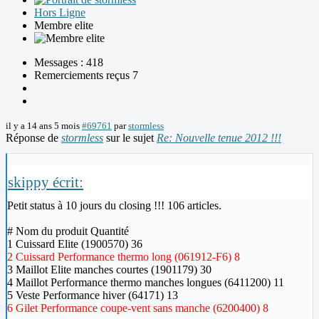
Hors Ligne
Membre elite
Messages : 418
Remerciements reçus 7
il y a 14 ans 5 mois
#69761
par
stormless
Réponse de
stormless
sur le sujet
Re: Nouvelle tenue 2012 !!!
skippy écrit:
Petit status à 10 jours du closing !!! 106 articles.
# Nom du produit Quantité
1 Cuissard Elite (1900570) 36
2 Cuissard Performance thermo long (061912-F6) 8
3 Maillot Elite manches courtes (1901179) 30
4 Maillot Performance thermo manches longues (6411200) 11
5 Veste Performance hiver (64171) 13
6 Gilet Performance coupe-vent sans manche (6200400) 8