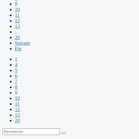
9
10
11
12
13
...
20
Suivant
Fin
1
4
5
6
7
8
9
10
11
12
13
20