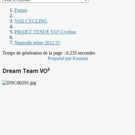
Forum
VO2 CYCLING
PROJET TENUE VO² Cycling
Nouvelle tenue 2012 !!!
Temps de génération de la page : 0.235 secondes
Propulsé par
Kunena
Dream Team VO²