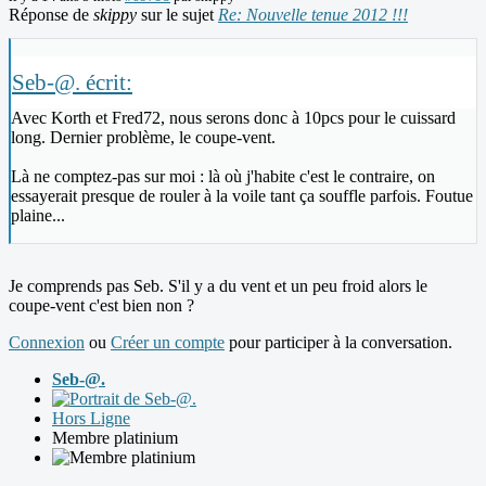
Réponse de
skippy
sur le sujet
Re: Nouvelle tenue 2012 !!!
Seb-@. écrit:
Avec Korth et Fred72, nous serons donc à 10pcs pour le cuissard
long. Dernier problème, le coupe-vent.
Là ne comptez-pas sur moi : là où j'habite c'est le contraire, on
essayerait presque de rouler à la voile tant ça souffle parfois. Foutue
plaine...
Je comprends pas Seb. S'il y a du vent et un peu froid alors le
coupe-vent c'est bien non ?
Connexion
ou
Créer un compte
pour participer à la conversation.
Seb-@.
Hors Ligne
Membre platinium