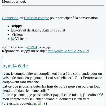
Merci pour tout.
Connexion
ou
Créer un compte
pour participer à la conversation.
skippy
Auteur du sujet
Visiteur
il y a 14 ans 4 mois
#69904
par
skippy
Réponse de
skippy
sur le sujet
Re: Nouvelle tenue 2012 !!!
pym34 écrit:
Ivan, je compte faire un complément à ma 1ère commande pour un
voisin de route en y ajoutant 1 cuissard elite et 1 Gilet Performance
coupe-vent sans manche .
Est-ce que je dois rajouter les frais de port à nouveau ou bien tout
tiendra-t'il dans le même colis ?
Pour le paiement, je pense utiliser paypal cette fois-ci, j'ai enfin créé
mon compte mais seulement quand tu donneras le feu vert
(prévisions budgétaires
)