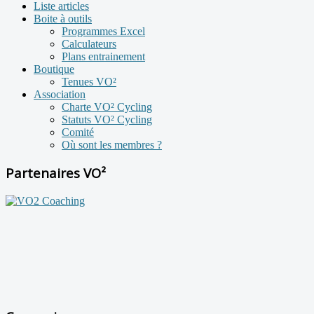
Liste articles
Boite à outils
Programmes Excel
Calculateurs
Plans entrainement
Boutique
Tenues VO²
Association
Charte VO² Cycling
Statuts VO² Cycling
Comité
Où sont les membres ?
Partenaires VO²