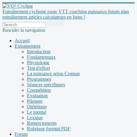
Entraînement cyclisme route VTT coaching puissance forum plan
entraînement articles calculateurs en ligne !
Basculer la navigation
Accueil
Entrainement
Introduction
Fondamentaux
Physiologie
Test d'effort
La puissance selon Coggan
Programmes
Séances spécifiques
Compétition
Evaluation
Pilotage
Diététique
Le mental
Lexique
Remerciements
Rubrique formtat PDF
Forum