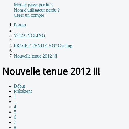
Mot de passe perdu ?
Nom d'utilisateur perdu ?
Créer un compte
Forum
VO2 CYCLING
PROJET TENUE VO² Cycling
Nouvelle tenue 2012 !!!
Nouvelle tenue 2012 !!!
Début
Précédent
1
...
4
5
6
7
8