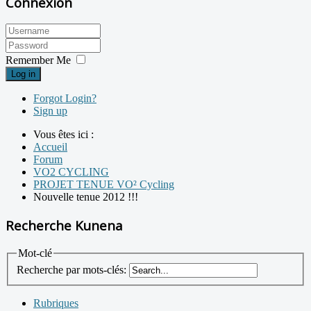
Connexion
Remember Me
Log in
Forgot Login?
Sign up
Vous êtes ici :
Accueil
Forum
VO2 CYCLING
PROJET TENUE VO² Cycling
Nouvelle tenue 2012 !!!
Recherche Kunena
Mot-clé
Recherche par mots-clés:
Rubriques