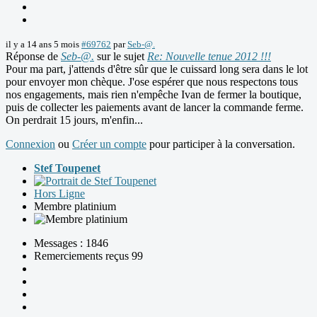
il y a 14 ans 5 mois
#69762
par
Seb-@.
Réponse de
Seb-@.
sur le sujet
Re: Nouvelle tenue 2012 !!!
Pour ma part, j'attends d'être sûr que le cuissard long sera dans le lot
pour envoyer mon chèque. J'ose espérer que nous respectons tous
nos engagements, mais rien n'empêche Ivan de fermer la boutique,
puis de collecter les paiements avant de lancer la commande ferme.
On perdrait 15 jours, m'enfin...
Connexion
ou
Créer un compte
pour participer à la conversation.
Stef Toupenet
Hors Ligne
Membre platinium
Messages : 1846
Remerciements reçus 99