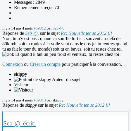
Messages : 2849
Remerciements reçus 70
il y a 14 ans 4 mois
#69812
par
Seb-@.
Réponse de
Seb-@.
sur le sujet
Re: Nouvelle tenue 2012 !!!
Non, tu n'y est pas : quand ça souffle fort ici, souvent au-delà de
80km/h, soit tu roules à la voile vent dans le dos (et tu rentres quand
tu as fait le tour du monde) soit tu en baves, soit tu restes chez toi
Et quand il fait un peu froid et venteux, tu restes chez toi !
Connexion
ou
Créer un compte
pour participer à la conversation.
skippy
Auteur du sujet
Visiteur
il y a 14 ans 4 mois
#69813
par
skippy
Réponse de
skippy
sur le sujet
Re: Nouvelle tenue 2012 !!!
Seb-@. écrit: