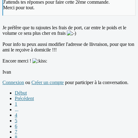
J'attends tes réponses pour faire cette 2ème commande.
Merci pour tout.
Je préfère que tu rajoutes les frais de port, car entre le poids et le
volume ce sera plus cher en frais
Pour info tu peux aussi modifier l'adresse de llivraison, pour que ton
ami le reçoive à domicile !!!
Encore merci !
Ivan
Connexion
ou
Créer un compte
pour participer à la conversation.
Début
Précédent
1
...
4
5
6
7
8