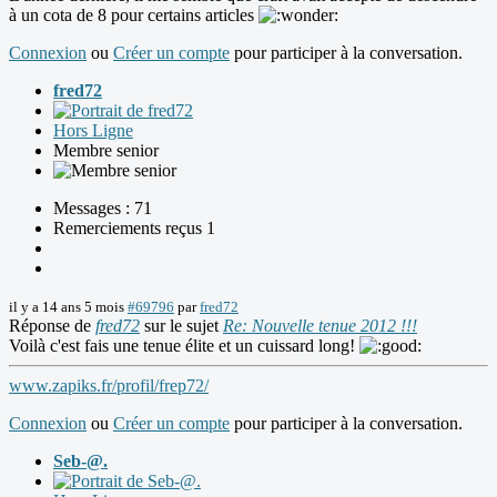
à un cota de 8 pour certains articles
Connexion
ou
Créer un compte
pour participer à la conversation.
fred72
Hors Ligne
Membre senior
Messages : 71
Remerciements reçus 1
il y a 14 ans 5 mois
#69796
par
fred72
Réponse de
fred72
sur le sujet
Re: Nouvelle tenue 2012 !!!
Voilà c'est fais une tenue élite et un cuissard long!
www.zapiks.fr/profil/frep72/
Connexion
ou
Créer un compte
pour participer à la conversation.
Seb-@.