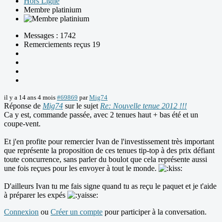
Hors Ligne
Membre platinium
Messages : 1742
Remerciements reçus 19
il y a 14 ans 4 mois
#69869
par
Mig74
Réponse de
Mig74
sur le sujet
Re: Nouvelle tenue 2012 !!!
Ca y est, commande passée, avec 2 tenues haut + bas été et un
coupe-vent.
Et j'en profite pour remercier Ivan de l'investissement très important
que représente la proposition de ces tenues tip-top à des prix défiant
toute concurrence, sans parler du boulot que cela représente aussi
une fois reçues pour les envoyer à tout le monde.
D'ailleurs Ivan tu me fais signe quand tu as reçu le paquet et je t'aide
à préparer les expés
Connexion
ou
Créer un compte
pour participer à la conversation.