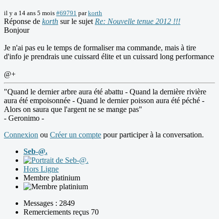
il y a 14 ans 5 mois
#69791
par
korth
Réponse de
korth
sur le sujet
Re: Nouvelle tenue 2012 !!!
Bonjour
Je n'ai pas eu le temps de formaliser ma commande, mais à tire
d'info je prendrais une cuissard élite et un cuissard long performance
@+
"Quand le dernier arbre aura été abattu - Quand la dernière rivière
aura été empoisonnée - Quand le dernier poisson aura été péché -
Alors on saura que l'argent ne se mange pas"
- Geronimo -
Connexion
ou
Créer un compte
pour participer à la conversation.
Seb-@.
Hors Ligne
Membre platinium
Messages : 2849
Remerciements reçus 70