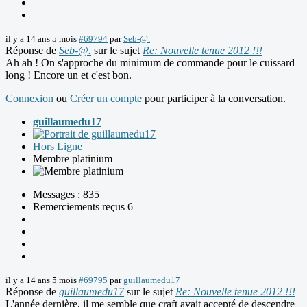
il y a 14 ans 5 mois
#69794
par
Seb-@.
Réponse de
Seb-@.
sur le sujet
Re: Nouvelle tenue 2012 !!!
Ah ah ! On s'approche du minimum de commande pour le cuissard
long ! Encore un et c'est bon.
Connexion
ou
Créer un compte
pour participer à la conversation.
guillaumedu17
Hors Ligne
Membre platinium
Messages : 835
Remerciements reçus 6
il y a 14 ans 5 mois
#69795
par
guillaumedu17
Réponse de
guillaumedu17
sur le sujet
Re: Nouvelle tenue 2012 !!!
L'année dernière, il me semble que craft avait accepté de descendre