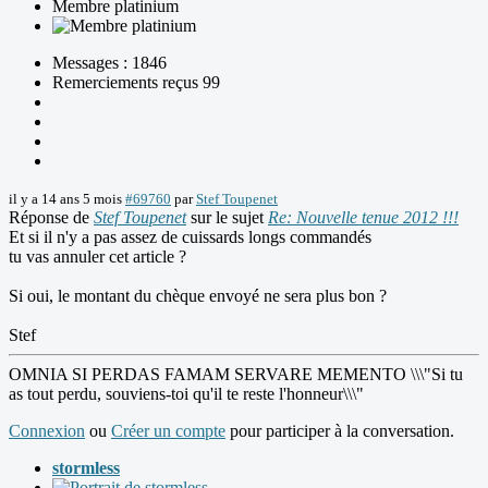
Membre platinium
Messages : 1846
Remerciements reçus 99
il y a 14 ans 5 mois
#69760
par
Stef Toupenet
Réponse de
Stef Toupenet
sur le sujet
Re: Nouvelle tenue 2012 !!!
Et si il n'y a pas assez de cuissards longs commandés
tu vas annuler cet article ?
Si oui, le montant du chèque envoyé ne sera plus bon ?
Stef
OMNIA SI PERDAS FAMAM SERVARE MEMENTO \\\"Si tu
as tout perdu, souviens-toi qu'il te reste l'honneur\\\"
Connexion
ou
Créer un compte
pour participer à la conversation.
stormless