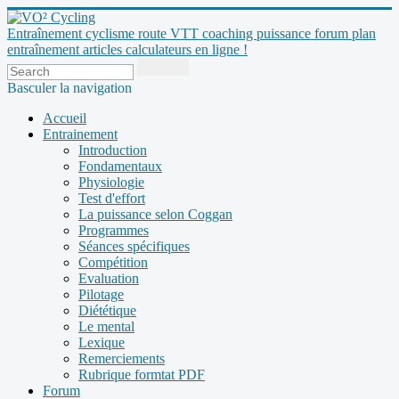
Entraînement cyclisme route VTT coaching puissance forum plan
entraînement articles calculateurs en ligne !
Basculer la navigation
Accueil
Entrainement
Introduction
Fondamentaux
Physiologie
Test d'effort
La puissance selon Coggan
Programmes
Séances spécifiques
Compétition
Evaluation
Pilotage
Diététique
Le mental
Lexique
Remerciements
Rubrique formtat PDF
Forum