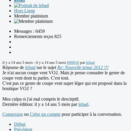
lebad
Hors Ligne
Membre platinium
Messages : 6459
Remerciements reçus 825
il y a 14 ans 5 mois
-
il y a 14 ans 5 mois
#69610
par
lebad
Réponse de
lebad
sur le sujet
Re: Nouvelle tenue 2012 !!!
Je n'ai aucun coupe vent VO2. Mais je pense connaitre le genre de
coupe vent dont tu parles. C'est tout.
C'est pas ce genre de coupe vent super léger qui est proposé dans la
boutique VO2 ?
Mea culpa si j'ai mal compris le descirptif.
Dernière édition: il y a 14 ans 5 mois par
lebad
.
Connexion
ou
Créer un compte
pour participer à la conversation.
Début
Précédent