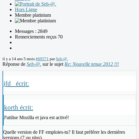
Hors Ligne
Membre platinium
Messages : 2849
Remerciements reçus 70
il y a 14 ans 5 mois
#69571
par
Seb-@.
Réponse de
Seb-@.
sur le sujet
Re: Nouvelle tenue 2012 !!!
jfd_ écrit:
korth écrit:
J'utilise Mozilla et java est activé!
Quelle version de FF emploies-tu? Il faut préférer les dernières
versions (7 ou plus).