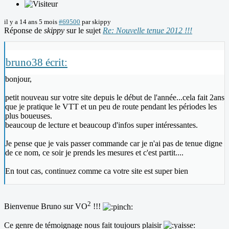
il y a 14 ans 5 mois
#69500
par
skippy
Réponse de
skippy
sur le sujet
Re: Nouvelle tenue 2012 !!!
bruno38 écrit:
bonjour,
petit nouveau sur votre site depuis le début de l'année...cela fait 2ans
que je pratique le VTT et un peu de route pendant les périodes les
plus boueuses.
beaucoup de lecture et beaucoup d'infos super intéressantes.
Je pense que je vais passer commande car je n'ai pas de tenue digne
de ce nom, ce soir je prends les mesures et c'est partit....
En tout cas, continuez comme ca votre site est super bien
2
Bienvenue Bruno sur VO
!!!
Ce genre de témoignage nous fait toujours plaisir