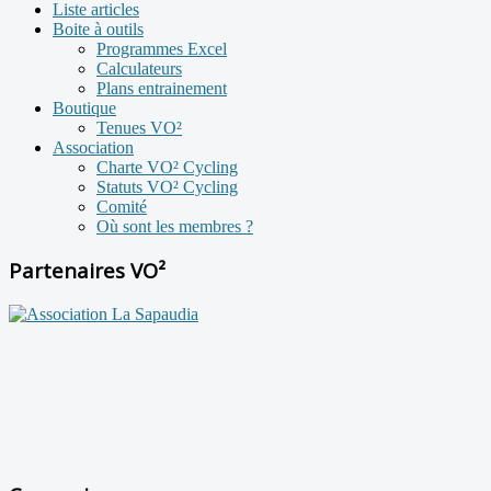
Liste articles
Boite à outils
Programmes Excel
Calculateurs
Plans entrainement
Boutique
Tenues VO²
Association
Charte VO² Cycling
Statuts VO² Cycling
Comité
Où sont les membres ?
Partenaires VO²