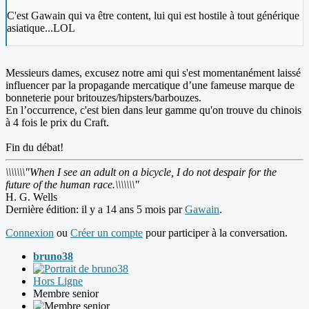
C'est Gawain qui va être content, lui qui est hostile à tout générique
asiatique...LOL
Messieurs dames, excusez notre ami qui s'est momentanément laissé
influencer par la propagande mercatique d’une fameuse marque de
bonneterie pour britouzes/hipsters/barbouzes.
En l’occurrence, c'est bien dans leur gamme qu'on trouve du chinois
à 4 fois le prix du Craft.
Fin du débat!
\\\\\\\"When I see an adult on a bicycle, I do not despair for the
future of the human race.\\\\\\\"
H. G. Wells
Dernière édition: il y a 14 ans 5 mois par
Gawain
.
Connexion
ou
Créer un compte
pour participer à la conversation.
bruno38
Hors Ligne
Membre senior