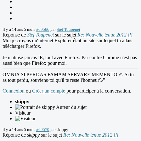
il y a 14 ans 5 mois
#69566
par
Stef Toupenet
Réponse de
Stef Toupenet
sur le sujet
Re: Nouvelle tenue 2012 !!!
Moi je croyais qu'Internet Explorer était un site sur lequel tu allais
télécharger Firefox.
Je n'utilise jamais IE, tout avec Firefox. Par contre Chrome n'est pas
aussi bien que Firefox pour moi.
OMNIA SI PERDAS FAMAM SERVARE MEMENTO \\\"Si tu
as tout perdu, souviens-toi qu'il te reste l'honneur\\\"
Connexion
ou
Créer un compte
pour participer à la conversation.
skippy
Auteur du sujet
Visiteur
il y a 14 ans 5 mois
#69570
par
skippy
Réponse de
skippy
sur le sujet
Re: Nouvelle tenue 2012 !!!