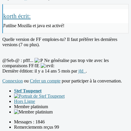
korth écrit:
J'utilise Mozilla et java est activé!
Quelle version de FF emploies-tu? Il faut préférer les dernières
versions (7 ou plus).
@Seb-@ : pfff...
Ne généralise pas trop vite avec les
comparaisons FF/IE
Dernière édition: il y a 14 ans 5 mois par
jfd_
.
Connexion
ou
Créer un compte
pour participer à la conversation.
Stef Toupenet
Hors Ligne
Membre platinium
Messages : 1846
Remerciements reçus 99