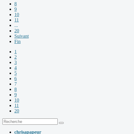
8
9
10
11
...
20
Suivant
Fin
1
2
3
4
5
6
7
8
9
10
11
20
chrisapapeur