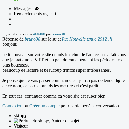
Messages : 48
Remerciements reçus 0
il y a 14 ans 5 mois
#69498
par
bruno38
Réponse de
bruno38
sur le sujet
Re: Nouvelle tenue 2012 !!!
bonjour,
petit nouveau sur votre site depuis le début de l'année...cela fait 2ans
que je pratique le VTT et un peu de route pendant les périodes les
plus boueuses.
beaucoup de lecture et beaucoup d'infos super intéressantes.
Je pense que je vais passer commande car je n'ai pas de tenue digne
de ce nom, ce soir je prends les mesures et c'est partit....
En tout cas, continuez comme ca votre site est super bien
Connexion
ou
Créer un compte
pour participer à la conversation.
skippy
Auteur du sujet
Visiteur