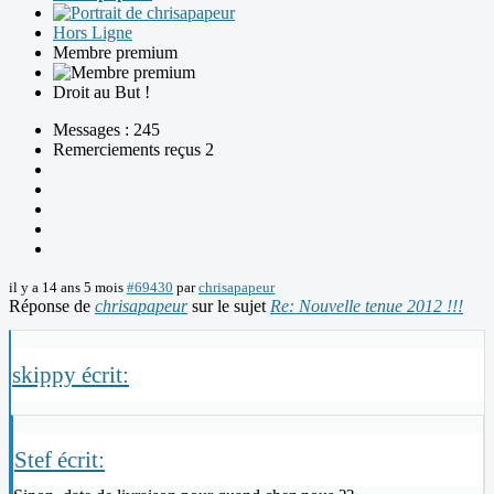
Hors Ligne
Membre premium
Droit au But !
Messages : 245
Remerciements reçus 2
il y a 14 ans 5 mois
#69430
par
chrisapapeur
Réponse de
chrisapapeur
sur le sujet
Re: Nouvelle tenue 2012 !!!
skippy écrit:
Stef écrit: