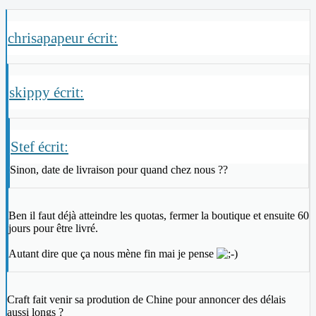
chrisapapeur écrit:
skippy écrit:
Stef écrit:
Sinon, date de livraison pour quand chez nous ??
Ben il faut déjà atteindre les quotas, fermer la boutique et ensuite 60
jours pour être livré.
Autant dire que ça nous mène fin mai je pense
Craft fait venir sa prodution de Chine pour annoncer des délais
aussi longs ?