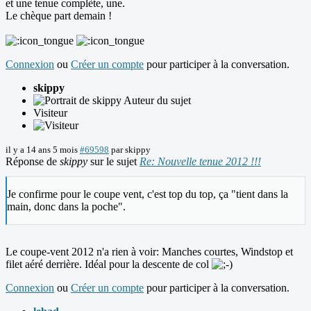
et une tenue complète, une.
Le chèque part demain !
Connexion
ou
Créer un compte
pour participer à la conversation.
skippy
Auteur du sujet
Visiteur
il y a 14 ans 5 mois
#69598
par
skippy
Réponse de
skippy
sur le sujet
Re: Nouvelle tenue 2012 !!!
Je confirme pour le coupe vent, c'est top du top, ça "tient dans la
main, donc dans la poche".
Le coupe-vent 2012 n'a rien à voir: Manches courtes, Windstop et
filet aéré derrière. Idéal pour la descente de col
Connexion
ou
Créer un compte
pour participer à la conversation.