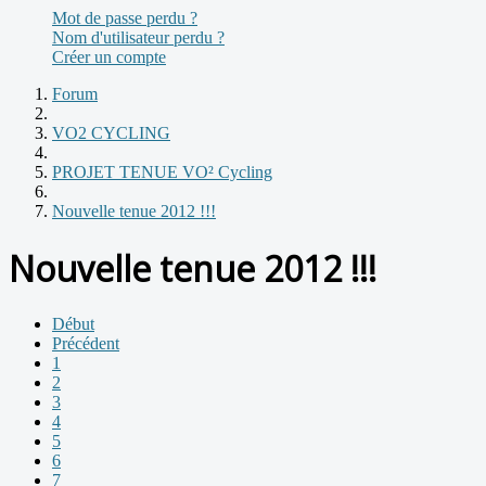
Mot de passe perdu ?
Nom d'utilisateur perdu ?
Créer un compte
Forum
VO2 CYCLING
PROJET TENUE VO² Cycling
Nouvelle tenue 2012 !!!
Nouvelle tenue 2012 !!!
Début
Précédent
1
2
3
4
5
6
7