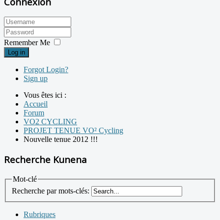
Connexion
Remember Me
Log in
Forgot Login?
Sign up
Vous êtes ici :
Accueil
Forum
VO2 CYCLING
PROJET TENUE VO² Cycling
Nouvelle tenue 2012 !!!
Recherche Kunena
Mot-clé
Recherche par mots-clés:
Rubriques