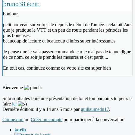
bruno38 écrit:
bonjour,
petit nouveau sur votre site depuis le début de l'année...cela fait 2ans
que je pratique le VTT et un peu de route pendant les périodes les
plus boueuses.
beaucoup de lecture et beaucoup d'infos super intéressantes.
Je pense que je vais passer commande car je n'ai pas de tenue digne
de ce nom, ce soir je prends les mesures et c'est partit....
En tout cas, continuez comme ca votre site est super bien
Bienvenue
Si tu souhaites faire une présentation de toi et ton parcours tu peux la
faire
ici
Dernière édition: il y a 14 ans 5 mois par
guillaumedu17
.
Connexion
ou
Créer un compte
pour participer à la conversation.
korth