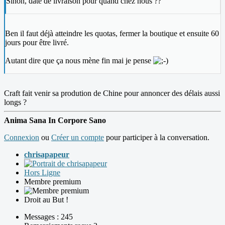
Sinon, date de livraison pour quand chez nous ??
Ben il faut déjà atteindre les quotas, fermer la boutique et ensuite 60
jours pour être livré.
Autant dire que ça nous mène fin mai je pense
Craft fait venir sa prodution de Chine pour annoncer des délais aussi
longs ?
Anima Sana In Corpore Sano
Connexion
ou
Créer un compte
pour participer à la conversation.
chrisapapeur
Hors Ligne
Membre premium
Droit au But !
Messages : 245