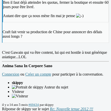
Ben il faut déjà atteindre les quotas, fermer la boutique et ensuite 60
jours pour être livré.
Autant dire que ça nous mène fin mai je pense
Craft fait venir sa production de Chine pour annoncer des délais
aussi longs ?
C'est Gawain qui va être content, lui qui est hostile à tout générique
asiatique...LOL
Anima Sana In Corpore Sano
Connexion
ou
Créer un compte
pour participer à la conversation.
skippy
Auteur du sujet
Visiteur
il y a 14 ans 5 mois
#69434
par
skippy
Réponse de
skippy
sur le sujet
Re: Nouvelle tenue 2012 !!!