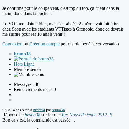
Je confirme pour le coupe vent, c'est top du top, ça "tient dans la
main, donc dans la poche".
Le VO2 me plairait bien, mais j'en ai déjà 2 qu'on avait fait faire
chez Scott avec les étudiants VTTistes à Grenoble, donc ça devrait
me suffire pour les 10 ans à venir !
Connexion
ou
Créer un compte
pour participer à la conversation.
bruno38
Hors Ligne
Membre senior
Messages : 48
Remerciements reçus 0
il y a 14 ans 5 mois
#69594
par
bruno38
Réponse de
bruno38
sur le sujet
Re: Nouvelle tenue 2012 !!!
Bon ca y est, la commande est passée....