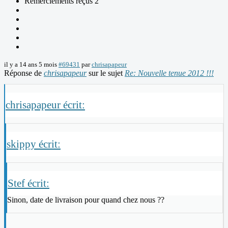
Remerciements reçus 2
il y a 14 ans 5 mois
#69431
par
chrisapapeur
Réponse de
chrisapapeur
sur le sujet
Re: Nouvelle tenue 2012 !!!
chrisapapeur écrit:
skippy écrit:
Stef écrit:
Sinon, date de livraison pour quand chez nous ??