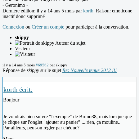
- Geronimo -
Dernière édition: il y a 14 ans 5 mois par
korth
. Raison: emoticone
inactif donc supprimé
Connexion
ou
Créer un compte
pour participer à la conversation.
skippy
Auteur du sujet
Visiteur
il y a 14 ans 5 mois
#69562
par
skippy
Réponse de
skippy
sur le sujet
Re: Nouvelle tenue 2012 !!!
korth écrit:
Bonjour
Je voudrais bien suivre "l'exemple" de Bruno38, mais lorsque que
je clique sur l'onglet "ajouter au panier".....rien, ça mouline...
Par ailleurs, peut-on régler par chèque?
Merci