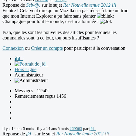
Réponse de
Seb-@.
sur le sujet
Re: Nouvelle tenue 2012 !!!
Fichtre ! Cela veut dire qu'un Mozilla n'a pas réussi à faire un truc
que mon Internet Explorer a pu faire sans planter
Champagne pour tout le monde, c'est ma tournée !
Ivan, quelles sont les nouvelles des articles pour lesquels les
commandes sont, à ce jour, toujours insuffisantes ?
Connexion
ou
Créer un compte
pour participer à la conversation.
jfd_
Hors Ligne
Administrateur
Messages : 11542
Remerciements reçus 1456
il y a 14 ans 5 mois
-
il y a 14 ans 5 mois
#69565
par
jfd_
Réponse de
jfd_
sur le sujet
Re: Nouvelle tenue 2012 !!!