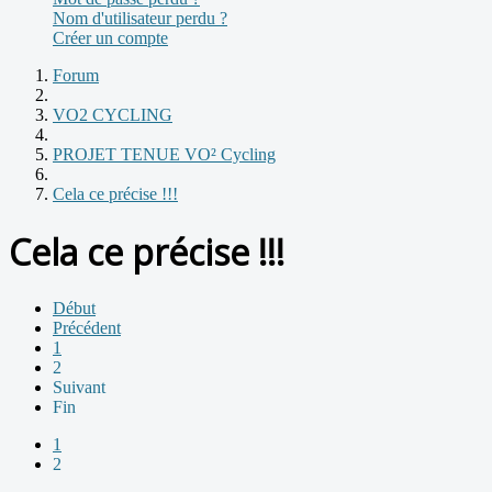
Nom d'utilisateur perdu ?
Créer un compte
Forum
VO2 CYCLING
PROJET TENUE VO² Cycling
Cela ce précise !!!
Cela ce précise !!!
Début
Précédent
1
2
Suivant
Fin
1
2