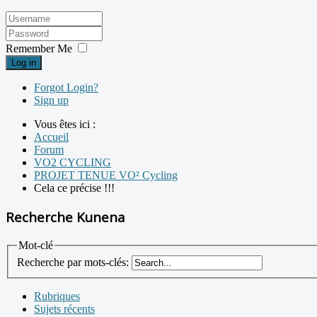
Remember Me
Log in
Forgot Login?
Sign up
Vous êtes ici :
Accueil
Forum
VO2 CYCLING
PROJET TENUE VO² Cycling
Cela ce précise !!!
Recherche Kunena
Mot-clé
Recherche par mots-clés:
Rubriques
Sujets récents