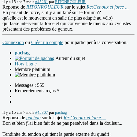
il y a 15 ans 7 mois
#45261
par
RITONROULEUR
Réponse de
RITONROULEUR
sur le sujet
Re:Genoux et force ...
En parlant de force, si il y a un kiné sur le forum ??
qu\'elle est le mouvement en salle (le plus adapté au vélo)
qui fasse intervenir la force et qui convienne le mieux aux cyclistes
présentant des problèmes de genoux.
Connexion
ou
Créer un compte
pour participer à la conversation.
pachag
Auteur du sujet
Hors Ligne
Membre platinium
Messages : 555
Remerciements reçus 5
il y a 15 ans 7 mois
#45367
par
pachag
Réponse de
pachag
sur le sujet
Re:Genoux et force ...
Bon et bien j\'ai bien fait de ne pas persévéré dans la douleur...
Tendinite du tendon qui tient la partie externe du quadri :