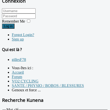
Connexion
Remember Me
Log in
Forgot Login?
Sign up
Qui est là ?
gillesF78
Vous êtes ici :
Accueil
Forum
VO2 CYCLING
SANTE / PHYSIO / BOBOS / BLESSURES
Genoux et force ...
Recherche Kunena
Mot-clé