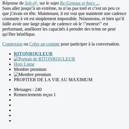
Réponse de
Seb-@.
sur le sujet
Re:Genoux et force ...
Sans aller jusqu\'à un extrème, tu n\'as pas tord et c\'est un peu ce
que j\'avais en tête. Maintenant, il est vrai que maintenir une cadence
constante à vtt est simplement impossible. Néanmoins, et bien qu\'il
faille avoir une large plage de cadence où le \"moteur\" est
performant, améliorer les capacités à prendre des tr/mn ne peut
qu\'être bénéfique.
Connexion
ou
Créer un compte
pour participer à la conversation.
RITONROULEUR
Hors Ligne
Membre premium
PROFITER DE LA VIE AU MAXIMUM
Messages : 240
Remerciements reçus 1