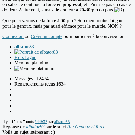
en salle. Je continue la force en progressif, et n\'insiste pas en cas de
douleur. Autrement, jamais de douleur à 70-80rpm ou plus
Que pensez vous de la force à 60rpm ? Surement moins fatigant
pour le genoux, mais pas aussi efficace pour le muscle, NON ?
Connexion
ou
Créer un compte
pour participer à la conversation.
albator83
Hors Ligne
Membre platinium
Messages : 12474
Remerciements reçus 1634
il y a 15 ans 7 mois
#44952
par
albator83
Réponse de
albator83
sur le sujet
Re: Genoux et force ...
Voilà un sujet intéressant :-)