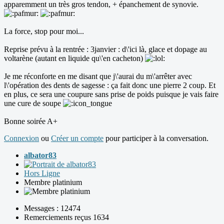
apparemment un très gros tendon, + épanchement de synovie.
La force, stop pour moi...
Reprise prévu à la rentrée : 3janvier : d\'ici là, glace et dopage au
voltarène (autant en liquide qu\'en cacheton)
Je me réconforte en me disant que j\'aurai du m\'arrêter avec
l\'opération des dents de sagesse : ça fait donc une pierre 2 coup. Et
en plus, ce sera une coupure sans prise de poids puisque je vais faire
une cure de soupe
Bonne soirée A+
Connexion
ou
Créer un compte
pour participer à la conversation.
albator83
Hors Ligne
Membre platinium
Messages : 12474
Remerciements reçus 1634