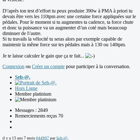
D\'après ton test d\'effort tu peux produire 390w à PMA à priori tu
devais être vers les 110tpm avec une certaine force appliquées sur le
pédales. Pour le moment si tu augmentes ta cadence, ta force chute
et donc ta puissance va un augmenter d\'un coté mais beaucoup
diminuer de l\'autre.
Si tu travails la vélocité tu seras alors par exemple capable de
maintenir la même force sur tes pédales mais à 130 ou 140tpm.
Je te laisse calculer le gain que ça te fait...
Connexion
ou
Créer un compte
pour participer à la conversation.
Seb-@.
Hors Ligne
Membre platinium
Messages : 2849
Remerciements reçus 70
il y a 15 ans 7 mois
#44997
par
Seb-@.