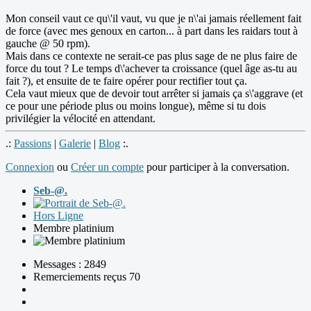
Mon conseil vaut ce qu\'il vaut, vu que je n\'ai jamais réellement fait
de force (avec mes genoux en carton... à part dans les raidars tout à
gauche @ 50 rpm).
Mais dans ce contexte ne serait-ce pas plus sage de ne plus faire de
force du tout ? Le temps d\'achever ta croissance (quel âge as-tu au
fait ?), et ensuite de te faire opérer pour rectifier tout ça.
Cela vaut mieux que de devoir tout arrêter si jamais ça s\'aggrave (et
ce pour une période plus ou moins longue), même si tu dois
privilégier la vélocité en attendant.
.:
Passions
|
Galerie
|
Blog
:.
Connexion
ou
Créer un compte
pour participer à la conversation.
Seb-@.
Hors Ligne
Membre platinium
Messages : 2849
Remerciements reçus 70