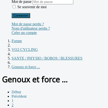
Mot de passe
Se souvenir de moi
Connexion
Mot de passe perdu ?
Nom d'utilisateur perdu ?
Créer un compte
Forum
VO2 CYCLING
SANTE / PHYSIO / BOBOS / BLESSURES
Genoux et force ...
Genoux et force ...
Début
Précédent
1
2