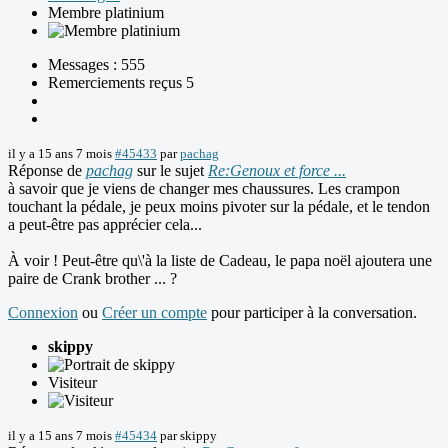
Membre platinium
Messages : 555
Remerciements reçus 5
il y a 15 ans 7 mois
#45433
par
pachag
Réponse de
pachag
sur le sujet
Re:Genoux et force ...
à savoir que je viens de changer mes chaussures. Les crampon
touchant la pédale, je peux moins pivoter sur la pédale, et le tendon
a peut-être pas apprécier cela...
À voir ! Peut-être qu\'à la liste de Cadeau, le papa noël ajoutera une
paire de Crank brother ... ?
Connexion
ou
Créer un compte
pour participer à la conversation.
skippy
Visiteur
il y a 15 ans 7 mois
#45434
par
skippy