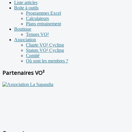
Liste articles
Boite à outils
Programmes Excel
Calculateurs
Plans entrainement
Boutique
Tenues VO²
Association
Charte VO² Cycling
Statuts VO² Cycling
Comité
Où sont les membres ?
Partenaires VO²