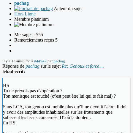
pachag
Auteur du sujet
Hors Ligne
Membre platinium
Messages : 555
Remerciements reçus 5
il y a 15 ans 8 mois
#44942
par
pachag
Réponse de
pachag
sur le sujet
Re: Genoux et force ...
lebad écrit:
HS
Tu ne prévois pas d\'opération ?
Ton menisque est touché (c\'est peut être lui qui te fait mal) ?
Sans LCA, ton genou est mobile plus qu\'il ne devrait l\'être. Il doit
y avoir des amplitudes inhabituelles sur les frottements que
subissent les tissus concernés. D\'où la douleur.
fin HS