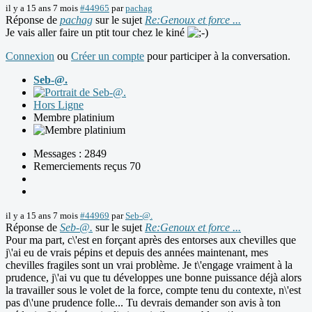
il y a 15 ans 7 mois
#44965
par
pachag
Réponse de
pachag
sur le sujet
Re:Genoux et force ...
Je vais aller faire un ptit tour chez le kiné
Connexion
ou
Créer un compte
pour participer à la conversation.
Seb-@.
Hors Ligne
Membre platinium
Messages : 2849
Remerciements reçus 70
il y a 15 ans 7 mois
#44969
par
Seb-@.
Réponse de
Seb-@.
sur le sujet
Re:Genoux et force ...
Pour ma part, c\'est en forçant après des entorses aux chevilles que
j\'ai eu de vrais pépins et depuis des années maintenant, mes
chevilles fragiles sont un vrai problème. Je t\'engage vraiment à la
prudence, j\'ai vu que tu développes une bonne puissance déjà alors
la travailler sous le volet de la force, compte tenu du contexte, n\'est
pas d\'une prudence folle... Tu devrais demander son avis à ton