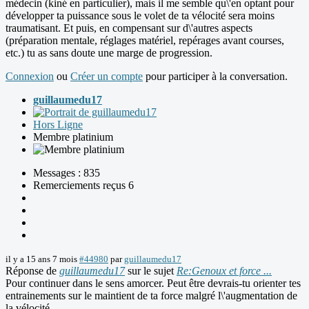
médecin (kiné en particulier), mais il me semble qu\'en optant pour
développer ta puissance sous le volet de ta vélocité sera moins
traumatisant. Et puis, en compensant sur d\'autres aspects
(préparation mentale, réglages matériel, repérages avant courses,
etc.) tu as sans doute une marge de progression.
Connexion
ou
Créer un compte
pour participer à la conversation.
guillaumedu17
Hors Ligne
Membre platinium
Messages : 835
Remerciements reçus 6
il y a 15 ans 7 mois
#44980
par
guillaumedu17
Réponse de
guillaumedu17
sur le sujet
Re:Genoux et force ...
Pour continuer dans le sens amorcer. Peut être devrais-tu orienter tes
entrainements sur le maintient de ta force malgré l\'augmentation de
la vélocité.