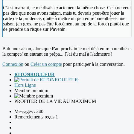
C\'est marrant, je me disais exactement la même chose. Cela ne veut
pas dire que nous avons raison, mais tu devrais peut-être jouer la
carte de la prudence, quitte à mettre un peu entre parenthèses une
saison (en gros, ne pas être forcément au top de ta force) plutôt que
de prendre un risque sur l\'avenir.
Bah une saison, alors que l\'an prochain je met déjà entre parenthèse
la compet\' en entrant en prépa... J\'ai du mal à l\'admettre !
Connexion
ou
Créer un compte
pour participer à la conversation.
RITONROULEUR
Hors Ligne
Membre premium
PROFITER DE LA VIE AU MAXIMUM
Messages : 240
Remerciements reçus 1