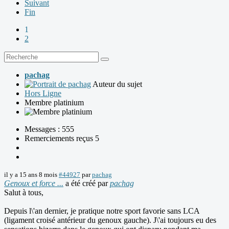
Suivant
Fin
1
2
pachag
Auteur du sujet
Hors Ligne
Membre platinium
Messages : 555
Remerciements reçus 5
il y a 15 ans 8 mois
#44927
par
pachag
Genoux et force ...
a été créé par
pachag
Salut à tous,
Depuis l\'an dernier, je pratique notre sport favorie sans LCA
(ligament croisé antérieur du genoux gauche). J\'ai toujours eu des