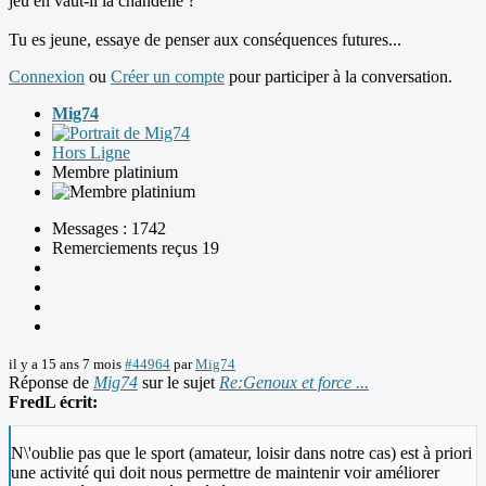
jeu en vaut-il la chandelle ?
Tu es jeune, essaye de penser aux conséquences futures...
Connexion
ou
Créer un compte
pour participer à la conversation.
Mig74
Hors Ligne
Membre platinium
Messages : 1742
Remerciements reçus 19
il y a 15 ans 7 mois
#44964
par
Mig74
Réponse de
Mig74
sur le sujet
Re:Genoux et force ...
FredL écrit:
N\'oublie pas que le sport (amateur, loisir dans notre cas) est à priori
une activité qui doit nous permettre de maintenir voir améliorer