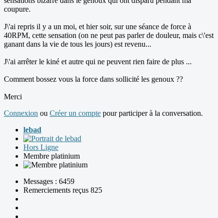
sensations bizarre dans le genoux qui ont disparu pendant ma
coupure.
J\'ai repris il y a un moi, et hier soir, sur une séance de force à
40RPM, cette sensation (on ne peut pas parler de douleur, mais c\'est
ganant dans la vie de tous les jours) est revenu...
J\'ai arrêter le kiné et autre qui ne peuvent rien faire de plus ...
Comment bossez vous la force dans sollicité les genoux ??
Merci
Connexion
ou
Créer un compte
pour participer à la conversation.
lebad
Hors Ligne
Membre platinium
Messages : 6459
Remerciements reçus 825