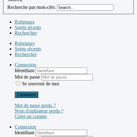
Recherche par mots-clés:
Rubriques
Sujets récents
Rechercher
Rubriques
Sujets récents
Rechercher
Connexion
Identifiant
Mot de passe
Se souvenir de moi
Connexion
Mot de passe perdu ?
Nom d'utilisateur perdu ?
Créer un compte
Connexion
Identifiant