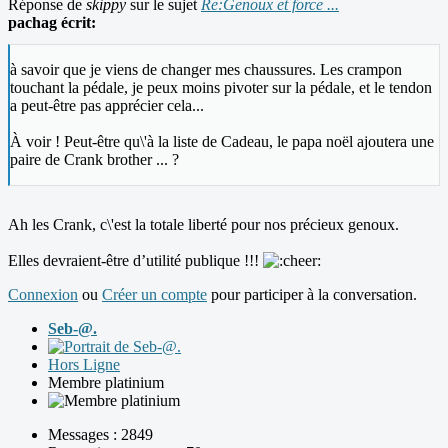
Réponse de
skippy
sur le sujet
Re:Genoux et force ...
pachag écrit:
à savoir que je viens de changer mes chaussures. Les crampon
touchant la pédale, je peux moins pivoter sur la pédale, et le tendon
a peut-être pas apprécier cela...
À voir ! Peut-être qu\'à la liste de Cadeau, le papa noël ajoutera une
paire de Crank brother ... ?
Ah les Crank, c\'est la totale liberté pour nos précieux genoux.
Elles devraient-être d’utilité publique !!!
Connexion
ou
Créer un compte
pour participer à la conversation.
Seb-@.
Hors Ligne
Membre platinium
Messages : 2849