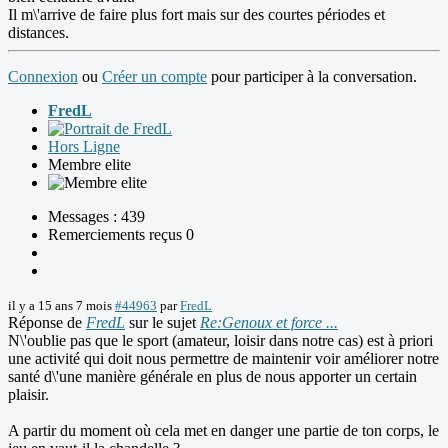
Il m\'arrive de faire plus fort mais sur des courtes périodes et
distances.
Connexion
ou
Créer un compte
pour participer à la conversation.
FredL
Hors Ligne
Membre elite
Messages : 439
Remerciements reçus 0
il y a 15 ans 7 mois
#44963
par
FredL
Réponse de
FredL
sur le sujet
Re:Genoux et force ...
N\'oublie pas que le sport (amateur, loisir dans notre cas) est à priori
une activité qui doit nous permettre de maintenir voir améliorer notre
santé d\'une manière générale en plus de nous apporter un certain
plaisir.
A partir du moment où cela met en danger une partie de ton corps, le