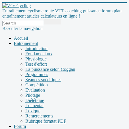
Entraînement cyclisme route VTT coaching puissance forum plan
entraînement articles calculateurs en ligne !
Basculer la navigation
Accueil
Entrainement
Introduction
Fondamentaux
Physiologie
Test d'effort
La puissance selon Coggan
Programmes
Séances spécifiques
Compétition
Evaluation
Pilotage
Diététique
Le mental
Lexique
Remerciements
Rubrique formtat PDF
Forum