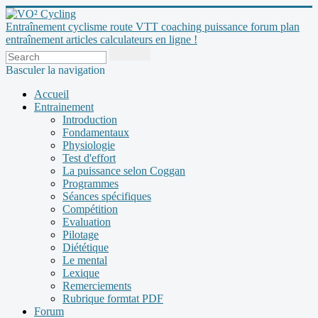
Entraînement cyclisme route VTT coaching puissance forum plan
entraînement articles calculateurs en ligne !
Basculer la navigation
Accueil
Entrainement
Introduction
Fondamentaux
Physiologie
Test d'effort
La puissance selon Coggan
Programmes
Séances spécifiques
Compétition
Evaluation
Pilotage
Diététique
Le mental
Lexique
Remerciements
Rubrique formtat PDF
Forum