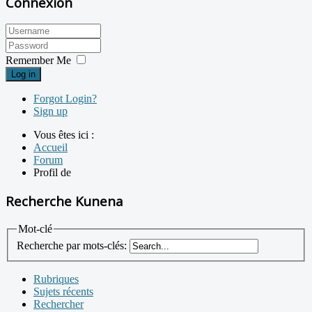
Connexion
Remember Me
Log in
Forgot Login?
Sign up
Vous êtes ici :
Accueil
Forum
Profil de
Recherche Kunena
Mot-clé
Recherche par mots-clés:
Rubriques
Sujets récents
Rechercher