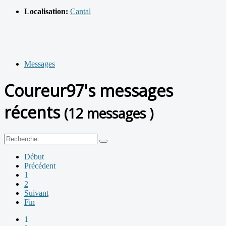
Localisation:
Cantal
Messages
Coureur97's messages
récents
(12 messages )
Début
Précédent
1
2
Suivant
Fin
1