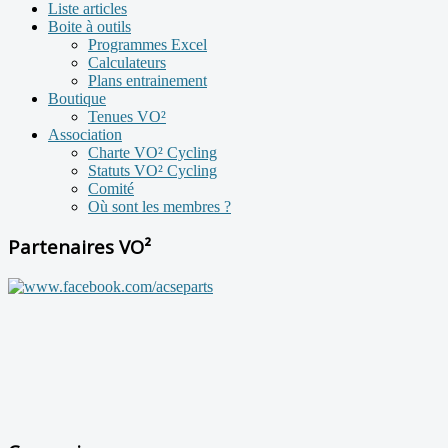
Liste articles
Boite à outils
Programmes Excel
Calculateurs
Plans entrainement
Boutique
Tenues VO²
Association
Charte VO² Cycling
Statuts VO² Cycling
Comité
Où sont les membres ?
Partenaires VO²