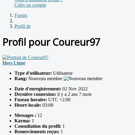
Créer un compte
Forum
Profil de
Profil pour Coureur97
Hors Ligne
Type d'utilisateur:
Utilisateur
Rang:
Nouveau membre
Date d'enregistrement:
02 Nov 2022
Dernière connexion:
il y a 2 ans 7 mois
Fuseau horaire:
UTC +2:00
Heure locale:
03:00
Messages :
12
Karma:
1
Consultation du profil:
1
Remerciements reçus:
1