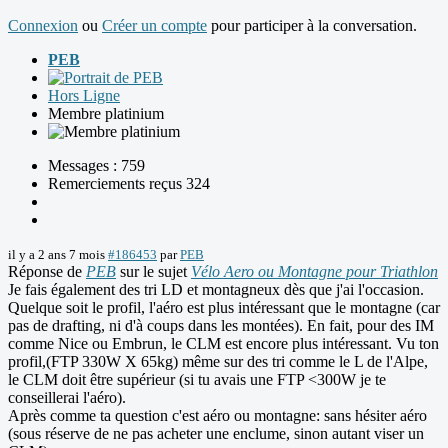
Connexion
ou
Créer un compte
pour participer à la conversation.
PEB
Hors Ligne
Membre platinium
Messages : 759
Remerciements reçus 324
il y a 2 ans 7 mois
#186453
par
PEB
Réponse de
PEB
sur le sujet
Vélo Aero ou Montagne pour Triathlon
Je fais également des tri LD et montagneux dès que j'ai l'occasion.
Quelque soit le profil, l'aéro est plus intéressant que le montagne (car
pas de drafting, ni d'à coups dans les montées). En fait, pour des IM
comme Nice ou Embrun, le CLM est encore plus intéressant. Vu ton
profil,(FTP 330W X 65kg) même sur des tri comme le L de l'Alpe,
le CLM doit être supérieur (si tu avais une FTP <300W je te
conseillerai l'aéro).
Après comme ta question c'est aéro ou montagne: sans hésiter aéro
(sous réserve de ne pas acheter une enclume, sinon autant viser un