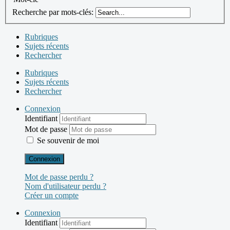
Recherche par mots-clés:
Rubriques
Sujets récents
Rechercher
Rubriques
Sujets récents
Rechercher
Connexion
Identifiant
Mot de passe
Se souvenir de moi
Connexion
Mot de passe perdu ?
Nom d'utilisateur perdu ?
Créer un compte
Connexion
Identifiant