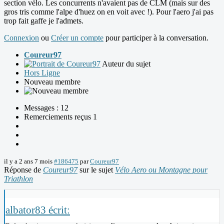
section vélo. Les concurrents n'avaient pas de CLM (mais sur des
gros tris comme l'alpe d'huez on en voit avec !). Pour l'aero j'ai pas
trop fait gaffe je l'admets.
Connexion
ou
Créer un compte
pour participer à la conversation.
Coureur97
Auteur du sujet
Hors Ligne
Nouveau membre
Messages : 12
Remerciements reçus 1
il y a 2 ans 7 mois
#186475
par
Coureur97
Réponse de
Coureur97
sur le sujet
Vélo Aero ou Montagne pour
Triathlon
albator83 écrit: