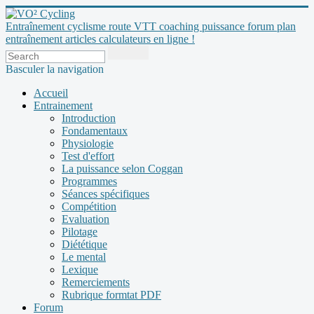
Entraînement cyclisme route VTT coaching puissance forum plan
entraînement articles calculateurs en ligne !
Basculer la navigation
Accueil
Entrainement
Introduction
Fondamentaux
Physiologie
Test d'effort
La puissance selon Coggan
Programmes
Séances spécifiques
Compétition
Evaluation
Pilotage
Diététique
Le mental
Lexique
Remerciements
Rubrique formtat PDF
Forum