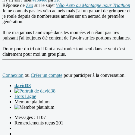
il y a 2 ans 7 mois
#186466
par
Zeo
Réponse de
Zeo
sur le sujet
Vélo Aero ou Montagne pour Triathlon
Je ne connais pas les vélo actuels mais j'ai un gabarit de grimpeur et
je roule depuis de nombreuses années sur un aeroad de première
génération.
Il ne m'a jamais handicapé dans les montées et n'étant pas très
puissant j'ai toujours été content de l'avoir sur les portions roulantes.
Donc pour du tri où il faut aussi rouler tout seul dans le vent c'est
clairement pour moi un gros plus.
Connexion
ou
Créer un compte
pour participer à la conversation.
david38
Hors Ligne
Membre platinium
Messages : 1107
Remerciements reçus 201