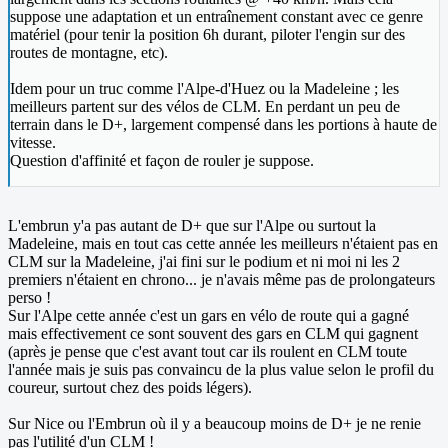
suppose une adaptation et un entraînement constant avec ce genre
matériel (pour tenir la position 6h durant, piloter l'engin sur des
routes de montagne, etc).
Idem pour un truc comme l'Alpe-d'Huez ou la Madeleine ; les
meilleurs partent sur des vélos de CLM. En perdant un peu de
terrain dans le D+, largement compensé dans les portions à haute de
vitesse.
Question d'affinité et façon de rouler je suppose.
L'embrun y'a pas autant de D+ que sur l'Alpe ou surtout la
Madeleine, mais en tout cas cette année les meilleurs n'étaient pas en
CLM sur la Madeleine, j'ai fini sur le podium et ni moi ni les 2
premiers n'étaient en chrono... je n'avais même pas de prolongateurs
perso !
Sur l'Alpe cette année c'est un gars en vélo de route qui a gagné
mais effectivement ce sont souvent des gars en CLM qui gagnent
(après je pense que c'est avant tout car ils roulent en CLM toute
l'année mais je suis pas convaincu de la plus value selon le profil du
coureur, surtout chez des poids légers).
Sur Nice ou l'Embrun où il y a beaucoup moins de D+ je ne renie
pas l'utilité d'un CLM !