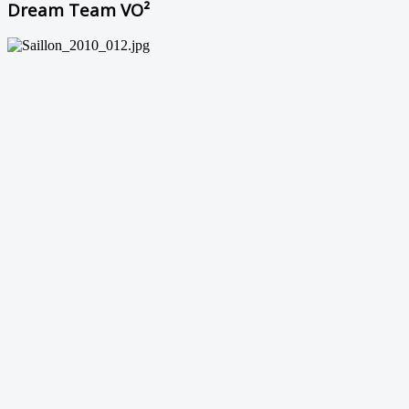
Dream Team VO²