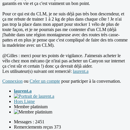
garantis en vie et ça c'est vraiment un bon point.
Pour ce qui est du CLM, je ne suis déjà pas très bon descendeur, et
ça me rebute de trainer 1 à 2 kg de plus dans chaque côte ! Je n'ai
pas trop la place dans mon appart pour stocker 1 vélo de plus de
toute façon, et je ne pourrais pas me contenter d'un CLM (déjà
j'habite dans une région montagneuse avec des routes très casse-
pattes et en plus je pense que c'est compliqué de faire des tris comme
la madeleine avec un CLM).
@Gilles : merci pour tes points de vigilance. J'aimerais acheter le
vélo chez mon mécano (je n'irai pas acheter un Canyon sur internet
ça c'est sûr et certain !) donc ça devrait déjà aider.
Les utilisateur(s) suivant ont remercié:
laurent.a
Connexion
ou
Créer un compte
pour participer à la conversation.
laurent.a
Hors Ligne
Membre platinium
Messages : 2451
Remerciements reçus 373