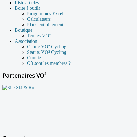
Liste articles
Boite à outils
Programmes Excel
Calculateurs
Plans entrainement
Boutique
Tenues VO²
Association
Charte VO² Cycling
Statuts VO² Cycling
Comité
Où sont les membres ?
Partenaires VO²