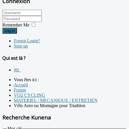
Connexion
Remember Me
Log in
Forgot Login?
Sign up
Qui est là ?
jfd_
Vous êtes ici :
Accueil
Forum
VO2 CYCLING
MATERIEL / MECANIQUE / ENTRETIEN
Vélo Aero ou Montagne pour Triathlon
Recherche Kunena
Mot-clé