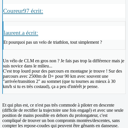
Coureur97 écrit:
laurent.a écrit:
Et pourquoi pas un velo de triathlon, tout simplement ?
Un vélo de CLM en gros non ? Je fais pas trop la différence mais je
suis novice dans le milieu...
C'est trop lourd pour des parcours en montagne je trouve ! Sur des
parcours avec 2500m de D+ pour 90 km avec souvent une
"arrivée/transition 2" au sommet (que tu tournes au mieux à 30
km/h si tu es très costaud), ça a peu d'intérêt je pense.
Et qui plus est, ce n'est pas très commode à piloter en descente
(difficile de rectifier la trajectoire une fois engagé) et avec une seule
position de mains possible en dehors du prolongateur, c'est
compliqué de trouver un bon compromis montées/descentes, sans
compter les repose-coudes qui peuvent être gênants en danseuse.