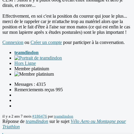
dirais, et encore...
Effectivement, en soi c'est la position du coureur qui joue le plus...
merci de le rappeler car je m'attache trop au matériel alors que la
position et le fait d'être à l'aise sur mon matos (ce qui est enfin le cas
sur mon lapierre après x études posturales) sont le plus important !
Connexion
ou
Créer un compte
pour participer à la conversation.
teamdindon
Hors Ligne
Membre platinium
Messages : 4315
Remerciements reçus 995
il y a 2 ans 7 mois
#186476
par
teamdindon
Réponse de
teamdindon
sur le sujet
Vélo Aero ou Montagne pour
Triathlon