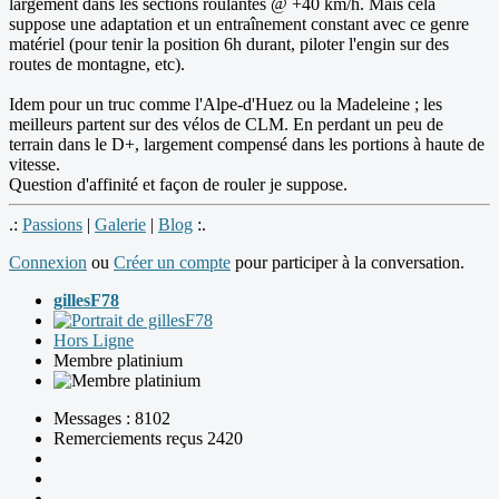
largement dans les sections roulantes @ +40 km/h. Mais cela
suppose une adaptation et un entraînement constant avec ce genre
matériel (pour tenir la position 6h durant, piloter l'engin sur des
routes de montagne, etc).
Idem pour un truc comme l'Alpe-d'Huez ou la Madeleine ; les
meilleurs partent sur des vélos de CLM. En perdant un peu de
terrain dans le D+, largement compensé dans les portions à haute de
vitesse.
Question d'affinité et façon de rouler je suppose.
.:
Passions
|
Galerie
|
Blog
:.
Connexion
ou
Créer un compte
pour participer à la conversation.
gillesF78
Hors Ligne
Membre platinium
Messages : 8102
Remerciements reçus 2420