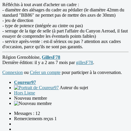
Réfléchis à tout avant d'acheter un cadre :
- diamètre des alésages du cadre au pédalier (le diamètre 42mm du
standard "BB86" ne permet pas de mettre des axes de 30mm)
- jeu de direction
- type de potence (intégrée au cintre ou pas)
- serrage de la tige de selle (à part l'affaire du Canyon Aeroad, il faut
essayer de comprendre les éventuels points faibles)
- service après-vente : est-il sérieux ou pas ? attention aux cadres
d'occasion, parce qu'ils ne sont pas garantis.
Région Grenobloise,
GillesF78
Dernière édition: il y a 2 ans 7 mois par
gillesF78
.
Connexion
ou
Créer un compte
pour participer à la conversation.
Coureur97
Auteur du sujet
Hors Ligne
Nouveau membre
Messages : 12
Remerciements reçus 1