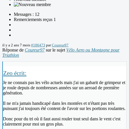
Messages : 12
Remerciements reçus 1
il y a 2 ans 7 mois
#186473
par
Coureur97
Réponse de
Coureur97
sur le sujet
Vélo Aero ou Montagne pour
Triathlon
Zeo écrit:
Je ne connais pas les vélo actuels mais j'ai un gabarit de grimpeur et
je roule depuis de nombreuses années sur un aeroad de première
génération.
Il ne m'a jamais handicapé dans les montées et n'étant pas très
puissant j'ai toujours été content de l'avoir sur les portions roulantes.
Donc pour du tri où il faut aussi rouler tout seul dans le vent c'est
clairement pour moi un gros plus.