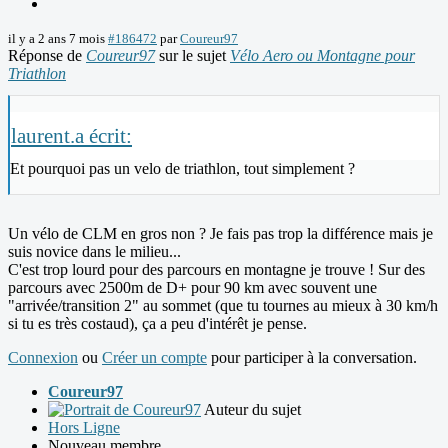
il y a 2 ans 7 mois
#186472
par
Coureur97
Réponse de
Coureur97
sur le sujet
Vélo Aero ou Montagne pour
Triathlon
laurent.a écrit:
Et pourquoi pas un velo de triathlon, tout simplement ?
Un vélo de CLM en gros non ? Je fais pas trop la différence mais je
suis novice dans le milieu...
C'est trop lourd pour des parcours en montagne je trouve ! Sur des
parcours avec 2500m de D+ pour 90 km avec souvent une
"arrivée/transition 2" au sommet (que tu tournes au mieux à 30 km/h
si tu es très costaud), ça a peu d'intérêt je pense.
Connexion
ou
Créer un compte
pour participer à la conversation.
Coureur97
Auteur du sujet
Hors Ligne
Nouveau membre