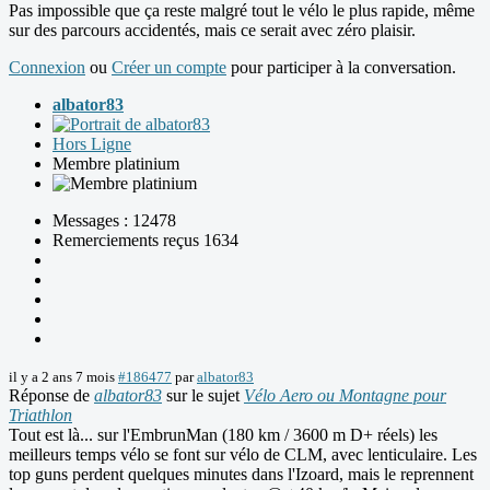
Pas impossible que ça reste malgré tout le vélo le plus rapide, même
sur des parcours accidentés, mais ce serait avec zéro plaisir.
Connexion
ou
Créer un compte
pour participer à la conversation.
albator83
Hors Ligne
Membre platinium
Messages : 12478
Remerciements reçus 1634
il y a 2 ans 7 mois
#186477
par
albator83
Réponse de
albator83
sur le sujet
Vélo Aero ou Montagne pour
Triathlon
Tout est là... sur l'EmbrunMan (180 km / 3600 m D+ réels) les
meilleurs temps vélo se font sur vélo de CLM, avec lenticulaire. Les
top guns perdent quelques minutes dans l'Izoard, mais le reprennent