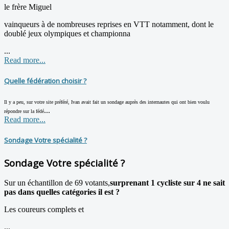
le frère Miguel
vainqueurs à de nombreuses reprises en VTT notamment, dont le
doublé jeux olympiques et championna
...
Read more...
Quelle fédération choisir ?
Il y a peu, sur votre site préféré, Ivan avait fait un sondage auprès des internautes qui ont bien voulu
...
répondre sur la fédé
Read more...
Sondage Votre spécialité ?
Sondage Votre spécialité ?
Sur un échantillon de 69 votants,
surprenant 1 cycliste sur 4 ne sait
pas dans quelles catégories il est ?
Les coureurs complets et
...