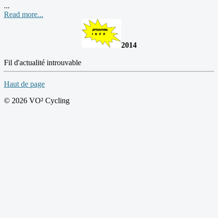
...
Read more...
2014
Fil d'actualité introuvable
Haut de page
© 2026 VO² Cycling