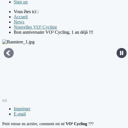
Sign up
Vous êtes ici :
Accueil
News
Nouvelles VO² Cycling
Bon anniversaire VO² Cycling, 1 an déjà !!!
Imprimer
E-mail
Petit retour en arrière, comment est né
VO² Cycling
???