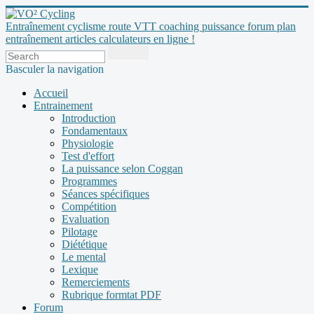
Entraînement cyclisme route VTT coaching puissance forum plan
entraînement articles calculateurs en ligne !
Basculer la navigation
Accueil
Entrainement
Introduction
Fondamentaux
Physiologie
Test d'effort
La puissance selon Coggan
Programmes
Séances spécifiques
Compétition
Evaluation
Pilotage
Diététique
Le mental
Lexique
Remerciements
Rubrique formtat PDF
Forum