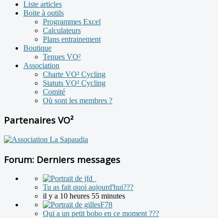
Liste articles
Boite à outils
Programmes Excel
Calculateurs
Plans entrainement
Boutique
Tenues VO²
Association
Charte VO² Cycling
Statuts VO² Cycling
Comité
Où sont les membres ?
Partenaires VO²
Forum: Derniers messages
Tu as fait quoi aujourd'hui???
il y a 10 heures 55 minutes
Qui a un petit bobo en ce moment ???