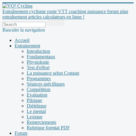
Entraînement cyclisme route VTT coaching puissance forum plan
entraînement articles calculateurs en ligne !
Basculer la navigation
Accueil
Entrainement
Introduction
Fondamentaux
Physiologie
Test d'effort
La puissance selon Coggan
Programmes
Séances spécifiques
Compétition
Evaluation
Pilotage
Diététique
Le mental
Lexique
Remerciements
Rubrique formtat PDF
Forum