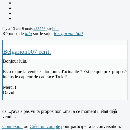
il y a 13 ans 9 mois
#83578
par
lulu
Réponse de
lulu
sur le sujet
Re: garmin 500
Belgarion007 écrit:
Bonjour lulu,
Est-ce que la vente est toujours d'actualité ? Est-ce que prix proposé
inclus le capteur de cadence Trek ?
Merci !
David
dsl...j'avais pas vu ta proposition ..mai a ce moment il était déjà
vendu .
Connexion
ou
Créer un compte
pour participer à la conversation.