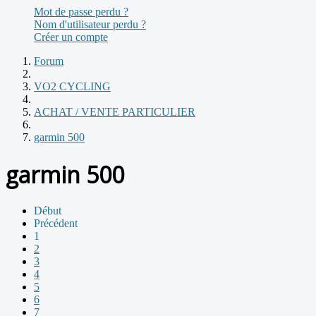
Mot de passe perdu ?
Nom d'utilisateur perdu ?
Créer un compte
Forum
VO2 CYCLING
ACHAT / VENTE PARTICULIER
garmin 500
garmin 500
Début
Précédent
1
2
3
4
5
6
7