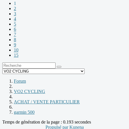
1
2
3
4
5
6
7
8
9
10
15
Forum
VO2 CYCLING
ACHAT / VENTE PARTICULIER
garmin 500
Temps de génération de la page : 0.193 secondes
Propulsé par
Kunena