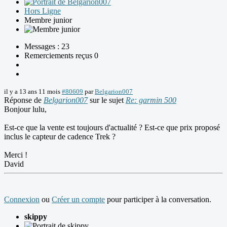
Hors Ligne
Membre junior
Messages : 23
Remerciements reçus 0
il y a 13 ans 11 mois
#80609
par
Belgarion007
Réponse de
Belgarion007
sur le sujet
Re: garmin 500
Bonjour lulu,
Est-ce que la vente est toujours d'actualité ? Est-ce que prix proposé
inclus le capteur de cadence Trek ?
Merci !
David
Connexion
ou
Créer un compte
pour participer à la conversation.
skippy