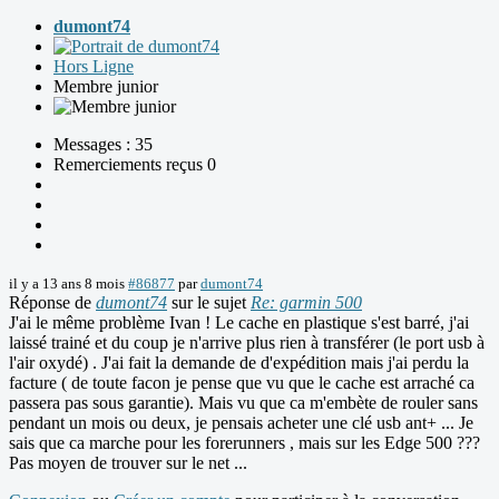
dumont74
Hors Ligne
Membre junior
Messages : 35
Remerciements reçus 0
il y a 13 ans 8 mois
#86877
par
dumont74
Réponse de
dumont74
sur le sujet
Re: garmin 500
J'ai le même problème Ivan ! Le cache en plastique s'est barré, j'ai
laissé trainé et du coup je n'arrive plus rien à transférer (le port usb à
l'air oxydé) . J'ai fait la demande de d'expédition mais j'ai perdu la
facture ( de toute facon je pense que vu que le cache est arraché ca
passera pas sous garantie). Mais vu que ca m'embète de rouler sans
pendant un mois ou deux, je pensais acheter une clé usb ant+ ... Je
sais que ca marche pour les forerunners , mais sur les Edge 500 ???
Pas moyen de trouver sur le net ...