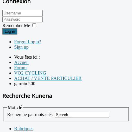
Connexion
Remember Me
Log in
Forgot Login?
Sign up
Vous êtes ici :
Accueil
Forum
VO2 CYCLING
ACHAT / VENTE PARTICULIER
garmin 500
Recherche Kunena
Mot-clé
Recherche par mots-clés:
Rubriques