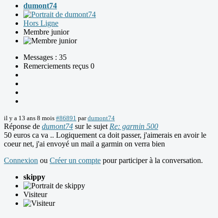
dumont74
Hors Ligne
Membre junior
Messages : 35
Remerciements reçus 0
il y a 13 ans 8 mois
#86891
par
dumont74
Réponse de
dumont74
sur le sujet
Re: garmin 500
50 euros ca va .. Logiquement ca doit passer, j'aimerais en avoir le
coeur net, j'ai envoyé un mail a garmin on verra bien
Connexion
ou
Créer un compte
pour participer à la conversation.
skippy
Visiteur