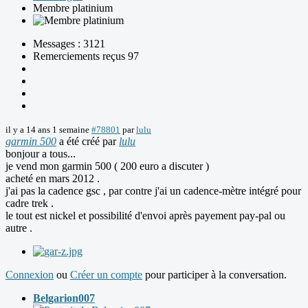
Membre platinium
Messages : 3121
Remerciements reçus 97
il y a 14 ans 1 semaine
#78801
par
lulu
garmin 500
a été créé par
lulu
bonjour a tous...
je vend mon garmin 500 ( 200 euro a discuter )
acheté en mars 2012 .
j'ai pas la cadence gsc , par contre j'ai un cadence-mètre intégré pour
cadre trek .
le tout est nickel et possibilité d'envoi après payement pay-pal ou
autre .
Connexion
ou
Créer un compte
pour participer à la conversation.
Belgarion007