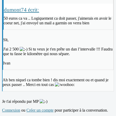
dumont74 écrit:
50 euros ca va .. Logiquement ca doit passer, j'aimerais en avoir le
coeur net, j'ai envoyé un mail a garmin on verra bien
Slt,
J'ai 2 500
Si tu veux je t'en prête un dan l’intervalle !!! Faudra
que tu fasse le kilomètre qui nous sépare.
Ivan
Ah ben niquel ca tombe bien ! dis moi exactement ou et quand je
peux passer .. Merci en tout cas
Je t'ai répondu par MP
Connexion
ou
Créer un compte
pour participer à la conversation.