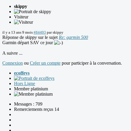
skippy
Visiteur
il y a 13 ans 9 mois
#84493
par
skippy
Réponse de
skippy
sur le sujet
Re: garmin 500
Garmin départ SAV ce jour
A suivre ...
Connexion
ou
Créer un compte
pour participer à la conversation.
ecoffeys
Hors Ligne
Membre platinium
Messages : 709
Remerciements reçus 14