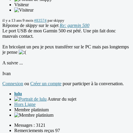
Visiteur
il y a 13 ans 9 mois
#83574
par
skippy
Réponse de
skippy
sur le sujet
Re: garmin 500
Le port USB de mon Garmin 500 est pété. Une pin fait donc
mauvais contact.
En bricolant un peu je peux transférer sur le PC mais pas longtemps
je pense
A suivre ...
Ivan
Connexion
ou
Créer un compte
pour participer à la conversation.
lulu
Auteur du sujet
Hors Ligne
Membre platinium
Messages : 3121
Remerciements reçus 97