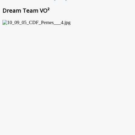
Dream Team VO²