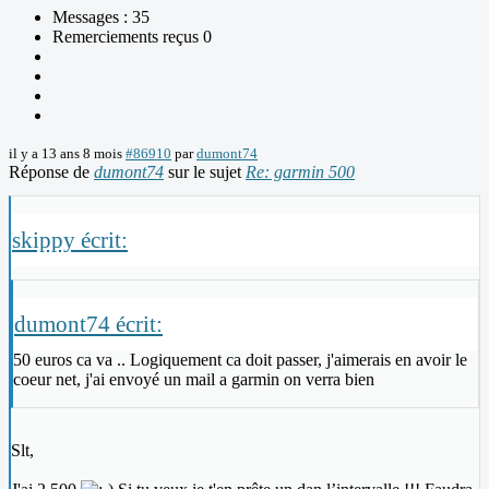
Messages : 35
Remerciements reçus 0
il y a 13 ans 8 mois
#86910
par
dumont74
Réponse de
dumont74
sur le sujet
Re: garmin 500
skippy écrit:
dumont74 écrit:
50 euros ca va .. Logiquement ca doit passer, j'aimerais en avoir le
coeur net, j'ai envoyé un mail a garmin on verra bien
Slt,