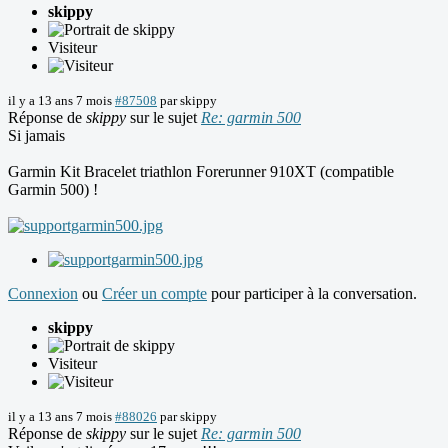
skippy
Visiteur
il y a 13 ans 7 mois
#87508
par
skippy
Réponse de
skippy
sur le sujet
Re: garmin 500
Si jamais
Garmin Kit Bracelet triathlon Forerunner 910XT (compatible
Garmin 500) !
Connexion
ou
Créer un compte
pour participer à la conversation.
skippy
Visiteur
il y a 13 ans 7 mois
#88026
par
skippy
Réponse de
skippy
sur le sujet
Re: garmin 500