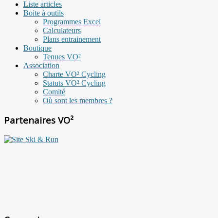
Liste articles
Boite à outils
Programmes Excel
Calculateurs
Plans entrainement
Boutique
Tenues VO²
Association
Charte VO² Cycling
Statuts VO² Cycling
Comité
Où sont les membres ?
Partenaires VO²