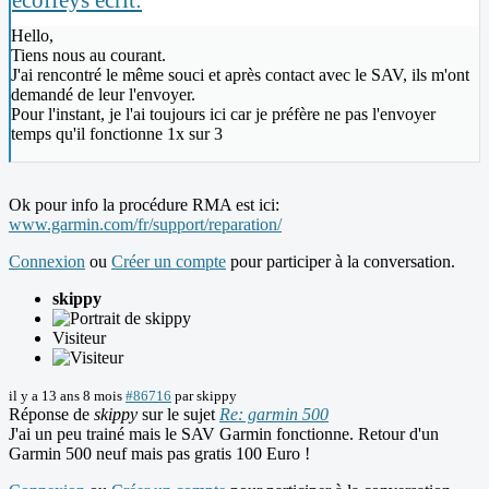
Hello,
Tiens nous au courant.
J'ai rencontré le même souci et après contact avec le SAV, ils m'ont
demandé de leur l'envoyer.
Pour l'instant, je l'ai toujours ici car je préfère ne pas l'envoyer
temps qu'il fonctionne 1x sur 3
Ok pour info la procédure RMA est ici:
www.garmin.com/fr/support/reparation/
Connexion
ou
Créer un compte
pour participer à la conversation.
skippy
Visiteur
il y a 13 ans 8 mois
#86716
par
skippy
Réponse de
skippy
sur le sujet
Re: garmin 500
J'ai un peu trainé mais le SAV Garmin fonctionne. Retour d'un
Garmin 500 neuf mais pas gratis 100 Euro !