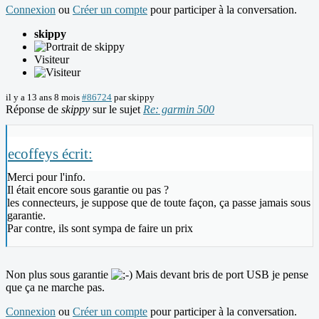
Connexion
ou
Créer un compte
pour participer à la conversation.
skippy
Visiteur
il y a 13 ans 8 mois
#86724
par
skippy
Réponse de
skippy
sur le sujet
Re: garmin 500
ecoffeys écrit:
Merci pour l'info.
Il était encore sous garantie ou pas ?
les connecteurs, je suppose que de toute façon, ça passe jamais sous
garantie.
Par contre, ils sont sympa de faire un prix
Non plus sous garantie
Mais devant bris de port USB je pense
que ça ne marche pas.
Connexion
ou
Créer un compte
pour participer à la conversation.