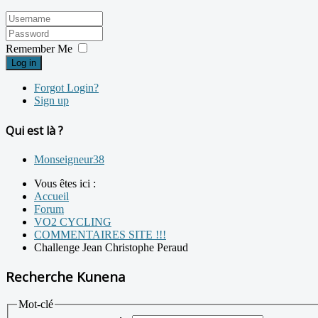
Remember Me
Log in
Forgot Login?
Sign up
Qui est là ?
Monseigneur38
Vous êtes ici :
Accueil
Forum
VO2 CYCLING
COMMENTAIRES SITE !!!
Challenge Jean Christophe Peraud
Recherche Kunena
Mot-clé