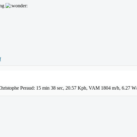
ong
d
Christophe Peraud: 15 min 38 sec, 20.57 Kph, VAM 1804 m/h, 6.27 W/