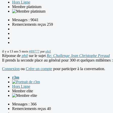
Hors Ligne
Membre platinium
Messages : 9041
Remerciements reçus 259
il y a 13 ans 5 mois
#89777
par
phil
Réponse de
phil
sur le sujet
Re: Challenge Jean Christophe Peraud
Il prends la seconde place au général pour 300 et quelques millièmes 
Connexion
ou
Créer un compte
pour participer à la conversation.
r3m
Hors Ligne
Membre elite
Messages : 366
Remerciements reçus 40