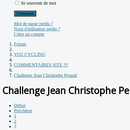
Se souvenir de moi
Connexion
Mot de passe perdu ?
Nom d'utilisateur perdu ?
Créer un compte
Forum
VO2 CYCLING
COMMENTAIRES SITE !!!
Challenge Jean Christophe Peraud
Challenge Jean Christophe P
Début
Précédent
1
2
3