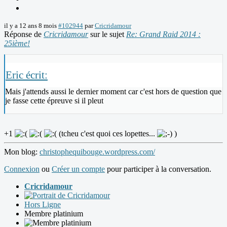
il y a 12 ans 8 mois
#102944
par
Cricridamour
Réponse de
Cricridamour
sur le sujet
Re: Grand Raid 2014 :
25ième!
Eric écrit:
Mais j'attends aussi le dernier moment car c'est hors de question que
je fasse cette épreuve si il pleut
+1
(tcheu c'est quoi ces lopettes...
)
Mon blog:
christophequibouge.wordpress.com/
Connexion
ou
Créer un compte
pour participer à la conversation.
Cricridamour
Hors Ligne
Membre platinium