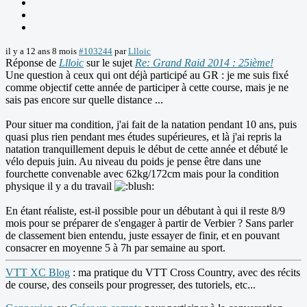
il y a 12 ans 8 mois
#103244
par
Llloic
Réponse de
Llloic
sur le sujet
Re: Grand Raid 2014 : 25ième!
Une question à ceux qui ont déjà participé au GR : je me suis fixé
comme objectif cette année de participer à cette course, mais je ne
sais pas encore sur quelle distance ...
Pour situer ma condition, j'ai fait de la natation pendant 10 ans, puis
quasi plus rien pendant mes études supérieures, et là j'ai repris la
natation tranquillement depuis le début de cette année et débuté le
vélo depuis juin. Au niveau du poids je pense être dans une
fourchette convenable avec 62kg/172cm mais pour la condition
physique il y a du travail
En étant réaliste, est-il possible pour un débutant à qui il reste 8/9
mois pour se préparer de s'engager à partir de Verbier ? Sans parler
de classement bien entendu, juste essayer de finir, et en pouvant
consacrer en moyenne 5 à 7h par semaine au sport.
VTT XC Blog
: ma pratique du VTT Cross Country, avec des récits
de course, des conseils pour progresser, des tutoriels, etc...