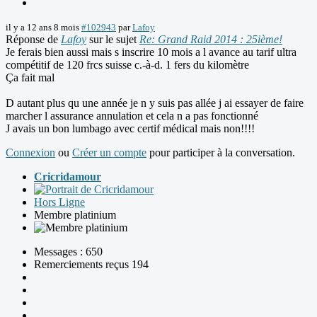
il y a 12 ans 8 mois
#102943
par
Lafoy
Réponse de
Lafoy
sur le sujet
Re: Grand Raid 2014 : 25ième!
Je ferais bien aussi mais s inscrire 10 mois a l avance au tarif ultra
compétitif de 120 frcs suisse c.-à-d. 1 fers du kilomètre
Ça fait mal
D autant plus qu une année je n y suis pas allée j ai essayer de faire
marcher l assurance annulation et cela n a pas fonctionné
J avais un bon lumbago avec certif médical mais non!!!!
Connexion
ou
Créer un compte
pour participer à la conversation.
Cricridamour
Hors Ligne
Membre platinium
Messages : 650
Remerciements reçus 194