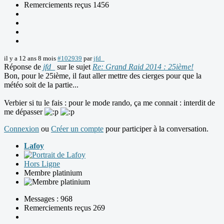
Remerciements reçus 1456
il y a 12 ans 8 mois
#102939
par
jfd_
Réponse de
jfd_
sur le sujet
Re: Grand Raid 2014 : 25ième!
Bon, pour le 25ième, il faut aller mettre des cierges pour que la
météo soit de la partie...
Verbier si tu le fais : pour le mode rando, ça me connait : interdit de
me dépasser
Connexion
ou
Créer un compte
pour participer à la conversation.
Lafoy
Hors Ligne
Membre platinium
Messages : 968
Remerciements reçus 269