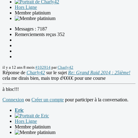
Hors Ligne
Membre platinium
Messages : 7187
Remerciements reçus 352
il y a 12 ans 8 mois
#102914
par
Charly42
Réponse de
Charly42
sur le sujet
Re: Grand Raid 2014 : 25ième!
cela me dirais bien, mais trop d'€€€€ pour une course
à bloc!!!
Connexion
ou
Créer un compte
pour participer à la conversation.
Eric
Hors Ligne
Membre platinium