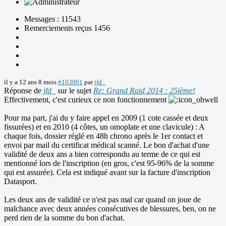
Messages : 11543
Remerciements reçus 1456
il y a 12 ans 8 mois
#103001
par
jfd_
Réponse de
jfd_
sur le sujet
Re: Grand Raid 2014 : 25ième!
Effectivement, c'est curieux ce non fonctionnement
Pour ma part, j'ai du y faire appel en 2009 (1 cote cassée et deux
fissurées) et en 2010 (4 côtes, un omoplate et une clavicule) : A
chaque fois, dossier réglé en 48h chrono après le 1er contact et
envoi par mail du certificat médical scanné. Le bon d'achat d'une
validité de deux ans a bien correspondu au terme de ce qui est
mentionné lors de l'inscription (en gros, c'est 95-96% de la somme
qui est assurée). Cela est indiqué avant sur la facture d'inscription
Datasport.
Les deux ans de validité ce n'est pas mal car quand on joue de
malchance avec deux années consécutives de blessures, ben, on ne
perd rien de la somme du bon d'achat.