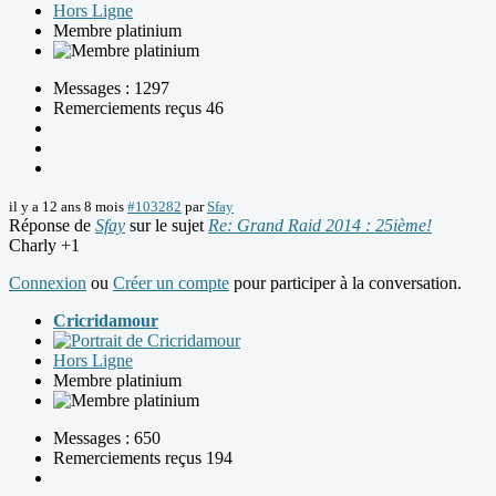
Hors Ligne
Membre platinium
Messages : 1297
Remerciements reçus 46
il y a 12 ans 8 mois
#103282
par
Sfay
Réponse de
Sfay
sur le sujet
Re: Grand Raid 2014 : 25ième!
Charly +1
Connexion
ou
Créer un compte
pour participer à la conversation.
Cricridamour
Hors Ligne
Membre platinium
Messages : 650
Remerciements reçus 194