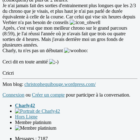
Je n'ai jamais fait des sorties d'entrainement plus longues que les 2/3
du chrono que je visais, et plus haut je n'ai pas parlé de durée
équivalente à celle de la course. Car celui qui vise six heures depuis
Verbier n'a pas besoin de conseils
Après, c'est vrai que mon meilleur chrono sur le grand parcours
(8:59), je l'ai réussi l'année où je n'avais fait que trois ou quatre
sorties de 4 heures. Mais j'avais derrière moi un gros fonds de
plusieures années.
Charly, tu n'es pas un débutant
Ceci dit en toute amitié
Cricri
Mon blog:
christophequibouge.wordpress.com/
Connexion
ou
Créer un compte
pour participer à la conversation.
Charly42
Hors Ligne
Membre platinium
Messages : 7187