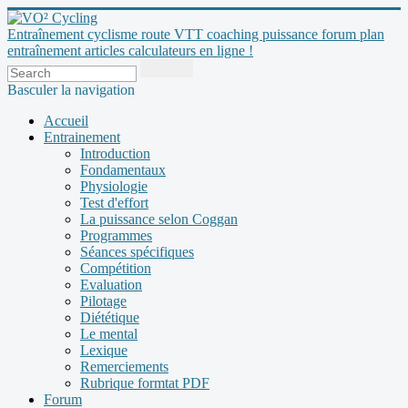
Entraînement cyclisme route VTT coaching puissance forum plan
entraînement articles calculateurs en ligne !
Basculer la navigation
Accueil
Entrainement
Introduction
Fondamentaux
Physiologie
Test d'effort
La puissance selon Coggan
Programmes
Séances spécifiques
Compétition
Evaluation
Pilotage
Diététique
Le mental
Lexique
Remerciements
Rubrique formtat PDF
Forum