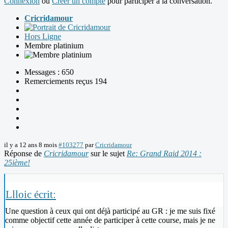
Connexion
ou
Créer un compte
pour participer à la conversation.
Cricridamour
Hors Ligne
Membre platinium
Messages : 650
Remerciements reçus 194
il y a 12 ans 8 mois
#103277
par
Cricridamour
Réponse de
Cricridamour
sur le sujet
Re: Grand Raid 2014 :
25ième!
Llloic écrit:
Une question à ceux qui ont déjà participé au GR : je me suis fixé
comme objectif cette année de participer à cette course, mais je ne