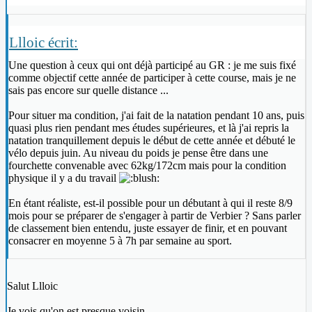
Llloic écrit:
Une question à ceux qui ont déjà participé au GR : je me suis fixé
comme objectif cette année de participer à cette course, mais je ne
sais pas encore sur quelle distance ...
Pour situer ma condition, j'ai fait de la natation pendant 10 ans, puis
quasi plus rien pendant mes études supérieures, et là j'ai repris la
natation tranquillement depuis le début de cette année et débuté le
vélo depuis juin. Au niveau du poids je pense être dans une
fourchette convenable avec 62kg/172cm mais pour la condition
physique il y a du travail
En étant réaliste, est-il possible pour un débutant à qui il reste 8/9
mois pour se préparer de s'engager à partir de Verbier ? Sans parler
de classement bien entendu, juste essayer de finir, et en pouvant
consacrer en moyenne 5 à 7h par semaine au sport.
Salut Llloic
Je vois qu'on est presque voisin...