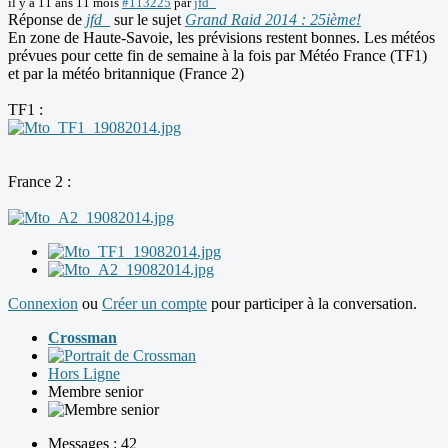
il y a 11 ans 11 mois
#113225
par
jfd_
Réponse de
jfd_
sur le sujet
Grand Raid 2014 : 25ième!
En zone de Haute-Savoie, les prévisions restent bonnes. Les météos
prévues pour cette fin de semaine à la fois par Météo France (TF1)
et par la météo britannique (France 2)
TF1 :
France 2 :
Connexion
ou
Créer un compte
pour participer à la conversation.
Crossman
Hors Ligne
Membre senior
Messages : 42