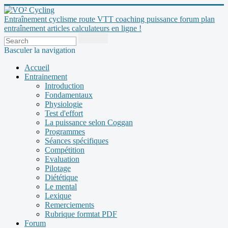
Entraînement cyclisme route VTT coaching puissance forum plan
entraînement articles calculateurs en ligne !
Basculer la navigation
Accueil
Entrainement
Introduction
Fondamentaux
Physiologie
Test d'effort
La puissance selon Coggan
Programmes
Séances spécifiques
Compétition
Evaluation
Pilotage
Diététique
Le mental
Lexique
Remerciements
Rubrique formtat PDF
Forum