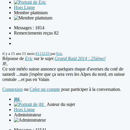
Hors Ligne
Membre platinium
Messages : 1814
Remerciements reçus 82
il y a 11 ans 11 mois
#113233
par
Eric
Réponse de
Eric
sur le sujet
Grand Raid 2014 : 25ième!
JF,
Ce soir météo suisse annonce quelques risque d'averses du coté de
samedi ...mais j'espère que ça sera vers les Alpes du nord, en suisse
centrale ...et pas en Valais
Connexion
ou
Créer un compte
pour participer à la conversation.
jfd_
Auteur du sujet
Hors Ligne
Administrateur
Messages : 11541