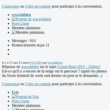
Connexion
ou
Créer un compte
pour participer à la conversation.
wwwfabien
Hors Ligne
Membre platinium
Messages : 914
Remerciements reçus 11
il y a 11 ans 11 mois
#113191
par
wwwfabien
Réponse de
wwwfabien
sur le sujet
Grand Raid 2014 : 25ième!
Est-ce qu'il y a encore de la neige sur le parcours ? (après les photos
du Swiss Irontrail de week end dernier on peut se le demander...)
Connexion
ou
Créer un compte
pour participer à la conversation.
Eric
Hors Ligne
Membre platinium