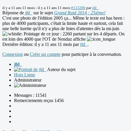
il y a 11 ans 11 mois
-
il y a 11 ans 11 mois
#113206
par
jfd_
Réponse de
jfd_
sur le sujet
Grand Raid 2014 : 25ième!
C'est une photo de l'édition 2005 ça... Même le texte est has been :
plus de 4000 participants, c'était la limite haute et surtout, cela fait
une belle lurette qu'il n'y a plus de listes d'attentes dès la mi-juin
Pointage de ce jour : 2260 partant sur les 4 départs. On
est loin des 4000 que l'OT de Nendaz affiche
Dernière édition: il y a 11 ans 11 mois par
jfd_
.
Connexion
ou
Créer un compte
pour participer à la conversation.
jfd_
Auteur du sujet
Hors Ligne
Administrateur
Messages : 11541
Remerciements reçus 1456