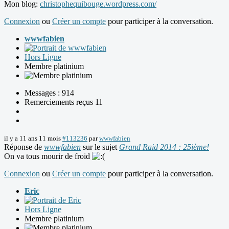
Mon blog:
christophequibouge.wordpress.com/
Connexion
ou
Créer un compte
pour participer à la conversation.
wwwfabien
Hors Ligne
Membre platinium
Messages : 914
Remerciements reçus 11
il y a 11 ans 11 mois
#113236
par
wwwfabien
Réponse de
wwwfabien
sur le sujet
Grand Raid 2014 : 25ième!
On va tous mourir de froid
Connexion
ou
Créer un compte
pour participer à la conversation.
Eric
Hors Ligne
Membre platinium