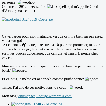
personne!
Comme en 2012, avec sa fille
(celle qui m’appelle Cricri
d’Amour, mais chut !)
Ça va barder pour mon matricule, vu que ça n’ira bien sûr pas assez
vite à son goût.
Je l’entends déjà : que je ne suis pas là pour me promener, ni pour
admirer le paysage, faudrait voir une fois dans ma triste vie à me
sortir les pouces du censuré, que censuré, et censuré, nondetcheu,
etc. etc.
Mais merci d’avance à lui quand même ! (chuis un peu maso sur les
bords)
Et en plus, la météo est annoncée comme plutôt bonne!
Tcheu, j’ai une de ces motivations, du coup !
Mon blog:
christophequibouge.wordpress.com/