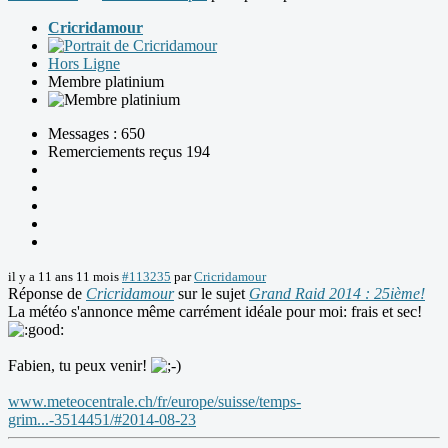
Cricridamour
Hors Ligne
Membre platinium
Messages : 650
Remerciements reçus 194
il y a 11 ans 11 mois
#113235
par
Cricridamour
Réponse de
Cricridamour
sur le sujet
Grand Raid 2014 : 25ième!
La météo s'annonce même carrément idéale pour moi: frais et sec!
Fabien, tu peux venir!
www.meteocentrale.ch/fr/europe/suisse/temps-
grim...-3514451/#2014-08-23