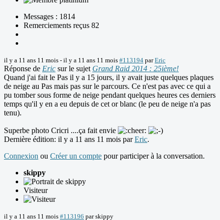
Messages : 1814
Remerciements reçus 82
il y a 11 ans 11 mois
-
il y a 11 ans 11 mois
#113194
par
Eric
Réponse de
Eric
sur le sujet
Grand Raid 2014 : 25ième!
Quand j'ai fait le Pas il y a 15 jours, il y avait juste quelques plaques
de neige au Pas mais pas sur le parcours. Ce n'est pas avec ce qui a
pu tomber sous forme de neige pendant quelques heures ces derniers
temps qu'il y en a eu depuis de cet or blanc (le peu de neige n'a pas
tenu).
Superbe photo Cricri ....ça fait envie
Dernière édition: il y a 11 ans 11 mois par
Eric
.
Connexion
ou
Créer un compte
pour participer à la conversation.
skippy
Visiteur
il y a 11 ans 11 mois
#113196
par
skippy