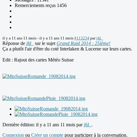
Remerciements reçus 1456
il y a 11 ans 11 mois
-
il y a 11 ans 11 mois
#113234
par
jfd_
Réponse de
jfd_
sur le sujet
Grand Raid 2014 : 25ième!
Ça a plutôt l'air d'être du coté Interlaken & Lucerne sur leurs cartes.
Edit : Rajout des cartes Météo Suisse
Dernière édition: il y a 11 ans 11 mois par
jfd_
.
Connexion
ou
Créer un compte
pour participer à la conversation.