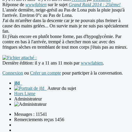
Réponse de
wwwfabien
sur le sujet
Grand Raid 2014 : 25ième!
L'année dernière, neige-grésil au Pas de Lona puis la pluie jusqu'à
l'arrivée. Environ 0°c au Pas de Lona.
J'ai du m'arrêter dans la descente car je ne pouvais plus freiner à
cause des mains gelées... On survie mais je ne suis pas spécialement
fan.
Et j'étais encore en plutôt bonne forme, pas d'hypoglycémie. Par
contre en bas à l'arrivée, trempé à chercher mon sac avec des
fringues sèches en tremblant de tout mon corps j'étais pas au mieux.
Dernière édition: il y a 11 ans 11 mois par
wwwfabien
.
Connexion
ou
Créer un compte
pour participer à la conversation.
jfd_
Auteur du sujet
Hors Ligne
Administrateur
Messages : 11541
Remerciements reçus 1456