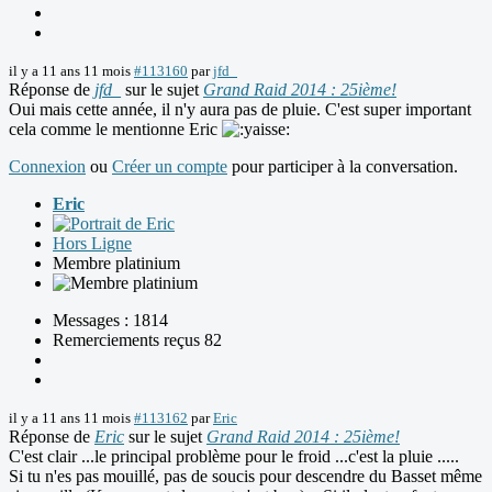
il y a 11 ans 11 mois
#113160
par
jfd_
Réponse de
jfd_
sur le sujet
Grand Raid 2014 : 25ième!
Oui mais cette année, il n'y aura pas de pluie. C'est super important
cela comme le mentionne Eric
Connexion
ou
Créer un compte
pour participer à la conversation.
Eric
Hors Ligne
Membre platinium
Messages : 1814
Remerciements reçus 82
il y a 11 ans 11 mois
#113162
par
Eric
Réponse de
Eric
sur le sujet
Grand Raid 2014 : 25ième!
C'est clair ...le principal problème pour le froid ...c'est la pluie .....
Si tu n'es pas mouillé, pas de soucis pour descendre du Basset même