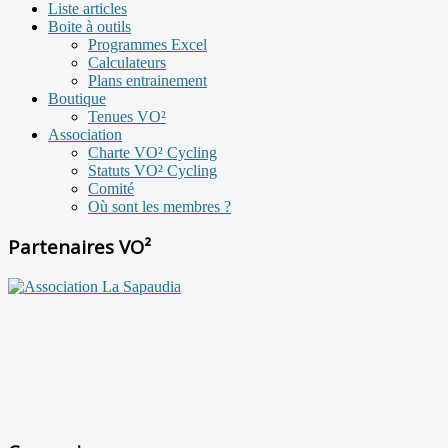
Liste articles
Boite à outils
Programmes Excel
Calculateurs
Plans entrainement
Boutique
Tenues VO²
Association
Charte VO² Cycling
Statuts VO² Cycling
Comité
Où sont les membres ?
Partenaires VO²