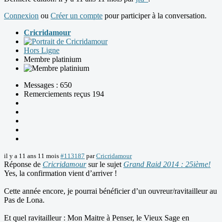
Connexion
ou
Créer un compte
pour participer à la conversation.
Cricridamour
Hors Ligne
Membre platinium
Messages : 650
Remerciements reçus 194
il y a 11 ans 11 mois
#113187
par
Cricridamour
Réponse de
Cricridamour
sur le sujet
Grand Raid 2014 : 25ième!
Yes, la confirmation vient d’arriver !
Cette année encore, je pourrai bénéficier d’un ouvreur/ravitailleur au
Pas de Lona.
Et quel ravitailleur : Mon Maitre à Penser, le Vieux Sage en