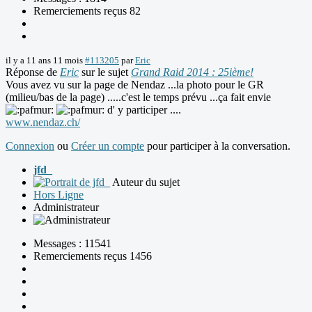
Remerciements reçus 82
il y a 11 ans 11 mois
#113205
par
Eric
Réponse de
Eric
sur le sujet
Grand Raid 2014 : 25ième!
Vous avez vu sur la page de Nendaz ...la photo pour le GR
(milieu/bas de la page) .....c'est le temps prévu ...ça fait envie
d' y participer ....
www.nendaz.ch/
Connexion
ou
Créer un compte
pour participer à la conversation.
jfd_
Auteur du sujet
Hors Ligne
Administrateur
Messages : 11541
Remerciements reçus 1456