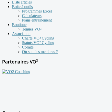
Liste articles
Boite à outils
Programmes Excel
Calculateurs
Plans entrainement
Boutique
Tenues VO²
Association
Charte VO² Cycling
Statuts VO² Cycling
Comité
Où sont les membres ?
Partenaires VO²