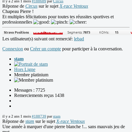
il y a 2 ans 1 mois
#188689
par
Circus
Réponse de
Circus
sur le sujet
X-race Ventoux
Chapeau Pierre !
Et multiples félicitations pour toutes tes réussites sportives et
professionnelles
Les utilisateur(s) suivant ont remercié:
lebad
Connexion
ou
Créer un compte
pour participer à la conversation.
stam
Hors Ligne
Membre platinium
Messages : 7725
Remerciements reçus 1438
il y a 2 ans 1 mois
#188739
par
stam
Réponse de
stam
sur le sujet
X-race Ventoux
Une année à marquer d'une pierre blanche !... sans mauvais jeu de
mot.