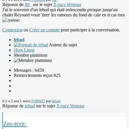
Réponse de
jfd_
sur le sujet
X-race Ventoux
J'ai le souvenir d'un lebad qui était redescendu presque jusqu'au
chalet Reynard venir 'tirer' les rameurs du fond de cale en tt cas moi
Connexion
ou
Créer un compte
pour participer à la conversation.
lebad
Auteur du sujet
Hors Ligne
Membre platinium
Messages : 6459
Remerciements reçus 825
il y a 2 ans 1 mois
#188687
par
lebad
Réponse de
lebad
sur le sujet
X-race Ventoux
Zeo écrit: