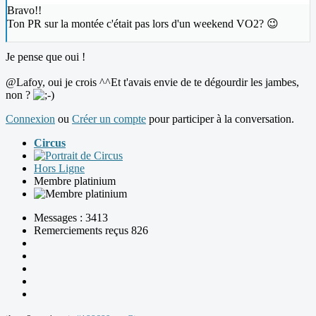
Bravo!!
Ton PR sur la montée c'était pas lors d'un weekend VO2? 😉
Je pense que oui !
@Lafoy, oui je crois ^^Et t'avais envie de te dégourdir les jambes,
non ?
Connexion
ou
Créer un compte
pour participer à la conversation.
Circus
Hors Ligne
Membre platinium
Messages : 3413
Remerciements reçus 826