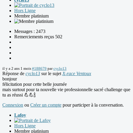
Hors Ligne
Membre platinium
Messages : 2473
Remerciements reçus 502
il y a 2 ans 1 mois
#188679
par
cyclo13
Réponse de
cyclo13
sur le sujet
X-race Ventoux
bonjour
félicitation pour cette belle journée
mais surtout pour ta nouvelle vie professionnelle sacré challenge que
tu as réussi 💪💪🍾
Connexion
ou
Créer un compte
pour participer à la conversation.
Lafoy
Hors Ligne
Membre platinium