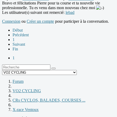
Bravo et félicitations Pierre pour ta course et ta nouvelle vie
professionnelle. Tu es venu dans mon nouveau chez moi
Les utilisateur(s) suivant ont remercié:
lebad
Connexion
ou
Créer un compte
pour participer à la conversation.
Début
Précédent
1
Suivant
Fin
1
Forum
VO2 CYCLING
CRs CYCLOS, BALADES, COURSES ...
X-race Ventoux