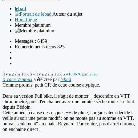
lebad
Auteur du sujet
Hors Ligne
Membre platinium
Messages : 6459
Remerciements reçus 825
il y a 2 ans 1 mois
-
il y a 2 ans 1 mois
#188676
par
lebad
X-race Ventoux
a été créé par
lebad
Comme promis, petit CR de cette course atypique.
Dans sa version Full bike, il s'agit de monter + descendre en VTT
chronométré, puis d'enchainer avec une montée sèche route. Le tout
depuis Bédoin.
Cette année, à cause des risques ++ de pluie, l'organisateur décide la
veille au soir une petite modif : on ne monte pas au somme en VTT,
on va "seulement" au chalet Reynard. Par contre, pas d'arrêt chrono,
on enchaine direct !