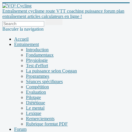
Entraînement cyclisme route VTT coaching puissance forum plan
entraînement articles calculateurs en ligne !
Basculer la navigation
Accueil
Entrainement
Introduction
Fondamentaux
Physiologie
Test d'effort
La puissance selon Coggan
Programmes
Séances spécifiques
Compétition
Evaluation
Pilotage
Diététique
Le mental
Lexique
Remerciements
Rubrique formtat PDF
Forum