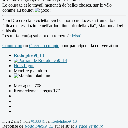
Le courage et le travail mènent à de belles choses, sur le vélo
comme au boulot
"poi Dio creò la bicicletta perché l'uomo ne facesse strumento di
fatica e di esaltazione nell'arduo itinerario della vita", Madonna Del
Ghisallo
Les utilisateur(s) suivant ont remercié:
lebad
Connexion
ou
Créer un compte
pour participer à la conversation.
Rodolphe59_13
Hors Ligne
Membre platinium
Messages : 708
Remerciements reçus 177
il y a 2 ans 1 mois
#188841
par
Rodolphe59_13
Réponse de
Rodolphe59_13
sur le sujet
X-race Ventoux