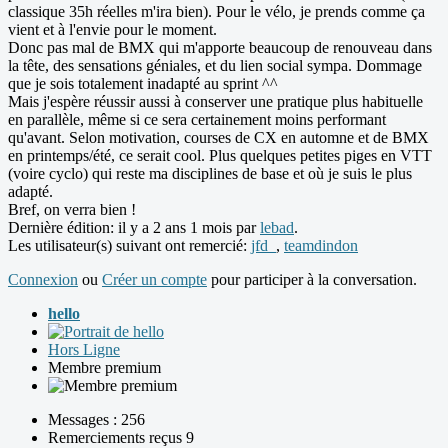
classique 35h réelles m'ira bien). Pour le vélo, je prends comme ça
vient et à l'envie pour le moment.
Donc pas mal de BMX qui m'apporte beaucoup de renouveau dans
la tête, des sensations géniales, et du lien social sympa. Dommage
que je sois totalement inadapté au sprint ^^
Mais j'espère réussir aussi à conserver une pratique plus habituelle
en parallèle, même si ce sera certainement moins performant
qu'avant. Selon motivation, courses de CX en automne et de BMX
en printemps/été, ce serait cool. Plus quelques petites piges en VTT
(voire cyclo) qui reste ma disciplines de base et où je suis le plus
adapté.
Bref, on verra bien !
Dernière édition: il y a 2 ans 1 mois par
lebad
.
Les utilisateur(s) suivant ont remercié:
jfd_
,
teamdindon
Connexion
ou
Créer un compte
pour participer à la conversation.
hello
Hors Ligne
Membre premium
Messages : 256
Remerciements reçus 9