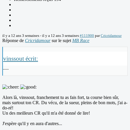
il y a 12 ans 3 semaines
-
il y a 12 ans 3 semaines
#111900
par
Cricridamour
Réponse de
Cricridamour
sur le sujet
MB Race
vinssout écrit:
.....
Alors là, vinssout, franchement tu as fais fort, ta course bien sûr,
mais surtout ton CR. Du vécu, de la sueur, pleins de bon mots, j'ai a-
do-ré!
Un des meilleurs CR qu'il m'a été donné de lire!
J'espère qu'il y en aura d'autres...