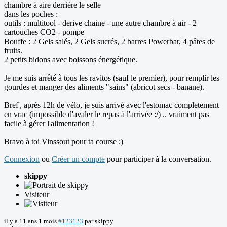
chambre à aire derrière le selle
dans les poches :
outils : multitool - derive chaine - une autre chambre à air - 2
cartouches CO2 - pompe
Bouffe : 2 Gels salés, 2 Gels sucrés, 2 barres Powerbar, 4 pâtes de
fruits.
2 petits bidons avec boissons énergétique.
Je me suis arrêté à tous les ravitos (sauf le premier), pour remplir les
gourdes et manger des aliments "sains" (abricot secs - banane).
Bref', après 12h de vélo, je suis arrivé avec l'estomac completement
en vrac (impossible d'avaler le repas à l'arrivée :/) .. vraiment pas
facile à gérer l'alimentation !
Bravo à toi Vinssout pour ta course ;)
Connexion
ou
Créer un compte
pour participer à la conversation.
skippy
Visiteur
il y a 11 ans 1 mois
#123123
par
skippy