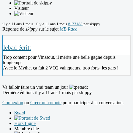
Visiteur
il y a 11 ans 1 mois
-
il y a 11 ans 1 mois
#123188
par
skippy
Réponse de
skippy
sur le sujet
MB Race
lebad écrit:
Trop content pour Vinssout, il mérite une belle gagne depuis
longtemps.
Avec le Mythe, ça fait 2 VO2 vainqueurs, trop forts, les gars !
Va falloir faire un vrai team un jour
Dernière édition: il y a 11 ans 1 mois par
skippy
.
Connexion
ou
Créer un compte
pour participer à la conversation.
Swed
Hors Ligne
Membre elite