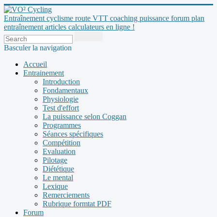
Entraînement cyclisme route VTT coaching puissance forum plan
entraînement articles calculateurs en ligne !
Basculer la navigation
Accueil
Entrainement
Introduction
Fondamentaux
Physiologie
Test d'effort
La puissance selon Coggan
Programmes
Séances spécifiques
Compétition
Evaluation
Pilotage
Diététique
Le mental
Lexique
Remerciements
Rubrique formtat PDF
Forum