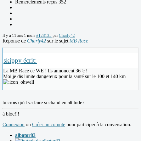
Remerciements reçus 352
il y a 11 ans 1 mois
#123135
par
Charly42
Réponse de
Charly42
sur le sujet
MB Race
skippy écrit:
La MB Race ce WE ! Ils annoncent 36°c !
Moi je dis limite dangereux pour la santé sur le 100 et 140 km
tu crois qu'il va faire si chaud en altitude?
à bloc!!!
Connexion
ou
Créer un compte
pour participer à la conversation.
albator83