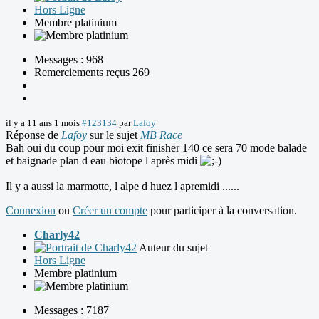
Hors Ligne
Membre platinium
Messages : 968
Remerciements reçus 269
il y a 11 ans 1 mois
#123134
par
Lafoy
Réponse de
Lafoy
sur le sujet
MB Race
Bah oui du coup pour moi exit finisher 140 ce sera 70 mode balade
et baignade plan d eau biotope l après midi
Il y a aussi la marmotte, l alpe d huez l apremidi ......
Connexion
ou
Créer un compte
pour participer à la conversation.
Charly42
Auteur du sujet
Hors Ligne
Membre platinium
Messages : 7187