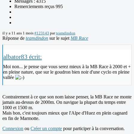
Messages : 4315
Remerciements reçus 995
il y a 11 ans 1 mois
#123143
par
teamdindon
Réponse de
teamdindon
sur le sujet
MB Race
albator83 écrit:
Moi non... je pense que vous serez mieux à la MB Race à 2000 et +
en pleine nature, que sur le goudron bien noir d'une cyclo en pleine
vallée
Contrairement à ce que son nom laisse penser, la MB Race ne monte
jamais au-dessus de 2000m. On navigue la plupart du temps entre
1000 et 1500 m.
Mais bon, c'est toujours mieux que l'Alpe d'Huez en plein cagnard
en fin de Marmotte.
Connexion
ou
Créer un compte
pour participer à la conversation.