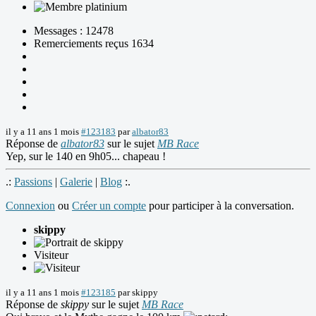
Messages : 12478
Remerciements reçus 1634
il y a 11 ans 1 mois
#123183
par
albator83
Réponse de
albator83
sur le sujet
MB Race
Yep, sur le 140 en 9h05... chapeau !
.:
Passions
|
Galerie
|
Blog
:.
Connexion
ou
Créer un compte
pour participer à la conversation.
skippy
Visiteur
il y a 11 ans 1 mois
#123185
par
skippy
Réponse de
skippy
sur le sujet
MB Race