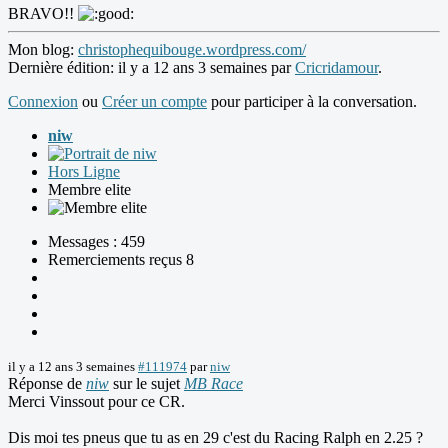
BRAVO!!
Mon blog:
christophequibouge.wordpress.com/
Dernière édition: il y a 12 ans 3 semaines par
Cricridamour
.
Connexion
ou
Créer un compte
pour participer à la conversation.
niw
Hors Ligne
Membre elite
Messages : 459
Remerciements reçus 8
il y a 12 ans 3 semaines
#111974
par
niw
Réponse de
niw
sur le sujet
MB Race
Merci Vinssout pour ce CR.
Dis moi tes pneus que tu as en 29 c'est du Racing Ralph en 2.25 ?