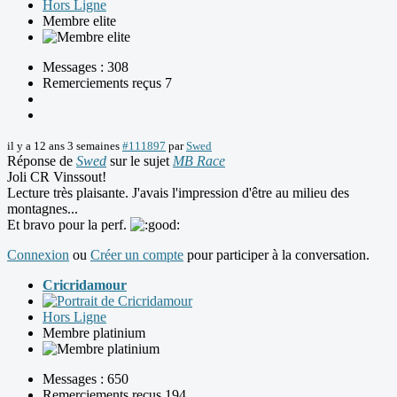
Hors Ligne
Membre elite
Messages : 308
Remerciements reçus 7
il y a 12 ans 3 semaines
#111897
par
Swed
Réponse de
Swed
sur le sujet
MB Race
Joli CR Vinssout!
Lecture très plaisante. J'avais l'impression d'être au milieu des
montagnes...
Et bravo pour la perf.
Connexion
ou
Créer un compte
pour participer à la conversation.
Cricridamour
Hors Ligne
Membre platinium
Messages : 650
Remerciements reçus 194