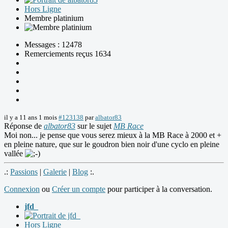
Hors Ligne
Membre platinium
Messages : 12478
Remerciements reçus 1634
il y a 11 ans 1 mois
#123138
par
albator83
Réponse de
albator83
sur le sujet
MB Race
Moi non... je pense que vous serez mieux à la MB Race à 2000 et +
en pleine nature, que sur le goudron bien noir d'une cyclo en pleine
vallée
.:
Passions
|
Galerie
|
Blog
:.
Connexion
ou
Créer un compte
pour participer à la conversation.
jfd_
Hors Ligne