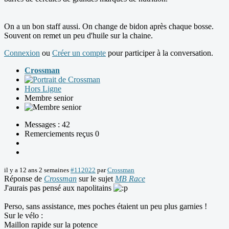
On a un bon staff aussi. On change de bidon après chaque bosse.
Souvent on remet un peu d'huile sur la chaine.
Connexion
ou
Créer un compte
pour participer à la conversation.
Crossman
Hors Ligne
Membre senior
Messages : 42
Remerciements reçus 0
il y a 12 ans 2 semaines
#112022
par
Crossman
Réponse de
Crossman
sur le sujet
MB Race
J'aurais pas pensé aux napolitains
Perso, sans assistance, mes poches étaient un peu plus garnies !
Sur le vélo :
Maillon rapide sur la potence