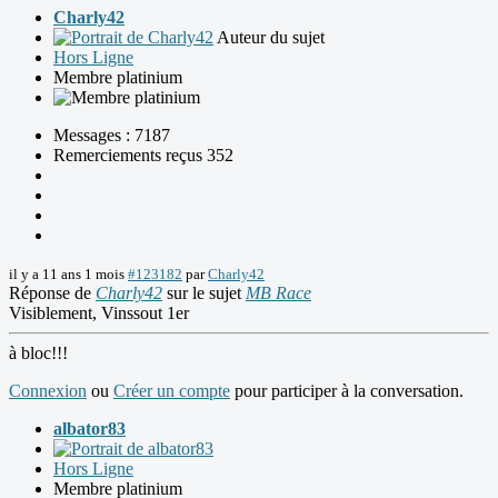
Charly42
Auteur du sujet
Hors Ligne
Membre platinium
Messages : 7187
Remerciements reçus 352
il y a 11 ans 1 mois
#123182
par
Charly42
Réponse de
Charly42
sur le sujet
MB Race
Visiblement, Vinssout 1er
à bloc!!!
Connexion
ou
Créer un compte
pour participer à la conversation.
albator83
Hors Ligne
Membre platinium