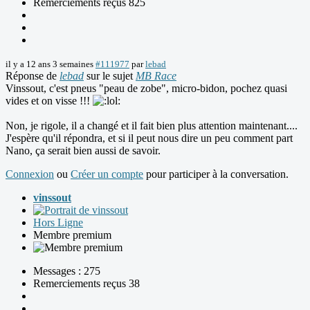
Remerciements reçus 825
il y a 12 ans 3 semaines
#111977
par
lebad
Réponse de
lebad
sur le sujet
MB Race
Vinssout, c'est pneus "peau de zobe", micro-bidon, pochez quasi
vides et on visse !!!
Non, je rigole, il a changé et il fait bien plus attention maintenant....
J'espère qu'il répondra, et si il peut nous dire un peu comment part
Nano, ça serait bien aussi de savoir.
Connexion
ou
Créer un compte
pour participer à la conversation.
vinssout
Hors Ligne
Membre premium
Messages : 275
Remerciements reçus 38