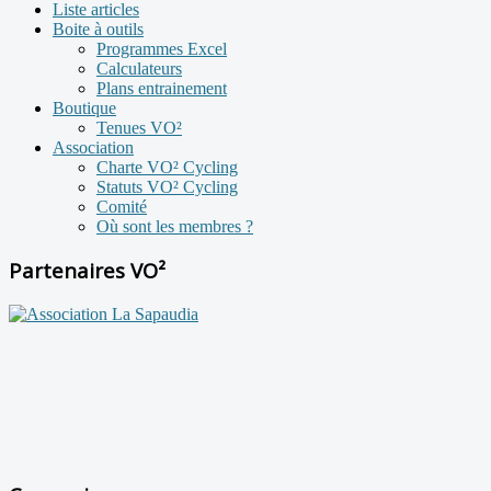
Liste articles
Boite à outils
Programmes Excel
Calculateurs
Plans entrainement
Boutique
Tenues VO²
Association
Charte VO² Cycling
Statuts VO² Cycling
Comité
Où sont les membres ?
Partenaires VO²