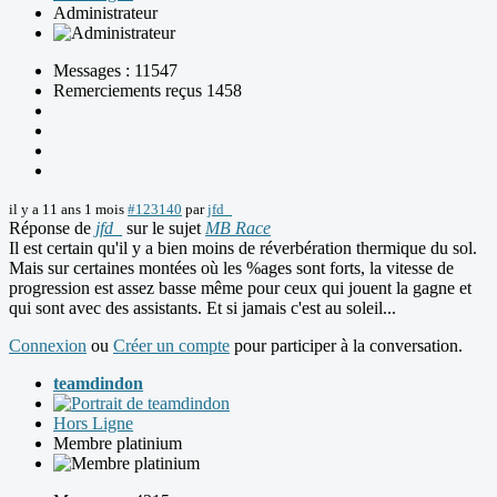
Administrateur
Messages : 11547
Remerciements reçus 1458
il y a 11 ans 1 mois
#123140
par
jfd_
Réponse de
jfd_
sur le sujet
MB Race
Il est certain qu'il y a bien moins de réverbération thermique du sol.
Mais sur certaines montées où les %ages sont forts, la vitesse de
progression est assez basse même pour ceux qui jouent la gagne et
qui sont avec des assistants. Et si jamais c'est au soleil...
Connexion
ou
Créer un compte
pour participer à la conversation.
teamdindon
Hors Ligne
Membre platinium