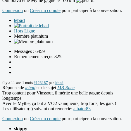
Oui bravo et le Mythe gagne le 100 km
Connexion
ou
Créer un compte
pour participer à la conversation.
lebad
Hors Ligne
Membre platinium
Messages : 6459
Remerciements reçus 825
il y a 11 ans 1 mois
#123187
par
lebad
Réponse de
lebad
sur le sujet
MB Race
Trop content pour Vinssout, il mérite une belle gagne depuis
longtemps.
Avec le Mythe, ça fait 2 VO2 vainqueurs, trop forts, les gars !
Les utilisateur(s) suivant ont remercié:
albator83
Connexion
ou
Créer un compte
pour participer à la conversation.
skippy