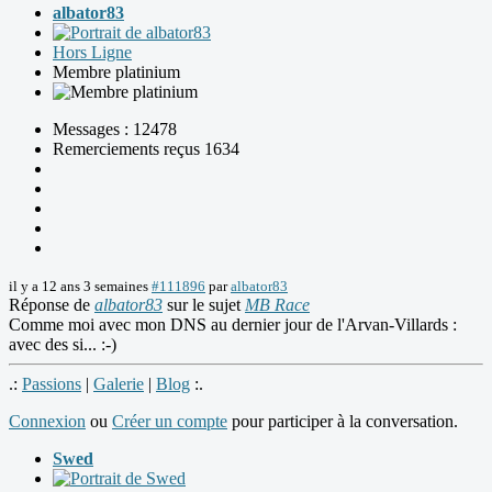
albator83
Hors Ligne
Membre platinium
Messages : 12478
Remerciements reçus 1634
il y a 12 ans 3 semaines
#111896
par
albator83
Réponse de
albator83
sur le sujet
MB Race
Comme moi avec mon DNS au dernier jour de l'Arvan-Villards :
avec des si... :-)
.:
Passions
|
Galerie
|
Blog
:.
Connexion
ou
Créer un compte
pour participer à la conversation.
Swed