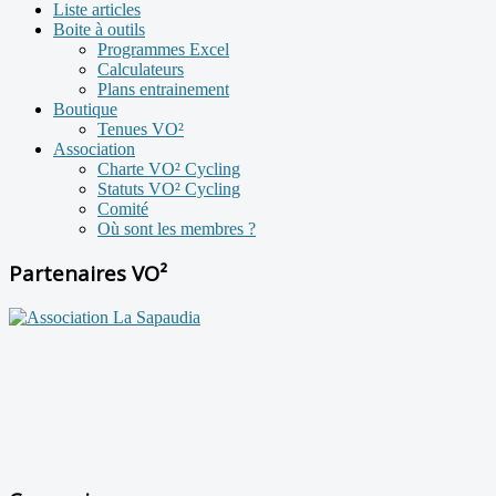
Liste articles
Boite à outils
Programmes Excel
Calculateurs
Plans entrainement
Boutique
Tenues VO²
Association
Charte VO² Cycling
Statuts VO² Cycling
Comité
Où sont les membres ?
Partenaires VO²