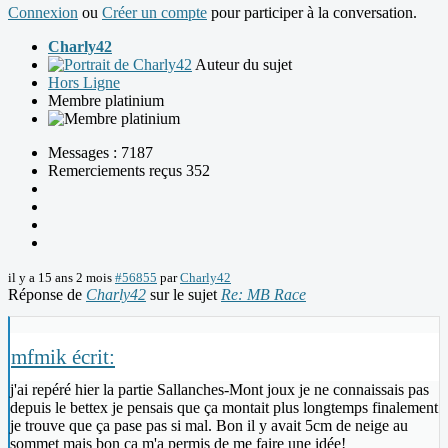
Connexion
ou
Créer un compte
pour participer à la conversation.
Charly42
Auteur du sujet
Hors Ligne
Membre platinium
Messages : 7187
Remerciements reçus 352
il y a 15 ans 2 mois
#56855
par
Charly42
Réponse de
Charly42
sur le sujet
Re: MB Race
mfmik écrit:
j'ai repéré hier la partie Sallanches-Mont joux je ne connaissais pas
depuis le bettex je pensais que ça montait plus longtemps finalement
je trouve que ça pase pas si mal. Bon il y avait 5cm de neige au
sommet mais bon ça m'a permis de me faire une idée!