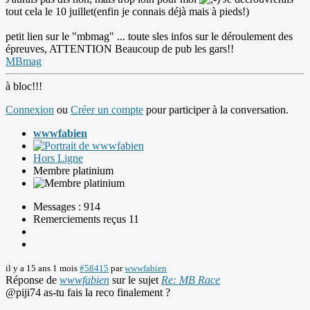
tout cela le 10 juillet(enfin je connais déjà mais à pieds!)
petit lien sur le "mbmag" ... toute sles infos sur le déroulement des
épreuves, ATTENTION Beaucoup de pub les gars!!
MBmag
à bloc!!!
Connexion
ou
Créer un compte
pour participer à la conversation.
wwwfabien
Hors Ligne
Membre platinium
Messages : 914
Remerciements reçus 11
il y a 15 ans 1 mois
#58415
par
wwwfabien
Réponse de
wwwfabien
sur le sujet
Re: MB Race
@piji74 as-tu fais la reco finalement ?