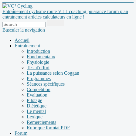
Entraînement cyclisme route VTT coaching puissance forum plan
entraînement articles calculateurs en ligne !
Basculer la navigation
Accueil
Entrainement
Introduction
Fondamentaux
Physiologie
Test d'effort
La puissance selon Coggan
Programmes
Séances spécifiques
Compétition
Evaluation
Pilotage
Diététique
Le mental
Lexique
Remerciements
Rubrique formtat PDF
Forum