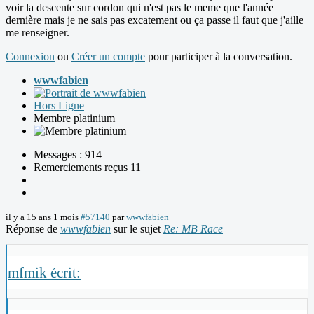
voir la descente sur cordon qui n'est pas le meme que l'année
dernière mais je ne sais pas excatement ou ça passe il faut que j'aille
me renseigner.
Connexion
ou
Créer un compte
pour participer à la conversation.
wwwfabien
Hors Ligne
Membre platinium
Messages : 914
Remerciements reçus 11
il y a 15 ans 1 mois
#57140
par
wwwfabien
Réponse de
wwwfabien
sur le sujet
Re: MB Race
mfmik écrit: