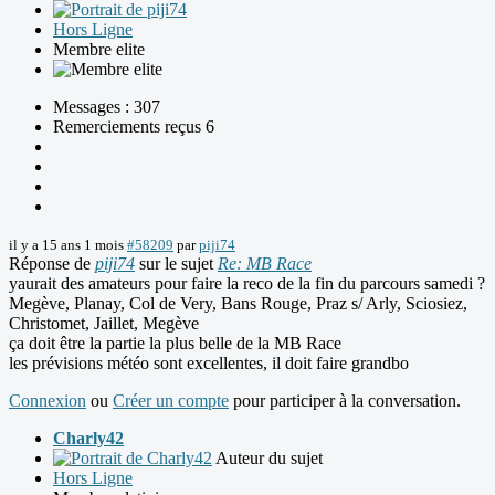
Hors Ligne
Membre elite
Messages : 307
Remerciements reçus 6
il y a 15 ans 1 mois
#58209
par
piji74
Réponse de
piji74
sur le sujet
Re: MB Race
yaurait des amateurs pour faire la reco de la fin du parcours samedi ?
Megève, Planay, Col de Very, Bans Rouge, Praz s/ Arly, Sciosiez,
Christomet, Jaillet, Megève
ça doit être la partie la plus belle de la MB Race
les prévisions météo sont excellentes, il doit faire grandbo
Connexion
ou
Créer un compte
pour participer à la conversation.
Charly42
Auteur du sujet
Hors Ligne