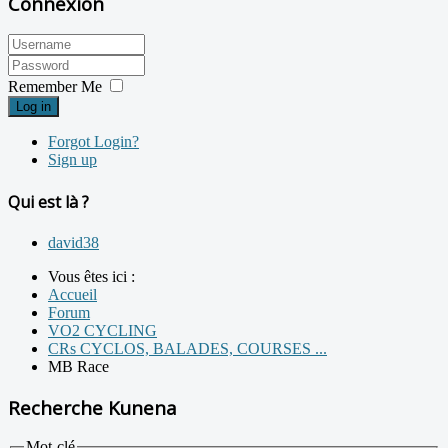
Connexion
Remember Me
Log in
Forgot Login?
Sign up
Qui est là ?
david38
Vous êtes ici :
Accueil
Forum
VO2 CYCLING
CRs CYCLOS, BALADES, COURSES ...
MB Race
Recherche Kunena
Mot-clé