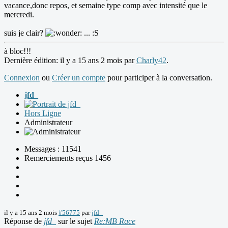
vacance,donc repos, et semaine type comp avec intensité que le
mercredi.
suis je clair?
... :S
à bloc!!!
Dernière édition: il y a 15 ans 2 mois par
Charly42
.
Connexion
ou
Créer un compte
pour participer à la conversation.
jfd_
Hors Ligne
Administrateur
Messages : 11541
Remerciements reçus 1456
il y a 15 ans 2 mois
#56775
par
jfd_
Réponse de
jfd_
sur le sujet
Re:MB Race