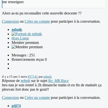
me renseigner.
Alors as-tu pu reconnaître cette nouvelle descente ??
Connexion
ou
Créer un compte
pour participer à la conversation.
mfmik
Hors Ligne
Membre premium
Messages : 251
Remerciements reçus 0
il y a 15 ans 1 mois
#57141
par
mfmik
Réponse de
mfmik
sur le sujet
Re: MB Race
heu nan je suis rentré à 2h dimanche matin et en fin de matinée ça
pleuvais fort donc pas le gout!!
Connexion
ou
Créer un compte
pour participer à la conversation.
piji74