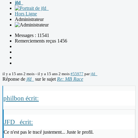
jfd_
Hors Ligne
Administrateur
Messages : 11541
Remerciements reçus 1456
il y a 15 ans 2 mois
-
il y a 15 ans 2 mois
#55977
par
jfd_
Réponse de
jfd_
sur le sujet
Re: MB Race
philbon écrit:
JFD_ écrit:
Ce n'est pas le tracé justement... Juste le profil.