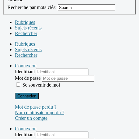
Recherche par mots-clés:
Rubriques
Sujets récents
Rechercher
Rubriques
Sujets récents
Rechercher
Connexion
Identifiant
Mot de passe
Se souvenir de moi
Connexion
Mot de passe perdu ?
Nom d'utilisateur perdu ?
Créer un compte
Connexion
Identifiant