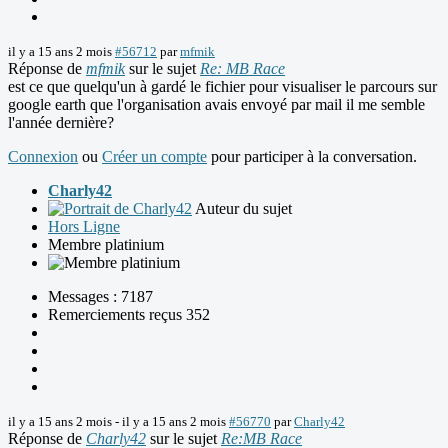
il y a 15 ans 2 mois
#56712
par
mfmik
Réponse de
mfmik
sur le sujet
Re: MB Race
est ce que quelqu'un à gardé le fichier pour visualiser le parcours sur
google earth que l'organisation avais envoyé par mail il me semble
l'année dernière?
Connexion
ou
Créer un compte
pour participer à la conversation.
Charly42
Auteur du sujet
Hors Ligne
Membre platinium
Messages : 7187
Remerciements reçus 352
il y a 15 ans 2 mois
-
il y a 15 ans 2 mois
#56770
par
Charly42
Réponse de
Charly42
sur le sujet
Re:MB Race