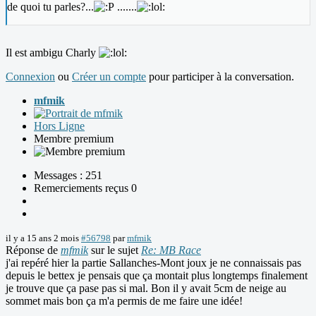
de quoi tu parles?...
.......
Il est ambigu Charly
Connexion
ou
Créer un compte
pour participer à la conversation.
mfmik
Hors Ligne
Membre premium
Messages : 251
Remerciements reçus 0
il y a 15 ans 2 mois
#56798
par
mfmik
Réponse de
mfmik
sur le sujet
Re: MB Race
j'ai repéré hier la partie Sallanches-Mont joux je ne connaissais pas
depuis le bettex je pensais que ça montait plus longtemps finalement
je trouve que ça pase pas si mal. Bon il y avait 5cm de neige au
sommet mais bon ça m'a permis de me faire une idée!