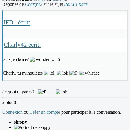
Réponse de
Charly42
sur le sujet
Re:MB Race
JFD_ écrit:
Charly42 écrit:
suis je
claire
?
... :S
Charly, tu m'inquiètes
de quoi tu parles?...
.......
à bloc!!!
Connexion
ou
Créer un compte
pour participer à la conversation.
skippy