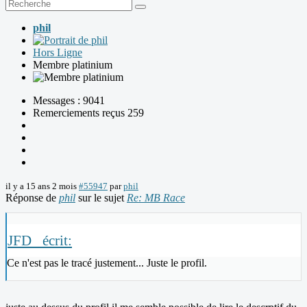
phil
Hors Ligne
Membre platinium
Messages : 9041
Remerciements reçus 259
il y a 15 ans 2 mois
#55947
par
phil
Réponse de
phil
sur le sujet
Re: MB Race
JFD_ écrit:
Ce n'est pas le tracé justement... Juste le profil.