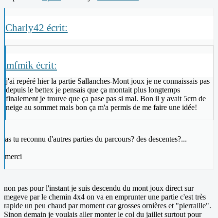
Charly42 écrit:
mfmik écrit:
j'ai repéré hier la partie Sallanches-Mont joux je ne connaissais pas
depuis le bettex je pensais que ça montait plus longtemps
finalement je trouve que ça pase pas si mal. Bon il y avait 5cm de
neige au sommet mais bon ça m'a permis de me faire une idée!
as tu reconnu d'autres parties du parcours? des descentes?...
merci
non pas pour l'instant je suis descendu du mont joux direct sur
megeve par le chemin 4x4 on va en emprunter une partie c'est très
rapide un peu chaud par moment car grosses ornières et "pierraille".
Sinon demain je voulais aller monter le col du jaillet surtout pour