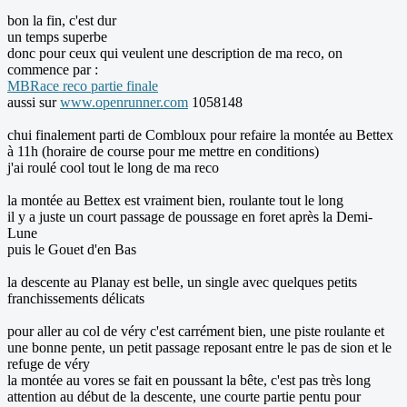
bon la fin, c'est dur
un temps superbe
donc pour ceux qui veulent une description de ma reco, on
commence par :
MBRace reco partie finale
aussi sur
www.openrunner.com
1058148
chui finalement parti de Combloux pour refaire la montée au Bettex
à 11h (horaire de course pour me mettre en conditions)
j'ai roulé cool tout le long de ma reco
la montée au Bettex est vraiment bien, roulante tout le long
il y a juste un court passage de poussage en foret après la Demi-
Lune
puis le Gouet d'en Bas
la descente au Planay est belle, un single avec quelques petits
franchissements délicats
pour aller au col de véry c'est carrément bien, une piste roulante et
une bonne pente, un petit passage reposant entre le pas de sion et le
refuge de véry
la montée au vores se fait en poussant la bête, c'est pas très long
attention au début de la descente, une courte partie pentu pour