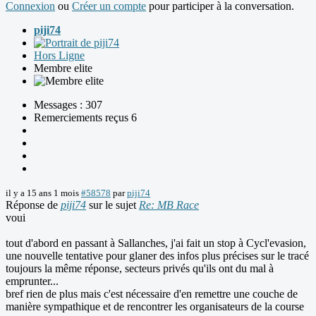
Connexion
ou
Créer un compte
pour participer à la conversation.
piji74
Hors Ligne
Membre elite
Messages : 307
Remerciements reçus 6
il y a 15 ans 1 mois
#58578
par
piji74
Réponse de
piji74
sur le sujet
Re: MB Race
voui
tout d'abord en passant à Sallanches, j'ai fait un stop à Cycl'evasion,
une nouvelle tentative pour glaner des infos plus précises sur le tracé
toujours la même réponse, secteurs privés qu'ils ont du mal à
emprunter...
bref rien de plus mais c'est nécessaire d'en remettre une couche de
manière sympathique et de rencontrer les organisateurs de la course