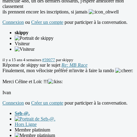
matricule 488, un des derniers dossards, j'espère améliorer mon
classement
ils prennent encore les inscriptions, si jamais
Connexion
ou
Créer un compte
pour participer à la conversation.
skippy
Visiteur
il y a 15 ans 4 semaines
#59077
par
skippy
Réponse de
skippy
sur le sujet
Re: MB Race
Finalement, mon vélociste préféré m'invite à faire la rando
Merci Céline et Loïc !!!
Ivan
Connexion
ou
Créer un compte
pour participer à la conversation.
Seb-@.
Hors Ligne
Membre platinium