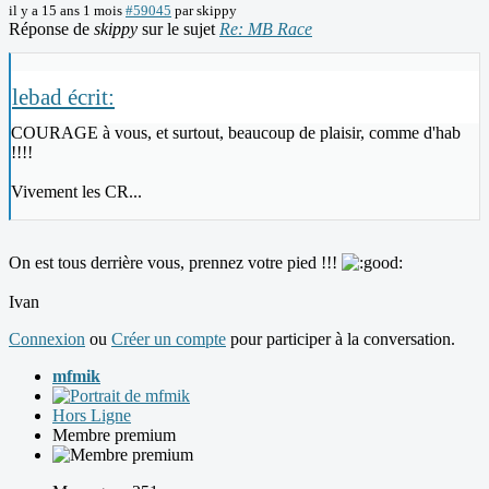
il y a 15 ans 1 mois
#59045
par
skippy
Réponse de
skippy
sur le sujet
Re: MB Race
lebad écrit:
COURAGE à vous, et surtout, beaucoup de plaisir, comme d'hab
!!!!
Vivement les CR...
On est tous derrière vous, prennez votre pied !!!
Ivan
Connexion
ou
Créer un compte
pour participer à la conversation.
mfmik
Hors Ligne
Membre premium