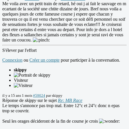
Me voila avec un petit train de retard, hé oui j ai fait le sauvage en m
ecartant de la société une chtite dizaine de jours. Bref nous voila a
quelques jours de cette fameuse course j espere que chacun y
trouvera ce qu il est venu chercher que ce soit défi personnel ou soif
de sensations fortes je vous souhaite de vous eclater!!! Je croiserai
peut etre certains d entre vous au depart. Pour info je dors a l hotel
des fleurs a sallanches si jamais certains y sont je serai ravi de vous
faire un coucou.
S'élever par l'effort
Connexion
ou
Créer un compte
pour participer à la conversation.
skippy
Visiteur
il y a 15 ans 1 mois
#59024
par
skippy
Réponse de
skippy
sur le sujet
Re: MB Race
Le temps s'annonce pas trop mal. Entre 12°c et 24°c donc n epas
trop se couvrir.
Seul les orages décideront de la fin de course je crois