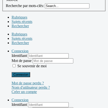
Recherche par mots-clés:
Rubriques
Sujets récents
Rechercher
Rubriques
Sujets récents
Rechercher
Connexion
Identifiant
Mot de passe
Se souvenir de moi
Connexion
Mot de passe perdu ?
Nom d'utilisateur perdu ?
Créer un compte
Connexion
Identifiant