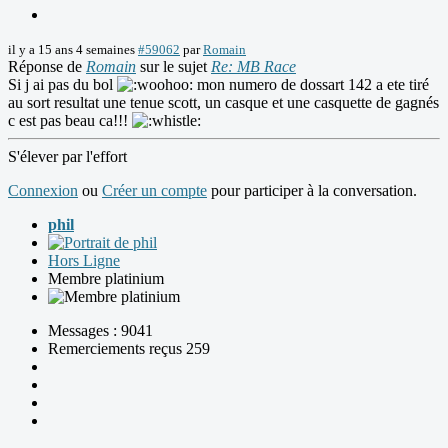
il y a 15 ans 4 semaines
#59062
par
Romain
Réponse de
Romain
sur le sujet
Re: MB Race
Si j ai pas du bol
mon numero de dossart 142 a ete tiré
au sort resultat une tenue scott, un casque et une casquette de gagnés
c est pas beau ca!!!
S'élever par l'effort
Connexion
ou
Créer un compte
pour participer à la conversation.
phil
Hors Ligne
Membre platinium
Messages : 9041
Remerciements reçus 259