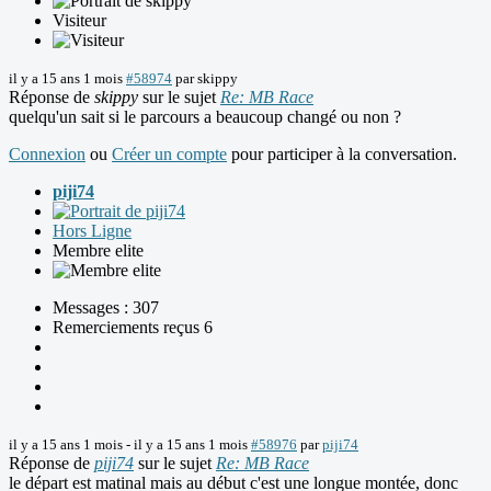
Visiteur
il y a 15 ans 1 mois
#58974
par
skippy
Réponse de
skippy
sur le sujet
Re: MB Race
quelqu'un sait si le parcours a beaucoup changé ou non ?
Connexion
ou
Créer un compte
pour participer à la conversation.
piji74
Hors Ligne
Membre elite
Messages : 307
Remerciements reçus 6
il y a 15 ans 1 mois
-
il y a 15 ans 1 mois
#58976
par
piji74
Réponse de
piji74
sur le sujet
Re: MB Race
le départ est matinal mais au début c'est une longue montée, donc