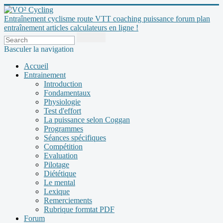
Entraînement cyclisme route VTT coaching puissance forum plan
entraînement articles calculateurs en ligne !
Basculer la navigation
Accueil
Entrainement
Introduction
Fondamentaux
Physiologie
Test d'effort
La puissance selon Coggan
Programmes
Séances spécifiques
Compétition
Evaluation
Pilotage
Diététique
Le mental
Lexique
Remerciements
Rubrique formtat PDF
Forum