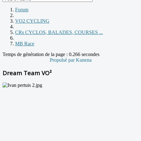
Forum
VO2 CYCLING
CRs CYCLOS, BALADES, COURSES ...
MB Race
Temps de génération de la page : 0.266 secondes
Propulsé par
Kunena
Dream Team VO²