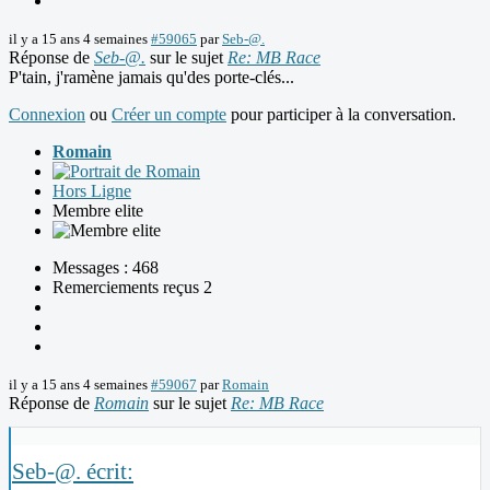
il y a 15 ans 4 semaines
#59065
par
Seb-@.
Réponse de
Seb-@.
sur le sujet
Re: MB Race
P'tain, j'ramène jamais qu'des porte-clés...
Connexion
ou
Créer un compte
pour participer à la conversation.
Romain
Hors Ligne
Membre elite
Messages : 468
Remerciements reçus 2
il y a 15 ans 4 semaines
#59067
par
Romain
Réponse de
Romain
sur le sujet
Re: MB Race
Seb-@. écrit: