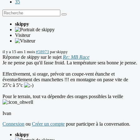
35
skippy
Visiteur
il y a 15 ans 1 mois
#58973
par
skippy
Réponse de
skippy
sur le sujet
Re: MB Race
Je ne pense pas qu'il fasse froid. La température sera bonne je pense.
Effectivement, si orage, prévoir un coupe-vent étanche et
éventuellement des manchettes !!! en montagne on passe vite de
25°c à 5°c
Pour le terrain, tout va dépendre des orages possibles la veille
Ivan
Connexion
ou
Créer un compte
pour participer à la conversation.
skippy