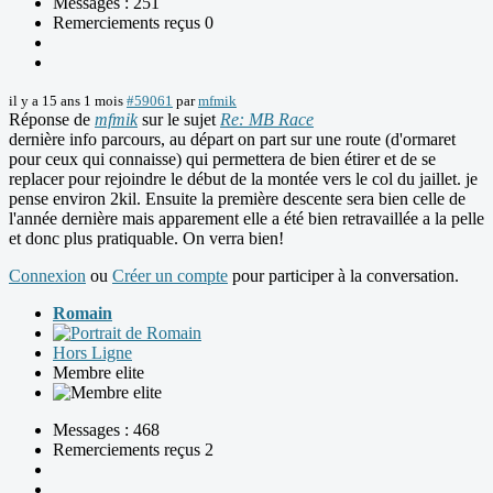
Messages : 251
Remerciements reçus 0
il y a 15 ans 1 mois
#59061
par
mfmik
Réponse de
mfmik
sur le sujet
Re: MB Race
dernière info parcours, au départ on part sur une route (d'ormaret
pour ceux qui connaisse) qui permettera de bien étirer et de se
replacer pour rejoindre le début de la montée vers le col du jaillet. je
pense environ 2kil. Ensuite la première descente sera bien celle de
l'année dernière mais apparement elle a été bien retravaillée a la pelle
et donc plus pratiquable. On verra bien!
Connexion
ou
Créer un compte
pour participer à la conversation.
Romain
Hors Ligne
Membre elite
Messages : 468
Remerciements reçus 2