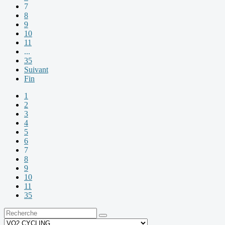
7
8
9
10
11
...
35
Suivant
Fin
1
2
3
4
5
6
7
8
9
10
11
35