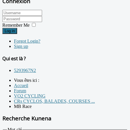
Connexion
Remember Me
Log in
Forgot Login?
Sign up
Qui est là ?
5293967N2
Vous êtes ici :
Accueil
Forum
VO2 CYCLING
CRs CYCLOS, BALADES, COURSES ...
MB Race
Recherche Kunena
Mot-clé