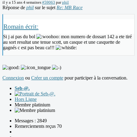
il y a 15 ans 4 semaines
#59063
par
phil
Réponse de
phil
sur le sujet
Re: MB Race
Romain écrit:
Si j ai pas du bol
mon numero de dossart 142 a ete tiré
au sort resultat une tenue scott, un casque et une casquette de
gagnés c est pas beau ca!!!
Connexion
ou
Créer un compte
pour participer à la conversation.
Seb-@.
Hors Ligne
Membre platinium
Messages : 2849
Remerciements reçus 70