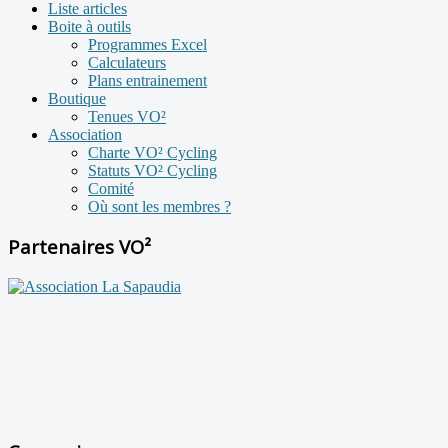
Liste articles
Boite à outils
Programmes Excel
Calculateurs
Plans entrainement
Boutique
Tenues VO²
Association
Charte VO² Cycling
Statuts VO² Cycling
Comité
Où sont les membres ?
Partenaires VO²