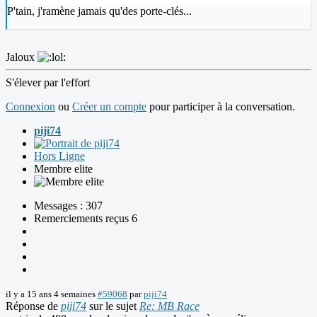
P'tain, j'ramène jamais qu'des porte-clés...
Jaloux
S'élever par l'effort
Connexion
ou
Créer un compte
pour participer à la conversation.
piji74
Hors Ligne
Membre elite
Messages : 307
Remerciements reçus 6
il y a 15 ans 4 semaines
#59068
par
piji74
Réponse de
piji74
sur le sujet
Re: MB Race