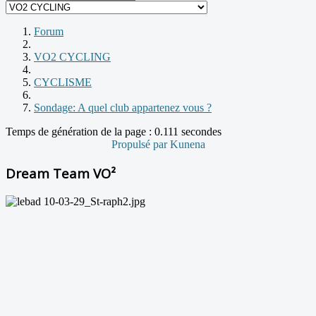
Forum
VO2 CYCLING
CYCLISME
Sondage: A quel club appartenez vous ?
Temps de génération de la page : 0.111 secondes
Propulsé par
Kunena
Dream Team VO²