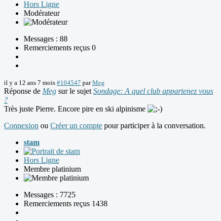
Hors Ligne
Modérateur
Messages : 88
Remerciements reçus 0
il y a 12 ans 7 mois
#104547
par
Meg
Réponse de
Meg
sur le sujet
Sondage: A quel club appartenez vous
?
Très juste Pierre. Encore pire en ski alpinisme
Connexion
ou
Créer un compte
pour participer à la conversation.
stam
Hors Ligne
Membre platinium
Messages : 7725
Remerciements reçus 1438