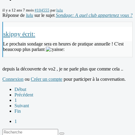
il y a 12 ans 7 mois
#104555
par
lulu
Réponse de
lulu
sur le sujet
Sondage: A quel club appartenez vous ?
skippy écrit:
Le prochain sondage sera en heures de pratique annuelle ! C'est
beaucoup plus parlant
depuis la découverte de vo2 , je ne parle plus que comme cela ..
Connexion
ou
Créer un compte
pour participer à la conversation.
Début
Précédent
1
Suivant
Fin
1