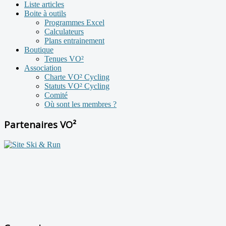
Liste articles
Boite à outils
Programmes Excel
Calculateurs
Plans entrainement
Boutique
Tenues VO²
Association
Charte VO² Cycling
Statuts VO² Cycling
Comité
Où sont les membres ?
Partenaires VO²