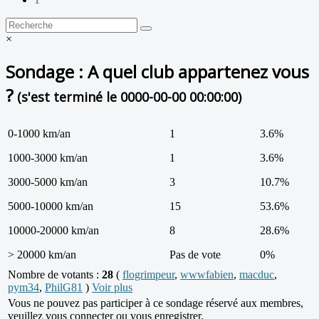
×
Sondage : A quel club appartenez vous
?
(s'est terminé le 0000-00-00 00:00:00)
0-1000 km/an
1
3.6%
1000-3000 km/an
1
3.6%
3000-5000 km/an
3
10.7%
5000-10000 km/an
15
53.6%
10000-20000 km/an
8
28.6%
> 20000 km/an
Pas de vote
0%
Nombre de votants :
28
(
flogrimpeur
,
wwwfabien
,
macduc
,
pym34
,
PhilG81
)
Voir plus
Vous ne pouvez pas participer à ce sondage réservé aux membres,
veuillez vous connecter ou vous enregistrer.