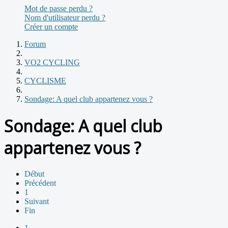
Mot de passe perdu ?
Nom d'utilisateur perdu ?
Créer un compte
Forum
VO2 CYCLING
CYCLISME
Sondage: A quel club appartenez vous ?
Sondage: A quel club
appartenez vous ?
Début
Précédent
1
Suivant
Fin
1