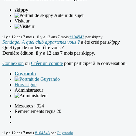
skippy
Auteur du sujet
Visiteur
il y a 12 ans 7 mois
-
il y a 12 ans 7 mois
#104542
par
skippy
Sondage: A quel club appartenez vous ?
a été créé par
skippy
Quel type de rouleur être vous ?
Dernière édition: il y a 12 ans 7 mois par
skippy
.
Connexion
ou
Créer un compte
pour participer à la conversation.
Guyrando
Hors Ligne
Administrateur
Messages : 924
Remerciements reçus 20
il y a 12 ans 7 mois
#104543
par
Guyrando