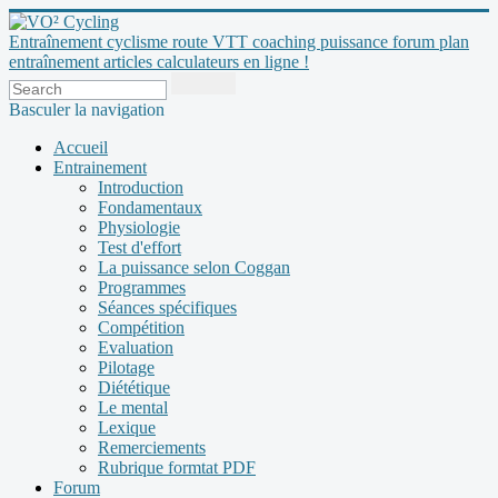
Entraînement cyclisme route VTT coaching puissance forum plan
entraînement articles calculateurs en ligne !
Basculer la navigation
Accueil
Entrainement
Introduction
Fondamentaux
Physiologie
Test d'effort
La puissance selon Coggan
Programmes
Séances spécifiques
Compétition
Evaluation
Pilotage
Diététique
Le mental
Lexique
Remerciements
Rubrique formtat PDF
Forum