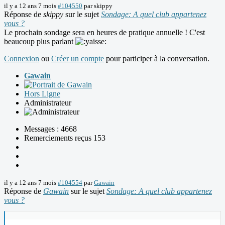
il y a 12 ans 7 mois
#104550
par
skippy
Réponse de
skippy
sur le sujet
Sondage: A quel club appartenez
vous ?
Le prochain sondage sera en heures de pratique annuelle ! C'est
beaucoup plus parlant
Connexion
ou
Créer un compte
pour participer à la conversation.
Gawain
Hors Ligne
Administrateur
Messages : 4668
Remerciements reçus 153
il y a 12 ans 7 mois
#104554
par
Gawain
Réponse de
Gawain
sur le sujet
Sondage: A quel club appartenez
vous ?