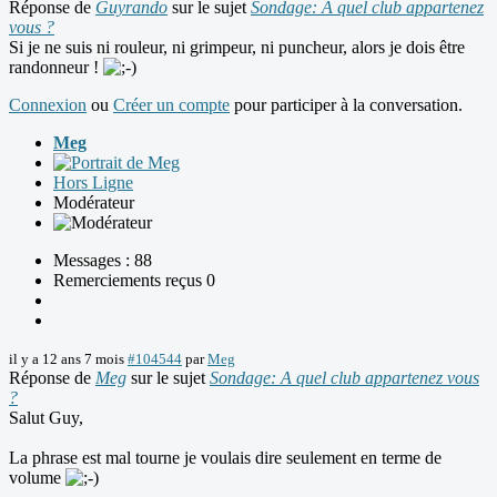
Réponse de
Guyrando
sur le sujet
Sondage: A quel club appartenez
vous ?
Si je ne suis ni rouleur, ni grimpeur, ni puncheur, alors je dois être
randonneur !
Connexion
ou
Créer un compte
pour participer à la conversation.
Meg
Hors Ligne
Modérateur
Messages : 88
Remerciements reçus 0
il y a 12 ans 7 mois
#104544
par
Meg
Réponse de
Meg
sur le sujet
Sondage: A quel club appartenez vous
?
Salut Guy,
La phrase est mal tourne je voulais dire seulement en terme de
volume