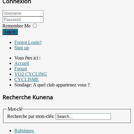
Connexion
Remember Me
Log in
Forgot Login?
Sign up
Vous êtes ici :
Accueil
Forum
VO2 CYCLING
CYCLISME
Sondage: A quel club appartenez vous ?
Recherche Kunena
Mot-clé
Recherche par mots-clés:
Rubriques