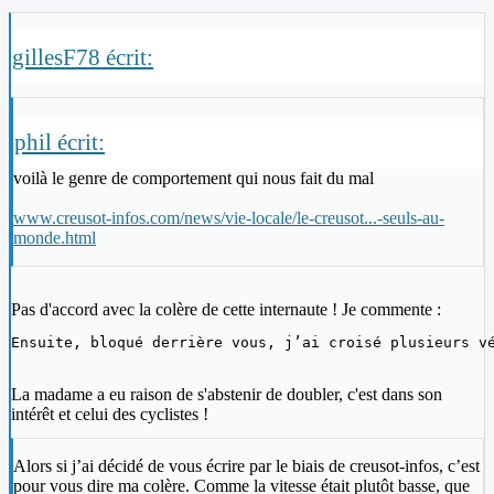
gillesF78 écrit:
phil écrit:
voilà le genre de comportement qui nous fait du mal
www.creusot-infos.com/news/vie-locale/le-creusot...-seuls-au-
monde.html
Pas d'accord avec la colère de cette internaute ! Je commente :
Ensuite, bloqué derrière vous, j’ai croisé plusieurs v
La madame a eu raison de s'abstenir de doubler, c'est dans son
intérêt et celui des cyclistes !
Alors si j’ai décidé de vous écrire par le biais de creusot-infos, c’est
pour vous dire ma colère. Comme la vitesse était plutôt basse, que