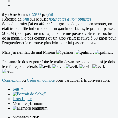
il y a 9 ans 9 mois
#135338
par
phil
Réponse de
phil
sur le sujet
nous et les automobilistes
Samedi dernier j'ai eu affaire à un groupe de gamins en scooter, on
était trop en file indienne dont un gamin de 12ans, le premier passe à
50 CM (pour pas dire moins) un autre me passe à côté et le touche
de la main, il a pas compris qu'un gros vieux le suive à 50 km/h pour
l'engueuler et le retrouve plus loin pour lui passer un savon
Mais j'ai rien fait de mal M'sieur
Je tourne le dos et pour faire le malin devant ses copains.....si je dois
le refaire je le referais
Connexion
ou
Créer un compte
pour participer à la conversation.
Seb-@.
Hors Ligne
Membre platinium
Messages : 2849