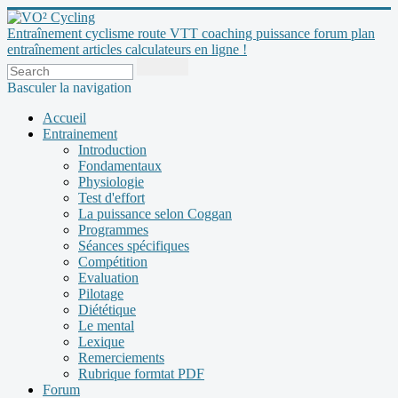
Entraînement cyclisme route VTT coaching puissance forum plan
entraînement articles calculateurs en ligne !
Basculer la navigation
Accueil
Entrainement
Introduction
Fondamentaux
Physiologie
Test d'effort
La puissance selon Coggan
Programmes
Séances spécifiques
Compétition
Evaluation
Pilotage
Diététique
Le mental
Lexique
Remerciements
Rubrique formtat PDF
Forum