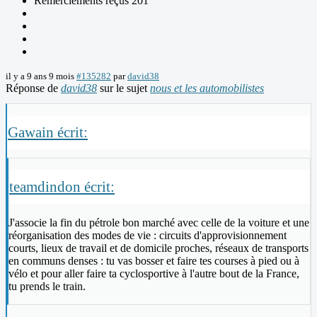
Remerciements reçus 201
il y a 9 ans 9 mois
#135282
par
david38
Réponse de
david38
sur le sujet
nous et les automobilistes
Gawain écrit:
teamdindon écrit:
J'associe la fin du pétrole bon marché avec celle de la voiture et une
réorganisation des modes de vie : circuits d'approvisionnement
courts, lieux de travail et de domicile proches, réseaux de transports
en communs denses : tu vas bosser et faire tes courses à pied ou à
vélo et pour aller faire ta cyclosportive à l'autre bout de la France,
tu prends le train.