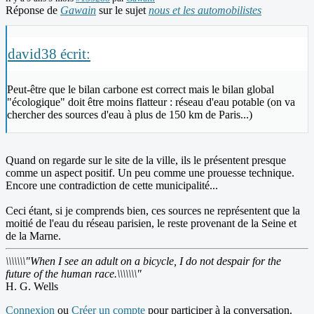
Réponse de
Gawain
sur le sujet
nous et les automobilistes
david38 écrit:
Peut-être que le bilan carbone est correct mais le bilan global
"écologique" doit être moins flatteur : réseau d'eau potable (on va
chercher des sources d'eau à plus de 150 km de Paris...)
Quand on regarde sur le site de la ville, ils le présentent presque
comme un aspect positif. Un peu comme une prouesse technique.
Encore une contradiction de cette municipalité...
Ceci étant, si je comprends bien, ces sources ne représentent que la
moitié de l'eau du réseau parisien, le reste provenant de la Seine et
de la Marne.
\\\\\\\"When I see an adult on a bicycle, I do not despair for the
future of the human race.\\\\\\\"
H. G. Wells
Connexion
ou
Créer un compte
pour participer à la conversation.