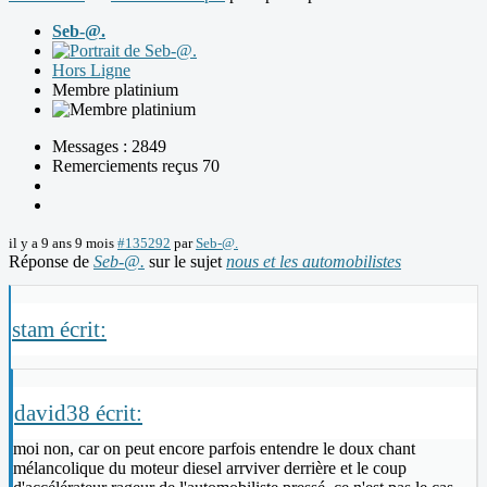
Seb-@.
Hors Ligne
Membre platinium
Messages : 2849
Remerciements reçus 70
il y a 9 ans 9 mois
#135292
par
Seb-@.
Réponse de
Seb-@.
sur le sujet
nous et les automobilistes
stam écrit:
david38 écrit:
moi non, car on peut encore parfois entendre le doux chant
mélancolique du moteur diesel arrviver derrière et le coup