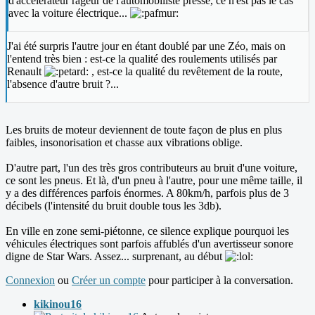
d'accélérateur rageur de l'automobiliste pressé, ce n'est pas le cas
avec la voiture électrique...
J'ai été surpris l'autre jour en étant doublé par une Zéo, mais on
l'entend très bien : est-ce la qualité des roulements utilisés par
Renault
, est-ce la qualité du revêtement de la route,
l'absence d'autre bruit ?...
Les bruits de moteur deviennent de toute façon de plus en plus
faibles, insonorisation et chasse aux vibrations oblige.
D'autre part, l'un des très gros contributeurs au bruit d'une voiture,
ce sont les pneus. Et là, d'un pneu à l'autre, pour une même taille, il
y a des différences parfois énormes. A 80km/h, parfois plus de 3
décibels (l'intensité du bruit double tous les 3db).
En ville en zone semi-piétonne, ce silence explique pourquoi les
véhicules électriques sont parfois affublés d'un avertisseur sonore
digne de Star Wars. Assez... surprenant, au début
Connexion
ou
Créer un compte
pour participer à la conversation.
kikinou16