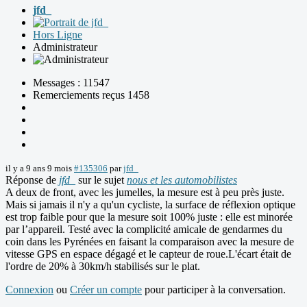
jfd_
Hors Ligne
Administrateur
Messages : 11547
Remerciements reçus 1458
il y a 9 ans 9 mois
#135306
par
jfd_
Réponse de
jfd_
sur le sujet
nous et les automobilistes
A deux de front, avec les jumelles, la mesure est à peu près juste.
Mais si jamais il n'y a qu'un cycliste, la surface de réflexion optique
est trop faible pour que la mesure soit 100% juste : elle est minorée
par l’appareil. Testé avec la complicité amicale de gendarmes du
coin dans les Pyrénées en faisant la comparaison avec la mesure de
vitesse GPS en espace dégagé et le capteur de roue.L'écart était de
l'ordre de 20% à 30km/h stabilisés sur le plat.
Connexion
ou
Créer un compte
pour participer à la conversation.