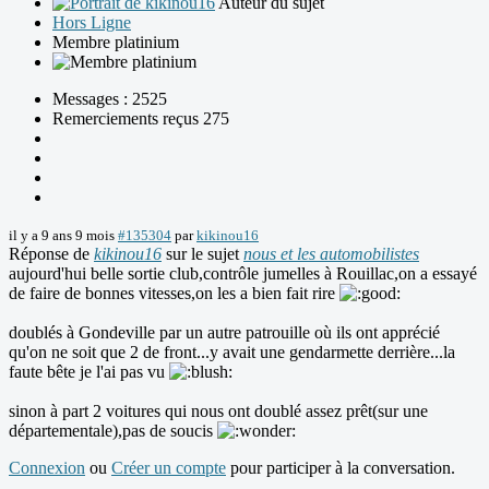
Auteur du sujet
Hors Ligne
Membre platinium
Messages : 2525
Remerciements reçus 275
il y a 9 ans 9 mois
#135304
par
kikinou16
Réponse de
kikinou16
sur le sujet
nous et les automobilistes
aujourd'hui belle sortie club,contrôle jumelles à Rouillac,on a essayé
de faire de bonnes vitesses,on les a bien fait rire
doublés à Gondeville par un autre patrouille où ils ont apprécié
qu'on ne soit que 2 de front...y avait une gendarmette derrière...la
faute bête je l'ai pas vu
sinon à part 2 voitures qui nous ont doublé assez prêt(sur une
départementale),pas de soucis
Connexion
ou
Créer un compte
pour participer à la conversation.