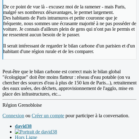
De ce point de vue là - excusez moi de la ramener - mais Paris,
malgré ses nombreux désavantages, le permet largement.
Des habitants de Paris intramuros et petite couronne que je
fréquente, nous sommes une écrasante majorité à ne pas posséder de
voiture. Je connais d'ailleurs plein de gens qui n'ont pas le permis et
ne ressentent aucun besoin de le passer.
Il serait intéressant de regarder le bilan carbone d'un parisien et d'un
habitant d'une région rurale et de les comparer.
Peut-être que le bilan carbone est correct mais le bilan global
"écologique" doit être moins flatteur : réseau d'eau potable (on va
chercher des sources d'eau à plus de 150 km de Paris...), retraitement
des eaux usées, des déchets, approvisionnement de l'agglo, mise en
place des infrastructures, etc...
Région Grenobloise
Connexion
ou
Créer un compte
pour participer à la conversation.
david38
Hors Ligne