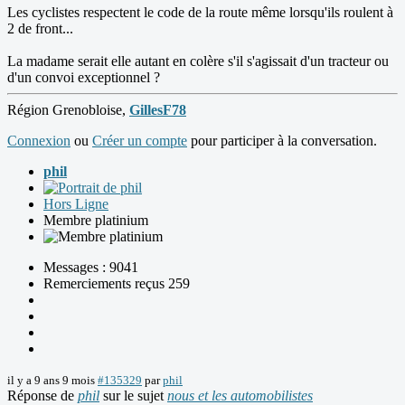
Les cyclistes respectent le code de la route même lorsqu'ils roulent à
2 de front...
La madame serait elle autant en colère s'il s'agissait d'un tracteur ou
d'un convoi exceptionnel ?
Région Grenobloise,
GillesF78
Connexion
ou
Créer un compte
pour participer à la conversation.
phil
Hors Ligne
Membre platinium
Messages : 9041
Remerciements reçus 259
il y a 9 ans 9 mois
#135329
par
phil
Réponse de
phil
sur le sujet
nous et les automobilistes