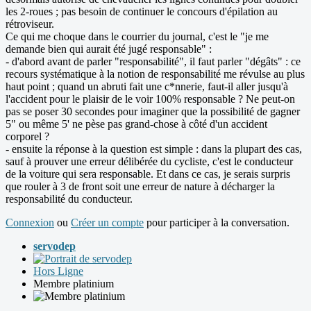
les 2-roues ; pas besoin de continuer le concours d'épilation au
rétroviseur.
Ce qui me choque dans le courrier du journal, c'est le "je me
demande bien qui aurait été jugé responsable" :
- d'abord avant de parler "responsabilité", il faut parler "dégâts" : ce
recours systématique à la notion de responsabilité me révulse au plus
haut point ; quand un abruti fait une c*nnerie, faut-il aller jusqu'à
l'accident pour le plaisir de le voir 100% responsable ? Ne peut-on
pas se poser 30 secondes pour imaginer que la possibilité de gagner
5" ou même 5' ne pèse pas grand-chose à côté d'un accident
corporel ?
- ensuite la réponse à la question est simple : dans la plupart des cas,
sauf à prouver une erreur délibérée du cycliste, c'est le conducteur
de la voiture qui sera responsable. Et dans ce cas, je serais surpris
que rouler à 3 de front soit une erreur de nature à décharger la
responsabilité du conducteur.
Connexion
ou
Créer un compte
pour participer à la conversation.
servodep
Hors Ligne
Membre platinium