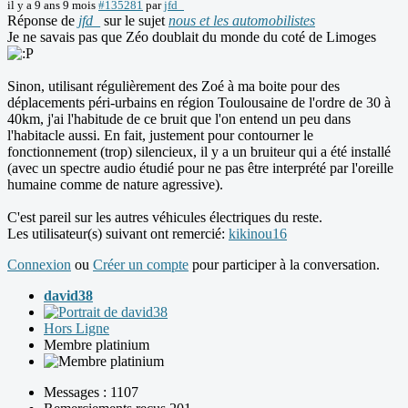
il y a 9 ans 9 mois
#135281
par
jfd_
Réponse de
jfd_
sur le sujet
nous et les automobilistes
Je ne savais pas que Zéo doublait du monde du coté de Limoges
Sinon, utilisant régulièrement des Zoé à ma boite pour des
déplacements péri-urbains en région Toulousaine de l'ordre de 30 à
40km, j'ai l'habitude de ce bruit que l'on entend un peu dans
l'habitacle aussi. En fait, justement pour contourner le
fonctionnement (trop) silencieux, il y a un bruiteur qui a été installé
(avec un spectre audio étudié pour ne pas être interprété par l'oreille
humaine comme de nature agressive).
C'est pareil sur les autres véhicules électriques du reste.
Les utilisateur(s) suivant ont remercié:
kikinou16
Connexion
ou
Créer un compte
pour participer à la conversation.
david38
Hors Ligne
Membre platinium
Messages : 1107