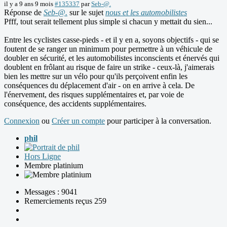
il y a 9 ans 9 mois
#135337
par
Seb-@.
Réponse de
Seb-@.
sur le sujet
nous et les automobilistes
Pfff, tout serait tellement plus simple si chacun y mettait du sien...
Entre les cyclistes casse-pieds - et il y en a, soyons objectifs - qui se
foutent de se ranger un minimum pour permettre à un véhicule de
doubler en sécurité, et les automobilistes inconscients et énervés qui
doublent en frôlant au risque de faire un strike - ceux-là, j'aimerais
bien les mettre sur un vélo pour qu'ils perçoivent enfin les
conséquences du déplacement d'air - on en arrive à cela. De
l'énervement, des risques supplémentaires et, par voie de
conséquence, des accidents supplémentaires.
Connexion
ou
Créer un compte
pour participer à la conversation.
phil
Hors Ligne
Membre platinium
Messages : 9041
Remerciements reçus 259