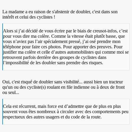
La madame a eu raison de s'abstenir de doubler, c'est dans son
intérêt et celui des cyclistes !
Alors si j’ai décidé de vous écrire par le biais de creusot-infos, c’est
pour vous dire ma colère. Comme la vitesse était plutôt basse, que
vous n’aviez pas l’air spécialement pressé, j’ai osé prendre mon
téléphone pour faire ces photos. Pour apporter des preuves. Pour
justifier ma colère et celle d’autres automobilistes qui comme moi se
retrouvent parfois derrière des groupes de cyclistes dans
l’impossibilité de les doubler sans prendre des risques.
Oui, c'est risqué de doubler sans visibilité... aussi bien un tracteur
qu'un ou des cycliste(s) roulant en file indienne ou à deux de front
ou seul...
Cela est récurrent, mais force est d’admettre que de plus en plus
souvent vous êtes nombreux à circuler avec des comportements peu
respectueux des autres usagers et du code de la route.