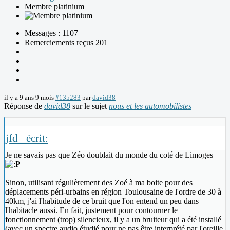
Membre platinium
Messages : 1107
Remerciements reçus 201
il y a 9 ans 9 mois
#135283
par
david38
Réponse de
david38
sur le sujet
nous et les automobilistes
jfd_ écrit:
Je ne savais pas que Zéo doublait du monde du coté de Limoges
Sinon, utilisant régulièrement des Zoé à ma boite pour des
déplacements péri-urbains en région Toulousaine de l'ordre de 30 à
40km, j'ai l'habitude de ce bruit que l'on entend un peu dans
l'habitacle aussi. En fait, justement pour contourner le
fonctionnement (trop) silencieux, il y a un bruiteur qui a été installé
(avec un spectre audio étudié pour ne pas être interprété par l'oreille