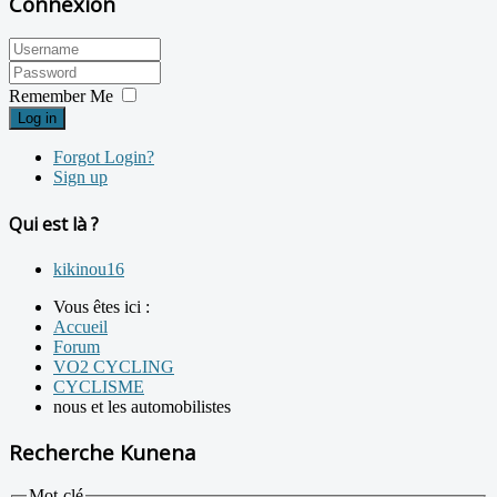
Connexion
Remember Me
Log in
Forgot Login?
Sign up
Qui est là ?
kikinou16
Vous êtes ici :
Accueil
Forum
VO2 CYCLING
CYCLISME
nous et les automobilistes
Recherche Kunena
Mot-clé