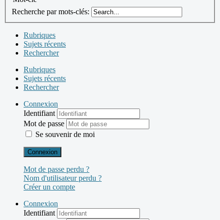
Recherche par mots-clés:
Rubriques
Sujets récents
Rechercher
Rubriques
Sujets récents
Rechercher
Connexion
Identifiant
Mot de passe
Se souvenir de moi
Connexion
Mot de passe perdu ?
Nom d'utilisateur perdu ?
Créer un compte
Connexion
Identifiant