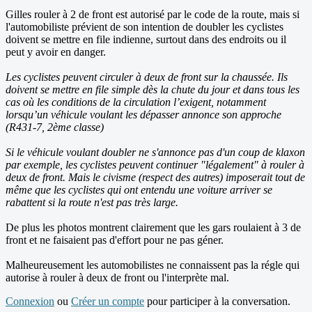
Gilles rouler à 2 de front est autorisé par le code de la route, mais si
l'automobiliste prévient de son intention de doubler les cyclistes
doivent se mettre en file indienne, surtout dans des endroits ou il
peut y avoir en danger.
Les cyclistes peuvent circuler à deux de front sur la chaussée. Ils
doivent se mettre en file simple dès la chute du jour et dans tous les
cas où les conditions de la circulation l’exigent, notamment
lorsqu’un véhicule voulant les dépasser annonce son approche
(R431-7, 2ème classe)
Si le véhicule voulant doubler ne s'annonce pas d'un coup de klaxon
par exemple, les cyclistes peuvent continuer "légalement" à rouler à
deux de front. Mais le civisme (respect des autres) imposerait tout de
même que les cyclistes qui ont entendu une voiture arriver se
rabattent si la route n'est pas très large.
De plus les photos montrent clairement que les gars roulaient à 3 de
front et ne faisaient pas d'effort pour ne pas géner.
Malheureusement les automobilistes ne connaissent pas la régle qui
autorise à rouler à deux de front ou l'interprète mal.
Connexion
ou
Créer un compte
pour participer à la conversation.