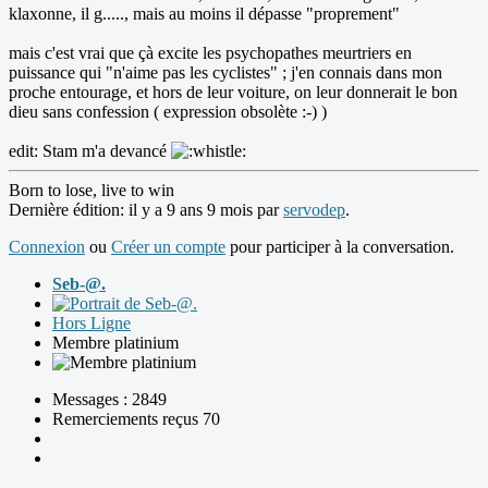
klaxonne, il g....., mais au moins il dépasse "proprement"
mais c'est vrai que çà excite les psychopathes meurtriers en
puissance qui "n'aime pas les cyclistes" ; j'en connais dans mon
proche entourage, et hors de leur voiture, on leur donnerait le bon
dieu sans confession ( expression obsolète :-) )
edit: Stam m'a devancé
Born to lose, live to win
Dernière édition: il y a 9 ans 9 mois par
servodep
.
Connexion
ou
Créer un compte
pour participer à la conversation.
Seb-@.
Hors Ligne
Membre platinium
Messages : 2849
Remerciements reçus 70