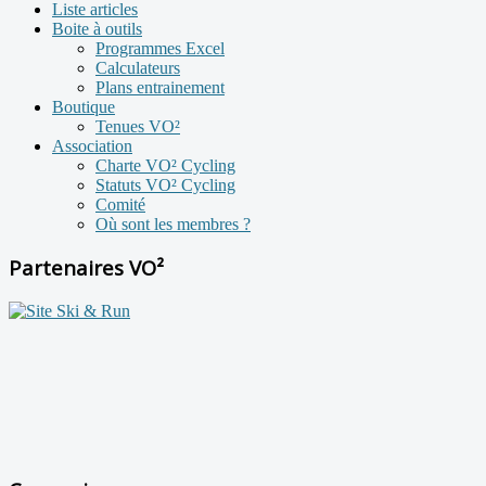
Liste articles
Boite à outils
Programmes Excel
Calculateurs
Plans entrainement
Boutique
Tenues VO²
Association
Charte VO² Cycling
Statuts VO² Cycling
Comité
Où sont les membres ?
Partenaires VO²