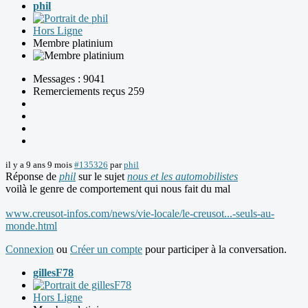
phil
Hors Ligne
Membre platinium
Messages : 9041
Remerciements reçus 259
il y a 9 ans 9 mois
#135326
par
phil
Réponse de
phil
sur le sujet
nous et les automobilistes
voilà le genre de comportement qui nous fait du mal
www.creusot-infos.com/news/vie-locale/le-creusot...-seuls-au-
monde.html
Connexion
ou
Créer un compte
pour participer à la conversation.
gillesF78
Hors Ligne