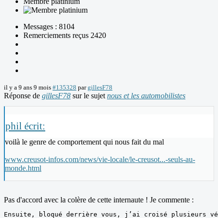
Membre platinium
Messages : 8104
Remerciements reçus 2420
il y a 9 ans 9 mois
#135328
par
gillesF78
Réponse de
gillesF78
sur le sujet
nous et les automobilistes
phil écrit:
voilà le genre de comportement qui nous fait du mal
www.creusot-infos.com/news/vie-locale/le-creusot...-seuls-au-
monde.html
Pas d'accord avec la colère de cette internaute ! Je commente :
Ensuite, bloqué derrière vous, j’ai croisé plusieurs vé