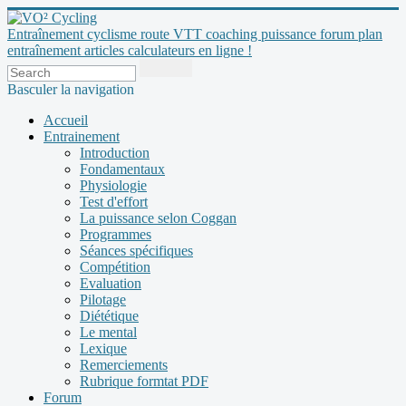
Entraînement cyclisme route VTT coaching puissance forum plan
entraînement articles calculateurs en ligne !
Basculer la navigation
Accueil
Entrainement
Introduction
Fondamentaux
Physiologie
Test d'effort
La puissance selon Coggan
Programmes
Séances spécifiques
Compétition
Evaluation
Pilotage
Diététique
Le mental
Lexique
Remerciements
Rubrique formtat PDF
Forum