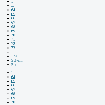
1
...
64
65
66
67
68
69
70
71
72
73
...
124
Suivant
Fin
1
64
65
66
67
68
69
70