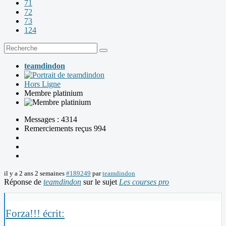
71
72
73
124
teamdindon
Hors Ligne
Membre platinium
Messages : 4314
Remerciements reçus 994
il y a 2 ans 2 semaines
#189249
par
teamdindon
Réponse de
teamdindon
sur le sujet
Les courses pro
Forza!!! écrit: