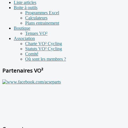
Liste articles
Boite à outils
Programmes Excel
Calculateurs
Plans entrainement
Boutique
Tenues VO²
Association
Charte VO² Cycling
Statuts VO² Cycling
Comité
Où sont les membres ?
Partenaires VO²