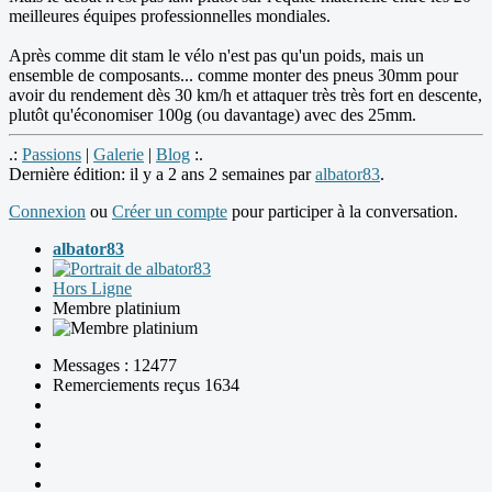
meilleures équipes professionnelles mondiales.
Après comme dit stam le vélo n'est pas qu'un poids, mais un
ensemble de composants... comme monter des pneus 30mm pour
avoir du rendement dès 30 km/h et attaquer très très fort en descente,
plutôt qu'économiser 100g (ou davantage) avec des 25mm.
.:
Passions
|
Galerie
|
Blog
:.
Dernière édition: il y a 2 ans 2 semaines par
albator83
.
Connexion
ou
Créer un compte
pour participer à la conversation.
albator83
Hors Ligne
Membre platinium
Messages : 12477
Remerciements reçus 1634