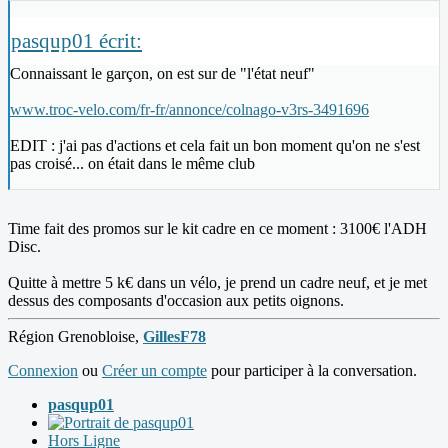
pasqup01 écrit:
Connaissant le garçon, on est sur de "l'état neuf"
www.troc-velo.com/fr-fr/annonce/colnago-v3rs-3491696
EDIT : j'ai pas d'actions et cela fait un bon moment qu'on ne s'est
pas croisé... on était dans le même club
Time fait des promos sur le kit cadre en ce moment : 3100€ l'ADH
Disc.
Quitte à mettre 5 k€ dans un vélo, je prend un cadre neuf, et je met
dessus des composants d'occasion aux petits oignons.
Région Grenobloise,
GillesF78
Connexion
ou
Créer un compte
pour participer à la conversation.
pasqup01
Hors Ligne