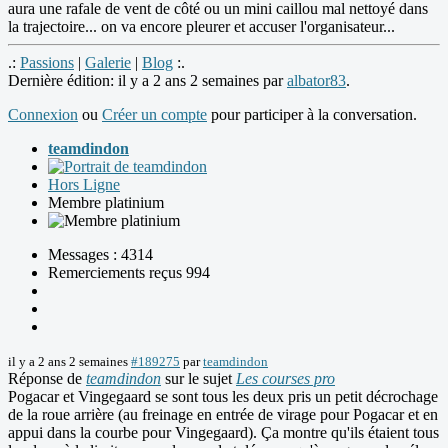
aura une rafale de vent de côté ou un mini caillou mal nettoyé dans
la trajectoire... on va encore pleurer et accuser l'organisateur...
.:
Passions
|
Galerie
|
Blog
:.
Dernière édition: il y a 2 ans 2 semaines par
albator83
.
Connexion
ou
Créer un compte
pour participer à la conversation.
teamdindon
Hors Ligne
Membre platinium
Messages : 4314
Remerciements reçus 994
il y a 2 ans 2 semaines
#189275
par
teamdindon
Réponse de
teamdindon
sur le sujet
Les courses pro
Pogacar et Vingegaard se sont tous les deux pris un petit décrochage
de la roue arrière (au freinage en entrée de virage pour Pogacar et en
appui dans la courbe pour Vingegaard). Ça montre qu'ils étaient tous