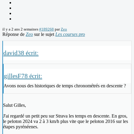
il y a 2 ans 2 semaines
#189268
par
Zeo
Réponse de
Zeo
sur le sujet
Les courses pro
david38 écrit:
gillesF78 écrit:
Avons nous des historiques de temps chronométrés en descente ?
Salut Gilles,
J'ai regardé un petit peu sur Strava les temps en descente. En gros,
le peloton 2024 va 2 à 3 km/h plus vite que le peloton 2016 sur les
étapes pyrénéenes.