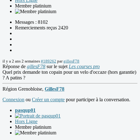
Hors Ligne
Membre platinium
Messages : 8102
Remerciements reçus 2420
il y a 2 ans 2 semaines
#189262
par
gillesF78
Réponse de
gillesF78
sur le sujet
Les courses pro
Quel prix demande ton copain pour un velo d'occaze (hors garantie)
? A patins ?
Région Grenobloise,
GillesF78
Connexion
ou
Créer un compte
pour participer à la conversation.
pasqup01
Hors Ligne
Membre platinium