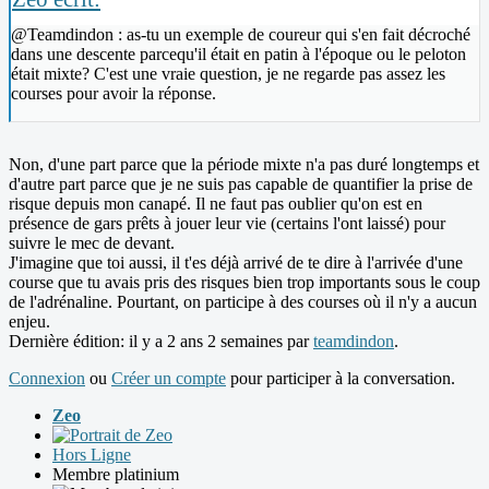
@Teamdindon : as-tu un exemple de coureur qui s'en fait décroché
dans une descente parcequ'il était en patin à l'époque ou le peloton
était mixte? C'est une vraie question, je ne regarde pas assez les
courses pour avoir la réponse.
Non, d'une part parce que la période mixte n'a pas duré longtemps et
d'autre part parce que je ne suis pas capable de quantifier la prise de
risque depuis mon canapé. Il ne faut pas oublier qu'on est en
présence de gars prêts à jouer leur vie (certains l'ont laissé) pour
suivre le mec de devant.
J'imagine que toi aussi, il t'es déjà arrivé de te dire à l'arrivée d'une
course que tu avais pris des risques bien trop importants sous le coup
de l'adrénaline. Pourtant, on participe à des courses où il n'y a aucun
enjeu.
Dernière édition: il y a 2 ans 2 semaines par
teamdindon
.
Connexion
ou
Créer un compte
pour participer à la conversation.
Zeo
Hors Ligne
Membre platinium