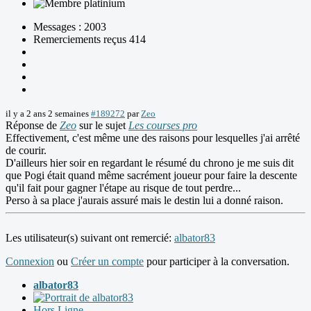
Messages : 2003
Remerciements reçus 414
il y a 2 ans 2 semaines
#189272
par
Zeo
Réponse de
Zeo
sur le sujet
Les courses pro
Effectivement, c'est même une des raisons pour lesquelles j'ai arrêté
de courir.
D'ailleurs hier soir en regardant le résumé du chrono je me suis dit
que Pogi était quand même sacrément joueur pour faire la descente
qu'il fait pour gagner l'étape au risque de tout perdre...
Perso à sa place j'aurais assuré mais le destin lui a donné raison.
Les utilisateur(s) suivant ont remercié:
albator83
Connexion
ou
Créer un compte
pour participer à la conversation.
albator83
Hors Ligne