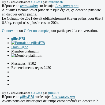
il y a 2 ans 2 semaines
#189254
par
teamdindon
Réponse de
teamdindon
sur le sujet
Les courses pro
À qualités techniques et prise de risque égales, ça descend plus vite
en disques qu'en patins.
Le Colnago de 2021 devait obligatoirement être en patins pour être à
6.8 kg, ce qui n'est plus le cas en 2024.
Connexion
ou
Créer un compte
pour participer à la conversation.
gillesF78
Hors Ligne
Membre platinium
Messages : 8102
Remerciements reçus 2420
il y a 2 ans 2 semaines
#189255
par
gillesF78
Réponse de
gillesF78
sur le sujet
Les courses pro
Avons nous des historiques de temps chronométrés en descente ?