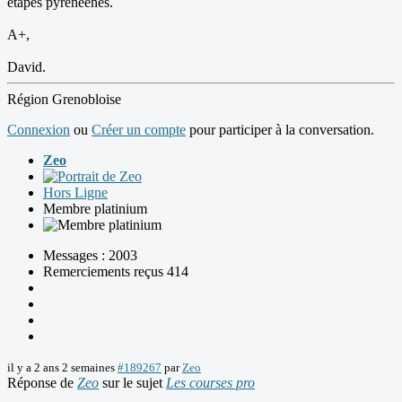
étapes pyrénéenes.
A+,
David.
Région Grenobloise
Connexion
ou
Créer un compte
pour participer à la conversation.
Zeo
Hors Ligne
Membre platinium
Messages : 2003
Remerciements reçus 414
il y a 2 ans 2 semaines
#189267
par
Zeo
Réponse de
Zeo
sur le sujet
Les courses pro