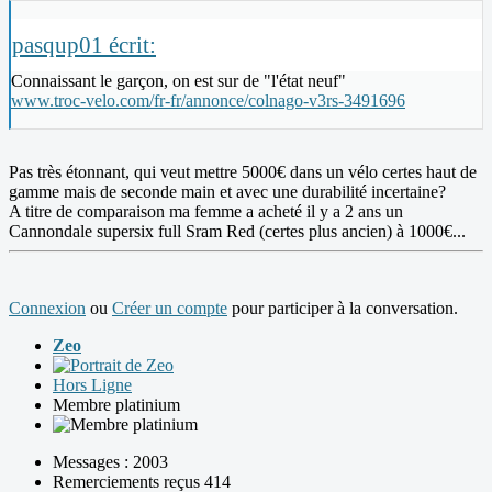
pasqup01 écrit:
Connaissant le garçon, on est sur de "l'état neuf"
www.troc-velo.com/fr-fr/annonce/colnago-v3rs-3491696
Pas très étonnant, qui veut mettre 5000€ dans un vélo certes haut de
gamme mais de seconde main et avec une durabilité incertaine?
A titre de comparaison ma femme a acheté il y a 2 ans un
Cannondale supersix full Sram Red (certes plus ancien) à 1000€...
Connexion
ou
Créer un compte
pour participer à la conversation.
Zeo
Hors Ligne
Membre platinium
Messages : 2003
Remerciements reçus 414