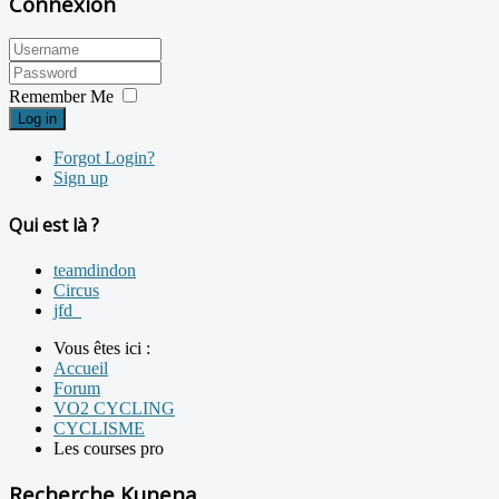
Connexion
Remember Me
Log in
Forgot Login?
Sign up
Qui est là ?
teamdindon
Circus
jfd_
Vous êtes ici :
Accueil
Forum
VO2 CYCLING
CYCLISME
Les courses pro
Recherche Kunena