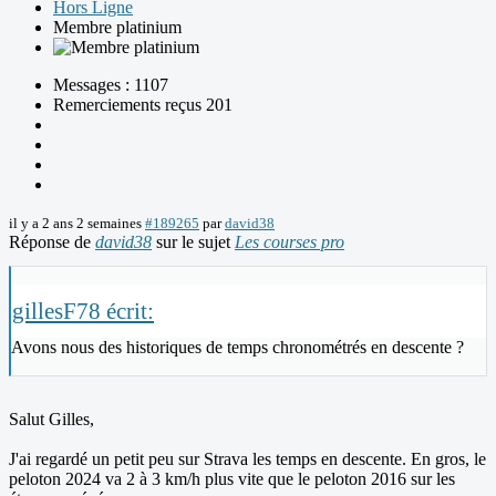
Hors Ligne
Membre platinium
Messages : 1107
Remerciements reçus 201
il y a 2 ans 2 semaines
#189265
par
david38
Réponse de
david38
sur le sujet
Les courses pro
gillesF78 écrit:
Avons nous des historiques de temps chronométrés en descente ?
Salut Gilles,
J'ai regardé un petit peu sur Strava les temps en descente. En gros, le
peloton 2024 va 2 à 3 km/h plus vite que le peloton 2016 sur les