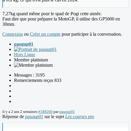
7,27kg quand même pour le spad de Pogi cette année.
Faut dire que pour préparer la MotoGP, il utilise des GP5000 en
30mm.
Connexion
ou
Créer un compte
pour participer à la conversation.
pasqup01
Hors Ligne
Membre platinium
Messages : 3195
Remerciements reçus 833
il y a 2 ans 2 semaines
#189260
par
pasqup01
Réponse de
pasqup01
sur le sujet
Les courses pro