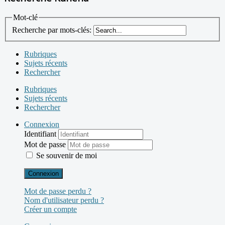
Mot-clé
Recherche par mots-clés:
Rubriques
Sujets récents
Rechercher
Rubriques
Sujets récents
Rechercher
Connexion
Identifiant
Mot de passe
Se souvenir de moi
Connexion
Mot de passe perdu ?
Nom d'utilisateur perdu ?
Créer un compte