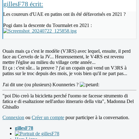
gillesF78 écrit:
Les coureurs d'UAE en patins ont ils été défavorisés en 2021 ?
Pogi dans la descente du Tourmalet en 2021 :
Ouais mais ça c'est le modèle (V3RS) avec lequel, ensuite, il perd
face au Cervelo de la JV... Heureusement, le V4RS est revenu
mettre l'église au milieu du village cette année...
Et ça : c'est sûr... la preuve ? j'ai un copain qui vend un V3RS à
patins sur le troc depuis des mois, je vois bien qu'il ne part pas...
J'ai dit une (ou plusieurs) Kounneries ?
"poi Dio creò la bicicletta perché l'uomo ne facesse strumento di
fatica e di esaltazione nell'arduo itinerario della vita", Madonna Del
Ghisallo
Connexion
ou
Créer un compte
pour participer à la conversation.
gillesF78