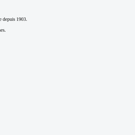
re depuis 1903.
es.